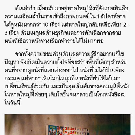
ต้นเล่าว่า เมื่อกลับมาอยู่หาดใหญ่ สิ่งที่สังเกตเห็นคือ
ความเหลื่อมล้ำในการเข้าถึงภาพยนตร์ ใน 1 สัปดาห์อาจ
ได้ดูหนังมากกว่า 10 เรื่อง แต่หาดใหญ่กลับเหลือเพียง 2-
3 เรื่อง ด้วยเหตุผลด้านธุรกิจและการคัดเลือกจากสาย
หนังที่เชื่อว่าหนังทางเลือกทำรายได้ไม่มากพอ
จากทั้งความชอบส่วนตัวและความรู้สึกอยากแก้ไข
ปัญหา จึงเกิดเป็นความตั้งใจที่จะสร้างพื้นที่เล็กๆ สำหรับ
คนที่อยากดูหนังที่แตกต่างออกไป หนังที่ไม่ได้เป็นเพียง
กระแส แต่พาเราเห็นโลกในมุมอื่น หนังที่ทำให้ได้แลก
เปลี่ยนเรียนรู้ร่วมกัน และเป็นจุดเริ่มต้นของคอมมูนิตี้หนัง
ในหาดใหญ่ที่ค่อยๆ เติบโตขึ้นจนกลายเป็นโรงหนังอิสระ
ในวันนี้