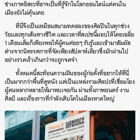
ช่างภาพอิสระที่อาจเป็นที่รู้จักในโลกออนไลน์แต่คนใน
เมืองยังไม่คุ้นเคย
ที่นี่จึงเป็นเหมือนสนามทดลองของศิลปินในทุกช่วง
วัยและทุกเส้นทางชีวิต และเวลาที่สเปซนี้มอบให้โดยเฉลี่ย
1 เดือนเต็มก็เพียงพอให้ผู้คนค่อยๆ รับรู้และเข้ามาสัมผัส
ต่างจากนิทรรศการที่จัดเพียงสัปดาห์เดียวซึ่งมักผ่านไป
อย่างรวดเร็วเกินกว่าจะถูกจดจำ
ทั้งหมดนี้สะท้อนความฝันของผู้ก่อตั้งที่อยากให้ที่นี่
เป็นมากกว่าพื้นที่ดูหนัง แต่เป็นแหล่งรวมศิลปะที่เชื่อมโยง
ผู้คนหลากหลายให้มาพบเจอกัน ผ่านทั้งภาพยนตร์ งาน
ศิลป์ และเรื่องราวที่กำลังเติบโตในเมืองหาดใหญ่