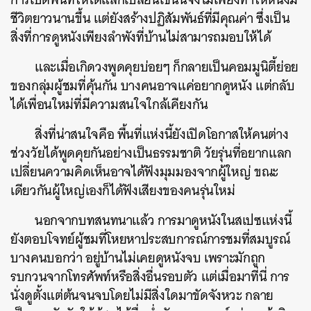
ชีวิตยาวนานขึ้น แต่ยังสร้างปฏิสัมพันธ์ที่มีคุณค่า ซึ่งเป็น
สิ่งที่การดูหนังเพียงลำพังที่บ้านไม่สามารถมอบให้ได้
และเมื่อเกิดวงพูดคุยบ่อยๆ ก็กลายเป็นคอมมูนิตี้ย่อย
ของกลุ่มผู้ชมที่คุ้นกัน บางคนอาจแค่อยากดูหนัง แต่กลับ
ได้เพื่อนใหม่ที่มีความสนใจใกล้เคียงกัน
สิ่งที่น่าสนใจคือ พื้นที่แห่งนี้ยังเปิดโอกาสให้คนต่าง
ช่วงวัยได้พูดคุยกันอย่างเป็นธรรมชาติ วัยรุ่นที่อยากแลก
เปลี่ยนความคิดเห็นอาจได้ฟังมุมมองจากผู้ใหญ่ ขณะ
เดียวกันผู้ใหญ่เองก็ได้ฟังเสียงของคนรุ่นใหม่
นอกจากบทสนทนาแล้ว การมาดูหนังในสเปซแห่งนี้
ยังตอบโจทย์ผู้ชมที่โหยหาประสบการณ์การชมที่สมบูรณ์
บางคนบอกว่า อยู่บ้านไม่เคยดูหนังจบ เพราะมักถูก
รบกวนจากโทรศัพท์หรือสิ่งอื่นรอบตัว แต่เมื่อมาที่นี่ การ
นั่งดูตั้งแต่ต้นจนจบโดยไม่มีสิ่งใดมาขัดจังหวะ กลาย