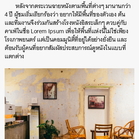
หลังจากตระเวนฉายหนังตามพื้นที่ต่างๆ มานานกว่า
4 ปี ผู้ชมเริ่มเรียกร้องว่า อยากให้มีพื้นที่ของตัวเอง ต้น
และทีมงานจึงร่วมกันสร้างโรงหนังอิสระเล็กๆ ควบคู่กับ
คาเฟ่ในชื่อ Lorem Ipsum เพื่อให้พื้นที่แห่งนี้ไม่ใช่เพียง
โรงภาพยนตร์ แต่เป็นคอมมูนิตี้ที่อยู่ได้อย่างยั่งยืน และ
ต้อนรับผู้คนที่อยากสัมผัสประสบการณ์ดูหนังในแบบที่
แตกต่าง