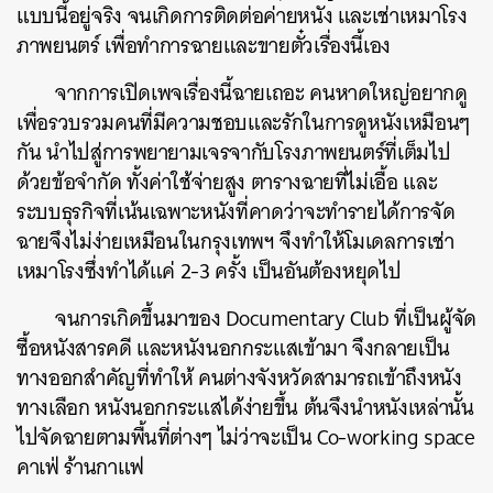
แบบนี้อยู่จริง จนเกิดการติดต่อค่ายหนัง และเช่าเหมาโรง
ภาพยนตร์ เพื่อทำการฉายและขายตั๋วเรื่องนี้เอง
จากการเปิดเพจเรื่องนี้ฉายเถอะ คนหาดใหญ่อยากดู
เพื่อรวบรวมคนที่มีความชอบและรักในการดูหนังเหมือนๆ
กัน นำไปสู่การพยายามเจรจากับโรงภาพยนตร์ที่เต็มไป
ด้วยข้อจำกัด ทั้งค่าใช้จ่ายสูง ตารางฉายที่ไม่เอื้อ และ
ระบบธุรกิจที่เน้นเฉพาะหนังที่คาดว่าจะทำรายได้การจัด
ฉายจึงไม่ง่ายเหมือนในกรุงเทพฯ จึงทำให้โมเดลการเช่า
เหมาโรงซึ่งทำได้แค่ 2-3 ครั้ง เป็นอันต้องหยุดไป
จนการเกิดขึ้นมาของ Documentary Club ที่เป็นผู้จัด
ซื้อหนังสารคดี และหนังนอกกระแสเข้ามา จึงกลายเป็น
ทางออกสำคัญที่ทำให้ คนต่างจังหวัดสามารถเข้าถึงหนัง
ทางเลือก หนังนอกกระแสได้ง่ายขึ้น ต้นจึงนำหนังเหล่านั้น
ไปจัดฉายตามพื้นที่ต่างๆ ไม่ว่าจะเป็น Co-working space
คาเฟ่ ร้านกาแฟ