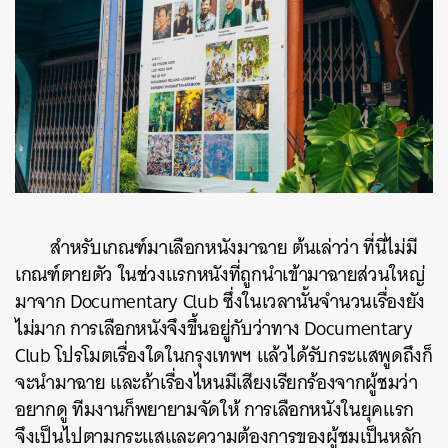
ค้นหา
SHARE
TWEET
LINE
EMAIL
สำหรับเกณฑ์มาเลือกหนังมาฉาย ต้นเล่าว่า ที่นี่ไม่มี
เกณฑ์ตายตัว ในช่วงแรกหนังที่ถูกนำเข้ามาฉายส่วนใหญ่
มาจาก Documentary Club ซึ่งในเวลานั้นจำนวนเรื่องยัง
ไม่มาก การเลือกหนังจึงขึ้นอยู่กับว่าทาง Documentary
Club โปรโมตเรื่องใดในกรุงเทพฯ แล้วได้รับกระแสพูดถึงก็
จะนำมาฉาย และถ้าเรื่องไหนมีเสียงเรียกร้องจากผู้ชมว่า
อยากดู ทีมงานก็พยายามจัดให้ การเลือกหนังในยุคแรก
จึงเป็นไปตามกระแสและความต้องการของผู้ชมเป็นหลัก