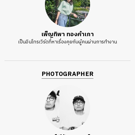
เพ็ญทิพา ทองคำเภา
เป็นอินโทรเวิร์ดที่หาเรื่องคุยกับผู้คนผ่านการทำงาน
PHOTOGRAPHER