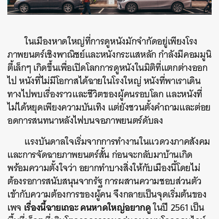
ในเมืองหาดใหญ่ที่การดูหนังมักจำกัดอยู่เพียงโรง
ภาพยนตร์เชิงพาณิชย์และหนังกระแสหลัก กำลังมีคอมมูนิ
ตี้เล็กๆ เกิดขึ้นเพื่อเปิดโลกการดูหนังในมิติที่แตกต่างออก
ไป หนังที่ไม่มีโอกาสได้ฉายในโรงใหญ่ หนังที่พาเราเดิน
ทางไปพบเรื่องราวและชีวิตของผู้คนรอบโลก และหนังที่
ไม่ได้หยุดเพียงความบันเทิง แต่ยังชวนตั้งคำถามและต่อย
อดการสนทนาหลังไฟบนจอภาพยนตร์ดับลง
แรงบันดาลใจเริ่มจากการทำงานในแวดวงภาคสังคม
และการจัดฉายภาพยนตร์สั้น ก่อนจะกลับมาบ้านเกิด
พร้อมความตั้งใจว่า อยากทำบางสิ่งให้กับเมืองนี้โดยไม่
ต้องรอการสนับสนุนจากรัฐ การผสานความชอบส่วนตัว
เข้ากับความต้องการของผู้คน จึงกลายเป็นจุดเริ่มต้นของ
เรื่องนี้ฉายเถอะ คนหาดใหญ่อยากดู
เพจ
ในปี 2561 เป็น