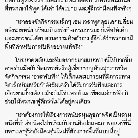
แค่การดูหนังหรือชมศิลปะ แต่เราต้องการให้พื้นที่นี้เป็นที่
ที่พวกเขาได้พูด ได้เล่า ได้ระบาย และรู้สึกว่ามีคนฟังจริงๆ
“เราลองจัดกิจกรรมเล็กๆ เช่น เวลาพูดคุยแลกเปลี่ยน
หลังฉายหนัง หรือแม้กระทั่งกิจกรรมธรรมะ ก็เพื่อให้เด็ก
และเยาวชนได้ทบทวนความคิดตัวเอง รู้สึกได้ว่าพวกเขามี
พื้นที่สำหรับการรับฟังอย่างแท้จริง”
ในอนาคตต้นและทีมอยากขยายแนวทางนี้ให้มากขึ้น
อาจร่วมมือกับจิตแพทย์หรือผู้เชี่ยวชาญด้านสุขภาพจิต
จัดกิจกรรม ‘อาสารับฟัง’ ให้เด็กและเยาวชนที่มีภาวะทาง
จิตเล็กน้อยหรือกำลังซึมเศร้า ได้รับการรับฟังและการ
เยียวยาเบื้องต้น แม้จะไม่ใช่แพทย์ แต่เพียงแค่การฟัง ก็
ช่วยให้พวกเขารู้สึกว่าไม่ได้อยู่คนเดียว
“เราต้องการให้เรื่องการสนับสนุนสุขภาพจิตเป็นส่วน
หนึ่งที่ทำต่อเนื่องไปพร้อมกับงานศิลปะและภาพยนตร์ที่นี่
เพราะเรารู้ว่ายังมีคนรุ่นใหม่ที่ต้องการพื้นที่แบบนี้อยู่