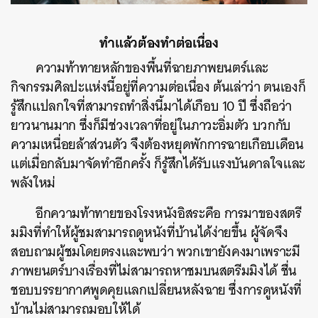
ทำแล้วต้องทำต่อเนื่อง
ความท้าทายหลักของพื้นที่ฉายภาพยนตร์และ
กิจกรรมศิลปะแห่งนี้อยู่ที่ความต่อเนื่อง ต้นเล่าว่า ตนเองก็
รู้สึกแปลกใจที่สามารถทำสิ่งนี้มาได้เกือบ 10 ปี ซึ่งถือว่า
ยาวนานมาก ซึ่งก็มีช่วงเวลาที่อยู่ในภาวะอิ่มตัว บวกกับ
ความเหนื่อยล้าส่วนตัว จึงต้องหยุดพักการฉายเกือบเดือน
แต่เมื่อกลับมาจัดทำอีกครั้ง ก็รู้สึกได้รับแรงบันดาลใจและ
พลังใหม่
อีกความท้าทายของโรงหนังอิสระคือ การมาของสตรี
มมิงที่ทำให้ผู้ชมสามารถดูหนังที่บ้านได้ง่ายขึ้น ผู้จัดจึง
สอบถามผู้ชมโดยตรงและพบว่า พวกเขายังคงมาเพราะมี
ภาพยนตร์บางเรื่องที่ไม่สามารถหาชมบนสตรีมมิงได้ ชื่น
ชอบบรรยากาศพูดคุยแลกเปลี่ยนหลังฉาย ซึ่งการดูหนังที่
บ้านไม่สามารถมอบให้ได้