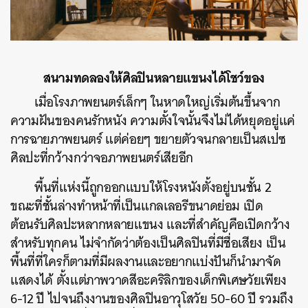
สนามทดลองให้ศิลปินหลายแขนงได้โชว์ของ
เมื่อโรงภาพยนตร์เล็กๆ ในหาดใหญ่เริ่มต้นขึ้นจาก
ความฝันของคนรักหนัง ความตั้งใจนั้นจึงไม่ได้หยุดอยู่แค่
การฉายภาพยนตร์ แต่ค่อยๆ ขยายตัวจนกลายเป็นสเปซ
ศิลปะที่กว้างกว่าจอภาพยนตร์เสียอีก
พื้นที่แห่งนี้ถูกออกแบบให้โรงหนังตั้งอยู่บนชั้น 2
ขณะที่ชั้นล่างทำหน้าที่เป็นแกลเลอรีขนาดย่อม เปิด
ต้อนรับศิลปะหลากหลายแขนง และที่สำคัญคือเปิดกว้าง
สำหรับทุกคน ไม่จำกัดว่าต้องเป็นศิลปินที่มีชื่อเสียง เป็น
พื้นที่ที่ใครก็ตามที่มีผลงานและอยากแบ่งปันก็นำมาจัด
แสดงได้ ตั้งแต่ภาพวาดสีอะคริลิกของเด็กพิเศษวัยเพียง
6-12 ปี ไปจนถึงงานของศิลปินอาวุโสวัย 50-60 ปี รวมถึง