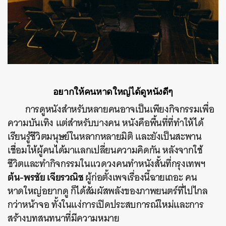
อยากให้คนหาดใหญ่ได้ดูหนังดีๆ
การดูหนังสำหรับหลายคนอาจเป็นเพียงกิจกรรมเพื่อ
ความบันเทิง แต่สำหรับบางคน หนังคือพื้นที่ที่ทำให้ได้
เรียนรู้ชีวิตมนุษย์ในหลากหลายมิติ และยังเป็นสะพาน
เชื่อมให้ผู้คนได้มาแลกเปลี่ยนความคิดกัน หลังจากใช้
ชีวิตและทำกิจกรรมในแวดวงคนทำหนังสั้นที่กรุงเทพฯ
ต้น-พรชัย เจียรวณิช
ผู้ก่อตั้งเพจเรื่องนี้ฉายเถอะ คน
หาดใหญ่อยากดู ก็ได้สัมผัสพลังของภาพยนตร์ที่ไปไกล
กว่าหน้าจอ ทั้งในแง่การเปิดประสบการณ์ใหม่และการ
สร้างบทสนทนาที่มีความหมาย