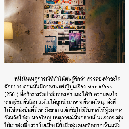
หนึ่งในเหตุการณ์ที่ทำให้ต้นรู้สึกว่า ควรลองทำอะไร
สักอย่าง ตอนนั้นมีภาพยนตร์ญี่ปุ่นเรื่อง
Shoplifters
(2561)
ที่คว้ารางวัลปาล์มทองคำ และได้รับความสนใจ
จากผู้ชมทั่วโลก แต่ไม่ได้ถูกนำมาฉายที่หาดใหญ่ ทั้งที่
ไม่ใช่หนังอินดี้ที่เข้าถึงยาก แต่กลับไม่มีโอกาสให้ผู้ชมต่าง
จังหวัดได้ดูบนจอใหญ่ เหตุการณ์นั้นกลายเป็นแรงกระตุ้น
ให้เขาส่งเสียงว่า ในเมืองนี้ยังมีกลุ่มคนดูที่อยากเห็นหนัง