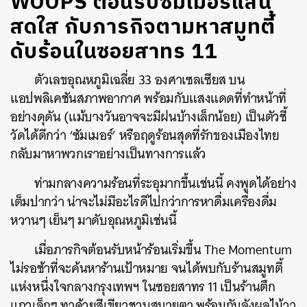
WOOPS ต้อนรับซัมเมอร์แสน
สดใส กับภารกิจตามหาสมูทตี้
ดับร้อนในซอยสาทร 11
ตัวเลขอุณหภูมิเฉลี่ย 33 องศาเซลเซียส บน
แอปพลิเคชันสภาพอากาศ พร้อมกับแสงแดดที่ทำหน้าที่
อย่างดุดัน (แม้บางวันอาจจะมีฝนบ้างเล็กน้อย) เป็นตัวชี้
วัดได้ดีกว่า ‘ซัมเมอร์’ หรือฤดูร้อนสุดที่รักของเมืองไทย
กลับมาหาพวกเราอย่างเป็นทางการแล้ว
ท่ามกลางความร้อนที่ระอุมากขึ้นเช่นนี้ คงพูดได้อย่าง
เต็มปากว่า น่าจะไม่มีอะไรดีไปกว่าการหาดื่มเครื่องดื่ม
หวานๆ เย็นๆ มาดับอุณหภูมิเช่นนี้
เมื่อภารกิจต้อนรับหน้าร้อนเริ่มขึ้น The Momentum
ไม่รอช้าที่จะค้นหาร้านเป้าหมาย จนได้พบกับร้านสมูทตี้
แห่งหนึ่งใจกลางกรุงเทพฯ ในซอยสาทร 11 เป็นร้านตึก
แถวเล็กๆ ทาด้วยสีเขียวชวนสบายตา พร้อมกับลังผลไม้วา