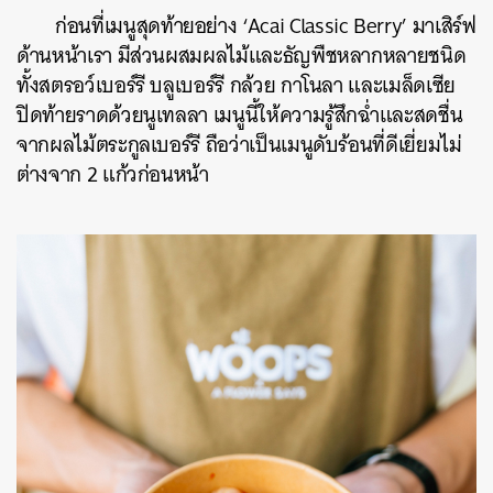
ก่อนที่เมนูสุดท้ายอย่าง ‘Acai Classic Berry’ มาเสิร์ฟ
ด้านหน้าเรา มีส่วนผสมผลไม้และธัญพืชหลากหลายชนิด
ทั้งสตรอว์เบอร์รี บลูเบอร์รี กล้วย กาโนลา และเมล็ดเซีย
ปิดท้ายราดด้วยนูเทลลา เมนูนี้ให้ความรู้สึกฉ่ำและสดชื่น
จากผลไม้ตระกูลเบอร์รี ถือว่าเป็นเมนูดับร้อนที่ดีเยี่ยมไม่
ต่างจาก 2 แก้วก่อนหน้า