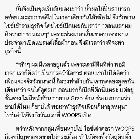
นั่นจึงเป็นจุดเริ่มต้นของเขาว่า น้ำผลไม้ปั่นสามารถ
อร่อยและสุขภาพดีไปในเวลาเดียวกันได้หรือไม่ จึงชักชวน
ไอซ์เข้าร่วมธุรกิจ โดยไอซ์เปิดเผยกับเราว่า “ตอนแรกผม
คิดว่าเขาชวนเล่นๆ” เพราะช่วงเวลานั้นเขาออกจากงาน
ประจำมาเปิดแบรนด์เสื้อผ้าก่อน จึงมีเวลาว่างที่จะทำ
ธุรกิจนี้
“จริงๆ ผมมีเวลาอยู่แล้ว เพราะเรามีทีมที่ทำ พอมี
เวลา เราก็คิดว่าเป็นการคว้าโอกาส ตอนแรกไม่ได้คิดว่า
เพื่อนจะจริงจังขนาดนี้ ก็ลองทำด้วยกัน เราทดลองสูตรกัน
เดือนกว่า จนได้สูตรมา ตอนแรกก็เปิดที่ตึกนี้แหละ แต่อยู่
ชั้นสอง ไม่มีหน้าร้าน ขายบน Grab ล้วน ช่วงแรกถามว่า
ขายได้ไหม ก็ขายได้ พอเราทำธุรกิจเพื่อนก็มาอุดหนุน”
ไอซ์เล่าให้ฟังถึงวันแรกที่ WOOPS เปิด
ทว่าหลังจากกลุ่มเพื่อนหายไป ไอซ์เล่าต่อว่า WOOPS
ก็เจอปัญหายอดขายไม่กระเตื้อง ทำให้ต้องทิ้งวัตถุดิบทั้ง