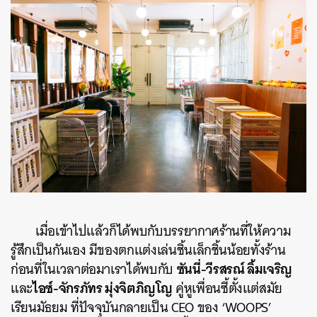
เมื่อเข้าไปแล้วก็ได้พบกับบรรยากาศร้านที่ให้ความ
รู้สึกเป็นกันเอง มีของตกแต่งเล่นชิ้นเล็กชิ้นน้อยทั้งร้าน
ซันนี่-วีรสรณ์ ลิ้มเจริญ
ก่อนที่ในเวลาต่อมาเราได้พบกับ
ไอซ์-จักรภัทร มุ่งจิตภิญโญ
และ
คู่หูเพื่อนซี้ตั้งแต่สมัย
เรียนมัธยม ที่ปัจจุบันกลายเป็น CEO ของ ‘WOOPS’