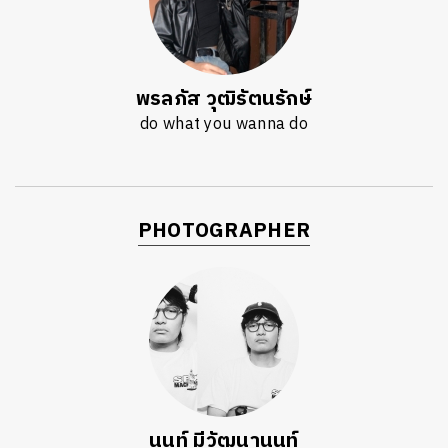
พรลภัส วุฒิรัตนรักษ์
do what you wanna do
PHOTOGRAPHER
นนท์ มีวัฒนานนท์