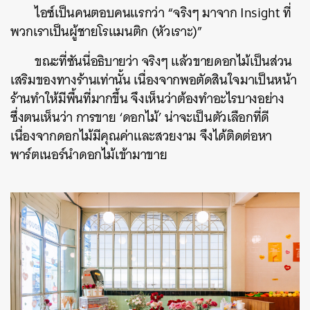
ไอซ์เป็นคนตอบคนแรกว่า “จริงๆ มาจาก Insight ที่
พวกเราเป็นผู้ชายโรแมนติก (หัวเราะ)”
ขณะที่ซันนี่อธิบายว่า จริงๆ แล้วขายดอกไม้เป็นส่วน
เสริมของทางร้านเท่านั้น เนื่องจากพอตัดสินใจมาเป็นหน้า
ร้านทำให้มีพื้นที่มากขึ้น จึงเห็นว่าต้องทำอะไรบางอย่าง
ซึ่งตนเห็นว่า การขาย ‘ดอกไม้’ น่าจะเป็นตัวเลือกที่ดี
เนื่องจากดอกไม้มีคุณค่าและสวยงาม จึงได้ติดต่อหา
พาร์ตเนอร์นำดอกไม้เข้ามาขาย