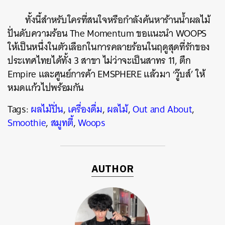
ทั้งนี้สำหรับใครที่สนใจหรือกำลังค้นหาร้านน้ำผลไม้
ปั่นดับความร้อน The Momentum ขอแนะนำ WOOPS
ให้เป็นหนึ่งในตัวเลือกในการคลายร้อนในฤดูสุดที่รักของ
ประเทศไทยได้ทั้ง 3 สาขา ไม่ว่าจะเป็นสาทร 11, ตึก
Empire และศูนย์การค้า EMSPHERE แล้วมา ‘วู๊บส์’ ให้
หมดแก้วไปพร้อมกัน
Tags:
ผลไม้ปั่น
,
เครื่องดื่ม
,
ผลไม้
,
Out and About
,
Smoothie
,
สมูทตี้
,
Woops
AUTHOR