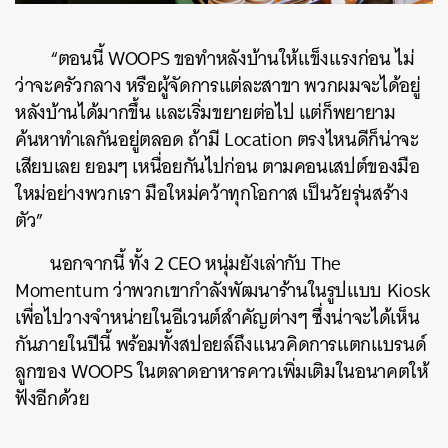
“ตอนนี้ WOOPS ขอทำหลังบ้านให้แข็งแรงก่อน ไม่
ว่าจะครัวกลาง หรือผู้จัดการแต่ละสาขา พวกผมจะได้อยู่
หลังบ้านได้มากขึ้น และเริ่มขยายต่อไป แต่ก็พยายาม
ค้นหาทำเลกันอยู่ตลอด ถ้ามี Location ตรงไหนดีก็น่าจะ
เสียบเลย ยอมๆ เหนื่อยกันไปก่อน ตามคอนเสปต์ของมือ
ใหม่อย่างพวกเรา มือใหม่คว้าทุกโอกาส เป็นวัยรุ่นสร้าง
ตัว”
นอกจากนี้ ทั้ง 2 CEO หนุ่มยังเล่ากับ The
Momentum ว่าพวกเขากำลังพัฒนาร้านในรูปแบบ Kiosk
เพื่อไปวางจำหน่ายในอีเวนต์สำคัญต่างๆ ซึ่งน่าจะได้เห็น
กันภายในปีนี้ พร้อมทั้งสปอยล์ถึงแนวคิดการแตกแบรนด์
ลูกของ WOOPS ในตลาดอาหารคาวเพิ่มเติมในอนาคตให้
ฟังอีกด้วย