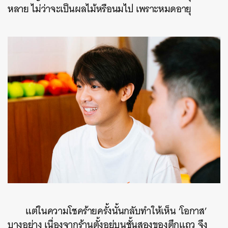
หลาย ไม่ว่าจะเป็นผลไม้หรือนมไป เพราะหมดอายุ
แต่ในความโชคร้ายครั้งนั้นกลับทำให้เห็น ‘โอกาส’
บางอย่าง เนื่องจากร้านตั้งอยู่บนชั้นสองของตึกแถว จึง