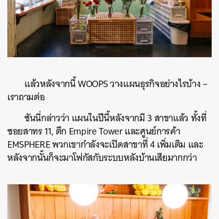
แล้วหลังจากนี้ WOOPS วางแผนธุรกิจอย่างไรบ้าง –
เราถามต่อ
ซันนี่กล่าวว่า แผนในปีนี้หลังจากมี 3 สาขาแล้ว ทั้งที่
ซอยสาทร 11, ตึก Empire Tower และศูนย์การค้า
EMSPHERE พวกเขากำลังจะเปิดสาขาที่ 4 เพิ่มเติม และ
หลังจากนั้นก็จะมาโฟกัสกับระบบหลังบ้านเสียมากกว่า