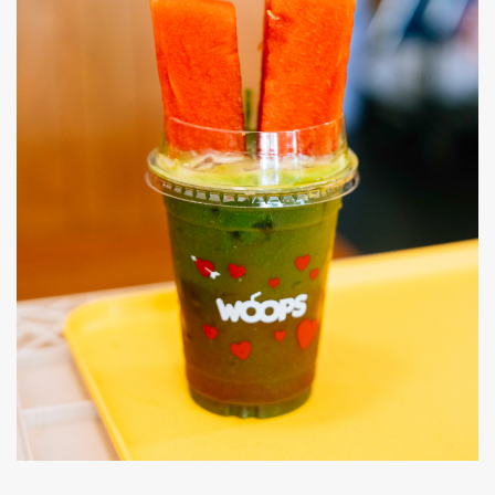
ค้นหา
SHARE
TWEET
LINE
EMAIL