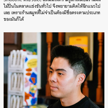
ไม้ปั่นในตลาดแข่งขันทั่วไป จึงพยายามคิดให้ฉีกแนวไป
เลย เพราะร้านสมูทตี้ไม่จำเป็นต้องมีชื่อตรงตามประเภท
ของมันก็ได้