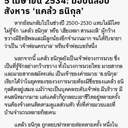
5 เมษายน 2534: มือปืนลอบ
สังหาร ‘แคล้ว ธนิกุล’
หากย้อนกลับไปในช่วงปี 2500-2530 แทบไม่มีใคร
ไม่รู้จัก ‘แคล้ว ธนิกุล’ หรือ ‘เฮียเหลา สวนมะลิ’ ผู้กว้าง
ขวางมีอิทธิพลและมีลูกน้องอีกจำนวนมาก จนได้รับฉายา
ว่าเป็น ‘เจ้าพ่อนครบาล’ หรือเจ้าพ่อเบอร์หนึ่ง
นอกจากนี้ แคล้ว ธนิกุลยังเป็นเจ้าพ่อวงการมวย ซึ่ง
เป็นที่รู้จักอย่างกว้างขวาง ทั้งในวงการมวยไทย มวยสากล
และมวยสากลสมัครเล่น เป็นเจ้าของค่ายมวย ‘ส.ธนิกุล’
เรียกได้ว่าในยุคทองของวงการมวยต้องมีชื่อของแคล้ว ธนิ
กุลติดอยู่เสมอ แม้ว่าจะเป็นบุคคลระดับเจ้าพ่อ มีบริวาร มี
คนสนิทมากมาย แต่แคล้วก็ถูกลอบเอาชีวิตอยู่หลายครั้ง
จนต้องจ้างคนติดตามดูแลส่วนตัว ทั้งที่ค่ายมวยและที่
บ้านจำนวนหลายร้อยคน
แคล้ว ธนิกุล ถูกลอบฆ่าหลายต่อหลายครั้ง หนึ่งใน