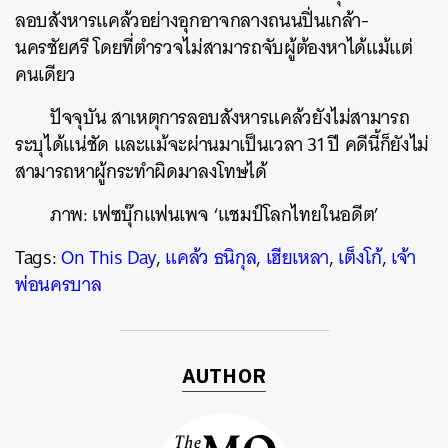
ลอบสังหารแคล้วอย่างอุกอาจกลางถนนปิ่นเกล้า-
นครชัยศรี โดยที่ตำรวจไม่สามารถจับผู้ต้องหาได้แม้แต่
คนเดียว
ปัจจุบัน สาเหตุการลอบสังหารแคล้วยังไม่สามารถ
ระบุได้แน่ชัด และแม้จะผ่านมาเป็นเวลา 31 ปี คดีนี้ก็ยังไม่
สามารถหาผู้กระทำผิดมาลงโทษได้
ภาพ: เฟซบุ๊กแฟนเพจ ‘แชมป์โลกไทยในอดีต’
Tags:
On This Day
,
แคล้ว ธนิกุล
,
เฮียเหลา
,
เต็งโก้
,
เจ้า
พ่อนครบาล
AUTHOR