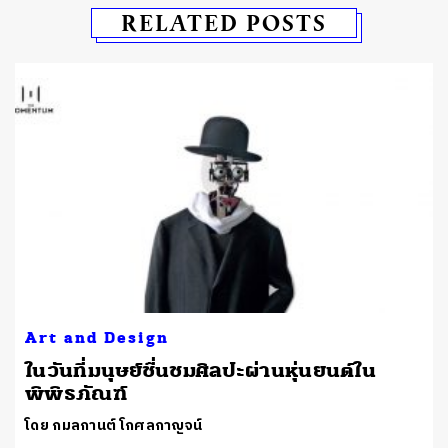
RELATED POSTS
Art and Design
ในวันที่มนุษย์ชื่นชมศิลปะผ่านหุ่นยนต์ใน
พิพิธภัณฑ์
โดย กมลกานต์ โกศลกาญจน์