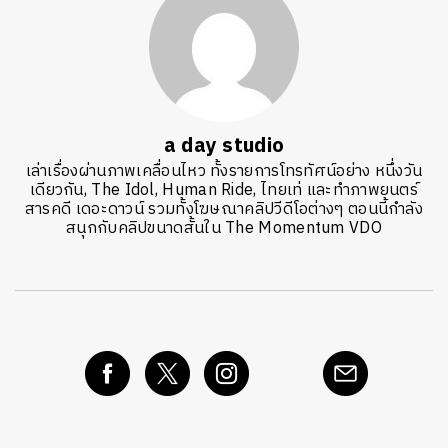
a day studio
เล่าเรื่องผ่านภาพเคลื่อนไหว ทั้งรายการโทรทัศน์อย่าง หนึ่งวัน
เดียวกัน, The Idol, Human Ride, ไทยเท่ และทำภาพยนตร์
สารคดี เดอะดาวน์ รวมทั้งโฆษณาคลิปวีดีโอต่างๆ ตอนนี้กำลัง
สนุกกับคลิปขนาดสั้นใน The Momentum VDO