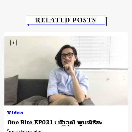
RELATED POSTS
Video
One Bite EP021 : นัฐวุฒิ พูนพิริยะ
โดย a day studio