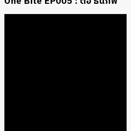
One Bite EP005 : ต่อ ธนภพ