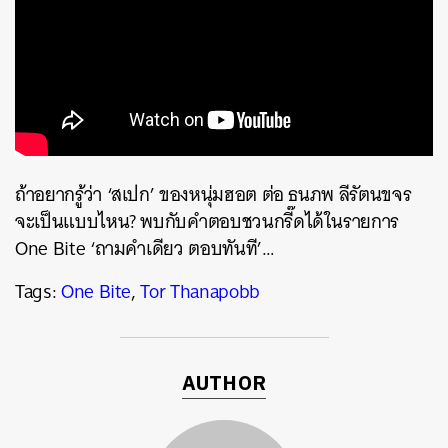
ถ้าอยากรู้ว่า ‘สเปก’ ของหนุ่มฮอต ต่อ ธนภพ ลีรัตนขจร
จะเป็นแบบไหน? พบกับคำตอบชวนกรี๊ดได้ในรายการ
One Bite ‘ถามคำเดียว ตอบทันที’…
Tags:
One Bite
,
Tor Thanapobb
ค้นหา
AUTHOR
SHARE
TWEET
LINE
EMAIL