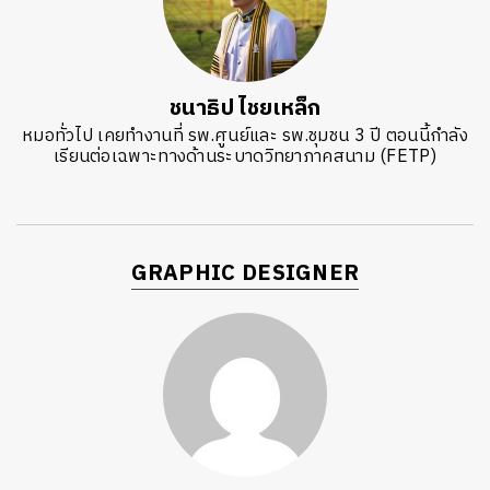
ชนาธิป ไชยเหล็ก
หมอทั่วไป เคยทำงานที่ รพ.ศูนย์และ รพ.ชุมชน 3 ปี ตอนนี้กำลัง
เรียนต่อเฉพาะทางด้านระบาดวิทยาภาคสนาม (FETP)
GRAPHIC DESIGNER