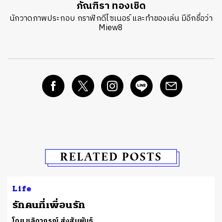
ภัณฑิรา ทองเชิด
นักวาดภาพประกอบ กราฟิกดีไซเนอร์ และทำของเล่น มีอีกชื่อว่า
Miew8
RELATED POSTS
Life
รักคนที่เพื่อนรัก
โดย ชลิดาภรณ์ ส่งสัมพันธ์