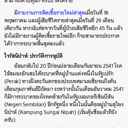
สามารถควบคุมการระบาดได้ง่าย
มี
รายงานการติดเชื้อรายใหม่ล่าสุด
เมื่อวันที่ 18
พฤษภาคม และผู้เสียชีวิตรายล่าสุดเมื่อวันที่ 29 เดือน
เดียวกัน หากนับต่อจากวันที่ผู้ป่วยเสียชีวิตอีก 45 วัน แล้ว
ยังไม่มีรายงานผู้ติดเชื้อรายใหม่อีก ก็จะสามารถประกาศ
ได้ว่าการระบาดสิ้นสุดลงแล้ว
ไวรัสนิปาห์: ประวัติการอุบัติ
ย้อนกลับไป 20 ปีก่อนปลายเดือนกันยายน 2541 โรค
ไข้สมองอักเสบได้ระบาดที่หมู่บ้านแห่งหนึ่งในรัฐเปรัก
(Perak) ทางฝั่งตะวันตกของประเทศมาเลเซียจนถึงต้น
เดือนกุมภาพันธ์ปีถัดมา ระหว่างนั้นในเดือนธันวาคม 2541
ก็มีการระบาดของโรคคล้ายกันในรัฐเนอเกอรีเซิมบีลัน
(Negeri Sembilan) อีกรัฐหนึ่ง
หนึ่งในนั้นคือหมู่บ้านสุไหง
นิปาห์ (
Kampung Sungai Nipah) (เริ่มคุ้นชื่อแล้วรึยัง
ครับ)