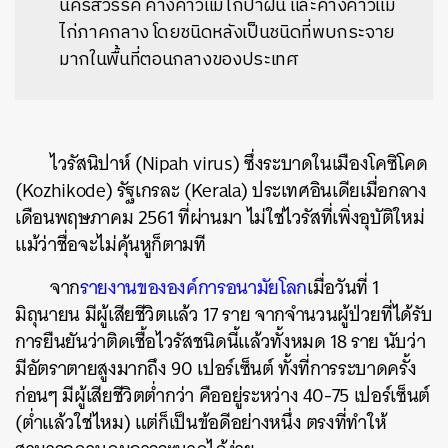
นครสวรรค์ ค้างคาวแม่ไก่ป่าฝน และค้างคาวแม่
ไก่ภาคกลาง โดยชนิดหลังเป็นชนิดที่พบกระจาย
มากในพื้นที่ตอนกลางของประเทศ
ไวรัสนิปาห์ (Nipah virus) ซึ่งระบาดในเมืองโคซิโคด
(
Kozhikode) รัฐเกรละ (Kerala) ประเทศอินเดียเมื่อกลาง
เดือนพฤษภาคม 2561 ที่ผ่านมา ไม่ใช่ไวรัสที่เพิ่งอุบัติใหม่
แม้ว่าชื่อจะไม่คุ้นหูก็ตามที
จาก
รายงานขององค์การอนามัยโลก
เมื่อวันที่ 1
มิถุนายน มีผู้เสียชีวิตแล้ว 17 ราย จากจำนวนผู้ป่วยที่ได้รับ
การยืนยันว่าติดเชื้อไวรัสชนิดนี้แล้วทั้งหมด 18 ราย นับว่า
มีอัตราตายสูงมากถึง 90 เปอร์เซ็นต์ ทั้งที่การระบาดครั้ง
ก่อนๆ มีผู้เสียชีวิตต่ำกว่า คืออยู่ระหว่าง 40-75 เปอร์เซ็นต์
(ต่ำแล้วใช่ไหม) แต่ก็เป็นข้อดีอย่างหนึ่ง ตรงที่ทำให้