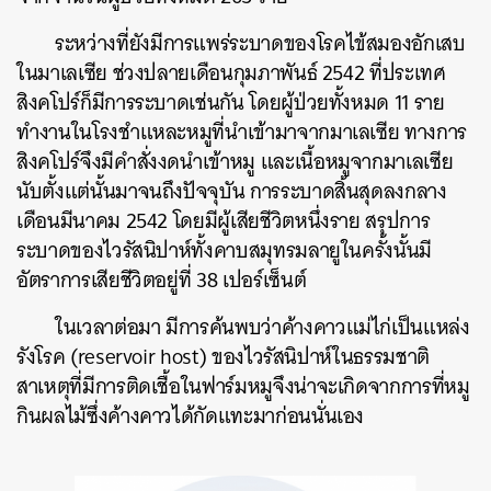
ระหว่างที่ยังมีการแพร่ระบาดของโรคไข้สมองอักเสบ
ในมาเลเซีย ช่วงปลายเดือนกุมภาพันธ์ 2542 ที่ประเทศ
สิงคโปร์ก็มีการระบาดเช่นกัน โดยผู้ป่วยทั้งหมด 11 ราย
ทำงานในโรงชำแหละหมูที่นำเข้ามาจากมาเลเซีย ทางการ
สิงคโปร์จึงมีคำสั่งงดนำเข้าหมู และเนื้อหมูจากมาเลเซีย
นับตั้งแต่นั้นมาจนถึงปัจจุบัน การระบาดสิ้นสุดลงกลาง
เดือนมีนาคม 2542 โดยมีผู้เสียชีวิตหนึ่งราย สรุปการ
ระบาดของไวรัสนิปาห์ทั้งคาบสมุทรมลายูในครั้งนั้นมี
อัตราการเสียชีวิตอยู่ที่ 38 เปอร์เซ็นต์
ในเวลาต่อมา มีการค้นพบว่าค้างคาวแม่ไก่เป็นแหล่ง
รังโรค (reservoir host) ของไวรัสนิปาห์ในธรรมชาติ
สาเหตุที่มีการติดเชื้อในฟาร์มหมูจึงน่าจะเกิดจากการที่หมู
กินผลไม้ซึ่งค้างคาวได้กัดแทะมาก่อนนั่นเอง