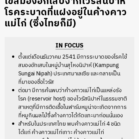
ไข้สมองอักเสบจากไวรัสนิปาห์
โรคระบาดที่แฝงอยู่ในค้างคาว
แม่ไก่ (ซึ่งไทยก็มี)
IN FOCUS
ตั้งแต่เดือนธันวาคม 2541 มีการระบาดของโรคไข้
สมองอักเสบ
ในหมู่บ้านสุไหงนิปาห์ (
Kampung
Sungai Nipah) ประเทศมาเลเซีย และกลายเป็น
ที่มาของชื่อไวรัส
ต่อมา มีการค้นพบว่าค้างคาวแม่ไก่เป็นแหล่งรัง
โรค (reservoir host) ของไวรัสนิปาห์ในธรรมชาติ
สาเหตุที่มีการติดเชื้อในฟาร์มหมูน่าจะเกิดจากการ
ที่หมูกินผลไม้ซึ่งค้างคาวได้กัดแทะมาก่อนนั่นเอง
สำหรับในประเทศไทย พบค้างคาวแม่ไก่ 4 ชนิด
ได้แก่ ค้างคาวแม่ไก่เกาะ ค้างคาวแม่ไก่