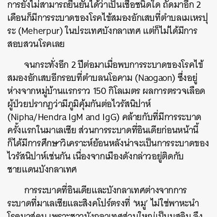
การยังไม่สามารถยืนยันได้ว่าเป็นเชื้อชนิดใด ถัดมาอีก 2
เดือนก็มีการระบาดของโรคไข้สมองอักเสบที่ตำบลเมเหรปุ
ระ (
Meherpur)
ในประเทศบังกลาเทศ แต่ก็ไม่ได้มีการ
สอบสวนโรคเลย
จนกระทั่งอีก 2 ปีต่อมาเมื่อพบการระบาดของโรคไข้
สมองอักเสบอีกรอบที่ตำบลนโอคาม (
Naogaon) ซึ่งอยู่
ห่างจากหมู่บ้านแรกราว 150 กิโลเมตร ผลการตรวจเลือด
ผู้ป่วยปรากฎว่ามีภูมิคุ้มกันต่อไวรัสนิปาห์
(Nipha/Hendra IgM and IgG) คล้ายกับที่มีการระบาด
ครั้งแรกในมาเลเซีย ส่วนการระบาดที่อินเดียก่อนหน้านี้
ก็ได้มีการศึกษาวิเคราะห์ย้อนหลังน่าจะเป็นการระบาดของ
ไวรัสนิปาห์เช่นกัน เนื่องจากเมืองดังกล่าวอยู่ติดกับ
ชายแดนบังกลาเทศ
การระบาดที่อินเดียและบังกลาเทศต่างจากการ
ระบาดที่มาเลเซียและสิงคโปร์ตรงที่ ‘หมู’ ไม่ใช่พาหะนำ
โรคมาสู่คน เพราะชาวบังกลาเทศส่วนใหญ่เป็นมุสลิม จึง