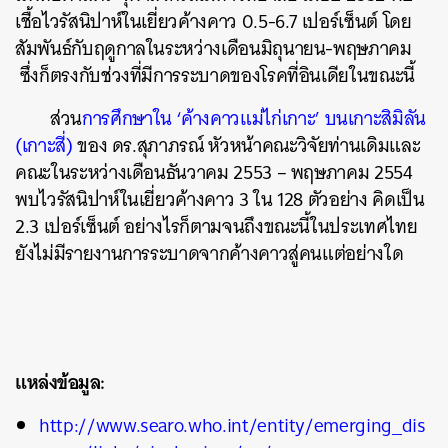
เชื้อไวรัสนิปาห์ในเยี่ยวค้างคาว 0.5-6.7 เปอร์เซ็นต์ โดย
สัมพันธ์กับฤดูกาลในระหว่างเดือนมิถุนายน-พฤษภาคม
ซึ่งก็ตรงกับช่วงที่มีการระบาดของโรคที่อินเดียในขณะนี้
ส่วน
การศึกษาใน ‘ค้างคาวแม่ไก่เกาะ’ บนเกาะสิมิลัน
(เกาะสี่)
ของ ดร.สุภาภรณ์ หัวหน้าคณะวิจัยท่านเดิมและ
คณะในระหว่างเดือนธันวาคม 2553 – พฤษภาคม 2554
พบไวรัสนิปาห์ในเยี่ยวค้างคาว 3 ใน 128 ตัวอย่าง คิดเป็น
2.3 เปอร์เซ็นต์ อย่างไรก็ตามจนถึงขณะนี้ในประเทศไทย
ยังไม่มีรายงานการระบาดจากค้างคาวสู่คนแต่อย่างใด
แหล่งข้อมูล:
http://www.searo.who.int/entity/emerging_dis