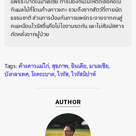
แพร่ระบาดในมาเลเซีย การป้องกันไม่ให้ติดเชื้อคือไม่
กินผลไม้ที่โดนค้างคาวแทะ รวมถึงซากสัตว์ที่ตายผิด
ธรรมชาติ ส่วนการป้องกันการแพร่กระจายจากคนสู่
คนเหมือนไวรัสอื่นคือไม่ไอจามรดกัน และไม่สัมผัสสาร
คัดหลั่งจากผู้ป่วย
Tags:
ค้างคาวแม่ไก่
,
สุขภาพ
,
อินเดีย
,
มาเลเซีย
,
บังกลาเทศ
,
โรคระบาด
,
ไวรัส
,
ไวรัสนิปาห์
AUTHOR