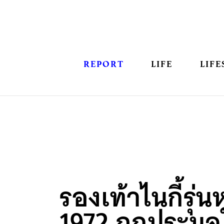
REPORT
LIFE
LIFE
รองเท้าไนกี้รุ่
1972 ถูกประมู