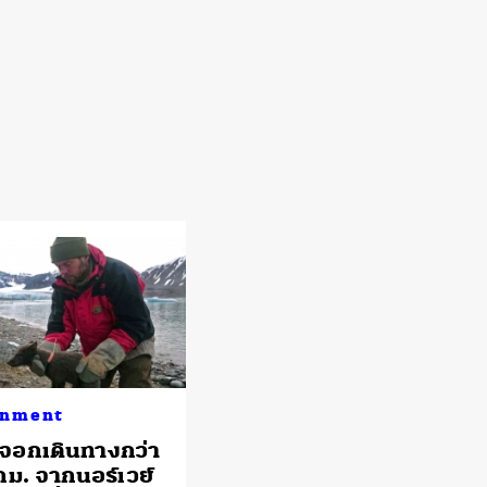
onment
้งจอกเดินทางกว่า
กม. จากนอร์เวย์