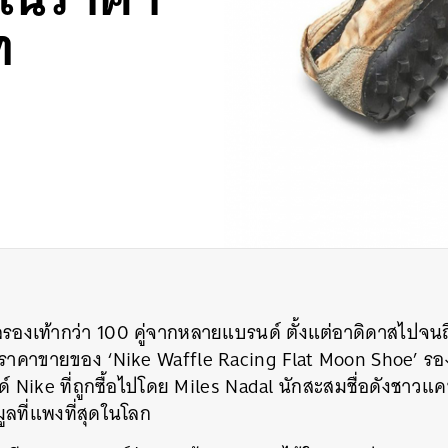
ท
องเท้ากว่า 100 คู่จากหลายแบรนด์ ตั้งแต่อาดิดาสไปจน
อราคาขายของ ‘Nike Waffle Racing Flat Moon Shoe’ รอง
์ Nike ที่ถูกซื้อไปโดย Miles Nadal นักสะสมชื่อดังชา
ูลที่แพงที่สุดในโลก