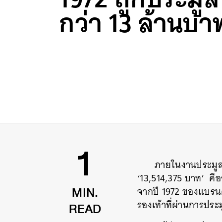
กว่า 13 ล้านบา
ภายในงานประมูลร
1
‘13,514,375 บาท’ คื
จากปี 1972 ของแบรนด
MIN.
รองเท้าที่ผ่านการประม
READ