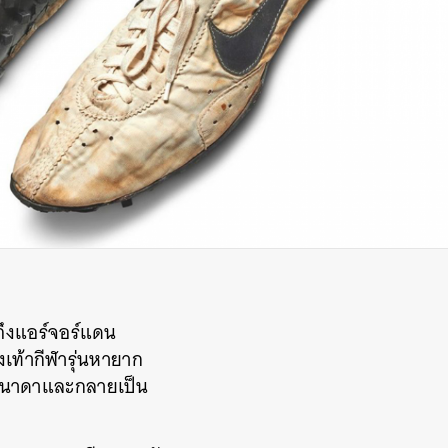
ถึงแอร์จอร์แดน
เท้ากีฬารุ่นหายาก
วแคนาดาและกลายเป็น