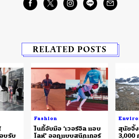
RELATED POSTS
Fashion
Envir
์
ไนกี้จับมือ ‘เวอร์จิล แอบ
สุนัขจิ
ตอบรับ
โลห์’ ออกแบบสนีกเกอร์
3,000 