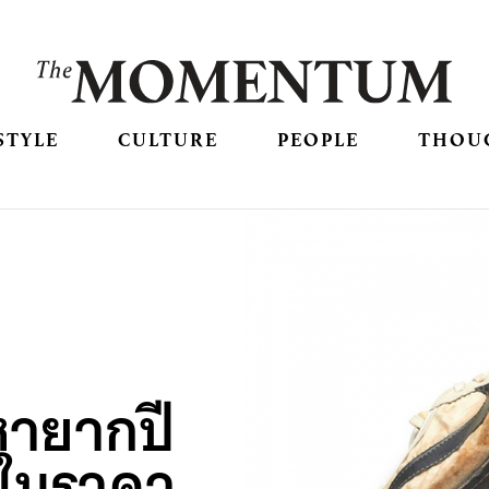
STYLE
CULTURE
PEOPLE
THOU
นหายากปี
ลในราคา