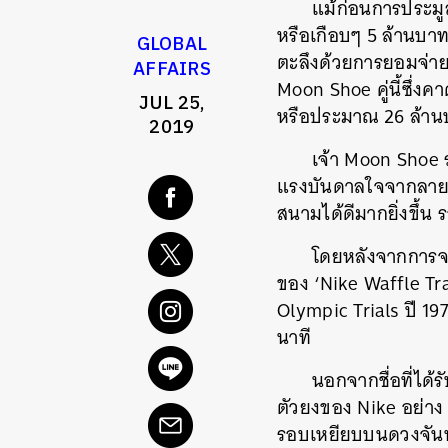
แม้ก่อนการประม
หรือเกือบๆ 5 ล้านบา
GLOBAL
ตะลึงด้วยการยอมจ่าย
AFFAIRS
Moon Shoe คู่นี้ซึ่งค
JUL 25,
หรือประมาณ 26 ล้านบาท
2019
เจ้า Moon Shoe 
แรงบันดาลใจจากลายขอ
สนามได้ดีมากยิ่งขึ้น รอ
โดยหลังจากการจดส
ของ ‘Nike Waffle Tra
Olympic Trials ปี 197
นาที
นอกจากชื่อที่ได้ร
ตัวยงของ Nike อย่าง 
รอบเหยียบบนดวงจัน