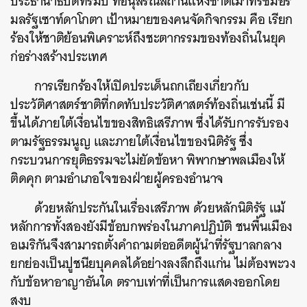
ประธานาธิบดีทรัมป์
ที่อนุสรณ์สถานแห่งชาติเมาท์รัชมอร์
มลรัฐเซาท์ดาโกตา
เป้าหมายของคนจัดกิจกรรม
คือ
เรียก
ร้องให้ชาติย้อนพิเคราะห์ถึงชะตากรรมของท้องถิ่นในยุค
ก่อร่างสร้างประเทศ
การเรียกร้องให้เปิดประเด็นถกเถียงเกี่ยวกับ
ประวัติศาสตร์ชาติที่กดทับประวัติศาสตร์ท้องถิ่นเช่นนี้
มี
ขึ้นได้ภายใต้เงื่อนไขของสิทธิเสรีภาพ
ซึ่งได้รับการรับรอง
ตามรัฐธรรมนูญ
และภายใต้เงื่อนไขของนิติรัฐ
ซึ่ง
กระบวนการยุติธรรมจะไม่ยัดข้อหา
พิพากษาพลเมืองให้
ติดคุก
ตามอำเภอใจของฝ่ายผู้ครองอำนาจ
ด้วยหลักประกันในเรื่องเสรีภาพ
ด้วยหลักนิติรัฐ
แม้
หลักการทั้งสองยังมีข้อบกพร่องในภาคปฏิบัติ
ชนพื้นเมือง
อเมริกันจึงสามารถตั้งคำถามต่ออดีตผู้นำที่รัฐบาลกลาง
ยกย่องเป็นปูชนียบุคคลได้อย่างลงลึกถึงแก่น
ไม่ต้องพะวง
กับข้อหาอาญาอันใด
ตราบเท่าที่เป็นการแสดงออกโดย
สงบ