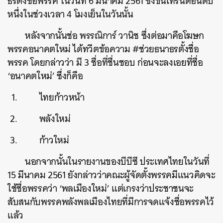
ธรตั้งชื่อพรรค ในวันที่ 6 มีนาคม 2561 ซึ่งขึ้นเทรนด์อันดับ
หนึ่งในช่วงเวลา 4 โมงเย็นในวันนั้น
หลังจากนั้นช่อ พรรณิการ์
วานิช ซึ่งต่อมาคือ
โฆษก
พรรคอนาคตใหม่ ได้ทวีตข้อความ
#ช่วยธนาธรตั้งชื่อ
ค้นหา
พรรค โดยกล่าวว่า มี 3 ชื่อที่ชื่นชอบ ก่อนจะลงเอยที่ชื่อ
SHARE
TWEET
LINE
EMAIL
‘อนาคตใหม่’ ซึ่งก็คือ
ไทยก้าวหน้า
พลังใหม่
ก้าวใหม่
นอกจากนั้นในรายงานของบีบีซี ประเทศไทยในวันที่
15 มีนาคม 2561 ยังกล่าวว่าคณะผู้จัดตั้งพรรคมีแนวคิดจะ
ใช้ชื่อพรรคว่า ‘พลเมืองใหม่’ แต่เกรงว่าประชาชนจะ
สับสนกับพรรคพลังพลเมืองไทยที่มีการจดแจ้งชื่อพรรคไว้
แล้ว