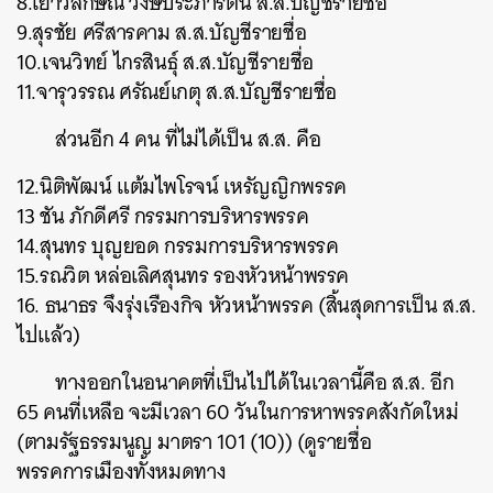
8.เยาวลักษณ์ วงษ์ประภารัตน์ ส.ส.บัญชีรายชื่อ
9.สุรชัย ศรีสารคาม ส.ส.บัญชีรายชื่อ
10.เจนวิทย์ ไกรสินธุ์ ส.ส.บัญชีรายชื่อ
11.จารุวรรณ ศรัณย์เกตุ ส.ส.บัญชีรายชื่อ
ส่วนอีก 4 คน ที่ไม่ได้เป็น ส.ส. คือ
12.นิติพัฒน์ แต้มไพโรจน์ เหรัญญิกพรรค
13 ชัน ภักดีศรี กรรมการบริหารพรรค
14.สุนทร บุญยอด กรรมการบริหารพรรค
15.รณวิต หล่อเลิศสุนทร รองหัวหน้าพรรค
16. ธนาธร จึงรุ่งเรืองกิจ หัวหน้าพรรค (สิ้นสุดการเป็น ส.ส.
ไปแล้ว)
ทางออกในอนาคตที่เป็นไปได้ในเวลานี้คือ ส.ส. อีก
65 คนที่เหลือ จะมีเวลา 60 วันในการหาพรรคสังกัดใหม่
(ตามรัฐธรรมนูญ มาตรา 101 (10)) (ดูรายชื่อ
พรรคการเมืองทั้งหมดทาง