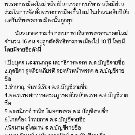
พรรคการเมืองใหม่ หรือเป็นกรรมการบริหาร หรือมีส่วน
ร่วมในการจัดตั้งพรรคการเมืองขึ้นใหม่ ในกำหนดสิบปีนับ
แต่วันที่พรรคการเมืองนั้นถูกยุบ
นั่นหมายความว่า กรรมการบริหารพรรคอนาคตใหม่
จำนวน 16 คน จะถูกตัดสิทธิทางการเมืองไป 10 ปี โดยมี
โดยมีรายชื่อดังนี้
1.ปิยบุตร แสงกนกกุล เลขาธิการพรรค ส.ส.บัญชีรายชื่อ
2.กุลธิดา รุ่งเรืองเกียรติ รองหัวหน้าพรรค ส.ส.บัญชีราย
ชื่อ
3.ชำนาญ จันทร์เรือง ส.ส.บัญชีรายชื่อ
4.พล.ท.พงศกร รอดชมภู รองหัวหน้าพรรค ส.ส.บัญชีราย
ชื่อ
5.พรรณิการ์ วานิช โฆษกพรรค ส.ส.บัญชีรายชื่อ
6.ไกลก้อง ไวทยการ ส.ส.บัญชีรายชื่อ
7.นิรมาน สุไลมาน ส.ส.บัญชีรายชื่อ