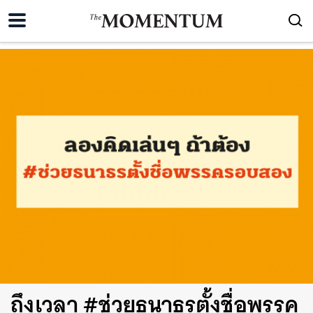
ถึงเวลา #ช่วยธนาธรตั้งชื่อพรรค