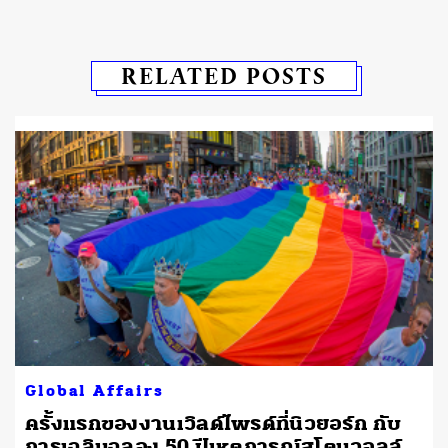
RELATED POSTS
Global Affairs
ครั้งแรกของงานเวิลด์ไพรด์ที่นิวยอร์ก กับ
การเฉลิมฉลอง 50 ปีเหตุการณ์สโตนวอลล์