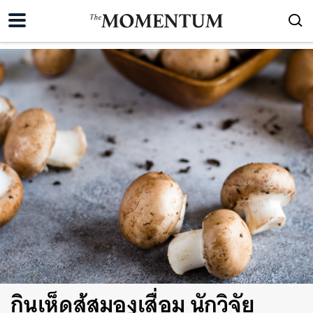
กินเห็ดสู้สมองเสื่อม นักวิจัย