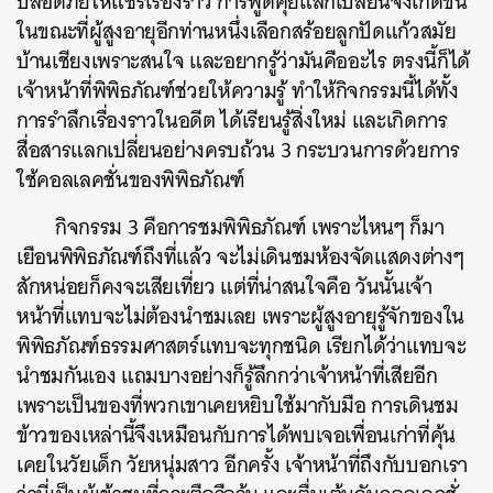
ปลอดภัยให้แชร์เรื่องราว การพูดคุยแลกเปลี่ยนจึงเกิดขึ้น
ในขณะที่ผู้สูงอายุอีกท่านหนึ่งเลือกสร้อยลูกปัดแก้วสมัย
บ้านเชียงเพราะสนใจ และอยากรู้ว่ามันคืออะไร ตรงนี้ก็ได้
เจ้าหน้าที่พิพิธภัณฑ์ช่วยให้ความรู้ ทำให้กิจกรรมนี้ได้ทั้ง
การรำลึกเรื่องราวในอดีต ได้เรียนรู้สิ่งใหม่ และเกิดการ
สื่อสารแลกเปลี่ยนอย่างครบถ้วน 3 กระบวนการด้วยการ
ใช้คอลเลคชั่นของพิพิธภัณฑ์
กิจกรรม 3 คือการชมพิพิธภัณฑ์ เพราะไหนๆ ก็มา
เยือนพิพิธภัณฑ์ถึงที่แล้ว จะไม่เดินชมห้องจัดแสดงต่างๆ
สักหน่อยก็คงจะเสียเที่ยว แต่ที่น่าสนใจคือ วันนั้นเจ้า
หน้าที่แทบจะไม่ต้องนำชมเลย เพราะผู้สูงอายุรู้จักของใน
พิพิธภัณฑ์ธรรมศาสตร์แทบจะทุกชนิด เรียกได้ว่าแทบจะ
นำชมกันเอง แถมบางอย่างก็รู้ลึกกว่าเจ้าหน้าที่เสียอีก
เพราะเป็นของที่พวกเขาเคยหยิบใช้มากับมือ การเดินชม
ข้าวของเหล่านี้จึงเหมือนกับการได้พบเจอเพื่อนเก่าที่คุ้น
เคยในวัยเด็ก วัยหนุ่มสาว อีกครั้ง เจ้าหน้าที่ถึงกับบอกเรา