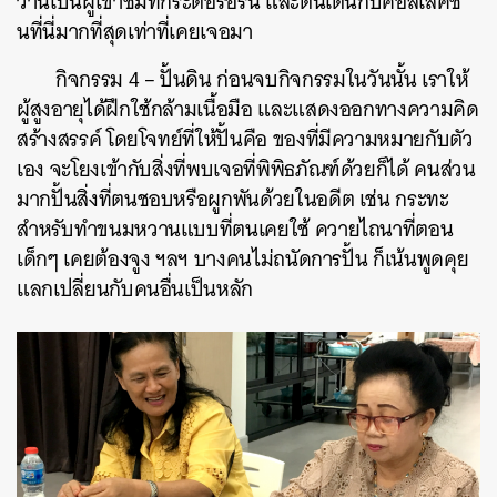
ว่านี่เป็นผู้เข้าชมที่กระตือรือร้น และตื่นเต้นกับคอลเลคชั่
นที่นี่มากที่สุดเท่าที่เคยเจอมา
กิจกรรม 4 –
ปั้นดิน ก่อนจบกิจกรรมในวันนั้น เราให้
ผู้สูงอายุได้ฝึกใช้กล้ามเนื้อมือ และแสดงออกทางความคิด
สร้างสรรค์ โดยโจทย์ที่ให้ปั้นคือ ของที่มีความหมายกับตัว
เอง จะโยงเข้ากับสิ่งที่พบเจอที่พิพิธภัณฑ์ด้วยก็ได้ คนส่วน
มากปั้นสิ่งที่ตนชอบหรือผูกพันด้วยในอดีต เช่น กระทะ
สำหรับทำขนมหวานแบบที่ตนเคยใช้ ควายไถนาที่ตอน
เด็กๆ เคยต้องจูง ฯลฯ บางคนไม่ถนัดการปั้น ก็เน้นพูดคุย
แลกเปลี่ยนกับคนอื่นเป็นหลัก