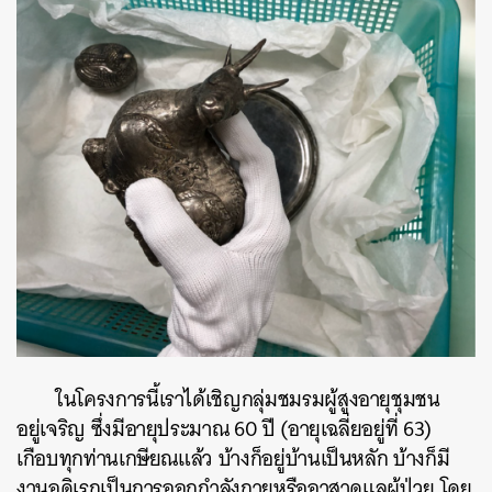
ในโครงการนี้เราได้เชิญกลุ่มชมรมผู้สูงอายุชุมชน
ค้นหา
อยู่เจริญ ซึ่งมีอายุประมาณ 60 ปี (อายุเฉลี่ยอยู่ที่ 63)
SHARE
TWEET
LINE
EMAIL
เกือบทุกท่านเกษียณแล้ว บ้างก็อยู่บ้านเป็นหลัก บ้างก็มี
งานอดิเรกเป็นการออกกำลังกายหรืออาสาดูแลผู้ป่วย โดย