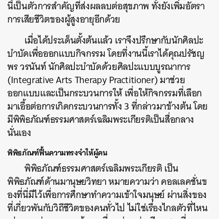
นี้เป็นตัวการสำคัญที่ส่งผลลบต่อสุขภาพ ทั้งยังเพิ่มอัตรา
การเสียชีวิตของผู้สูงอายุอีกด้วย
เมื่อได้ประเด็นตั้งต้นแล้ว เราจึงปรึกษากับนักศิลปะ
บำบัดเพื่อออกแบบกิจกรรม โดยที่งานนี้เราได้คุณปรัชญ
พร วรนันท์ นักศิลปะบำบัดด้วยศิลปะแบบบูรณาการ
(Integrative Arts Therapy Practitioner) มาช่วย
ออกแบบและเป็นกระบวนการให้ เพื่อให้กิจกรรมที่เลือก
มาเอื้อต่อการเกิดกระบวนการทั้ง 3 ที่กล่าวมาข้างต้น โดย
มีพิพิธภัณฑ์ธรรมศาสตร์เฉลิมพระเกียรติเป็นสื่อกลาง
นั่นเอง
พิพิธภัณฑ์ฟื้นความทรงจำให้ผู้คน
พิพิธภัณฑ์ธรรมศาสตร์เฉลิมพระเกียรติ เป็น
พิพิธภัณฑ์ด้านมานุษยวิทยา หมายความว่า คอลเลคชั่นข
องที่นี่มีไว้เพื่อการศึกษาทำความเข้าใจมนุษย์ ผ่านสิ่งของ
ที่เกี่ยวพันกับวิถีชีวิตของคนทั่วไป ไม่ใช่เรื่องไกลตัวที่ไหน