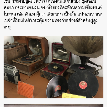
เช่น กระต่ายขูดมะพร้าว เครื่องเล่นแผ่นเสียง ชุดเชี่ยน
หมาก กระดานชนวน กระทั่งของที่สะท้อนความเชื่อมาแต่
โบราณ เช่น ลักยม ตุ๊กตาเสียกบาล เป็นต้น แน่นอนว่าของ
เหล่านี้ถือเป็นตัวกระตุ้นความทรงจำอย่างดีสำหรับผู้สูง
อายุ