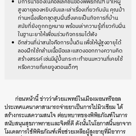
มีการนำของในคอลเลคชั่นของพิพิธภัณฑ์ มาให้ผู้
สูงอายุลองหยิบจับและเล่าเรื่องเกี่ยวกับมัน คุณป้า
ท่านหนึ่งเลือกชุดสูบฝิ่นซึ่งเคยเป็นกิจการที่บ้าน
สมัยที่ยังถูกกฎหมาย พร้อมเล่าความรู้เกี่ยวกับฝิ่น
ในฐานะยาให้เพื่อนร่วมกิจกรรมได้ฟัง
อีกส่วนที่น่าสนใจคือการปั้นดิน เพื่อให้ผู้สูงอายุได้
ลองฝึกใช้กล้ามเนื้อมือและแสดงออกทางความคิด
สร้างสรรค์ เช่นมีผู้ปั้นกระทะทำขนมหวานที่เคยใช้
หรือควายที่เคยจูงตอนเด็กๆ
ก่อนหน้านี้ ข่าวว่าด้วยแพทย์ในเมืองมอนทรีออล
ประเทศแคนาดาสามารถจ่ายยาเป็นการไปมิวเซียม ได้
สร้างกระแสความสนใจ ต่อบทบาทของพิพิธภัณฑ์ในการ
สนับสนุนสุขภาพกายและจิตที่ดี ดังนั้นในโอกาสนี้นอกจาก
โมเดลการใช้พิพิธภัณฑ์เพื่อช่วยเหลือผู้สูงอายุที่มีอาการ