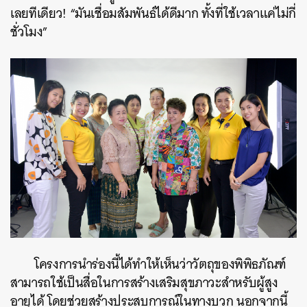
เลยทีเดียว! “มันเชื่อมสัมพันธ์ได้ดีมาก ทั้งที่ใช้เวลาแค่ไม่กี่
ชั่วโมง”
โครงการนำร่องนี้ได้ทำให้เห็นว่าวัตถุของพิพิธภัณฑ์
สามารถใช้เป็นสื่อในการสร้างเสริมสุขภาวะสำหรับผู้สูง
อายุได้ โดยช่วยสร้างประสบการณ์ในทางบวก นอกจากนี้