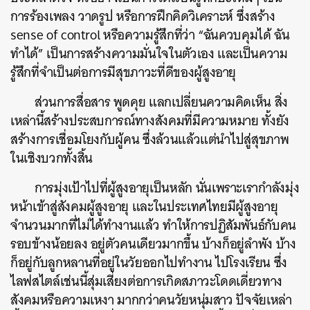
การร้องเพลง วาดรูป หรือการฝึกคิดวิเคราะห์ ซึ่งสร้าง
sense of control หรือความรู้สึกที่ว่า “ฉันควบคุมได้ ฉัน
ทำได้” เป็นการสร้างความมั่นใจในตัวเอง และเป็นความ
รู้สึกที่จำเป็นต่อการมีสุขภาวะที่ดีของผู้สูงอายุ
ส่วนการสื่อสาร พูดคุย แลกเปลี่ยนความคิดเห็น สิ่ง
เหล่านี้สร้างประสบการณ์ทางสังคมที่มีความหมาย ทั้งยัง
สร้างการเชื่อมโยงกับผู้คน ซึ่งล้วนแล้วแต่นำไปสู่สุขภาพ
ในเชิงบวกทั้งสิ้น
การมุ่งเป้าไปที่ผู้สูงอายุเป็นหลัก นั่นเพราะเรากำลังมุ่ง
หน้าเข้าสู่สังคมผู้สูงอายุ และในประเทศไทยมีผู้สูงอายุ
จำนวนมากที่ไม่ได้ทำงานแล้ว ทำให้การปฏิสัมพันธ์กับคน
รอบข้างน้อยลง อยู่ตัวคนเดียวมากขึ้น บ้างก็อยู่ลำพัง บ้าง
ก็อยู่กับลูกหลานที่อยู่ในวัยออกไปทำงาน ไปโรงเรียน ซึ่ง
ไลฟสไตล์เช่นนี้สุ่มเสี่ยงต่อการเกิดสภาวะโดดเดี่ยวทาง
สังคมหรือความเหงา มากกว่าคนวัยหนุ่มสาว ปัจจัยเหล่า