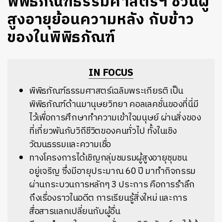
พิพิธภัณฑ์ธรรมศาสตร์ฯ ชวนผู้
สูงอายุย้อนความหลัง กับข้าว
ของในพิพิธภัณฑ์
IN FOCUS
พิพิธภัณฑ์ธรรมศาสตร์เฉลิมพระเกียรติ เป็น
พิพิธภัณฑ์ด้านมานุษยวิทยา คอลเลคชั่นของที่นี่มี
ไว้เพื่อการศึกษาทำความเข้าใจมนุษย์ ผ่านสิ่งของ
ที่เกี่ยวพันกับวิถีชีวิตของคนทั่วไป ทั้งในเชิง
วัฒนธรรมและความเชื่อ
ทางโครงการได้เชิญกลุ่มชมรมผู้สูงอายุชุมชน
อยู่เจริญ ซึ่งมีอายุประมาณ 60 ปี มาทำกิจกรรม
ผ่านกระบวนการหลักๆ 3 ประการ คือการรำลึก
ถึงเรื่องราวในอดีต การเรียนรู้สิ่งใหม่ และการ
สื่อสารแลกเปลี่ยนกับผู้อื่น