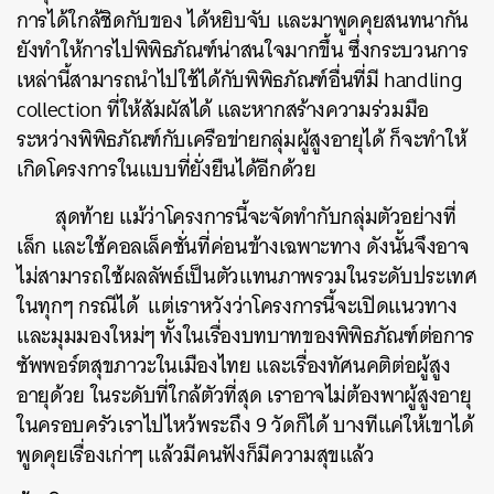
การได้ใกล้ชิดกับของ ได้หยิบจับ และมาพูดคุยสนทนากัน
ยังทำให้การไปพิพิธภัณฑ์น่าสนใจมากขึ้น ซึ่งกระบวนการ
เหล่านี้สามารถนำไปใช้ได้กับพิพิธภัณฑ์อื่นที่มี handling
collection ที่ให้สัมผัสได้ และหากสร้างความร่วมมือ
ระหว่างพิพิธภัณฑ์กับเครือข่ายกลุ่มผู้สูงอายุได้ ก็จะทำให้
เกิดโครงการในแบบที่ยั่งยืนได้อีกด้วย
สุดท้าย แม้ว่าโครงการนี้จะจัดทำกับกลุ่มตัวอย่างที่
เล็ก และใช้คอลเล็คชั่นที่ค่อนข้างเฉพาะทาง ดังนั้นจึงอาจ
ไม่สามารถใช้ผลลัพธ์เป็นตัวแทนภาพรวมในระดับประเทศ
ในทุกๆ กรณีได้ แต่เราหวังว่าโครงการนี้จะเปิดแนวทาง
และมุมมองใหม่ๆ ทั้งในเรื่องบทบาทของพิพิธภัณฑ์ต่อการ
ซัพพอร์ตสุขภาวะในเมืองไทย และเรื่องทัศนคติต่อผู้สูง
อายุด้วย ในระดับที่ใกล้ตัวที่สุด เราอาจไม่ต้องพาผู้สูงอายุ
ในครอบครัวเราไปไหว้พระถึง 9 วัดก็ได้ บางทีแค่ให้เขาได้
พูดคุยเรื่องเก่าๆ แล้วมีคนฟังก็มีความสุขแล้ว