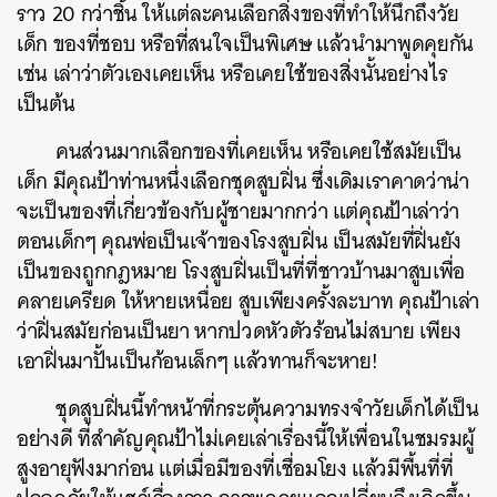
ราว 20 กว่าชิ้น ให้แต่ละคนเลือกสิ่งของที่ทำให้นึกถึงวัย
เด็ก ของที่ชอบ หรือที่สนใจเป็นพิเศษ แล้วนำมาพูดคุยกัน
เช่น เล่าว่าตัวเองเคยเห็น หรือเคยใช้ของสิ่งนั้นอย่างไร
เป็นต้น
คนส่วนมากเลือกของที่เคยเห็น หรือเคยใช้สมัยเป็น
เด็ก มีคุณป้าท่านหนึ่งเลือกชุดสูบฝิ่น ซึ่งเดิมเราคาดว่าน่า
จะเป็นของที่เกี่ยวข้องกับผู้ชายมากกว่า แต่คุณป้าเล่าว่า
ตอนเด็กๆ คุณพ่อเป็นเจ้าของโรงสูบฝิ่น เป็นสมัยที่ฝิ่นยัง
เป็นของถูกกฎหมาย โรงสูบฝิ่นเป็นที่ที่ชาวบ้านมาสูบเพื่อ
คลายเครียด ให้หายเหนื่อย สูบเพียงครั้งละบาท คุณป้าเล่า
ว่าฝิ่นสมัยก่อนเป็นยา หากปวดหัวตัวร้อนไม่สบาย เพียง
เอาฝิ่นมาปั้นเป็นก้อนเล็กๆ แล้วทานก็จะหาย!
ชุดสูบฝิ่นนี้ทำหน้าที่กระตุ้นความทรงจำวัยเด็กได้เป็น
อย่างดี ที่สำคัญคุณป้าไม่เคยเล่าเรื่องนี้ให้เพื่อนในชมรมผู้
สูงอายุฟังมาก่อน แต่เมื่อมีของที่เชื่อมโยง แล้วมีพื้นที่ที่