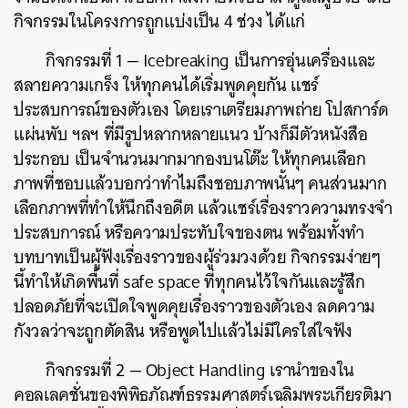
กิจกรรมในโครงการถูกแบ่งเป็น 4 ช่วง ได้แก่
กิจกรรมที่ 1 — Icebreaking เป็นการอุ่นเครื่องและ
สลายความเกร็ง ให้ทุกคนได้เริ่มพูดคุยกัน แชร์
ประสบการณ์ของตัวเอง โดยเราเตรียมภาพถ่าย โปสการ์ด
แผ่นพับ ฯลฯ ที่มีรูปหลากหลายแนว บ้างก็มีตัวหนังสือ
ประกอบ เป็นจำนวนมากมากองบนโต๊ะ ให้ทุกคนเลือก
ภาพที่ชอบแล้วบอกว่าทำไมถึงชอบภาพนั้นๆ คนส่วนมาก
เลือกภาพที่ทำให้นึกถึงอดีต แล้วแชร์เรื่องราวความทรงจำ
ประสบการณ์ หรือความประทับใจของตน พร้อมทั้งทำ
บทบาทเป็นผู้ฟังเรื่องราวของผู้ร่วมวงด้วย
กิจกรรมง่ายๆ
นี้ทำให้เกิดพื้นที่ safe space ที่ทุกคนไว้ใจกันและรู้สึก
ปลอดภัยที่จะเปิดใจพูดคุยเรื่องราวของตัวเอง ลดความ
กังวลว่าจะถูกตัดสิน หรือพูดไปแล้วไม่มีใครใส่ใจฟัง
กิจกรรมที่ 2 — Object Handling
เรานำของใน
คอลเลคชั่นของพิพิธภัณฑ์ธรรมศาสตร์เฉลิมพระเกียรติมา