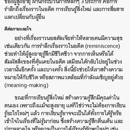
ของผู้สูงอายุ ผ่านกระบวนการหลักๆ 3 ประการ คือการ
รำลึกถึงเรื่องราวในอดีต การเรียนรู้สิ่งใหม่ และการสื่อสาร
แลกเปลี่ยนกับผู้อื่น
ดีต่อกายและใจ
อย่างที่เรื่องราวนอสตัลเจียทำให้หลายคนมีความสุข
เช่นเดียวกัน การรำลึกเรื่องราวในอดีต (reminiscence)
ช่วยทำให้ผู้สูงอายุรู้สึกมีชีวิตชีวา จากการเห็นหรือได้
สัมผัสสิ่งของที่คุ้นเคยในอดีต เสมือนได้กลับไปอยู่ในช่วง
เวลานั้นอีกครั้ง และบางครั้ง สิ่งนี้ยังช่วยให้เราสร้างความ
หมายให้กับชีวิต หรือสภาพแวดล้อมที่กำลังเผชิญอยู่ด้วย
(meaning-making)
ขณะที่การเรียนรู้สิ่งใหม่ สร้างความรู้สึกมีคุณค่าใน
ตนเอง เพราะถึงแม้จะสูงอายุ แต่ก็ใช่ว่าจะไม่ต้องการเรียน
รู้อะไรใหม่ๆ แล้ว การเรียนรู้อาจจะเป็นได้ทั้งการได้รู้หรือ
เข้าใจในเรื่องที่ไม่รู้มาก่อน ซึ่งสร้างความรู้สึกตื่นเต้น และ
ประหลาดใจ หรืออาจเป็นการได้เรียนรู้ทักษะใหม่ๆ เช่น