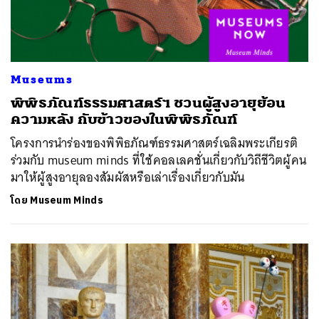
Museums
พิพิธภัณฑ์ธรรมศาสตร์ฯ ชวนผู้สูงอายุย้อน
ความหลัง กับข้าวของในพิพิธภัณฑ์
โครงการนำร่องของพิพิธภัณฑ์ธรรมศาสตร์เฉลิมพระเกียรติ
ร่วมกับ museum minds ที่ใช้คอลเลคชั่นเกี่ยวกับวิถีชีวิตผู้คน
มาให้ผู้สูงอายุลองสัมผัสหรือเล่าเรื่องเกี่ยวกับมัน
โดย
Museum Minds
ค้นหา
SHARE
TWEET
LINE
EMAIL