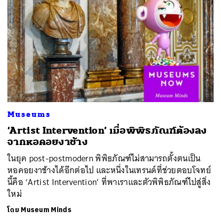
Museums
‘Artist Intervention’ เมื่อพิพิธภัณฑ์ต้องลง
จากหอคอยงาช้าง
ในยุค post-postmodern พิพิธภัณฑ์ไม่สามารถตั้งตนเป็น
หอคอยงาช้างได้อีกต่อไป และหนึ่งในเทรนด์ที่ช่วยตอบโจทย์
นี้คือ ‘Artist Intervention’ ที่พาเราและตัวพิพิธภัณฑ์ไปสู่สิ่ง
ใหม่
โดย
Museum Minds