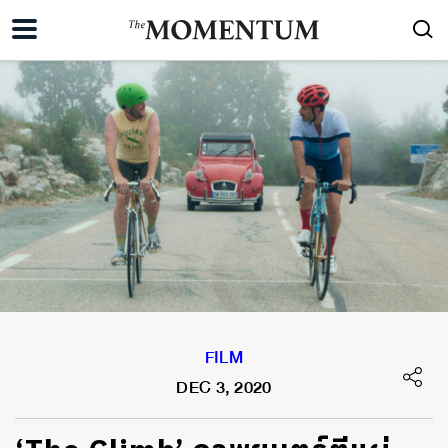
FILM
DEC 3, 2020