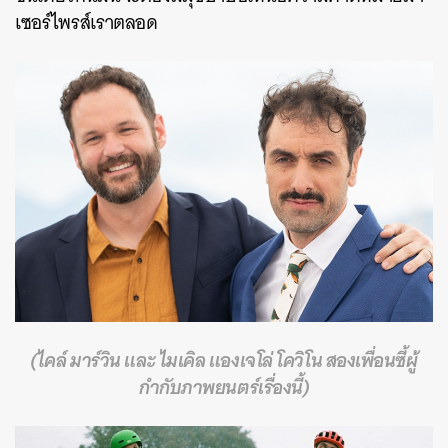
เซอร์ไพรส์เราตลอด
ค้นหา
SHARE
TWEET
LINE
EMAIL
(ไคล์ มาร์วิน และ ไมเคิล แองเจโล่ โควิโน สองเพื่อนซี้ผู้
กำกับภาพยนตร์เรื่องนี้)