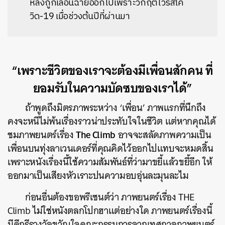
หลังถูกเลื่อนฉายออกไปเพราะวิกฤตไวรัสโค
วิด-19 เมื่อช่วงต้นปีที่ผ่านมา
“เพราะชีวิตของเราจะต้องมีเพื่อนสักคน ที่
ยอมรับในความบัดซบของเราได้”
ถ้าพูดถึงมิตรภาพระหว่าง ‘เพื่อน’ ภาพแรกที่นึกถึง
คงจะหนีไม่พ้นเรื่องราวน่าประทับใจในชีวิต แต่หากคุณได้
The Climb
ชมภาพยนตร์เรื่อง
อาจจะสลัดภาพความเป็น
เพื่อนบนทุ่งลาเวนเดอร์ที่คุณคิดไว้ออกไปแทบจะหมดสิ้น
เพราะหนังเรื่องนี้ใช้ความสัมพันธ์ที่ว่ามาขยี้แล้วขยี้อีก ให้
ออกมาเป็นเสียงหัวเราะปนความอบอุ่นละมุนละไม
ก่อนอื่นต้องขอพรีเซนต์ว่า ภาพยนตร์เรื่อง THE
Climb ไม่ใช่หนังตลกโปกฮาแต่อย่างใด ภาพยนตร์เรื่องนี้
มีดีกรีรางวัลขวัญใจคณะกรรมการจากเทศกาลภาพยนตร์