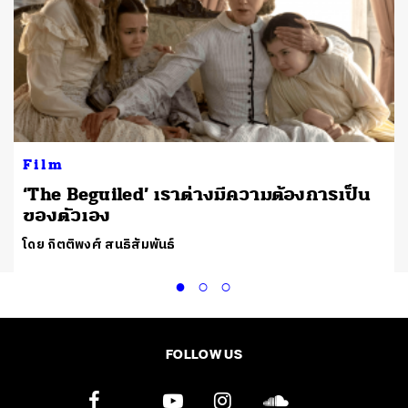
Film
‘The Beguiled’ เราต่างมีความต้องการเป็น
ของตัวเอง
โดย กิตติพงศ์ สนธิสัมพันธ์
FOLLOW US