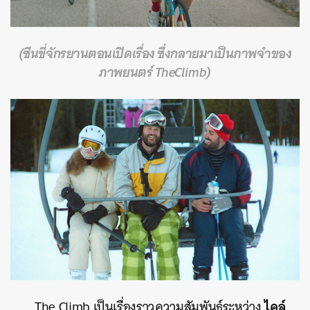
(ซีนขี่จักรยานตอนเปิดเรื่อง ซึ่งกลายมาเป็นภาพจำของ
ภาพยนตร์ TheClimb)
ไคล์
The Climb เป็นเรื่องราวความสัมพันธ์ระหว่าง