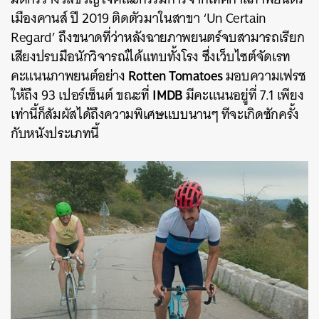
เมืองคานส์ ปี 2019 ติดตัวมาในสาขา ‘
Un Certain
Regard’
ถึงขนาดที่ว่าหลังฉายภาพยนตร์จบสามารถเรียก
เสียงปรบมือนักวิจารณ์
ได้แทบทั้งโรง ซึ่งเว็บไซต์จัดเรท
Rotten Tomatoes
คะแนนภาพยนต์อย่าง
มอบความเฟรช
IMDB
ให้ถึง 93 เปอร์เซ็นต์ ขณะที่
มีคะแนนอยู่ที่ 7.1 เพียง
เท่านี้ก็สัมผัสได้ถึงความพิเศษแบบนานๆ ทีจะเกิดซักครั้ง
กับหนังประเภทนี้