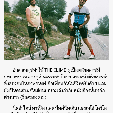
อีกสาเหตุที่ทำให้ THE CLIMB ดูเป็นหนังตลกที่มี
บทบาทการแสดงดูเป็นธรรมชาติมาก เพราะว่าตัวละครนำ
ทั้งสองคนในภาพยนตร์ คือเพื่อนกันในชีวิตจริงด้วย แถม
ยังเป็นคนร่วมกันเขียนบทรวมถึงกำกับหนังเรื่องนี้เองอีก
ต่างหาก (ช็อคสองต่อ!)
‘ไคล์’ ไคล์ มาร์วิน
‘ไมค์’ไมเคิล แองเจโล่ โควิโน
และ