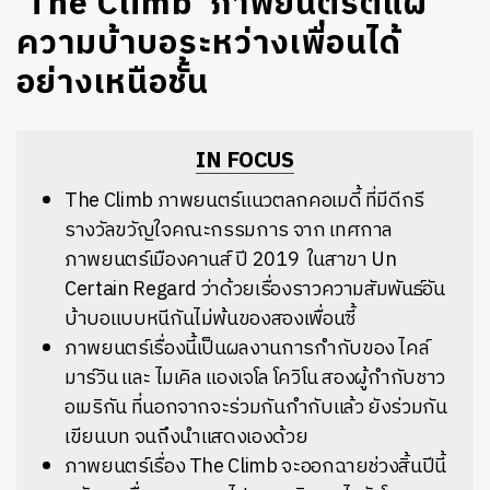
‘The Climb’ ภาพยนตร์ตีแผ่
ความบ้าบอระหว่างเพื่อนได้
อย่างเหนือชั้น
IN FOCUS
The Climb ภาพยนตร์แนวตลกคอเมดี้ ที่มีดีกรี
รางวัลขวัญใจคณะกรรมการ จาก เทศกาล
ภาพยนตร์เมืองคานส์ ปี 2019 ในสาขา Un
Certain Regard ว่าด้วยเรื่องราวความสัมพันธ์อัน
บ้าบอแบบหนีกันไม่พ้นของสองเพื่อนซี้
ภาพยนตร์เรื่องนี้เป็นผลงานการกำกับของ ไคล์
มาร์วิน และ ไมเคิล แองเจโล โควิโน สองผู้กำกับชาว
อเมริกัน ที่นอกจากจะร่วมกันกำกับแล้ว ยังร่วมกัน
เขียนบท จนถึงนำแสดงเองด้วย
ภาพยนตร์เรื่อง The Climb จะออกฉายช่วงสิ้นปีนี้