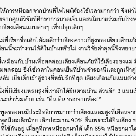
ำให้การหนีออกจากบ้านที่ไฟไหม้ต้องใช้เวลามากกว่า จึงนำ
จัยจากศูนย์วิจัยที่ศึกษาการบาดเจ็บและนโยบายร่วมกับโรง
สียงเตือนแบบต่างๆ เพื่อปลุกเด็กๆ
ที่เรียกชื่อเด็กได้ผลดีกว่าเสียงความถี่สูงของเสียงเตือนภ
เตือนนี้จะทำงานได้ดีในบ้านหรือไม่ งานวิจัยล่าสุดนี้จึงพย
ี่เหมือนกับบ้านเพื่อทดสอบเสียงเตือนภัยที่ใช้เสียงของแม่ 
่วมทดสอบ ซึ่งใช้เวลาในตอนเย็นที่บ้านจำลองนี้และถูกเฝ้าด
บ เมื่อเด็กเข้าสู่ช่วงที่หลับลึกที่สุด เสียงเตือนภัยแบบต่
่งที่มีเสียงแหลมสูงที่เรามักได้ยินตามบ้าน ส่วนอีก 3 แบบ
ำแนะนำร่วมด้วย เช่น “ตื่น ตื่น ออกจากห้อง!”
พูดของคนมีประสิทธิภาพมากกว่าเสียงแหลมสูงที่เตือนจากเ
ูดมีผลเล็กน้อย เด็กประมาณ 90% ตื่นเพราะได้ยินเสียง ข
ี่ใช้กันอยู่ เมื่อดูที่การหนีออกมาได้ เด็ก 85% หนีออกมา