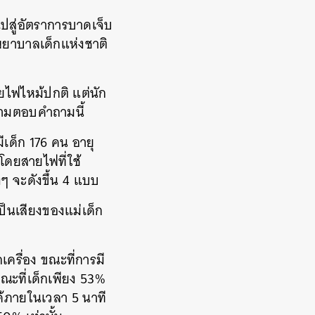
ไปสู่อัตราการบาดเจ็บ
พยาบาลเด็กแห่งชาติ
ัยไฟไหม้ปกติ แต่นัก
ายามตอบคำถามนี้
มีเด็ก 176 คน อายุ
ูโดยสายไฟที่ใช้
างๆ จะดังขึ้น 4 แบบ
เป็นเสียงของแม่เด็ก
ครื่อง ขณะที่การมี
ณะที่เด็กเพียง 53%
ได้ภายในเวลา 5 นาที