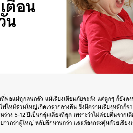
งเตือน
วัน
่งที่พ่อแม่ทุกคนกลัว แม้เสียงเตือนภัยจะดัง แต่ลูกๆ ก็ยั
ไฟไหม้ส่วนใหญ่เกิดเวลากลางคืน ซึ่งมีความเสี่ยงหลักก็จ
ว่าง 5-12 ปีเป็นกลุ่มเสี่ยงที่สุด เพราะว่าไม่ค่อยตื่นจากเส
ยาวกว่าผู้ใหญ่ หลับลึกนานกว่า และต้องกระตุ้นด้วยเสียงเย