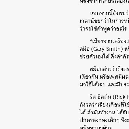
หลังจากที่ได้ยินเสีย
นอกจากนี้ยังพบว่
เวลาน้อยกว่าในการหนีต
ว่าจะใช้คำพูดว่าอะไร
“เสียงจากเครื่องเ
สมิธ (Gary Smith) หน
ช่วยตัวเองได้ สิ่งสำค
สมิธกล่าวว่าถึงต
เดียวกัน หรือเพศมีผล
มาใช้ได้เลย และมีประ
ริค ฮิลตัน (Ric
กังวลว่าเสียงเตือนที่ใ
ได้ ถ้ามันทำงาน ได้รับ
ปกครองของเด็กๆ จึงส
หนีออกมาด้วย
ค้