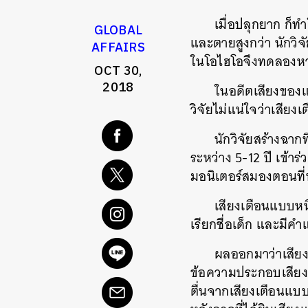
เมื่อปลุกยาก ก็ท
GLOBAL
และตายสูงกว่า นักวิ
AFFAIRS
ในโอไฮโอจึงทดลองหาเ
OCT 30,
2018
ในอดีตเสียงของแม่
วิจัยไม่แน่ใจว่าเสียง
นักวิจัยสร้างฉากท
ระหว่าง 5-12 ปี เข้าร
มอนิเตอร์สมองตอนที่หลั
เสียงเตือนแบบหนึ
เรียกชื่อเด็ก และมีค
ผลออกมาว่าเสียง
ข้อความประกอบเสียงพ
ตื่นจากเสียงเตือนแบบท