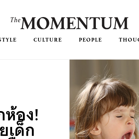
STYLE
CULTURE
PEOPLE
THOU
กห้อง!
วยเด็ก