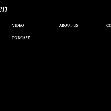
en
VIDEO
ABOUT US
C
PODCAST