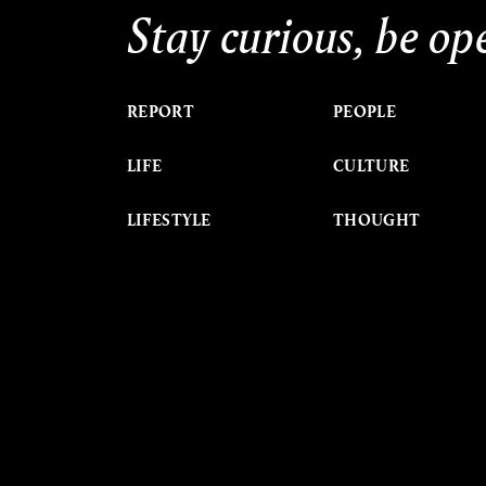
Stay curious, be op
REPORT
PEOPLE
LIFE
CULTURE
LIFESTYLE
THOUGHT