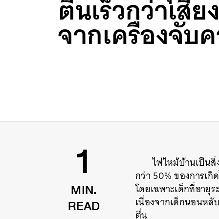
ตื่นเร็วกว่าเสีย
จากเครื่องจับค
ไฟไหม้บ้านเป็นสิ
1
กว่า 50% ของการเกิด
โดยเฉพาะเด็กที่อายุระห
MIN.
เนื่องจากเด็กนอนหลับ
READ
ตื่น