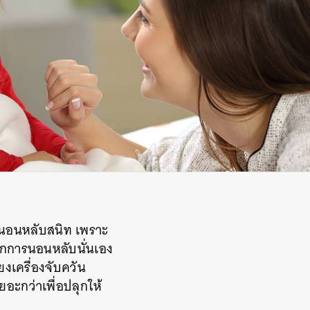
งคงนอนหลับสนิท เพราะ
ากการนอนหลับนั่นเอง
ียงเครื่องจับควัน
อะกว่าเพื่อปลุกให้