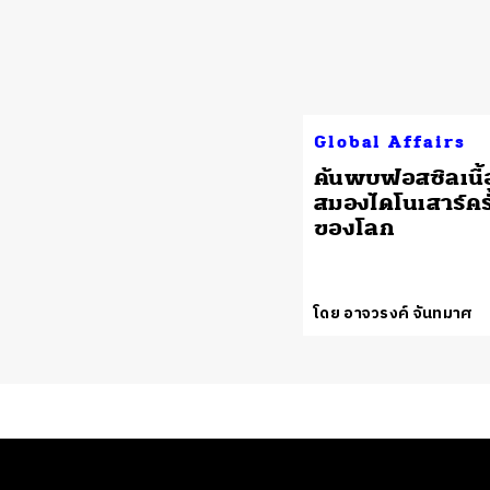
Global Affairs
ค้นพบฟอสซิลเนื้อ
สมองไดโนเสาร์คร
ของโลก
โดย อาจวรงค์ จันทมาศ