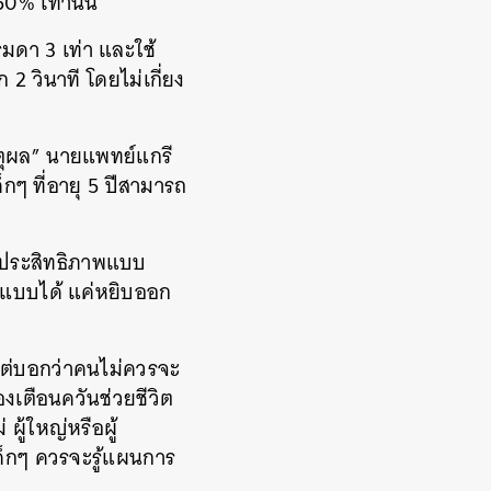
0% เท่านั้น
รมดา 3 เท่า และใช้
2 วินาที โดยไม่เกี่ยง
้เหตุผล” นายแพทย์แกรี
กๆ ที่อายุ 5 ปีสามารถ
่มีประสิทธิภาพแบบ
้นแบบได้ แค่หยิบออก
 แต่บอกว่าคนไม่ควรจะ
่องเตือนควันช่วยชีวิต
 ผู้ใหญ่หรือผู้
ด็กๆ ควรจะรู้แผนการ