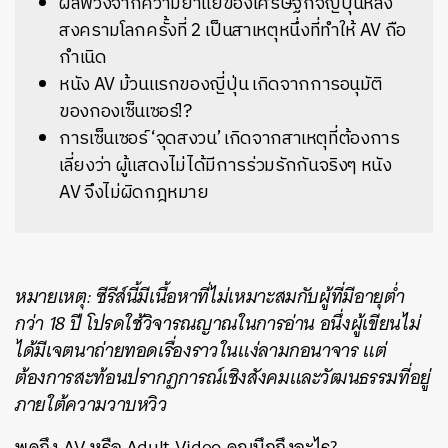
ผลพวงจากความย่ำแย่ของเศรษฐกิจญี่ปุ่นหลัง
สงครามโลกครั้งที่ 2 เป็นสาเหตุหนึ่งที่ทำให้ AV ถือ
กำเนิด​
หนัง AV ม้วนแรกของญี่ปุ่น เกิดจากการอนุมัติ
ของกองเซ็นเซอร์!?
การเซ็นเซอร์ ‘จุดสงวน’ เกิดจากสาเหตุที่ต้องการ
เลี่ยงว่า ผู้แสดงไม่ได้มีการร่วมรักกันจริงๆ หนัง
AV จึงไม่ผิดกฎหมาย
หมายเหตุ: ซีรีส์นี้มีเนื้อหาที่ไม่เหมาะสมกับผู้ที่มีอายุต่ำ
กว่า 18 ปี โปรดใช้วิจารณญาณในการอ่าน อนึ่งผู้เขียนไม่
ได้มีเจตนาถ่ายทอดเรื่องราวในแง่ลามกอนาจาร แต่
ต้องการสะท้อนปรากฏการณ์เชิงสังคมและวัฒนธรรมที่อยู่
ภายใต้ความวาบหวิว
พูดถึง AV หรือ Adult Video คุณนึกถึงอะไร?