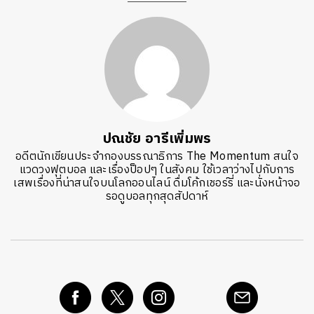
ปณชัย อารีเพิ่มพร
อดีตนักเขียนประจำกองบรรณาธิการ The Momentum สนใจ
แวดวงฟุตบอล และเรื่องป็อปๆ ในสังคม ใช้เวลาว่างไปกับการ
เสพเรื่องที่น่าสนใจบนโลกออนไลน์ ดื่มโค้กเชอร์รี่ และนั่งหน้าจอ
รอดูบอลทุกสุดสัปดาห์