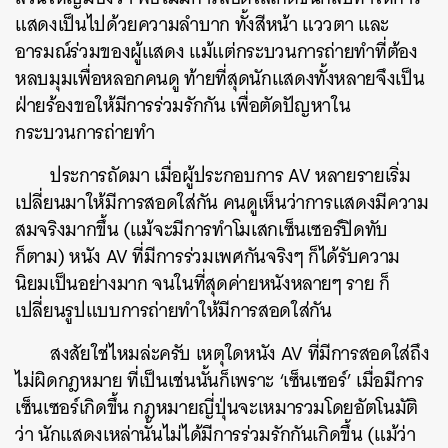
แสดงเป็นไปด้วยความลำบาก ทั้งสีหน้า แววตา และ
อารมณ์ร่วมของผู้แสดง แม้แต่กระบวนการถ่ายทำที่ต้อง
หลบมุมเพื่อหลอกคนดู ท้ายที่สุดนักแสดงทั้งหลายจึงเป็น
ฝ่ายร้องขอให้มีการร่วมรักกัน เพื่อตัดปัญหาใน
กระบวนการถ่ายทำ
ประการถัดมา เมื่อผู้ประกอบการ AV หลายรายเริ่ม
เปลี่ยนมาให้มีการสอดใส่กัน คนดูเห็นว่าการแสดงมีความ
สมจริงมากขึ้น (แม้จะมีการทำโมเสกเซ็นเซอร์ปิดทับ
ก็ตาม) หนัง AV ที่มีการร่วมเพศกันจริงๆ ก็ได้รับความ
นิยมเป็นอย่างมาก จนในที่สุดค่ายหนังหลายๆ ราย ก็
เปลี่ยนรูปแบบการถ่ายทำให้มีการสอดใส่กัน
สงสัยใช่ไหมล่ะครับ เหตุใดหนัง AV ที่มีการสอดใส่ถึง
ไม่ผิดกฎหมาย ที่เป็นเช่นนั้นก็เพราะ ‘เซ็นเซอร์’ เมื่อมีการ
เซ็นเซอร์เกิดขึ้น กฎหมายญี่ปุ่นจะเหมารวมโดยอัตโนมัติ
ว่า นักแสดงเหล่านั้นไม่ได้มีการร่วมรักกันเกิดขึ้น (แม้ว่า