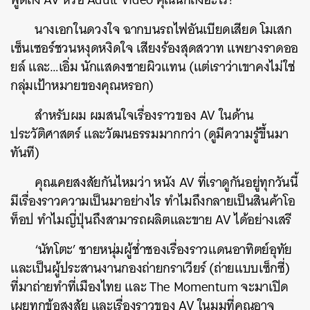
นางเอกในดวงใจ ฉากบนรถไฟอันเบียดเสียด โมเสก
เซ็นเซอร์ชวนหงุดหงิดใจ เสียงร้องสุดสวาท แพยางราดออ
ยล์ และ…เอิ่ม นักแสดงชายผิวแทน (แต่เราว่าเขาคงไม่ใช่
กลุ่มเป้าหมายของคุณหรอก)
สำหรับผม ผมสนใจเรื่องราวของ AV ในด้าน
ประวัติศาสตร์ และวัฒนธรรมมากกว่า (ดูมีความรู้ขึ้นมา
ทันที)
คุณเคยสงสัยกันไหมว่า หนัง AV ที่เราดูกันอยู่ทุกวันนี้
มีเรื่องราวความเป็นมาอย่างไร ทำไมถึงกลายเป็นสินค้าโอ
ท็อป ทำไมญี่ปุ่นถึงสามารถผลิตและขาย AV ได้อย่างเสรี
‘นัทโตะ’ ชายหนุ่มผู้ช่ำชองเรื่องราวแดนอาทิตย์อุทัย
และเป็นผู้ประสานงานกองถ่ายกราเวียร์ (ถ่ายแบบเซ็กซี่)
ที่มาถ่ายทำที่เมืองไทย และ The Momentum จะมาเปิด
เผยทุกข้อสงสัย และเรื่องราวของ AV ในมุมที่คุณอาจ