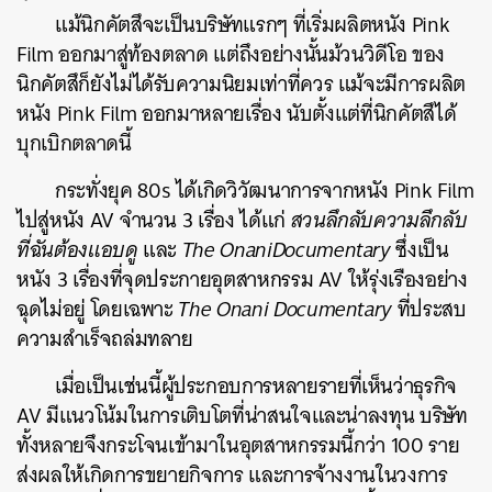
แม้นิกคัตสึจะเป็นบริษัทแรกๆ ที่เริ่มผลิตหนัง Pink
Film ออกมาสู่ท้องตลาด แต่ถึงอย่างนั้นม้วนวิดีโอ ของ
นิกคัตสึก็ยังไม่ได้รับความนิยมเท่าที่ควร แม้จะมีการผลิต
หนัง Pink Film ออกมาหลายเรื่อง นับตั้งแต่ที่นิกคัตสึได้
บุกเบิกตลาดนี้
กระทั่งยุค 80s ได้เกิดวิวัฒนาการจากหนัง Pink Film
ไปสู่หนัง AV จำนวน 3 เรื่อง ได้แก่
สวนลึกลับ
ความลึกลับ
ที่ฉันต้องแอบดู
และ
The Onani
Documentary
ซึ่งเป็น
หนัง 3 เรื่องที่จุดประกายอุตสาหกรรม AV ให้รุ่งเรืองอย่าง
ฉุดไม่อยู่ โดยเฉพาะ
The Onani Documentary
ที่ประสบ
ความสำเร็จถล่มทลาย
เมื่อเป็นเช่นนี้ผู้ประกอบการหลายรายที่เห็นว่าธุรกิจ
AV มีแนวโน้มในการเติบโตที่น่าสนใจและน่าลงทุน บริษัท
ทั้งหลายจึงกระโจนเข้ามาในอุตสาหกรรมนี้กว่า 100 ราย
ส่งผลให้เกิดการขยายกิจการ และการจ้างงานในวงการ