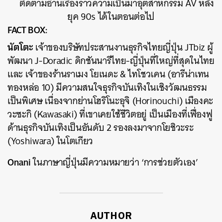
ติดตามอ่านเรื่องราวความเป็นมาอุตสาหกรรม AV หลัง
ยุค 90s ได้ในตอนต่อไป
FACT BOX:
นัตโตะ
เจ้าของบริษัทประสานงานธุรกิจไทยญี่ปุ่น JTbiz ผู้
พัฒนา J-Doradic ดิกชันนารีไทย-ญี่ปุ่นที่ใหญ่ที่สุดในไทย
และ เจ้าของร้านราเมง โยเนดะ & ไทโชวเคน (อารีน่าเทน
ทองหล่อ 10) มีความสนใจธุรกิจบันเทิงในเชิงวัฒนธรรม
เป็นพิเศษ เนื่องจากย่านโฮริโนะอุจิ (Horinouchi) เมืองคะ
วะซะกิ (Kawasaki) ที่เขาเคยใช้ชีวิตอยู่ เป็นเมืองที่เฟื่องฟู
ด้านธุรกิจบันเทิงเป็นอันดับ 2 รองลงมาจากโยชิวะระ
(Yoshiwara) ในโตเกียว​
Onani
ในภาษาญี่ปุ่นมีความหมายว่า ‘การช่วยตัวเอง’
AUTHOR