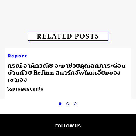
RELATED POSTS
Report
กรณ์ จาติกวณิช จะมาช่วยคุณลดภาระผ่อน
บ้านด้วย Refinn สตาร์ทอัพใหม่เอี่ยมของ
เขาเอง
โดย เอกพล บรรลือ
FOLLOW US