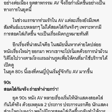
อย่างต่อเนื่อง อุตสาหกรรม AV จึงถือกำเนิดขึ้นอย่างเป็น
ทางการในยุคนี้
ในช่วงแรกฉากร่วมรักใน AV แต่ละเรื่องยังมีเพศ
สัมพันธ์แบบหลอกๆ ไม่ได้สอดใส่กันจริงๆ เพราะหากมี
การสอดใส่เกิดขึ้น จะเป็นเรื่องผิดกฎหมายทันที
อีกเรื่องที่น่าสนใจคือ ในสมัยนั้นหากค่ายใดปล่อย
หนังเรื่องใหม่ๆ ออกมา พวกเขาจะโปรโมตด้วยการนำม้วน
วิดีโอไปวางตามโรงแรมม่านรูดเพื่อให้คนที่มาใช้บริการได้
เปิดดู
ในยุค 80s นี้เองที่คนญี่ปุ่นเริ่มรู้จักกับ AV มากขึ้น
90s
สอดใส่กันจริง ถ่ายทำง่ายกว่า!
ยุค 90s หนัง AV หลายเรื่องเริ่มให้นักแสดงสอดใส่
กันได้จริง ด้วยเหตุผล 2 ประการ ประการแรกคือ นักแสดง
ส่วนใหญ่มองว่า พอไม่มีการสอดใส่เกิดขึ้นกลับทำให้การ