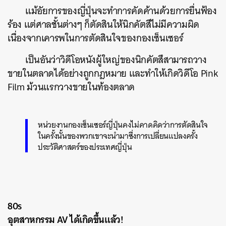
แม้อัยการของญี่ปุ่นจะทำการคัดค้านด้วยการยื่นฟ้อง
ร้อง แต่ศาลชั้นต่างๆ ก็ตัดสินให้นิกคัตสึไม่มีความผิด
เนื่องจากเคารพในการตัดสินใจของกองเซ็นเซอร์
เป็นอันว่าวิดีโอหนังผู้ใหญ่ของนิกคัตสึสามารถวาง
ขายในตลาดได้อย่างถูกกฎหมาย และทำให้เกิดวิดีโอ Pink
Film ม้วนแรกวางขายในท้องตลาด
หน่วยงานกองเซ็นเซอร์ญี่ปุ่นคงไม่คาดคิดว่าการตัดสินใจ
ค้นหา
ในครั้งนั้นของพวกเขาจะนำมาซึ่งการเปลี่ยนแปลงครั้ง
ประวัติศาสตร์ของประเทศญี่ปุ่น
SHARE
TWEET
LINE
EMAIL
80s
อุตสาหกรรม AV ได้เกิดขึ้นแล้ว!