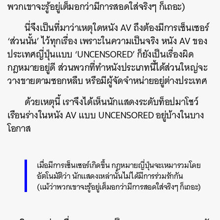
พวกเขาจะรู้อยู่เต็มอกว่ามีการสอดใส่จริงๆ ก็เถอะ)
นี่จึงเป็นที่มาว่าเหตุใดหนัง AV ถึงต้องมีการเซ็นเซอร์
‘ส่วนนั้น’ ไว้ทุกเรื่อง เพราะในความเป็นจริง หนัง AV ของ
ประเทศญี่ปุ่นแบบ ‘UNCENSORED’ ก็ยังเป็นเรื่องผิด
กฎหมายอยู่ดี ส่วนพวกที่ทำหนังประเภทนี้ได้ส่วนใหญ่จะ
วางขายตามซอกหลืบ หรือมีผู้จัดจำหน่ายอยู่ต่างประเทศ
ด้วยเหตุนี้ เราจึงได้เห็นนักแสดงระดับท็อปมาโชว์
เรือนร่างในหนัง AV แบบ UNCENSORED อยู่บ้างในบาง
โอกาส
เมื่อมีการเซ็นเซอร์เกิดขึ้น กฎหมายญี่ปุ่นจะเหมารวมโดย
อัตโนมัติว่า นักแสดงเหล่านั้นไม่ได้มีการร่วมรักกัน
(แม้ว่าพวกเขาจะรู้อยู่เต็มอกว่ามีการสอดใส่จริงๆ ก็เถอะ)