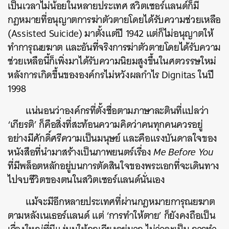
เป็นเวลาไม่น้อยในหลายประเทศ สวิตเซอร์แลนด์ก็มี
กฎหมายที่อนุญาตการฆ่าตัวตายโดยได้รับความช่วยเหลือ
(Assisted Suicide) มาตั้งแต่ปี 1942 แต่ก็ไม่อนุญาตให้
ทำการุณยฆาต และอันที่จริงการฆ่าตัวตายโดยได้รับความ
ช่วยเหลือนี้ก็เพิ่งมาได้รับความนิยมสูงขึ้นในศตวรรษใหม่
หลังการเกิดขึ้นขององค์กรไม่หวังผลกำไร Dignitas ในปี
1998
แน่นอนว่าองค์กรที่ตั้งชื่อตามภาษาละตินที่แปลว่า
‘เกียรติ’ ก็คือสิ่งที่สะท้อนความคิดว่าคนทุกคนควรอยู่
อย่างมีศักดิ์ศรีความเป็นมนุษย์ และคือแรงบันดาลใจของ
หนังสือที่นำมาสร้างเป็นภาพยนตร์เรื่อง
Me Before You
ที่มีพล็อตหลักอยู่บนการตัดสินใจของพระเอกที่จะเดินทาง
ไปจบชีวิตของตนในสวิตเซอร์แลนด์นั่นเอง
แม้จะมีอีกหลายประเทศที่ผ่านกฎหมายการุณยฆาต
ตามหลังเนเธอร์แลนด์ แต่ ‘การทำให้ตาย’ ก็ยังคงถือเป็น