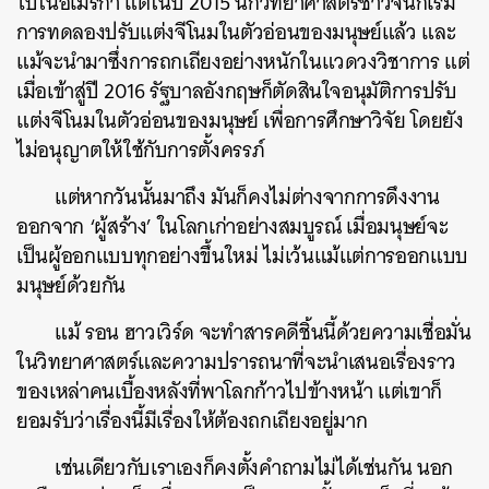
ไปในอเมริกา แต่ในปี 2015 นักวิทยาศาสตร์ชาวจีนก็เริ่ม
การทดลองปรับแต่งจีโนมในตัวอ่อนของมนุษย์แล้ว และ
แม้จะนำมาซึ่งการถกเถียงอย่างหนักในแวดวงวิชาการ แต่
เมื่อเข้าสู่ปี 2016 รัฐบาลอังกฤษก็ตัดสินใจอนุมัติการปรับ
แต่งจีโนมในตัวอ่อนของมนุษย์ เพื่อการศึกษาวิจัย โดยยัง
ไม่อนุญาตให้ใช้กับการตั้งครรภ์
แต่หากวันนั้นมาถึง มันก็คงไม่ต่างจากการดึงงาน
ออกจาก ‘ผู้สร้าง’ ในโลกเก่าอย่างสมบูรณ์ เมื่อมนุษย์จะ
เป็นผู้ออกแบบทุกอย่างขึ้นใหม่ ไม่เว้นแม้แต่การออกแบบ
มนุษย์ด้วยกัน
แม้ รอน ฮาวเวิร์ด จะทำสารคดีชิ้นนี้ด้วยความเชื่อมั่น
ในวิทยาศาสตร์และความปรารถนาที่จะนำเสนอเรื่องราว
ของเหล่าคนเบื้องหลังที่พาโลกก้าวไปข้างหน้า แต่เขาก็
ยอมรับว่าเรื่องนี้มีเรื่องให้ต้องถกเถียงอยู่มาก
เช่นเดียวกับเราเองก็คงตั้งคำถามไม่ได้เช่นกัน นอก