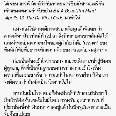
ได้ รอน ฮาวเวิร์ด ผู้กำกับภาพยนตร์ชื่อดังชาวอเมริกัน
เจ้าของผลงานกำกับอย่างเช่น
A Beautiful Mind,
Apollo 13, The Da Vinci Code
มาทำให้
แม้จะไม่ใช่สารคดีภาพสวย หรือดูแล้วพิเศษกว่า
สารคดีทางโทรทัศน์ทั่วไป แต่สิ่งที่หลายคนอาจสัมผัสได้
และน่าจะเป็นความจงใจของผู้กำกับ ก็คือ ‘แววตา’ ของ
ทีมนักวิจัยที่อยากผลักความคิดของตนเองไปจนสุดทาง
ก่อนอื่นต้องเข้าใจว่า นอกจากประเด็นการเข้าสู่สังคม
ผู้สูงอายุ สิ่งที่เป็นพื้นฐานของการทำความเข้าใจเรื่อง
ความเสื่อมถอย หรือ ‘ความแก่’ ในศตวรรษใหม่ก็คือ เรา
จะตีความว่ามันจัดเป็น ‘โรค’ หรือไม่
หากนับเป็นโรค หมอก็ต้องมีหน้าที่รักษา บริษัทยาก็
มีหน้าที่คิดค้นเทคโนโลยีใหม่มารองรับ อุตสาหกรรมที่
เกี่ยวข้องซึ่งทำเงินมหาศาลอยู่แล้วในปัจจุบันจะกลายเป็น
จิ๊บจ๊อยไปเลย