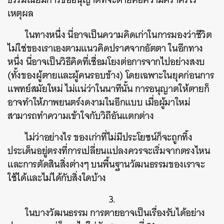
เหตุผล
ในทางหนึ่ง นี่อาจเป็นความคิดเก่าในการมองว่าชีวิต
ไม่ใช่ของเราเองตามแนวคิดปราศจากอัตตา ในอีกทาง
หนึ่ง นี่อาจเป็นวิธีคิดที่เชื่อมโยงต่อการจากไปอย่างสงบ
(ทั้งของผู้ตายและผู้คนรอบข้าง) โดยเฉพาะในยุคก่อนการ
แพทย์สมัยใหม่ ไม่แน่ว่าในนาทีนั้น การอนุญาตให้ตายก็
อาจทำให้ภาพยนตร์งดงามในอีกแบบ เมื่อผู้มาใหม่
สามารถทำความเข้าใจกับวิถีอันแตกต่าง
ไม่ว่าอย่างไร ของเก่าที่ไม่มีประโยชน์ก็จะถูกทิ้ง
ประเด็นอยู่ตรงที่การเปลี่ยนแปลงควรจะเริ่มจากตรงไหน
และการตัดสินสิ่งต่างๆ บนพื้นฐานวัฒนธรรมของเราจะ
ใช้ได้และไม่ได้กับสิ่งใดบ้าง
ค้นหา
SHARE
TWEET
LINE
EMAIL
3.
ในบางวัฒนธรรม การตายอาจเป็นเรื่องรับได้อย่าง