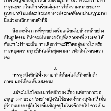
เรื่องใหญ่ที่มีแง่มุมให้ถกเถียงอยู่มาก ไม่ว่าจะเป็น การทำ
การุณยฆาตในเด็ก หรือแง่มุมการให้ความหมายของกา
รุณยฆาตในแต่ละประเทศ บางประเทศที่เคยผ่านกฎหมาย
นี้แล้วยกเลิกภายหลังก็มี
ถึงกระนั้น การที่ทุกอย่างเริ่มเคลื่อนไปข้างหน้าอย่าง
เป็นรูปธรรม ก็น่าจะเป็นของขวัญที่ศตวรรษที่ 21 มอบให้
กับเรา ไม่ว่าจะเป็น การเลือกว่าจะมีชีวิตอยู่อย่างไร หรือ
การหยุดความทุกข์อันไม่สิ้นสุดตามการตัดสินใจของเรา
เอง
2.
การพูดถึงสิทธิที่จะตาย ทำให้อดไม่ได้ที่จะนึกถึง
ภาพยนตร์เรื่อง
สิ้นแสงฉาน
แม้จะไม่ใช่ไคลแมกซ์หลักของเรื่อง แต่ฉากการขอ
อนุญาตตายของ ‘เมย’ หญิงรับใช้ของเจ้านางสุจันทรี เมื่อ
รู้ว่าตนเองคงสู้กับโรคที่เผชิญอยู่ไม่ไหวอีกต่อไป อาจเป็น