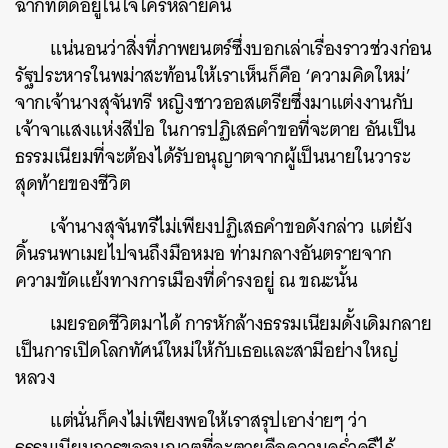
ฉากที่ติดอยู่ในใจใครหลายคน
แน่นอนว่าสิ่งที่ภาพยนตร์ซึ่งบอกเล่าเรื่องราวช่วงก่อน
รัฐประหารในพม่าสะท้อนให้เราเห็นก็คือ ‘ความคิดใหม่’
จากเจ้านางสุจันทรี หญิงชาวออสเตรียซึ่งมาแต่งงานกับ
เจ้าจาแสงแห่งสีป่อ ในการปฏิเสธคำขอที่จะตาย อันเป็น
ธรรมเนียมที่จะต้องได้รับอนุญาตจากผู้เป็นนายในวาระ
สุดท้ายของชีวิต
เจ้านางสุจันทรีไม่เพียงปฏิเสธคำขอดังกล่าว แต่ยัง
ดิ้นรนพาเมยไปจนถึงมือหมอ ท่ามกลางอันตรายจาก
ความขัดแย้งทางการเมืองที่ดำรงอยู่ ณ ขณะนั้น
เมยรอดชีวิตมาได้ การหักล้างธรรมเนียมดั้งเดิมกลาย
เป็นการเปิดโลกทัศน์ใหม่ให้กับเธอและสามีอย่างใหญ่
หลวง
แต่นั่นก็คงไม่เพียงพอให้เราสรุปเอาง่ายๆ ว่า
ธรรมเนียมการขออนุญาตที่จะตายคือความคร่ำครึไร้