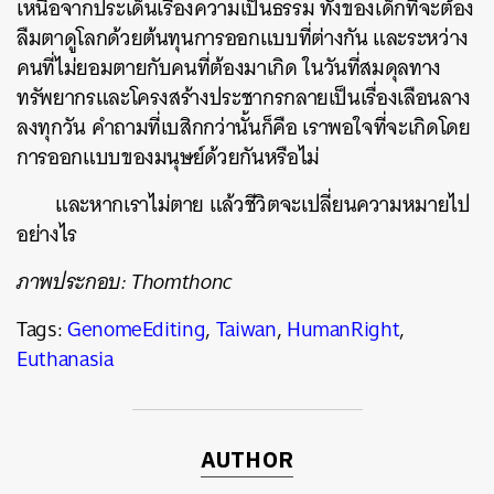
เหนือจากประเด็นเรื่องความเป็นธรรม ทั้งของเด็กที่จะต้อง
ลืมตาดูโลกด้วยต้นทุนการออกแบบที่ต่างกัน และระหว่าง
คนที่ไม่ยอมตายกับคนที่ต้องมาเกิด ในวันที่สมดุลทาง
ทรัพยากรและโครงสร้างประชากรกลายเป็นเรื่องเลือนลาง
ลงทุกวัน คำถามที่เบสิกกว่านั้นก็คือ เราพอใจที่จะเกิดโดย
การออกแบบของมนุษย์ด้วยกันหรือไม่
และหากเราไม่ตาย แล้วชีวิตจะเปลี่ยนความหมายไป
อย่างไร
ภาพประกอบ: Thomthonc
Tags:
GenomeEditing
,
Taiwan
,
HumanRight
,
Euthanasia
AUTHOR