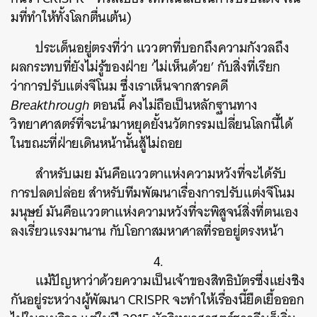
มที่ทำให้ทั้งโลกตื่นเต้น)
ประเด็นอยู่ตรงที่ว่า แววตาที่บอกถึงความกังวลถึง
ผลกระทบที่ยังไม่รู้ของฝ่าย ‘ไม่เห็นด้วย’ กับสิ่งที่เรียก
ว่าการปรับแต่งจีโนม ซึ่งเราเห็นจากสารคดี
Breakthrough
ตอนนี้ คงไม่ถือเป็นหลักฐานทาง
วิทยาศาสตร์ที่จะนำมาหยุดยั้งนวัตกรรมเปลี่ยนโลกนี้ได้
ในขณะที่ฝ่ายเดินหน้านั้นสู้ไม่ถอย
สำหรับเมย มันคือแววตาแห่งความหวังที่จะได้รับ
การปลดปล่อย สำหรับทีมพัฒนาเรื่องการปรับแต่งจีโนม
มนุษย์ มันคือแววตาแห่งความหวังที่จะพิสูจน์สิ่งที่ตนเอง
ลงเรี่ยวแรงมานาน กับโอกาสมหาศาลที่รออยู่ตรงหน้า
4.
แม้ปัญหาว่าด้วยความเป็นเจ้าของสิทธิบัตรซึ่งแย่งชิง
กันอยู่ระหว่างผู้พัฒนา CRISPR จะทำให้เรื่องนี้ยืดเยื้อออก