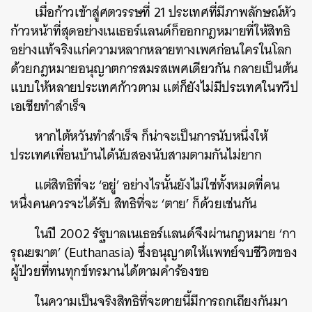
เมื่อก้าวเข้าสู่ศตวรรษที่ 21 ประเทศที่มีภาพลักษณ์หัว
ก้าวหน้าที่สุดอย่างเนเธอร์แลนด์ก็ออกกฎหมายที่ให้สิทธิ
อย่างแท้จริงแก่ความหลากหลายทางเพศก่อนใครในโลก
ด้วยกฎหมายอนุญาตการสมรสเพศเดียวกัน กลายเป็นต้น
แบบให้หลายประเทศก้าวตาม แต่ก็ยังไม่มีประเทศในทวีป
เอเชียทำสำเร็จ
หากไต้หวันทำสำเร็จ ก็น่าจะเป็นการนับหนึ่งให้
ประเทศเพื่อนบ้านได้นับสองนับสามตามกันไม่ยาก
แต่สิทธิที่จะ ‘อยู่’ อย่างไรนั้นยังไม่ใช่ทั้งหมดที่คน
หนึ่งคนควรจะได้รับ สิทธิที่จะ ‘ตาย’ ก็ด้วยเช่นกัน
ในปี 2002 รัฐบาลเนเธอร์แลนด์จึงผ่านกฎหมาย ‘กา
รุณยฆาต’ (Euthanasia) ซึ่งอนุญาตให้แพทย์จบชีวิตของ
ผู้ป่วยที่ทนทุกข์ทรมานได้ตามคำร้องขอ
ในความเป็นจริงสิทธิที่จะตายนี้มีการถกเถียงกันมา