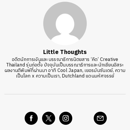
Little Thoughts
อดีตนักการเงินและบรรณาธิการนิตยสาร ‘คิด’ Creative
Thailand รุ่นก่อตั้ง ปัจจุบันเป็นบรรณาธิการและนักเขียนอิสระ
ผลงานตีพิมพ์ที่ผ่านมา อาทิ Cool Japan, เยอรมันซันเดย์, ความ
เป็นโลก x ความเป็นเรา, Dutchland แดนมหัศจรรย์