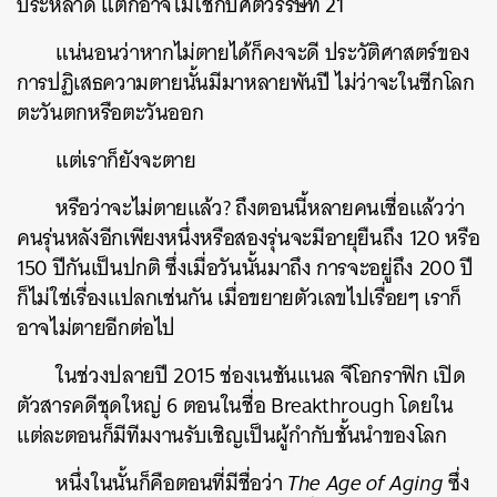
ประหลาด แต่ก็อาจไม่ใช่กับศตวรรษที่ 21
แน่นอนว่าหากไม่ตายได้ก็คงจะดี ประวัติศาสตร์ของ
การปฏิเสธความตายนั้นมีมาหลายพันปี ไม่ว่าจะในซีกโลก
ตะวันตกหรือตะวันออก
แต่เราก็ยังจะตาย
หรือว่าจะไม่ตายแล้ว? ถึงตอนนี้หลายคนเชื่อแล้วว่า
คนรุ่นหลังอีกเพียงหนึ่งหรือสองรุ่นจะมีอายุยืนถึง 120 หรือ
150 ปีกันเป็นปกติ ซึ่งเมื่อวันนั้นมาถึง การจะอยู่ถึง 200 ปี
ก็ไม่ใช่เรื่องแปลกเช่นกัน เมื่อขยายตัวเลขไปเรื่อยๆ เราก็
อาจไม่ตายอีกต่อไป
ในช่วงปลายปี 2015 ช่องเนชันแนล จีโอกราฟิก เปิด
ตัวสารคดีชุดใหญ่ 6 ตอนในชื่อ Breakthrough โดยใน
แต่ละตอนก็มีทีมงานรับเชิญเป็นผู้กำกับชั้นนำของโลก
หนึ่งในนั้นก็คือตอนที่มีชื่อว่า
The Age of Aging
ซึ่ง