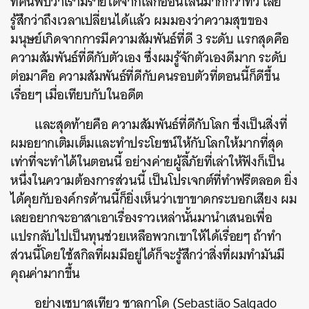
ที่ค้นพบว่าเรามีรายได้จากโลกออนไลน์มากกว่าทีวี เลย
รู้สึกว่าถึงเวลาเปลี่ยนได้แล้ว ผมมองว่าความสุขของ
มนุษย์เกิดจากการมีความสัมพันธ์ที่ดี 3 ระดับ แรกสุดคือ
ความสัมพันธ์ที่ดีกับตัวเอง ซึ่งผมรู้จักตัวเองดีมาก ระดับ
ต่อมาคือ ความสัมพันธ์ที่ดีกับคนรอบตัวที่ตอนนี้ก็ดีขึ้น
เรื่อยๆ เมื่อเทียบกับในอดีต
และสุดท้ายคือ ความสัมพันธ์ที่ดีกับโลก ซึ่งเป็นสิ่งที่
ผมอยากเติมเต็มและทำประโยชน์ให้กับโลกให้มากที่สุด
เท่าที่จะทำได้ในตอนนี้ อย่างค่ายผู้ลี้ภัยที่เล่าให้ฟังก็เป็น
หนึ่งในความต้องการส่วนนี้ เป็นโปรเจกต์ที่ทำฟรีตลอด ยิ่ง
ได้คุยกับองค์กรด้านนี้ก็ยิ่งเห็นว่าเขาขาดกระบอกเสียง ผม
เลยอยากจะอาสาเอาเรื่องราวเหล่านั้นมานำเสนอเพื่อ
แปรกลับไปเป็นทุนช่วยเหลือพวกเขาให้ได้เรื่อยๆ ถ้าทำ
ส่วนนี้โดยใช้สกิลที่ผมมีอยู่ได้ก็จะรู้สึกว่าสิ่งที่ผมทำมันมี
คุณค่ามากขึ้น
อย่างเซบาสเทียว ซาลกาโด (Sebastião Salgado