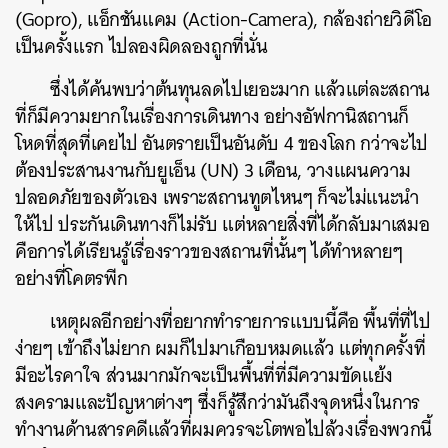
(Gopro), แอ็กชันแคม (Action-Camera), กล้องถ่ายวิดีโอ
เป็นครั้งแรก ไปลองผิดลองถูกที่นั่น
ซึ่งได้ค้นพบว่าต้นทุนลดไปเยอะมาก แล้วแต่ละสถาน
ที่ก็มีความยากในเรื่องการเดินทาง อย่างอัฟกานิสถานก็
โหดที่สุดที่เคยไป อันตรายเป็นอันดับ 4 ของโลก กว่าจะไป
ต้องประสานงานกับยูเอ็น (UN) 3 เดือน, วางแผนความ
ปลอดภัยของตัวเอง เพราะสถานทูตไหนๆ ก็จะไม่แนะนำ
ให้ไป ประกันเดินทางก็ไม่รับ แต่หลายสิ่งที่ได้กลับมาเสมอ
คือการได้เรียนรู้เรื่องราวของสถานที่นั้นๆ ได้ทำหลายๆ
อย่างที่โคตรพีก
เหตุผลอีกอย่างที่อยากทำรายการแบบนี้คือ พื้นที่ที่ไป
ง่ายๆ เข้าถึงไม่ยาก ผมก็ไปมาเกือบหมดแล้ว แต่ทุกครั้งที่
มีอะไรคาใจ ส่วนมากมักจะเป็นพื้นที่ที่มีความขัดแย้ง
สงครามและปัญหาต่างๆ ซึ่งก็รู้สึกว่ามันถึงจุดหนึ่งในการ
ทำงานด้านสารคดีแล้วที่ผมควรจะโตพอไปล้วงเรื่องพวกนี้