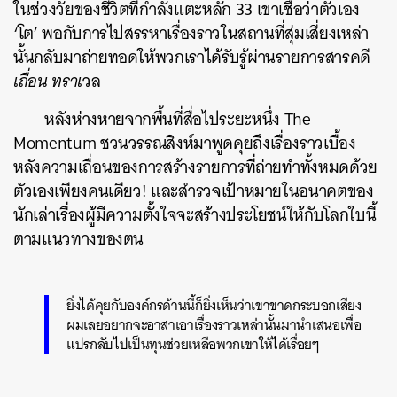
ในช่วงวัยของชีวิตที่กำลังแตะหลัก 33 เขาเชื่อว่าตัวเอง
‘โต’ พอกับการไปสรรหาเรื่องราวในสถานที่สุ่มเสี่ยงเหล่า
นั้นกลับมาถ่ายทอดให้พวกเราได้รับรู้ผ่านรายการสารคดี
เถื่อน ทราเ
วล
หลังห่างหายจากพื้นที่สื่อไประยะหนึ่ง The
Momentum ชวนวรรณสิงห์มาพูดคุยถึงเรื่องราวเบื้อง
หลังความเถื่อนของการสร้างรายการที่ถ่ายทำทั้งหมดด้วย
ตัวเองเพียงคนเดียว! และสำรวจเป้าหมายในอนาคตของ
นักเล่าเรื่องผู้มีความตั้งใจจะสร้างประโยชน์ให้กับโลกใบนี้
ตามแนวทางของตน
ยิ่งได้คุยกับองค์กรด้านนี้ก็ยิ่งเห็นว่าเขาขาดกระบอกเสียง
ผมเลยอยากจะอาสาเอาเรื่องราวเหล่านั้นมานำเสนอเพื่อ
แปรกลับไปเป็นทุนช่วยเหลือพวกเขาให้ได้เรื่อยๆ