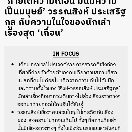
‘ภายใต้ความเถื่อน มันมีความ
เป็นมนุษย์’ วรรณสิงห์ ประเสริฐ
กุล กับความในใจของนักเล่า
เรื่องสุด ‘เถื่อน’
IN FOCUS
‘เถื่อน ทราเวล’ โปรเจกต์รายการสารคดีเชิงท่อง
เที่ยวที่ถ่ายทำด้วยตัวเองคนเดียวตามสถานที่สุด
แปลกที่คนไม่ค่อยไป เกิดจากความคันไม้คันมือ
และความตั้งใจของ ‘สิงห์-วรรณสิงห์ ประเสริฐกุล’
นักเล่าเรื่องที่อยากจะเดินทางไปล้วงเรื่องราวต่างๆ
ออกมาถ่ายทอดให้คนอื่นได้รับรู้
วรรณสิงห์เชื่อว่าคนส่วนใหญ่ให้เครดิตกับเรื่อง
ของ ‘สงคราม’ มากจนเกินไป ทั้งๆ ที่สถานที่เหล่า
นั้นมีเรื่องราวต่างๆ ทั้งในเชิงวัฒนธรรมและสังคมที่