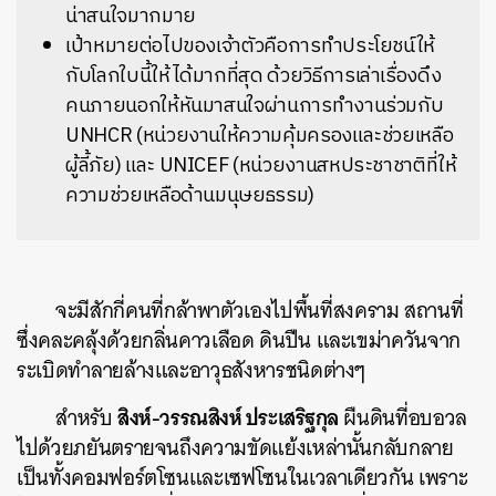
น่าสนใจมากมาย
เป้าหมายต่อไปของเจ้าตัวคือการทำประโยชน์ให้
กับโลกใบนี้ให้ได้มากที่สุด ด้วยวิธีการเล่าเรื่องดึง
คนภายนอกให้หันมาสนใจผ่านการทำงานร่วมกับ
UNHCR (หน่วยงานให้ความคุ้มครองและช่วยเหลือ
ผู้ลี้ภัย) และ UNICEF (หน่วยงานสหประชาชาติที่ให้
ความช่วยเหลือด้านมนุษยธรรม)
จะมีสักกี่คนที่กล้าพาตัวเองไปพื้นที่สงคราม สถานที่
ซึ่งคละคลุ้งด้วยกลิ่นคาวเลือด ดินปืน และเขม่าควันจาก
ระเบิดทำลายล้างและอาวุธสังหารชนิดต่างๆ
สิงห์-วรรณสิงห์ ประเสริฐกุล
สำหรับ
ผืนดินที่อบอวล
ไปด้วยภยันตรายจนถึงความขัดแย้งเหล่านั้นกลับกลาย
เป็นทั้งคอมฟอร์ตโซนและเซฟโซนในเวลาเดียวกัน เพราะ