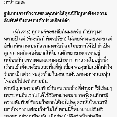
มานำเสนอ
รูปแบบการทำงานของคุณทำให้คุณมีปัญหาเรื่องความ
สัมพันธ์กับคนรอบตัวบ้างหรือเปล่า
(หัวเราะ) ทุกคนก็จะสงสัยกันนะครับ ทำบ้าๆ มา
หลายปี แม่ (จิระนันท์ พิตรปรีชา) ไม่เคยห้ามเลยเหรอ แต่
อัฟกานิสถานเป็นที่แรกนะครับที่แม่ไม่อยากให้ไป ถ้าเป็น
ลูกผม ผมก็คงไม่อยากให้ไป แต่ก็พยายามเจรจาอยู่
เหมือนกัน เพราะตอนแรกผมบ้ามาก วางแผนไปอยู่หนึ่ง
เดือนเข้าทั้งเรดโซนและพื้นที่สุ่มเสี่ยง พอคุยกับแม่ก็เข้าใจ
ว่าเขาเป็นห่วง จนสุดท้ายก็ลดสเกลตัวเองลงมาจนแม่อุ่น
ใจยอมไปส่งที่สนามบิน
ส่วนปัญหาความสัมพันธ์กับคนรอบข้างที่ผ่านมาก็มีเรื่อยๆ
เพราะคนอื่นเขาไม่ได้ใช้ชีวิตอย่างผม บางครั้งคนที่เขามี
ความสัมพันธ์กับผมก็อยากให้ผมไปอยู่ตรงนั้นในเวลาที่
เขาต้องการ แต่ผมก็ทำไม่ได้ ตอนนี้ก็พยายามปรับตัว
หลายๆ อย่างเหมือนกัน เมื่อก่อนไม่คิดว่าเป็นข้อเสีย