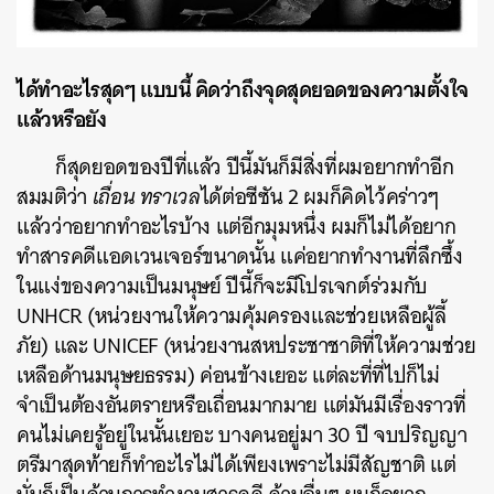
ได้ทำอะไรสุดๆ แบบนี้ คิดว่าถึงจุดสุดยอดของความตั้งใจ
แล้วหรือยัง
ก็สุดยอดของปีที่แล้ว ปีนี้มันก็มีสิ่งที่ผมอยากทำอีก
สมมติว่า
เถื่อน ทราเวล
ได้ต่อซีซัน 2 ผมก็คิดไว้คร่าวๆ
แล้วว่าอยากทำอะไรบ้าง แต่อีกมุมหนึ่ง ผมก็ไม่ได้อยาก
ทำสารคดีแอดเวนเจอร์ขนาดนั้น แค่อยากทำงานที่ลึกซึ้ง
ในแง่ของความเป็นมนุษย์ ปีนี้ก็จะมีโปรเจกต์ร่วมกับ
UNHCR (หน่วยงานให้ความคุ้มครองและช่วยเหลือผู้ลี้
ภัย) และ UNICEF (หน่วยงานสหประชาชาติที่ให้ความช่วย
เหลือด้านมนุษยธรรม) ค่อนข้างเยอะ แต่ละที่ที่ไปก็ไม่
จำเป็นต้องอันตรายหรือเถื่อนมากมาย แต่มันมีเรื่องราวที่
คนไม่เคยรู้อยู่ในนั้นเยอะ บางคนอยู่มา 30 ปี จบปริญญา
ตรีมาสุดท้ายก็ทำอะไรไม่ได้เพียงเพราะไม่มีสัญชาติ แต่