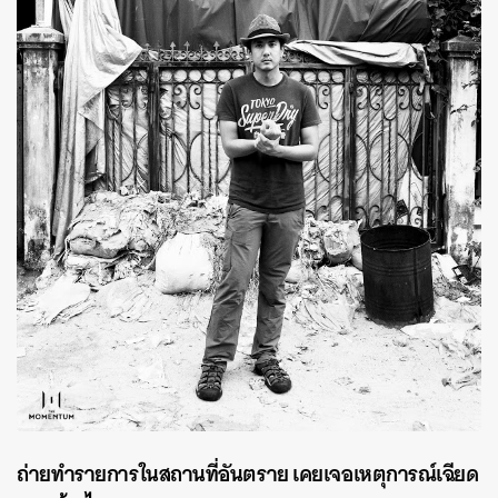
ถ่ายทำรายการในสถานที่อันตราย เคยเจอเหตุการณ์เฉียด