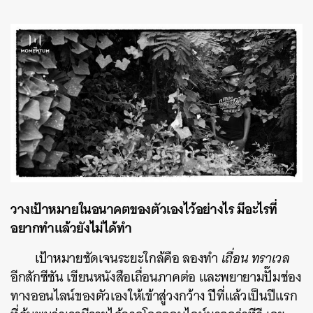
วางเป้าหมายในอนาคตของตัวเองไว้อย่างไร มีอะไรที่
อยากทำแล้วยังไม่ได้ทำ
เป้าหมายชัดเจนระยะใกล้คือ ลองทำ
เถื่อน ทราเวล
อีกสักซีซัน เขียนหนังสือเถื่อนภาคต่อ และพยายามปั๊มช่อง
ทางออนไลน์ของตัวเองให้เข้าสู่วงกว้าง ปีที่แล้วเป็นปีแรก