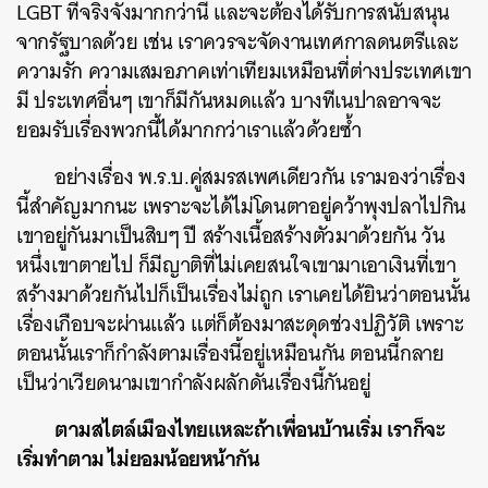
LGBT ที่จริงจังมากกว่านี้ และจะต้องได้รับการสนับสนุน
จากรัฐบาลด้วย เช่น เราควรจะจัดงานเทศกาลดนตรีและ
ความรัก ความเสมอภาคเท่าเทียมเหมือนที่ต่างประเทศเขา
มี ประเทศอื่นๆ เขาก็มีกันหมดแล้ว บางทีเนปาลอาจจะ
ยอมรับเรื่องพวกนี้ได้มากกว่าเราแล้วด้วยซ้ำ
อย่างเรื่อง พ.ร.บ.คู่สมรสเพศเดียวกัน เรามองว่าเรื่อง
นี้สำคัญมากนะ เพราะจะได้ไม่โดนตาอยู่คว้าพุงปลาไปกิน
เขาอยู่กันมาเป็นสิบๆ ปี สร้างเนื้อสร้างตัวมาด้วยกัน วัน
หนึ่งเขาตายไป ก็มีญาติที่ไม่เคยสนใจเขามาเอาเงินที่เขา
สร้างมาด้วยกันไปก็เป็นเรื่องไม่ถูก เราเคยได้ยินว่าตอนนั้น
เรื่องเกือบจะผ่านแล้ว แต่ก็ต้องมาสะดุดช่วงปฏิวัติ เพราะ
ตอนนั้นเราก็กำลังตามเรื่องนี้อยู่เหมือนกัน ตอนนี้กลาย
เป็นว่าเวียดนามเขากำลังผลักดันเรื่องนี้กันอยู่
ตามสไตล์เมืองไทยแหละถ้าเพื่อนบ้านเริ่ม เราก็จะ
เริ่มทำตาม ไม่ยอมน้อยหน้ากัน