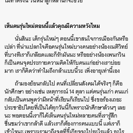
ไม่ทำตรงนี้ วันหน้าลูกหลานก็จะซวย
เห็นคนรุ่นใหม่ตอนนี้แล้วคุณมีความหวังไหม
นั่นสินะ เด็กรุ่นใหม่ๆ ตอนนี้เขาสนใจการเมืองกันหรือ
เปล่า ที่น่าแปลกใจคือคนรุ่นใหม่บางคนอย่างน้องเนติวิทย์
ที่บางทีเราก็เกลียดและก็รักมันนะ หรืออย่างน้องเพนกวิน
ก็เป็นคนจุดประกายความคิดให้กับคนแก่อย่างเราบ่อย
มาก เราก็คิดว่าทำไมถึงกล้าแบบนี้วะ เพิ่งอายุเท่านี้เอง
ถ้ามองย้อนกลับไป คนที่เปลี่ยนสังคมได้จริงๆ ก็คือ
นักศึกษา อย่างเช่น เหตุการณ์ 14 ตุลา แต่คนรุ่นเก่า คนแก่
กลับเป็นคนพูดว่ามีหน้าที่เรียนก็เรียนไป ซึ่งขอร้องเถอะ
ประชาธิปไตยที่เป็นได้ทุกวันนี้ก็เพราะนักศึกษาล้วนๆ เลย
นะ พอตอนนี้เราก็ได้เห็นคนรุ่นใหม่หลายคนที่เรารู้สึก
ชื่นชมว่าเขากล้าดี แล้วเราก็ต้องการคนแบบนี้ แต่เราก็
เข้าใจนะ เพราะเรามาถึงจุดที่ขี้เกียจจะไปอะไรแล้ว อะไร