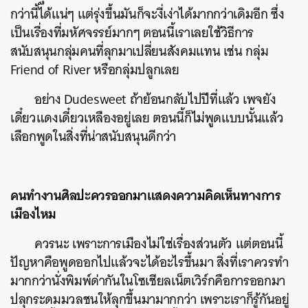
กว่านี้ได้แน่ๆ แต่รุ่งขึ้นมันก็จะงี่เง่าได้มากกว่าเดิมอีก ซึ่ง
เป็นเรื่องที่มหัศจรรย์มากๆ ตอนนี้เราเลยใช้วิธีการ
สนับสนุนกลุ่มคนที่ลุกมาเปลี่ยนสังคมแทน เช่น กลุ่ม
Friend of River หรือกลุ่มปลูกเลย
อย่าง Dudesweet ถ้าย้อนกลับไปปีที่แล้ว เพจยัง
เดี๋ยวแดงเดี๋ยวเหลืองอยู่เลย ตอนนี้ก็ไม่พูดแบบนั้นแล้ว
เลือกพูดในสิ่งที่น่าสนับสนุนดีกว่า
คนทำงานศิลปะควรออกมาแสดงความคิดเห็นทางการ
เมืองไหม
ควรนะ เพราะการเมืองไม่ใช่เรื่องส่วนตัว แต่ตอนนี้
ปัญหาคือพูดออกไปแล้วจะได้อะไรขึ้นมา สิ่งที่เราควรทำ
มากกว่านั่งพิมพ์ด่ากันในโซเชียลเน็ตเวิร์กคือการออกมา
ปลุกระดมมวลชนให้ลุกขึ้นมามากกว่า เพราะเราก็รู้กันอยู่