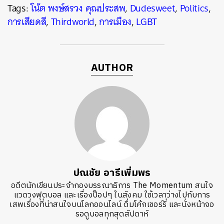
Tags:
โน้ต พงษ์สรวง คุณประสพ
,
Dudesweet
,
Politics
,
การเสียดสี
,
Thirdworld
,
การเมือง
,
LGBT
AUTHOR
ปณชัย อารีเพิ่มพร
อดีตนักเขียนประจำกองบรรณาธิการ The Momentum สนใจ
แวดวงฟุตบอล และเรื่องป็อปๆ ในสังคม ใช้เวลาว่างไปกับการ
เสพเรื่องที่น่าสนใจบนโลกออนไลน์ ดื่มโค้กเชอร์รี่ และนั่งหน้าจอ
รอดูบอลทุกสุดสัปดาห์