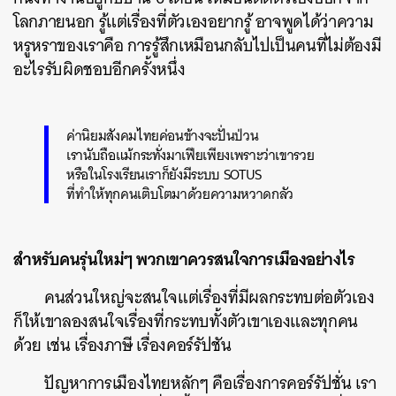
โลกภายนอก รู้แต่เรื่องที่ตัวเองอยากรู้ อาจพูดได้ว่าความ
หรูหราของเราคือ การรู้สึกเหมือนกลับไปเป็นคนที่ไม่ต้องมี
อะไรรับผิดชอบอีกครั้งหนึ่ง
ค่านิยมสังคมไทยค่อนข้างจะปั่นป่วน
เรานับถือแม้กระทั่งมาเฟียเพียงเพราะว่าเขารวย
หรือในโรงเรียนเราก็ยังมีระบบ SOTUS
ที่ทำให้ทุกคนเติบโตมาด้วยความหวาดกลัว
สำหรับคนรุ่นใหม่ๆ พวกเขาควรสนใจการเมืองอย่างไร
คนส่วนใหญ่จะสนใจแต่เรื่องที่มีผลกระทบต่อตัวเอง
ค้นหา
ก็ให้เขาลองสนใจเรื่องที่กระทบทั้งตัวเขาเองและทุกคน
SHARE
TWEET
LINE
EMAIL
ด้วย เช่น เรื่องภาษี เรื่องคอร์รัปชัน
ปัญหาการเมืองไทยหลักๆ คือเรื่องการคอร์รัปชั่น เรา