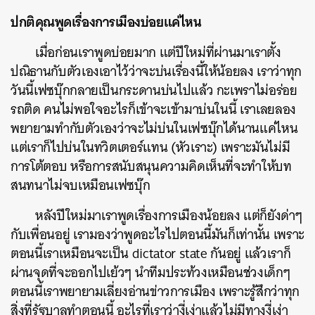
ปกติคุณพูดเรื่องการเมืองบ่อยแค่ไหน
เมื่อก่อนเราพูดบ่อยมาก แต่ปีใหม่ที่ผ่านมาเราตั้ง
ปณิธานกับตัวเองเอาไว้ว่าจะบ่นเรื่องนี้ให้น้อยลง เราว่าทุก
วันนี้เฟซบุ๊กกลายเป็นกระดานบ่นไปแล้ว กะเพราไม่อร่อย
รถติด คนไม่พอใจอะไรก็เข้าจะเข้ามาบ่นในนี้ เราเลยลอง
พยายามทำกับตัวเองว่าจะไม่บ่นในเฟซบุ๊กได้นานแค่ไหน
แต่เราก็ไปบ่นในทวิตเตอร์แทน (หัวเราะ) เพราะมันไม่มี
การโต้ตอบ หรือการสนับสนุนความคิดเห็นที่จะทำให้บท
สนทนาไม่จบเหมือนเฟซบุ๊ก
หลังปีใหม่มาเราพูดเรื่องการเมืองน้อยลง แต่ก็ยังด่าๆ
กับเพื่อนอยู่ เรามองว่าพูดอะไรไปตอนนี้มันก็เท่านั้น เพราะ
ตอนนี้เราเหมือนจะเป็น dictator state กันอยู่ แล้วเราก็
ผ่านจุดที่จะออกไปเย้วๆ นำทีมประท้วงเหมือนช่วงเด็กๆ
ตอนนี้เราพยายามเลี่ยงอ่านข่าวการเมือง เพราะรู้สึกว่าทุก
สิ่งที่รัฐบาลทำตอนนี้ อะไรที่เราว่างี่เง่าแล้วไม่มีทางงี่เง่า