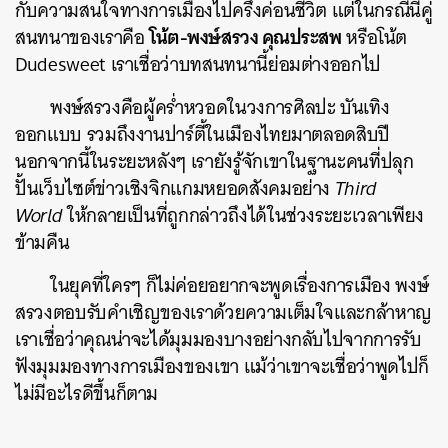
กับความสนใจทางการเมืองไปครึ่งค่อนชีวิต แต่ในกรณีนี้คู่
โน้ต-พงษ์สรวง คุณประสพ
สนทนาของเราคือ
หรือ​โน้ต
Dudesweet เราเชื่อว่าบทสนทนานี้ย่อมต่างออกไป
พงษ์สรวงคือผู้คร่ำหวอดในวงการศิลปะ บันเทิง
ออกแบบ รวมถึงงานปาร์ตี้ในเมืองไทยมาตลอดสิบปี
นอกจากนี้ในระยะหลังๆ เรายังรู้จักเขาในฐานะคนที่ปลุก
ปั้นเว็บไซต์ข่าวเชิงจิกแกมหยอดสังคมอย่าง
Third
World
ให้กลายเป็นที่ถูกกล่าวถึงได้ในช่วงระยะเวลาเพียง
ข้ามคืน
ในยุคที่ใครๆ ก็ไม่ค่อยอยากจะพูดเรื่องการเมือง พงษ์
สรวงตอบรับคำเชิญของเราด้วยความเต็มใจและกล้าหาญ
เราเชื่อว่าคุณน่าจะได้มุมมองบางอย่างกลับไปจากการรับ
ฟังมุมมองทางการเมืองของเขา แม้ว่าเขาจะเชื่อว่าพูดไปก็
ไม่มีอะไรดีขึ้นก็ตาม