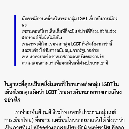
มันควรมีการเคลื่อนไหวของกลุ่ม LGBT เกี่ยวกับการเมือง
นะ
เพราะตอนนี้เราเห็นเต็มที่ก็จะมีแค่ปาร์ตี้ที่รวมตัวกันช่วง
สงกรานต์ ซึ่งมันไม่ใช่ไง
เราควรจะมีกิจกรรมจากกลุ่ม LGBT ที่จริงจังมากกว่านี้
และจะต้องได้รับการสนับสนุนจากรัฐบาลด้วย
เช่น เราควรจะจัดงานเทศกาลดนตรีและความรัก
ความเสมอภาคเท่าเทียมเหมือนที่ต่างประเทศเขามี
ในฐานะที่คุณเป็นหนึ่งในคนที่มีบทบาทต่อกลุ่ม LGBT ใน
เมืองไทย คุณคิดว่า LGBT ไทยควรมีบทบาททางการเมือง
อย่างไร
เราจำเกย์นที (นที ธีระโรจนพงษ์ ประธานกลุ่มเกย์
การเมืองไทย) ที่ออกมาเคลื่อนไหวนานมาแล้วได้ ซึ่งเราว่า
เป็นภาพที่แย่ หรืออย่างคุณระเบียบรัตน์ พงษ์พานิช ที่ออก