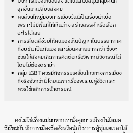
บ่นการเมืองให้น้อยลง แต่เน้นสนับสนุนกลุ่มคนที่
ลุกขึ้นมาเปลี่ยนสังคม
คนส่วนใหญ่มองการเมืองวันนี้เป็นเรื่องน่าเบื่อ
เพราะไม่มีพื้นที่ให้เห็นต่าง สร้างสรรค์ หรือเลือก
อะไรได้เลย
การเสียดสีช่วยให้คนมองเห็นปัญหาในบรรยากาศ
ที่ขบขัน เป็นกันเอง และผ่อนคลายมากกว่า ซึ่งจะ
ช่วยให้สังคมเกิดการคิดต่อหรือวิพากษ์วิจารณ์ได้
โดยไม่ต้องดราม่า
กลุ่ม LGBT ควรมีกิจกรรมเคลื่อนไหวทางการเมือง
ที่จริงจังกว่านี้ โดยเฉพาะเรื่องพ.ร.บ.คู่ชีวิต และ
ควรใช้หลักการนำอารมณ์
คงไม่ใช่เรื่องแปลกหากเรานั่งคุยการเมืองในโหมด
ซีเรียสกับนักการเมืองชื่อดังหรือนักวิชาการผู้ทุ่มเทเวลาให้