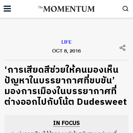
LIFE
OCT 8, 2016
‘การเสียดสีช่วยให้คนมองเห็น
ปัญหาในบรรยากาศที่ขบขัน’
มองการเมืองในบรรยากาศที่
ต่างออกไปกับโน้ต Dudesweet
IN FOCUS