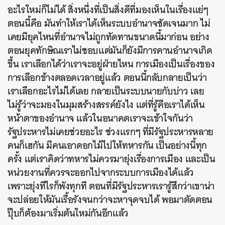
อะไรใหม่ก็ไม่ได้ สิ่งหนึ่งที่เป็นสิ่งดีที่มองเห็นในเรื่องแย่ๆ
ตอนนี้คือ มันทำให้เราได้เห็นระบบอำนาจชัดเจนมาก ไม่
เคยมียุคไหนที่อำนาจไม่ถูกทัดทานขนาดนี้มาก่อน อย่าง
ตอนยุคทักษิณเราไม่ชอบแต่มันก็ยังมีการคานอำนาจเกิด
ขึ้น เราเลือกได้ว่าเราจะอยู่ฝ่ายไหน การเมืองเป็นเรื่องของ
การเลือกข้างตลอดเวลาอยู่แล้ว ตอนนี้กลับกลายเป็นว่า
เราเลือกอะไรไม่ได้เลย กลายเป็นระบบนายกับบ่าว เลย
ไม่รู้ว่าจะมองในมุมสร้างสรรค์ยังไง แต่ที่รู้คือเราได้เห็น
หน้าตาของอำนาจ แล้วในอนาคตเราจะเข้าใจกันว่า
รัฐประหารไม่เคยช่วยอะไร ช่วงแรกๆ ที่มีรัฐประหารหลาย
คนก็เฮกัน มีคนเอาดอกไม้ไปให้ทหารกัน เป็นอย่างนี้ทุก
ครั้ง แต่เราคิดว่าทหารไม่ควรมายุ่งเรื่องการเมือง และเป็น
หน่วยงานที่ควรจะออกไปจากระบบการเมืองได้แล้ว
เพราะยุ่งทีไรก็พังทุกที ตอนที่มีรัฐประหารเรารู้สึกว่าเขาน่า
จะปล่อยให้มันเรื้อรังจนกว่าจะหาจุดจบได้ พอมาตัดตอน
ปุ๊บก็ต้องมาเริ่มต้นใหม่กันอีกแล้ว