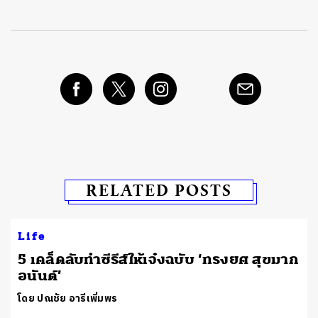
RELATED POSTS
Life
5 เคล็ดลับทำซีรีส์ให้เจ๋งฉบับ ‘ทรงยศ สุขมาก
อนันต์’
โดย ปณชัย อารีเพิ่มพร