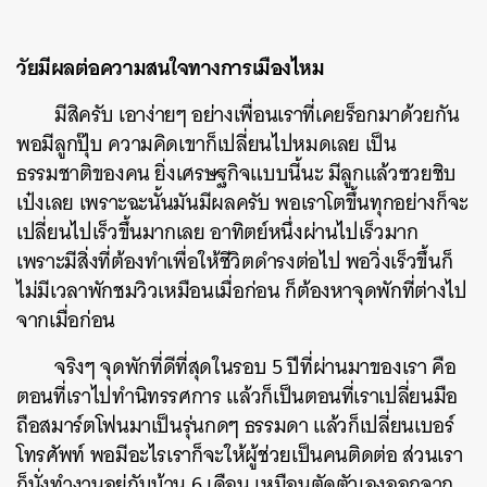
วัยมีผลต่อความสนใจทางการเมืองไหม
มีสิครับ เอาง่ายๆ อย่างเพื่อนเราที่เคยร็อกมาด้วยกัน
พอมีลูกปุ๊บ ความคิดเขาก็เปลี่ยนไปหมดเลย เป็น
ธรรมชาติของคน ยิ่งเศรษฐกิจแบบนี้นะ มีลูกแล้วซวยชิบ
เป๋งเลย เพราะฉะนั้นมันมีผลครับ พอเราโตขึ้นทุกอย่างก็จะ
เปลี่ยนไปเร็วขึ้นมากเลย อาทิตย์หนึ่งผ่านไปเร็วมาก
เพราะมีสิ่งที่ต้องทำเพื่อให้ชีวิตดำรงต่อไป พอวิ่งเร็วขึ้นก็
ไม่มีเวลาพักชมวิวเหมือนเมื่อก่อน ก็ต้องหาจุดพักที่ต่างไป
จากเมื่อก่อน
จริงๆ จุดพักที่ดีที่สุดในรอบ 5 ปีที่ผ่านมาของเรา คือ
ตอนที่เราไปทำนิทรรศการ แล้วก็เป็นตอนที่เราเปลี่ยนมือ
ถือสมาร์ตโฟนมาเป็นรุ่นกดๆ ธรรมดา แล้วก็เปลี่ยนเบอร์
โทรศัพท์ พอมีอะไรเราก็จะให้ผู้ช่วยเป็นคนติดต่อ ส่วนเรา
ก็นั่งทำงานอยู่กับบ้าน 6 เดือน เหมือนตัดตัวเองออกจาก