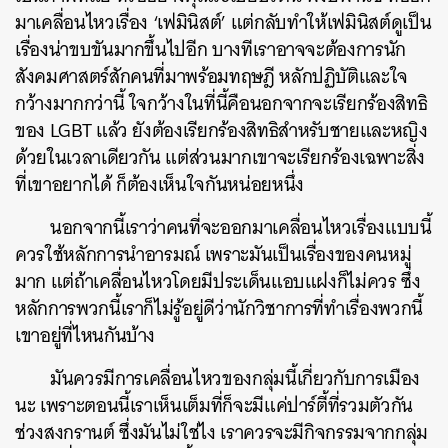
มาเคลื่อนไหวเรื่อง ‘เฟมินิสต์’ แต่กลับทำให้เฟมินิสต์ดูเป็น
เรื่องน่าขบขันมากขึ้นไปอีก บางทีเราอาจจะต้องการนัก
สังคมศาสตร์สักคนที่มาพร้อมทฤษฎี หลักปฏิบัติและใจ
กว้างมากกว่านี้ ใจกว้างในที่นี้คือนอกจากจะเรียกร้องสิทธิ
ของ LGBT แล้ว ยังต้องเรียกร้องสิทธิสำหรับชายและหญิง
ด้วยในเวลาเดียวกัน แต่ส่วนมากเขาจะเรียกร้องเฉพาะสิ่ง
ที่เขาอยากได้ ก็ต้องเห็นใจกันหน่อยหนึ่ง
นอกจากนี้เราว่าคนที่จะออกมาเคลื่อนไหวเรื่องแบบนี้
ควรใช้หลักการนำอารมณ์ เพราะมันเป็นเรื่องของคนหมู่
มาก แต่ถ้าเคลื่อนไหวโดยมีประเด็นแอบแฝงก็ไม่ควร ซึ่ง
หลักการพวกนี้เราก็ไม่รู้อยู่ดีว่านักวิชาการที่ทำเรื่องพวกนี้
เขาอยู่ที่ไหนกันบ้าง
มันควรมีการเคลื่อนไหวของกลุ่มนี้เกี่ยวกับการเมือง
นะ เพราะตอนนี้เราเห็นเต็มที่ก็จะมีแค่ปาร์ตี้ที่รวมตัวกัน
ช่วงสงกรานต์ ซึ่งมันไม่ใช่ไง เราควรจะมีกิจกรรมจากกลุ่ม