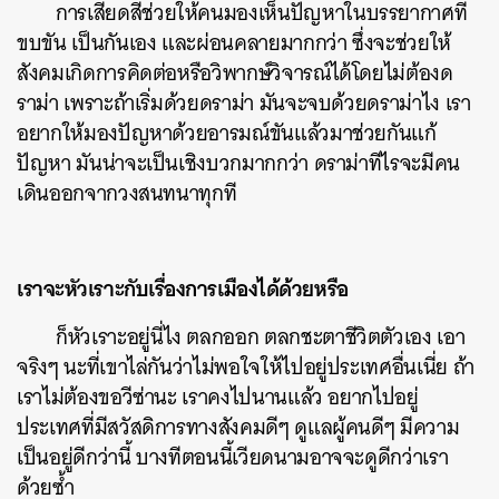
การเสียดสีช่วยให้คนมองเห็นปัญหาในบรรยากาศที่
ขบขัน เป็นกันเอง และผ่อนคลายมากกว่า ซึ่งจะช่วยให้
สังคมเกิดการคิดต่อหรือวิพากษ์วิจารณ์ได้โดยไม่ต้องด
ราม่า เพราะถ้าเริ่มด้วยดราม่า มันจะจบด้วยดราม่าไง เรา
อยากให้มองปัญหาด้วยอารมณ์ขันแล้วมาช่วยกันแก้
ปัญหา มันน่าจะเป็นเชิงบวกมากกว่า ดราม่าทีไรจะมีคน
เดินออกจากวงสนทนาทุกที
เราจะหัวเราะกับเรื่องการเมืองได้ด้วยหรือ
ก็หัวเราะอยู่นี่ไง ตลกออก ตลกชะตาชีวิตตัวเอง เอา
จริงๆ นะที่เขาไล่กันว่าไม่พอใจให้ไปอยู่ประเทศอื่นเนี่ย ถ้า
เราไม่ต้องขอวีซ่านะ เราคงไปนานแล้ว อยากไปอยู่
ประเทศที่มีสวัสดิการทางสังคมดีๆ ดูแลผู้คนดีๆ มีความ
เป็นอยู่ดีกว่านี้ บางทีตอนนี้เวียดนามอาจจะดูดีกว่าเรา
ด้วยซ้ำ