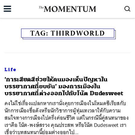
TAG:
THIRDWORLD
Life
‘การเสียดสีช่วยให้คนมองเห็นปัญหาใน
บรรยากาศที่ขบขัน’ มองการเมืองใน
บรรยากาศที่ต่างออกไปกับโน้ต Dudesweet
คงไม่ใช่เรื่องแปลกหากเรานั่งคุยการเมืองในโหมดซีเรียสกับ
นักการเมืองชื่อดังหรือนักวิชาการผู้ทุ่มเทเวลาให้กับความ
สนใจทางการเมืองไปครึ่งค่อนชีวิต แต่ในกรณีนี้คู่สนทนาของ
เราคือ โน้ต-พงษ์สรวง คุณประสพ หรือ​โน้ต Dudesweet เรา
เชื่อว่าบทสนทนานี้ย่อมต่างออกไป...
ค้นหา