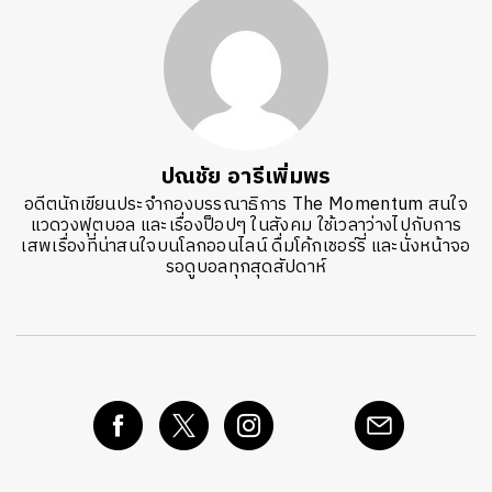
ปณชัย อารีเพิ่มพร
อดีตนักเขียนประจำกองบรรณาธิการ The Momentum สนใจ
แวดวงฟุตบอล และเรื่องป็อปๆ ในสังคม ใช้เวลาว่างไปกับการ
เสพเรื่องที่น่าสนใจบนโลกออนไลน์ ดื่มโค้กเชอร์รี่ และนั่งหน้าจอ
รอดูบอลทุกสุดสัปดาห์