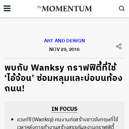
ART AND DESIGN
NOV 29, 2016
พบกับ Wanksy กราฟฟิตี้ที่ใช้
‘ไอ้จ้อน’ ซ่อมหลุมและบ่อบนท้อง
ถนน!
IN FOCUS
แวงก์ซี (Wanksy) คนงานก่อสร้างชาวอังกฤษที่ใช้
เวลาหลังการทำงานสร้างสรรค์ผลงานกราฟฟิตี้