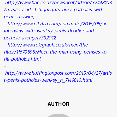
http://www.bbc.co.uk/newsbeat/article/32448103
/mystery-artist-highlights-bury-potholes-with-
penis-drawings
–
http://www.citylab.com/commute/2015/05/an-
interview-with-wanksy-penis-doodler-and-
pothole-avenger/392012
–
http://www.telegraph.co.uk/men/the-
filter/11570595/Meet-the-man-using-penises-to-
fill-potholes.html
–
http://www.huffingtonpost.com/2015/04/27/artis
t-penis-potholes-wanksy_n_7149810.html
AUTHOR