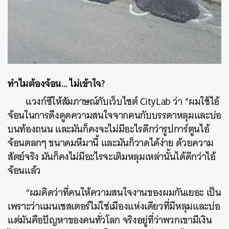
ทำไมต้องจ้อน… ไม่เข้าใจ?
แวงก์ซีให้สัมภาษณ์กับเว็บไซต์ CityLab ว่า “ผมใช้ไอ้
จ้อนในการดึงดูดความสนใจจากคนกับบรรดาหลุมและบ่อ
บนท้องถนน และมันก็คงจะไม่มีอะไรดีกว่ารูปการ์ตูนไอ้
จ้อนตลกๆ ขนาดมหึมานี้ และมันก็วาดได้ง่าย ด้วยความ
สัตย์จริง มันก็คงไม่มีอะไรจะเติมหลุมเหล่านั้นได้ดีกว่าไอ้
จ้อนแล้ว
“ผมคิดว่าที่คนให้ความสนใจงานของผมกันเยอะ เป็น
เพราะว่าแมนเชสเตอร์ไม่ใช่เมืองแห่งเดียวที่มีหลุมและบ่อ
แต่มันคือปัญหาของคนทั่วโลก จริงอยู่ที่ว่าพวกเขามีเงิน