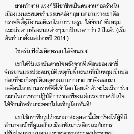
ยามทำงาน แวงก์ซีมีอาชีพเป็นคนงานก่อสร้างใน
เมืองแมนเชสเตอร์ ประเทศอังกฤษ แต่ยามว่างเขาคือ
กราฟฟิตี้ผู้มีงานอดิเรกในการวาดรูป ‘ไอ้จ้อน’ ทับหลุม
และบ่อตามท้องถนนต่างๆ มาเป็นเวลากว่า 2 ปีแล้ว (เริ่ม
ต้นทำมาตั้งแต่ปลายปี 2014 )
ใช่ครับ ฟังไม่ผิดหรอก ไอ้จ้อนเอง!
เขาได้รับแรงบันดาลใจหลังจากที่เพื่อนของเขาขี่
จักรยานและประสบอุบัติเหตุกับพื้นถนนที่เป็นหลุมเป็นบ่อ
ก่อนที่จะเกิดอุบัติเหตุตามมามากมาย เขาจึงออกมา
เคลื่อนไหวผ่านกราฟฟิตี้เจ้าโลก โดยเจ้าตัวจะไม่เลือกช่วง
เวลาในการออกปฏิบัติการ ขอเพียงแค่บรรยากาศเป็นใจ
ไอ้จ้อนก็พร้อมจะออกไปเผชิญโลกทันที!
เขาใช้กราฟิกรูปร่างลามกสะดุดตานี้เรียกร้องให้ผู้ที่มี
อำนาจหน้าที่ดูแลบ้านเมืองหันมาเหลียวแลกับการ
ปรับปรุงถนนหนทางและสาธารณสุขของประชาชน