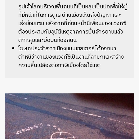
รูปเจ้าโลกบริเวณพื้นถนนที่เป็นหลุมเป็นบ่อเพื่อให้ผู้
ที่มีหน้าที่ในการดูแลบ้านเมืองเห็นถึงปัญหา และ
เร่งซ่อมแซม หลังจากที่ก่อนหน้านี้เพื่อนของแวงก์ซี
ต้องประสบกับอุบัติเหตุจากการปั่นจักรยานแล้ว
ตกหลุมและบ่อบนท้องถนน
โฆษกประจำสภาเมืองแมนเชสเตอร์ได้ออกมา
ตำหนิว่างานของแวงก์ซีเป็นงานที่ลามกและสร้าง
ความสิ้นเปลืองต่อภาษีเมืองโดยใช่เหตุ