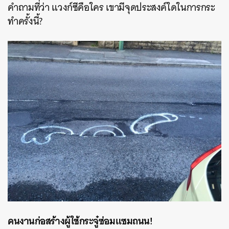
คำถามที่ว่า แวงก์ซีคือใคร เขามีจุดประสงค์ใดในการกระ
ทำครั้งนี้?
คนงานก่อสร้างผู้ใช้กระจู๋ซ่อมแซมถนน!