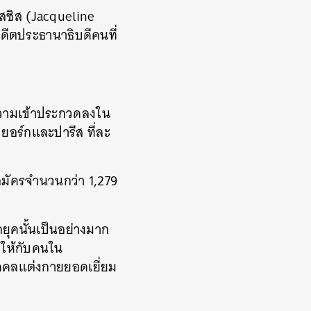
าสซิส (Jacqueline
ีตประธานาธิบดีคนที่
บทความเข้าประกวดลงใน
ยอร์กและปารีส ที่ละ
าสมัครจำนวนกว่า 1,279
ยุคนั้นเป็นอย่างมาก
ใจให้กับคนใน
บุคคลแต่งกายยอดเยี่ยม