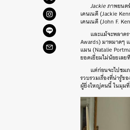
Jackie
ภาพยนตร์ท
เคนเนดี (Jackie Ken
เคนเนดี (John F. Ke
และแม้จะพลาดราง
Awards) มาหมาดๆ แต่เชื
แมน (Natalie Portma
ยอดเยี่ยมไม่น้อยเลยท
แต่ก่อนจะไปชมภ
รวบรวมเรื่องที่น่ารู้
ผู้ยิ่งใหญ่คนนี้ ในมุม