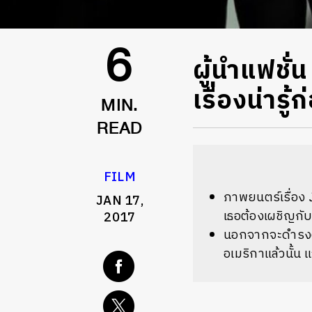
ผู้นำแฟชั่
6
เรื่องน่ารู
MIN.
READ
FILM
ภาพยนตร์เรื่อง
JAN 17,
เธอต้องเผชิญกั
2017
นอกจากจะดำรงตำ
อเมริกาแล้วนั้น