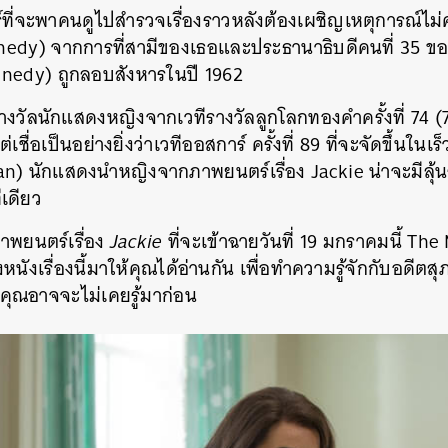
ี่จะพาคนดูไปสำรวจเรื่องราวหลังต้องเผชิญเหตุการณ์ไม่
nedy) จากการที่สามีของเธอและประธานาธิบดีคนที่ 35 ขอ
nnedy) ถูกลอบสังหารในปี 1962
วัลนักแสดงหญิงจากเวทีรางวัลลูกโลกทองคำครั้งที่ 74 
่อเป็นอย่างยิ่งว่าเวทีออสการ์ ครั้งที่ 89 ที่จะจัดขึ้นในเร็
n) นักแสดงนำหญิงจากภาพยนตร์เรื่อง Jackie น่าจะมีลุ้
ีเดียว
าพยนตร์เรื่อง
Jackie
ที่จะเข้าฉายวันที่ 19 มกราคมนี้ T
ของหนังเรื่องนี้มาให้คุณได้อ่านกัน เพื่อทำความรู้จักกับอดี
ที่คุณอาจจะไม่เคยรู้มาก่อน