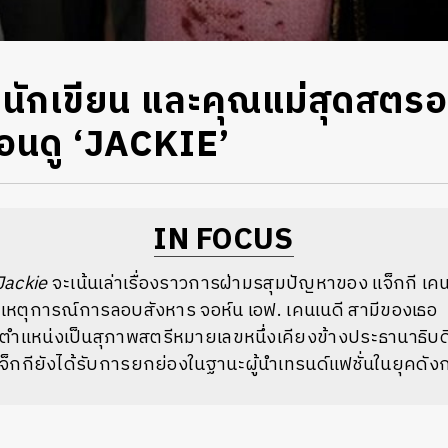
น นักเขียน และคุณแม่สุดสตร
้ก่อนดู ‘JACKIE’
IN FOCUS
Jackie
จะเน้นเล่าเรื่องราวการฝ่ามรสุมปัญหาของ แจ็กกี เคน
บเหตุการณ์การลอบสังหาร จอห์น เอฟ. เคนเนดี สามีของเธอ
แหน่งเป็นสุภาพสตรีหมายเลขหนึ่งเคียงข้างประธานาธิบดี
 แจ็กกียังได้รับการยกย่องในฐานะผู้นำเทรนด์แฟชั่นในยุคดัง