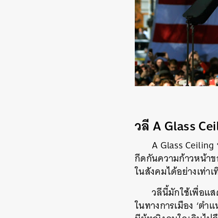
วลี A Glass Cei
A Glass Ceiling
กีดกันความก้าวหน้าของ
ในสังคมได้อย่างเท่า
วลีนี้มักใช้เพื่อ
ในทางการเมือง ‘ตำแหน