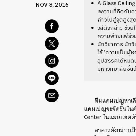
A Glass Ceiling
NOV 8, 2016
เพดานที่กีดกันคว
ก้าวไปสู่จุดสูง
วลีดังกล่าว ช่ว
ความพ่ายแพ้ร่วม
นักวิชาการ นักว
ใช้ ‘ความเป็นผู้
อุปสรรคได้หมดแ
มหาวิทยาลัยชั้น
ทีมแคมเปญหาเสีย
แคมเปญจะจัดขึ้นในค่ำ
Center ในแมนแฮตตั
อาคารดังกล่าวเป็