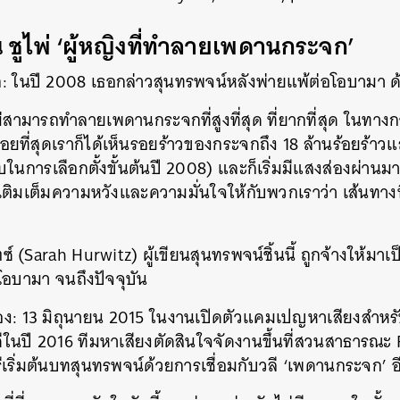
น ชูไพ่ ‘ผู้หญิงที่ทำลายเพดานกระจก’
ก: ในปี 2008 เธอกล่าวสุนทรพจน์หลังพ่ายแพ้ต่อโอบามา ด้
ม่สามารถทำลายเพดานกระจกที่สูงที่สุด ที่ยากที่สุด ในทางก
ยที่สุดเราก็ได้เห็นรอยร้าวของกระจกถึง 18 ล้านร้อยร้าวแล
บในการเลือกตั้งขั้นต้นปี 2008) และก็เริ่มมีแสงส่องผ่านมาอ
วยเติมเต็มความหวังและความมั่นใจให้กับพวกเราว่า เส้นทางนี้
ตซ์ (Sarah Hurwitz) ผู้เขียนสุนทรพจน์ชิ้นนี้ ถูกจ้างให้มาเ
โอบามา จนถึงปัจจุบัน
สอง: 13 มิถุนายน 2015 ในงานเปิดตัวแคมเปญหาเสียงสำหรับ
ในปี 2016 ทีมหาเสียงตัดสินใจจัดงานขึ้นที่สวนสาธารณะ
ีเริ่มต้นบทสุนทรพจน์ด้วยการเชื่อมกับวลี ‘เพดานกระจก’ อ