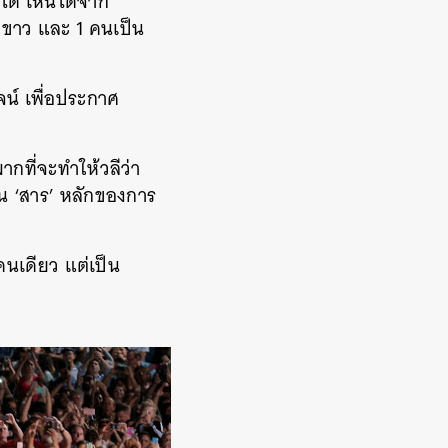
ด้ เห็นได้จาก
ิวขาว และ 1 คนเป็น
จน์ เพื่อประกาศ
กที่จะทำให้วลีว่า
ใน ‘สาร’ หลักของการ
นเดียว แต่เป็น