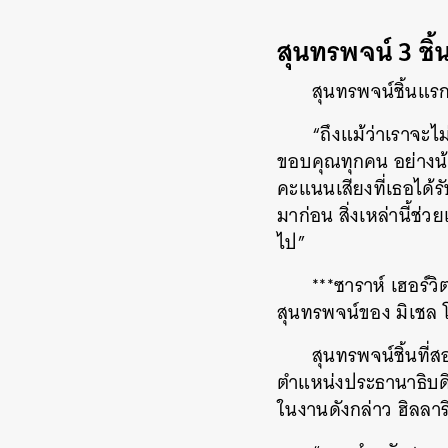
สุนทรพจน์ 3 ชิ้
สุนทรพจน์ชิ้นแร
“ถึงแม้ว่าเราจะไ
ขอบคุณทุกคน อย่างน้อ
คะแนนเสียงที่เธอได้รั
มาก่อน สิ่งเหล่านี้ช่
ไป”
***ซาราห์ เฮอร์วิ
สุนทรพจน์ของ มิเชล 
สุนทรพจน์ชิ้นที่
ตำแหน่งประธานาธิบดี
ในงานดังกล่าว ฮิลลาร