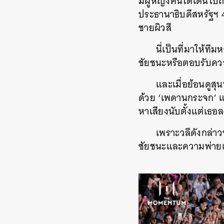
มีผู้หญิงคนใดเดินไป
ประธานาธิบดีสหรัฐฯ 4
ชายผิวสี
นี่เป็นที่มาให้ท
ชัยชนะหรือตอบรับคว
และเมื่อย้อนดูสุ
ด้วย ‘เพดานกระจก’ แ
หาเสียงนับตั้งแต่เธอล
เพราะวลีดังกล่า
ชัยชนะและความพ่ายแพ
ค้