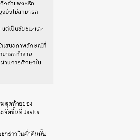
็นถึงกำแพงหรือ
หญิงยังไม่สามารถ
 แต่เป็นชัยชนะและ
รนำเสนอภาพลักษณ์ที่
ที่สามารถทำลาย
ง ผ่านการศึกษาใน
รรมสุดท้ายของ
ัดขึ้นที่ Javits
จะกล่าวในค่ำคืนนั้น