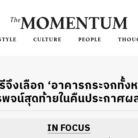
STYLE
CULTURE
PEOPLE
THOU
ีจึงเลือก ‘อาคารกระจกทั้งหลั
รพจน์สุดท้ายในคืนประกาศผลเ
IN FOCUS