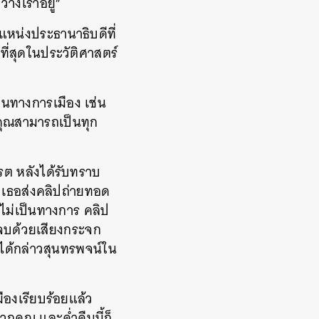
วางเราอยู่”
แหน่งประธานาธิบดีที่
ยที่สุดในประวัติศาสตร์
ในทางการเมือง เช่น
ว คุณสามารถเป็นทุก
รต หลังได้รับทราบ
 เธอส่งคลิปถ่ายทอด
ไม่เป็นทางการ คลิป
นจบด้วยเสียงกระจก
ด้กล่าวสุนทรพจน์ใน
ืองเรียบร้อยแล้ว
วกคุณ และค่ำคืนนี้ก็