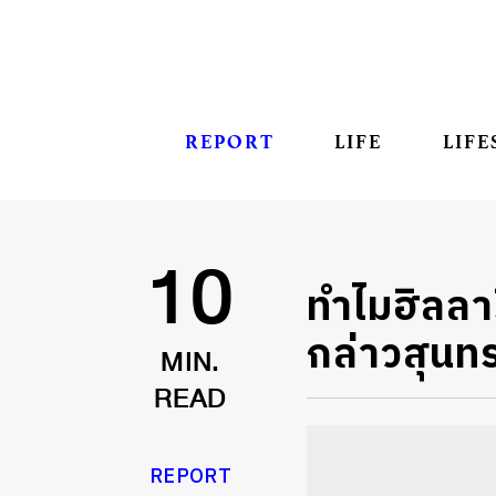
REPORT
LIFE
LIFE
ทำไมฮิลลาร
10
กล่าวสุนท
MIN.
READ
REPORT