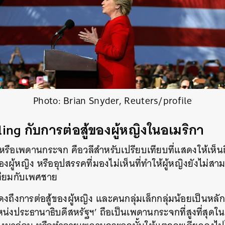
Photo: Brian Snyder, Reuters/profile
ling กับการต่อสู้ของผู้หญิงในอเมริกา
 หรือเพดานกระจก คือวลีสำหรับเปรียบเทียบที่แสดงให้เห็น
ผู้หญิง หรืออุปสรรคที่มองไม่เห็นที่ทำให้ผู้หญิงยังไม่สาม
เทียมกับเพศชาย
แสดงถึงการต่อสู้ของผู้หญิง และคนกลุ่มเล็กกลุ่มน้อยเป็นหลั
่งประธานาธิบดีสหรัฐฯ’ ถือเป็นเพดานกระจกที่สูงที่สุดใน