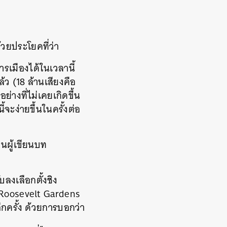
วยประโยคที่ว่า
ารเมืองได้ในเวลานี้
้ว (18 ล้านเสียงคือ
ย่างที่ไม่เคยเกิดขึ้น
จะง่ายขึ้นในครั้งต่อ
ป็นผู้เขียนบท
ลงเลือกตั้งชิง
 Roosevelt Gardens
ีกครั้ง ด้วยการบอกว่า