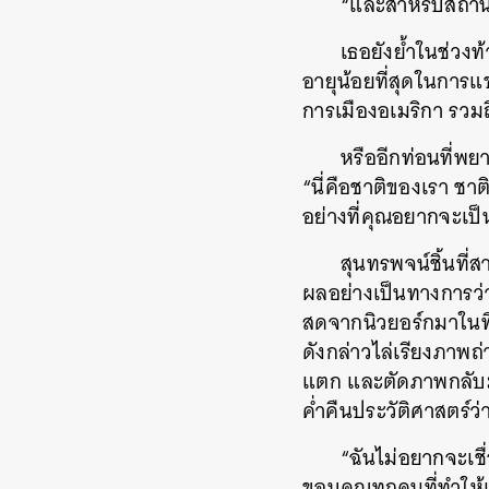
“และสำหรับสถานที
เธอยังย้ำในช่วงท
อายุน้อยที่สุดในการแข่
การเมืองอเมริกา รวมถ
หรืออีกท่อนที่พ
“นี่คือชาติของเรา ชาต
อย่างที่คุณอยากจะเป็
สุนทรพจน์ชิ้นที
ผลอย่างเป็นทางการว่
สดจากนิวยอร์กมาในที
ดังกล่าวไล่เรียงภาพถ
แตก และตัดภาพกลับม
ค่ำคืนประวัติศาสตร์ว่
“ฉันไม่อยากจะเชื
ขอบคุณทุกคนที่ทำให้เร