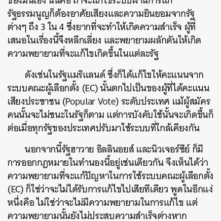
ของมันเอง นั่นคือ ถ้าจะแก้ไขระบบผ่านการแก้
รัฐธรรมนูญก็ต้องอาศัยเสียงและความยินยอมจากรัฐ
ต่างๆ ถึง 3 ใน 4 ซึ่งยากที่จะทำให้เกิดความสำเร็จ ผู้ที่
เสนอในเรื่องนี้จึงหลีกเลี่ยง และพยายามผลักดันให้เกิด
ความพยายามที่จะแก้ไขเกิดขึ้นในแต่ละรัฐ
ดังเช่นในรัฐแมริแลนด์ ซึ่งก็ได้แก้ไขให้คะแนนจาก
ระบบคณะผู้เลือกตั้ง (EC) นั้นตกไปเป็นของผู้ที่ได้คะแนน
เสียงประชาชน (Popular Vote) ระดับประเทศ แม้ผู้สมัคร
คนนั้นจะไม่ชนะในรัฐก็ตาม แต่การบังคับใช้นั้นจะเกิดขึ้นก็
ต่อเมื่อทุกรัฐของประเทศปรับมาใช้ระบบที่ใกล้เคียงกัน
นอกจากนี้รัฐฮาวาย อิลลินอยส์ และนิวเจอร์ซีย์ ก็มี
การออกกฎหมายในทำนองนี้อยู่เช่นเดียวกัน จึงเห็นได้ว่า
ความพยายามที่จะแก้ปัญหาในการใช้ระบบคณะผู้เลือกตั้ง
(EC) ก็ใช่ว่าจะไม่ได้รับการแก้ไขไปเสียทีเดียว พูดในอีกแง่
หนึ่งคือ ไม่ใช่ว่าจะไม่มีความพยายามในการแก้ไข แต่
ความพยายามนั้นยังไม่ประสบความสำเร็จต่างหาก