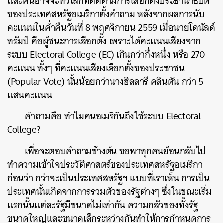
และคนอาจจะทั่วโลกที่ติดตามการเลือกตั้งประธานาธิบดี
ของประเทศสหรัฐอเมริกาตั้งคำถาม หลังจากผลการนับ
คะแนนในค่ำคืนวันที่ 8 พฤศจิกายน 2559 เมื่อนายโดนัลด์
ทรัมป์ คือผู้ชนะการเลือกตั้ง เพราะได้คะแนนเสียงจาก
ระบบ Electoral College (EC) เกินกว่ากึ่งหนึ่ง หรือ 270
คะแนน ทั้งๆ ที่คะแนนเสียงเลือกตั้งของประชาชน
(Popular Vote) นั้นน้อยกว่านางฮิลลารี คลินตัน กว่า 5
แสนคะแนน
คำถามคือ ทำไมคนอเมริกันถึงใช้ระบบ Electoral
College?
เพื่อจะตอบคำถามข้างต้น ขอพาทุกคนย้อนกลับไป
ทำความเข้าใจประวัติศาสตร์ของประเทศสหรัฐอเมริกา
ก่อนว่า กว่าจะเป็นประเทศสหรัฐฯ แบบที่เราเห็น การเป็น
ประเทศนั้นเกิดจากการรวมตัวของรัฐต่างๆ ซึ่งในขณะเริ่ม
แรกนั้นแต่ละรัฐมีขนาดไม่เท่ากัน ความกลัวของทั้งรัฐ
ขนาดใหญ่และขนาดเล็กระหว่างกันทำให้การกำหนดการ