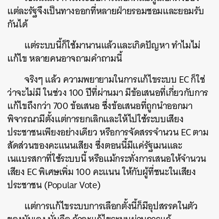
แต่ละรัฐจึงเป็นทางออกที่หลายฝ่ายรอมชอมและยอมรับ
กันได้
แต่ระบบนี้ก็ใช้มานานแล้วและเกิดปัญหา ทำไมไม่
แก้ไข หลายคนอาจถามคำถามนี้
จริงๆ แล้ว ความพยายามในการแก้ไขระบบ EC ก็ใช่
ว่าจะไม่มี ในช่วง 100 ปีที่ผ่านมา มีข้อเสนอที่เกี่ยวกับการ
แก้ไขถึงกว่า 700 ข้อเสนอ ซึ่งข้อเสนอที่ถูกนำออกมา
พิจารณามีตั้งแต่การยกเลิกและให้ไปใช้ระบบเสียง
ประชาชนเพียงอย่างเดียว หรือการจัดสรรจำนวน EC ตาม
สัดส่วนของคะแนนเสียง ซึ่งตอนนี้มีแค่รัฐเมนและ
เนแบรสกาที่ใช้ระบบนี้ หรือแม้กระทั่งการเสนอให้จำนวน
เสียง EC พิเศษเพิ่ม 100 คะแนน ให้กับผู้ที่ชนะในเสียง
ประชาชน (Popular Vote)
แต่การแก้ไขระบบการเลือกตั้งนี้ก็มีอุปสรรคในตัว