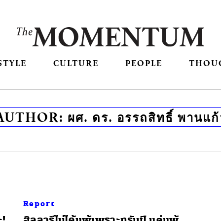
STYLE
CULTURE
PEOPLE
THOU
AUTHOR:
ผศ. ดร. อรรถสิทธิ์ พานแก้
Report
ะ!
ฮิลลารีไม่ได้แพ้เพราะทรัมป์ แต่แพ้