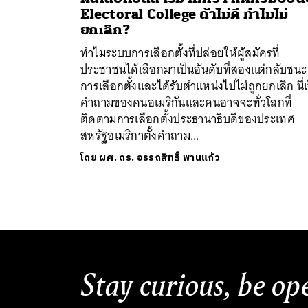
Electoral College ถ้าไม่ดี ทำไมไม่
ยกเลิก?
ทำไมระบบการเลือกตั้งที่ปล่อยให้ผู้สมัครที่
ประชาชนได้เลือกมาเป็นอันดับที่สองแต่กลับชนะ
การเลือกตั้งและได้รับตำแหน่งไปไม่ถูกยกเลิก นี่เ
คำถามของคนอเมริกันและคนอาจจะทั่วโลกที่
ติดตามการเลือกตั้งประธานาธิบดีของประเทศ
ค้
สหรัฐอเมริกาตั้งคำถาม...
โดย
ผศ. ดร. อรรถสิทธิ์ พานแก้ว
Stay curious, be op