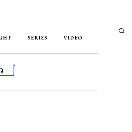
GHT
SERIES
VIDEO
ว