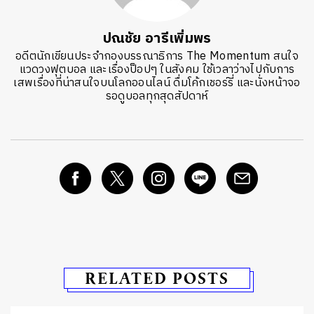
ปณชัย อารีเพิ่มพร
อดีตนักเขียนประจำกองบรรณาธิการ The Momentum สนใจ
แวดวงฟุตบอล และเรื่องป็อปๆ ในสังคม ใช้เวลาว่างไปกับการ
เสพเรื่องที่น่าสนใจบนโลกออนไลน์ ดื่มโค้กเชอร์รี่ และนั่งหน้าจอ
รอดูบอลทุกสุดสัปดาห์
RELATED POSTS