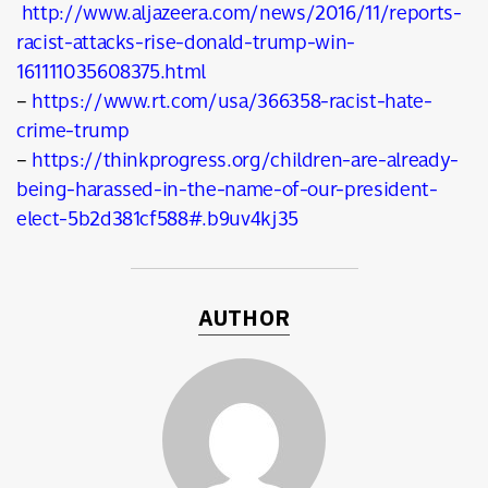
http://www.aljazeera.com/news/2016/11/reports-
racist-attacks-rise-donald-trump-win-
161111035608375.html
–
https://www.rt.com/usa/366358-racist-hate-
crime-trump
–
https://thinkprogress.org/children-are-already-
being-harassed-in-the-name-of-our-president-
elect-5b2d381cf588#.b9uv4kj35
AUTHOR