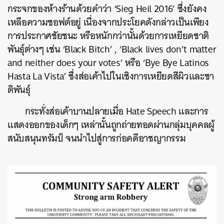
กระจกของห้างร้านด้วยคำว่า ‘Sieg Heil 2016’ ซึ่งยังคง
เหลือความซอฟต์อยู่ เนื่องจากประโยคดังกล่าวเป็นเพียง
การประกาศชัยชนะ หรือหนักกว่านั้นด้วยการเหยียดชาติ
พันธ์ุต่างๆ เช่น ‘Black Bitch’ , ‘Black lives don’t matter
and neither does your votes’ หรือ ‘Bye Bye Latinos
Hasta La Vista’ ซึ่งส่อเค้าไปในเชิงการเหยียดสีผิวและชา
ติพันธ์ุ
กระทั่งส่อเค้าบานปลายเมื่อ Hate Speech และการ
แสดงออกของเด็กๆ เหล่านั้นถูกถ่ายทอดผ่านกลุ่มบุคคลผู้
สนับสนุนทรัมป์ จนนำไปสู่การก่อคดีอาชญากรรม