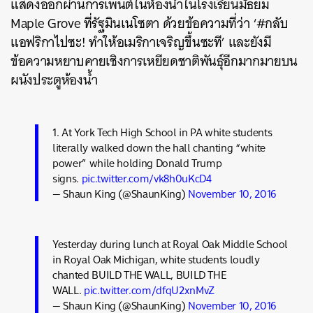
แสดงออกผ่านการเพนต์ในห้องน้ำในโรงเรียนมัธยม
Maple Grove ที่รัฐมินเนโซตา ด้วยข้อความที่ว่า ‘#กลับ
แอฟริกาไปซะ! ทำให้อเมริกาเจริญขึ้นซะที’ และยังมี
ข้อความหยาบคายเชิงการเหยียดชาติพันธ์ุอีกมากมายบน
ผนังประตูห้องน้ำ
1. At York Tech High School in PA white students
literally walked down the hall chanting “white
power” while holding Donald Trump
signs.
pic.twitter.com/vk8h0uKcD4
— Shaun King (@ShaunKing)
November 10, 2016
Yesterday during lunch at Royal Oak Middle School
in Royal Oak Michigan, white students loudly
chanted BUILD THE WALL, BUILD THE
WALL.
pic.twitter.com/dfqU2xnMvZ
— Shaun King (@ShaunKing)
November 10, 2016