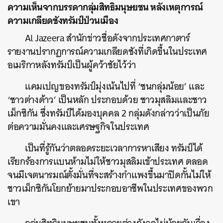
ความเห็นจากบรรดากลุ่มสิทธิมนุษยชน หลังเหตุการณ์
ความเกลียดชังทรัมป์ป่วนเมือง
Al Jazeera สำนักข่าวชื่อดังจากประเทศกาตาร์
รายงานปรากฏการณ์ความเกลียดชังที่เกิดขึ้นในประเทศ
อเมริกาหลังทรัมป์เป็นผู้คว้าชัยไว้ว่า
แคมเปญของทรัมป์มุ่งเน้นไปที่ ‘ชนกลุ่มน้อย’ และ
‘ชาวต่างด้าว’ เป็นหลัก ประกอบด้วย ชาวมุสลิมและชาว
เม็กซิกัน ซึ่งทรัมป์ได้มองบุคคล 2 กลุ่มดังกล่าวว่าเป็นภัย
ต่อความมั่นคงและเศรษฐกิจในประเทศ
เป็นที่รู้กันว่าตลอดระยะเวลาการหาเสียง ทรัมป์ได้
เรียกร้องการแบนห้ามไม่ให้ชาวมุสลิมเข้าประเทศ ตลอด
จนมีเจตนารมณ์ตั้งมั่นที่จะสร้างกำแพงขึ้นมาปิดกั้นไม่ให้
ชาวเม็กซิกันโยกย้ายมาประกอบอาชีพในประเทศของพวก
เขา