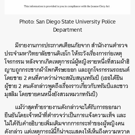
Photo: San Diego State University Police
Department
มีรายงานการประกาศเตือนภัยจาก สำนักงานตำรวจ
ประจำมหาวิทยาลัยซานดิเอโก ให้ระวังเรื่องการก่อเหตุ
โจรกรรม หลังจากเกิดเหตุการณ์ผู้หญิงรายหนึ่งที่สวมผ้าฮิ
ญาบถูกกระชากผ้าโพกศีรษะออก และถูกโจรกรรมรถยนต์
โดยชาย 2 คนที่คาดว่าน่าจะสนับสนุนทรัมป์ (เธอได้ยิน
ผู้ชาย 2 คนดังกล่าวพูดถึงเรื่องราวเกี่ยวกับทรัมป์และชาว
ค้นหา
มุสลิม โดยชายคนหนึ่งยังสวมหมวกทรัมป์)
SHARE
TWEET
LINE
EMAIL
แม้ว่าสุดท้ายรายงานดังกล่าวจะได้รับการออกมา
ยืนยันโดยเจ้าหน้าที่ตำรวจว่าเป็นการเเจ้งความเท็จ และ
ไม่ได้รับคำอธิบายเพิ่มเติมจากการกระทำของผู้หญิงคน
ดังกล่าว แต่เหตุการณ์นี้ก็น่าจะแสดงให้เห็นถึงความหวาด