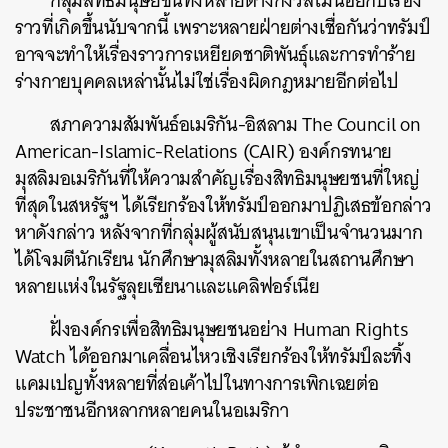
กลุ่มสิทธิมนุษยชนทั้งหลายต่างกังวลไม่น้อยกับเรื่อง
ราวที่เกิดขึ้นนับจากนี้ เพราะหลายฝ่ายต่างเชื่อกันว่าทรัมป์
อาจจะทำให้เรื่องราวการเหยียดชาติพันธ์ุและการทำร้าย
ร่างกายบุคคลเหล่านั้นไม่ใช่เรื่องผิดกฎหมายอีกต่อไป
สภาความสัมพันธ์อเมริกัน-อิสลาม The Council on
American-Islamic-Relations (CAIR) องค์กรทนาย
มุสลิมอเมริกันที่ให้ความสำคัญเรื่องสิทธิมนุษยชนที่ใหญ่
ที่สุดในสหรัฐฯ ได้เรียกร้องให้ทรัมป์ออกมาปฏิเสธข้อกล่าว
หาดังกล่าว หลังจากที่กลุ่มผู้สนับสนุนเขาเป็นจำนวนมาก
ได้โจมตีนักเรียน นักศึกษามุสลิมทั้งหลายในสถานศึกษา
หลายแห่งในรัฐลุยเซียนาและแคลิฟอร์เนีย
ฝั่งองค์กรเพื่อสิทธิมนุษยชนอย่าง Human Rights
Watch ได้ออกมาเคลื่อนไหวเชิงเรียกร้องให้ทรัมป์ละทิ้ง
แคมเปญทั้งหลายที่ส่อเค้าไปในทางการเพิกเฉยต่อ
ประชาชนอีกหลากหลายคนในอเมริกา