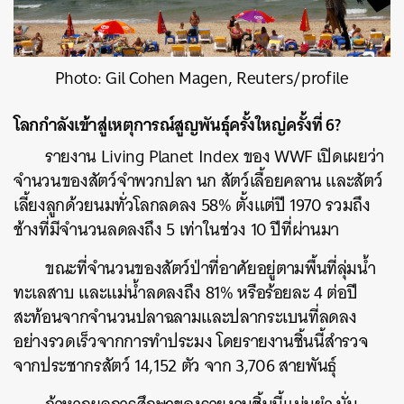
Photo: Gil Cohen Magen, Reuters/profile
โลกกำลังเข้าสู่เหตุการณ์สูญพันธุ์ครั้งใหญ่ครั้งที่ 6?
รายงาน Living Planet Index ของ WWF เปิดเผยว่า
จำนวนของสัตว์จำพวกปลา นก สัตว์เลื้อยคลาน และสัตว์
เลี้ยงลูกด้วยนมทั่วโลกลดลง 58% ตั้งแต่ปี 1970 รวมถึง
ช้างที่มีจำนวนลดลงถึง 5 เท่าในช่วง 10 ปีที่ผ่านมา
ขณะที่จำนวนของสัตว์ป่าที่อาศัยอยู่ตามพื้นที่ลุ่มน้ำ
ทะเลสาบ และแม่น้ำลดลงถึง 81% หรือร้อยละ 4 ต่อปี
สะท้อนจากจำนวนปลาฉลามและปลากระเบนที่ลดลง
อย่างรวดเร็วจากการทำประมง โดยรายงานชิ้นนี้สำรวจ
จากประชากรสัตว์ 14,152 ตัว จาก 3,706 สายพันธุ์