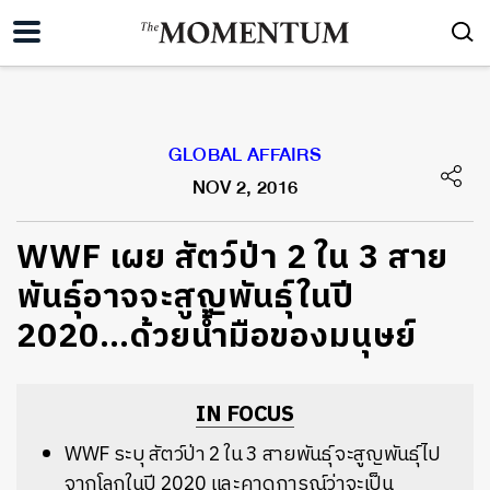
GLOBAL AFFAIRS
NOV 2, 2016
WWF เผย สัตว์ป่า 2 ใน 3 สาย
พันธุ์อาจจะสูญพันธุ์ในปี
2020…ด้วยน้ำมือของมนุษย์
IN FOCUS
WWF ระบุ สัตว์ป่า 2 ใน 3 สายพันธุ์ จะสูญพันธุ์ไป
จากโลกในปี 2020 และคาดการณ์ว่าจะเป็น