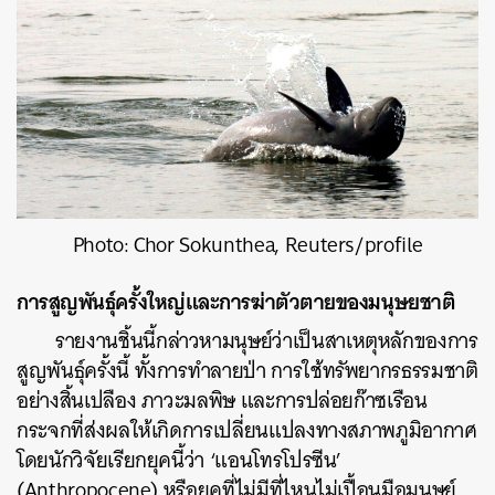
Photo: Chor Sokunthea, Reuters/profile
การสูญพันธุ์ครั้งใหญ่และการฆ่าตัวตายของมนุษยชาติ
รายงานชิ้นนี้กล่าวหามนุษย์ว่าเป็นสาเหตุหลักของการ
สูญพันธุ์ครั้งนี้ ทั้งการทำลายป่า การใช้ทรัพยากรธรรมชาติ
อย่างสิ้นเปลือง ภาวะมลพิษ และการปล่อยก๊าซเรือน
กระจกที่ส่งผลให้เกิดการเปลี่ยนแปลงทางสภาพภูมิอากาศ
โดยนักวิจัยเรียกยุคนี้ว่า ‘แอนโทรโปรซีน’
(Anthropocene) หรือยุคที่ไม่มีที่ไหนไม่เปื้อนมือมนุษย์