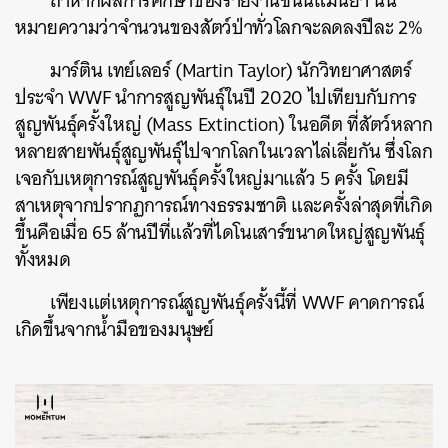
ถ้าหากผลการศึกษาของรายงานชิ้นนี้แม่นยำ นั่น
หมายความว่าจำนวนของสัตว์ป่าทั่วโลกจะลดลงปีละ 2%
มาร์ติน เทย์เลอร์ (Martin Taylor) นักวิทยาศาสตร์
ประจำ WWF นำการสูญพันธุ์ในปี 2020 ไปเทียบกับการ
สูญพันธุ์ครั้งใหญ่ (Mass Extinction) ในอดีต ที่สัตว์หลาก
หลายสายพันธุ์สูญพันธุ์ไปจากโลกในเวลาไล่เลี่ยกัน ซึ่งโลก
เจอกับเหตุการณ์สูญพันธุ์ครั้งใหญ่มาแล้ว 5 ครั้ง โดยมี
สาเหตุจากปรากฏการณ์ทางธรรมชาติ และครั้งล่าสุดที่เกิด
ขึ้นคือเมื่อ 65 ล้านปีที่แล้วที่ไดโนเสาร์ขนาดใหญ่สูญพันธุ์
ทั้งหมด
เพียงแต่เหตุการณ์สูญพันธุ์ครั้งนี้ที่ WWF คาดการณ์
เกิดขึ้นจากน้ำมือของมนุษย์