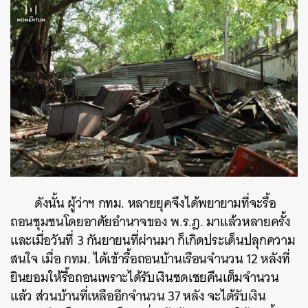
ดังนั้น ผู้ว่าฯ กทม. หลายยุคจึงได้พยายามที่จะรื้อ
ถอนชุมชนโดยอาศัยอำนาจของ พ.ร.ฎ. มาแล้วหลายครั้ง
และเมื่อวันที่ 3 กันยายนที่ผ่านมา ก็เกิดประเด็นปลุกความ
สนใจ เมื่อ กทม. ได้เข้ารื้อถอนบ้านเรือนจำนวน 12 หลังที่
ยินยอมให้รื้อถอนเพราะได้รับเงินชดเชยคืนเต็มจำนวน
แล้ว ส่วนบ้านที่เหลืออีกจำนวน 37 หลัง จะได้รับเงิน