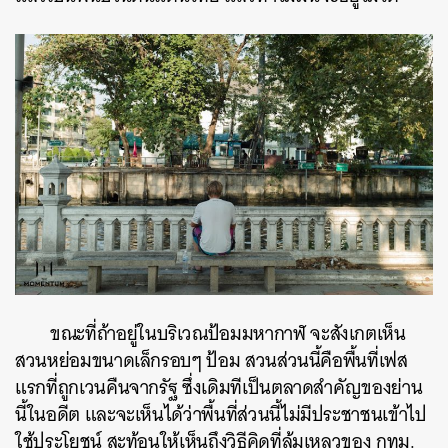
ขณะที่ถ้าอยู่ในบริเวณป้อมมหากาฬ จะสังเกตเห็น
สวนหย่อมขนาดเล็กรอบๆ ป้อม สวนส่วนนี้คือพื้นที่เฟส
แรกที่ถูกเวนคืนจากรัฐ ซึ่งเดิมทีเป็นตลาดสำคัญของย่าน
นี้ในอดีต และจะเห็นได้ว่าพื้นที่ส่วนนี้ไม่มีประชาชนเข้าไป
ใช้ประโยชน์ สะท้อนให้เห็นถึงวิธีคิดที่ล้มเหลวของ กทม.