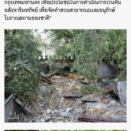
กรุงเทพมหานคร เพื่อประโยชน์ในการดำเนินการเวนคืน
อสังหาริมทรัพย์ เพื่อจัดทำสวนสาธารณะและอนุรักษ์
โบราณสถานของชาติ”