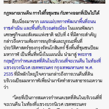
กฎหมายเวนคืน การไล่รื้อชุมชน กับทางออกที่เป็นไปได้
สืบเนื่องมาจาก
แผนแม่บทการพัฒนาพื้นที่ถนน
ราชดำเนิน และพื้นที่บริเวณต่อเนื่อง
ในแผนพัฒนา
เศรษฐกิจและสังคมแห่งชาติ ฉบับที่ 4 ที่มีสาระสำคัญ
กล่าวถึงความต้องการอนุรักษ์และบูรณะพื้นที่
ประวัติศาสตร์ของกรุงรัตนโกสินทร์ ซึ่งพื้นที่ชุมชนป้อม
มหากาฬ เป็นพื้นที่หนึ่งในแผนนั้น นำมาสู่
พระราช
กฤษฎีกากำหนดเขตที่ดินในบริเวณที่จะเวนคืน ในท้องที่
แขวงบวรนิเวศ เขตพระนคร กรุงเทพมหานคร พ.ศ.
2535
ที่มีหลักใหญ่ใจความกล่าวถึงการเวนคืนที่ดิน
บริเวณป้อมมหากาฬเพื่อนำมาจัดทำสวนสาธารณะความ
ว่า
“โดยที่เป็นการสมควรกำหนดเขตที่ดินในบริเวณที่ที่
จะเวนคืน ในท้องที่แขวงบวรนิเวศ เขตพระนคร