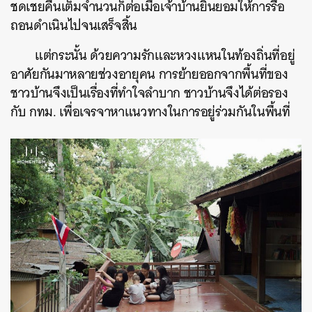
ชดเชยคืนเต็มจำนวนก็ต่อเมื่อเจ้าบ้านยินยอมให้การรื้อ
ถอนดำเนินไปจนเสร็จสิ้น
แต่กระนั้น ด้วยความรักและหวงแหนในท้องถิ่นที่อยู่
อาศัยกันมาหลายช่วงอายุคน การย้ายออกจากพื้นที่ของ
ชาวบ้านจึงเป็นเรื่องที่ทำใจลำบาก ชาวบ้านจึงได้ต่อรอง
กับ กทม. เพื่อเจรจาหาแนวทางในการอยู่ร่วมกันในพื้นที่