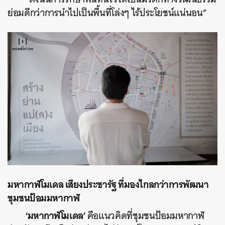
ย่อมดีกว่าการนำไปเป็นพื้นที่โล่งๆ ไร้ประโยชน์แน่นอน”
มหากาฬโมเดล เสียงประชารัฐ ที่มองไกลกว่าการพัฒนา
ชุมชนป้อมมหากาฬ
‘มหากาฬโมเดล’
คือแนวคิดที่ชุมชนป้อมมหากาฬ