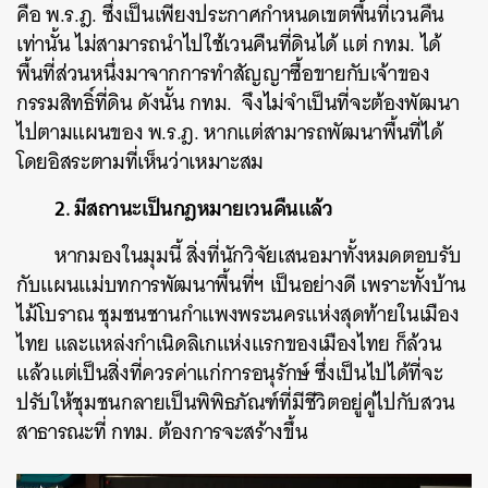
คือ พ.ร.ฎ. ซึ่งเป็นเพียงประกาศกำหนดเขตพื้นที่เวนคืน
เท่านั้น ไม่สามารถนำไปใช้เวนคืนที่ดินได้ แต่ กทม. ได้
พื้นที่ส่วนหนึ่งมาจากการทำสัญญาซื้อขายกับเจ้าของ
กรรมสิทธิ์ที่ดิน ดังนั้น กทม. จึงไม่จำเป็นที่จะต้องพัฒนา
ไปตามแผนของ พ.ร.ฎ. หากแต่สามารถพัฒนาพื้นที่ได้
โดยอิสระตามที่เห็นว่าเหมาะสม
2. มีสถานะเป็นกฎหมายเวนคืนแล้ว
หากมองในมุมนี้ สิ่งที่นักวิจัยเสนอมาทั้งหมดตอบรับ
กับแผนแม่บทการพัฒนาพื้นที่ฯ เป็นอย่างดี เพราะทั้งบ้าน
ไม้โบราณ ชุมชนชานกำแพงพระนครแห่งสุดท้ายในเมือง
ไทย และแหล่งกำเนิดลิเกแห่งแรกของเมืองไทย ก็ล้วน
แล้วแต่เป็นสิ่งที่ควรค่าแก่การอนุรักษ์ ซึ่งเป็นไปได้ที่จะ
ปรับให้ชุมชนกลายเป็นพิพิธภัณฑ์ที่มีชีวิตอยู่คู่ไปกับสวน
สาธารณะที่ กทม. ต้องการจะสร้างขึ้น