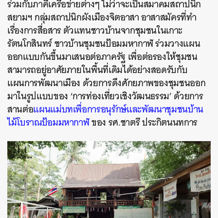
ร่วมกับภาคีเครือข่ายต่างๆ ไม่ว่าจะเป็นสมาคมสถาปนิก
สยามฯ กลุ่มสถาปนิกผังเมืองจิตอาสา อาสาสมัครที่ทำ
เรื่องการสื่อสาร ตัวแทนชาวบ้านจากชุมชนในเกาะ
รัตนโกสินทร์ ชาวบ้านชุมชนป้อมมหากาฬ ร่วมวางแผน
ออกแบบกันขึ้นมาเสนอต่อภาครัฐ เพื่อต่อรองให้ชุมชน
สามารถอยู่อาศัยภายในพื้นที่เดิมได้อย่างสอดรับกับ
แผนการพัฒนาเมือง ด้วยการดึงศักยภาพของชุมชนออก
มาในรูปแบบของ ‘การท่องเที่ยวเชิงวัฒนธรรม’ ด้วยการ
สานต่อ
แผนแม่บทเพื่อการอนุรักษ์และพัฒนาชุมชนบ้าน
ไม้โบราณป้อมมหากาฬ
ของ รศ.ชาตรี ประกิตนนทการ