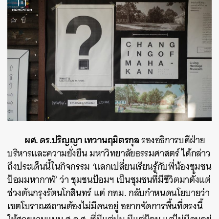
ผศ. ดร.ปริญญา เทวานฤมิตรกุล
รองอธิการบดีฝ่าย
บริหารและความยั่งยืน มหาวิทยาลัยธรรมศาสตร์ ได้กล่าว
ถึงประเด็นนี้ในกิจกรรม ‘แลกเปลี่ยนเรียนรู้กับพี่น้องชุมชน
ป้อมมหากาฬ’ ว่า ชุมชนป้อมฯ เป็นชุมชนที่มีชีวิตมาตั้งแต่
ช่วงต้นกรุงรัตนโกสินทร์ แต่ กทม. กลับกำหนดนโยบายว่า
เขตโบราณสถานต้องไม่มีคนอยู่ อยากจัดการพื้นที่ตรงนี้