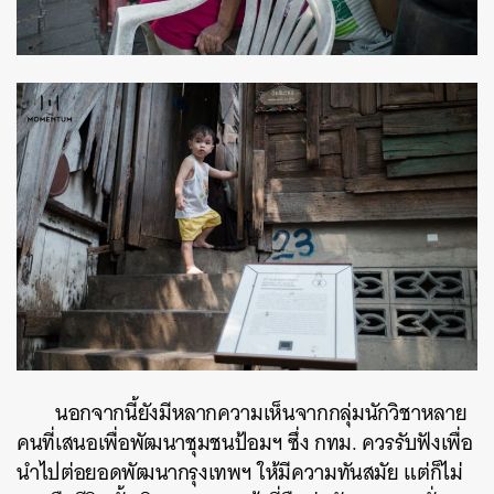
นอกจากนี้ยังมีหลากความเห็นจากกลุ่มนักวิชาหลาย
คนที่เสนอเพื่อพัฒนาชุมชนป้อมฯ ซึ่ง กทม. ควรรับฟังเพื่อ
นำไปต่อยอดพัฒนากรุงเทพฯ ให้มีความทันสมัย แต่ก็ไม่