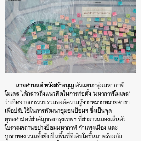
นายศานนท์ หวังสร้างบุญ
ตัวแทนกลุ่มมหากาฬ
โมเดล ได้กล่าวถึงแนวคิดในการก่อตั้ง ‘มหากาฬโมเดล’
ว่าเกิดจากการรวบรวมองค์ความรู้จากหลากหลายสาขา
เพื่อปรับใช้ในการพัฒนาชุมชนป้อมฯ ซึ่งเป็นจุด
ยุทธศาสตร์สำคัญของกรุงเทพฯ ที่สามารถมองเห็นตัว
โบราณสถานอย่างป้อมมหากาฬ กำแพงเมือง และ
ภูเขาทอง รวมทั้งยังเป็นพื้นที่ที่เติบโตขึ้นมาพร้อมกับ