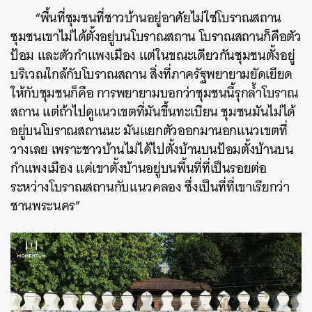
“พื้นที่ชุมชนที่ชาวบ้านอยู่อาศัยไม่ใช่โบราณสถาน
ชุมชนเขาไม่ได้ตั้งอยู่บนโบราณสถาน โบราณสถานก็คือตัว
ป้อม และตัวกำแพงเมือง แต่ในขณะเดียวกันชุมชนตั้งอยู่
บริเวณใกล้กับโบราณสถาน สิ่งที่ภาครัฐพยายามยัดเยียด
ให้กับชุมชนก็คือ การพยายามบอกว่าชุมชนนี้รุกล้ำโบราณ
สถาน แต่ถ้าไปดูแนวเขตที่มันขึ้นทะเบียน ชุมชนมันไม่ได้
อยู่บนโบราณสถานนะ มันแยกตัวออกมานอกแนวเขตที่
วางเลย เพราะชาวบ้านไม่ได้ไปตั้งบ้านบนป้อมตั้งบ้านบน
กำแพงเมือง แค่เขาตั้งบ้านอยู่บนพื้นที่ที่เป็นรอยต่อ
ระหว่างโบราณสถานกับแนวคลอง ซึ่งเป็นที่ที่เขาเรียกว่า
ชานพระนคร”