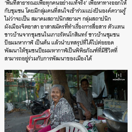
‘พื้นที่สาธารณะเพื่อทุกคนอย่างแท้จริง’ เพื่อหาทางออกให้
กับชุมชน โดยมีกลุ่มคนที่สนใจเข้าร่วมแบ่งปันองค์ความรู้
ไม่ว่าจะเป็น สมาคมสถาปนิกสยามฯ กลุ่มสถาปนิก
ผังเมืองจิตอาสา อาสาสมัครที่ทำเรื่องการสื่อสาร ตัวแทน
ชาวบ้านจากชุมชนในเกาะรัตนโกสินทร์ ชาวบ้านชุมชน
ป้อมมหากาฬ เป็นต้น แล้วนำบทสรุปที่ได้ไปต่อยอด
พัฒนาให้ชุมชนป้อมมหากาฬเป็นพิพิธภัณฑ์ที่มีชีวิตที่
สามารถอยู่ร่วมกับการพัฒนาของเมืองได้