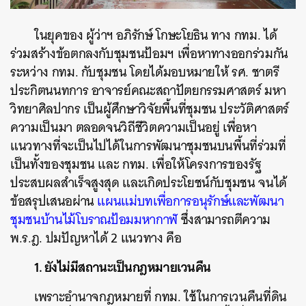
ในยุคของ ผู้ว่าฯ อภิรักษ์ โกษะโยธิน ทาง กทม. ได้
ร่วมสร้างข้อตกลงกับชุมชนป้อมฯ เพื่อหาทางออกร่วมกัน
ระหว่าง กทม. กับชุมชน โดยได้มอบหมายให้ รศ. ชาตรี
ประกิตนนทการ อาจารย์คณะสถาปัตยกรรมศาสตร์ มหา
วิทยาศิลปากร เป็นผู้ศึกษาวิจัยพื้นที่ชุมชน ประวัติศาสตร์
ความเป็นมา ตลอดจนวิถีชีวิตความเป็นอยู่ เพื่อหา
แนวทางที่จะเป็นไปได้ในการพัฒนาชุมชนบนพื้นที่ร่วมที่
เป็นทั้งของชุมชน และ กทม. เพื่อให้โครงการของรัฐ
ประสบผลสำเร็จสูงสุด และเกิดประโยชน์กับชุมชน จนได้
ข้อสรุปเสนอผ่าน
แผนแม่บทเพื่อการอนุรักษ์และพัฒนา
ชุมชนบ้านไม้โบราณป้อมมหากาฬ
ซึ่งสามารถตีความ
พ.ร.ฎ. ปมปัญหาได้ 2 แนวทาง คือ
1. ยังไม่มีสถานะเป็นกฎหมายเวนคืน
เพราะอำนาจกฎหมายที่ กทม. ใช้ในการเวนคืนที่ดิน