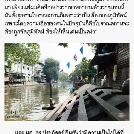
มา เพียงแต่ผมคิดอีกอย่างว่าเขาพยายามอ้างว่าชุมชนนี้
มันตั้งรุกรานโบราณสถานก็เพราะว่าเป็นเรื่องของภูมิทัศน์
เพราะโดยความเชื่อของคนในปัจจุบันก็คือโบราณสถานจะ
ต้องถูกจัดภูมิทัศน์ ต้องให้เห็นเด่นเป็นสง่า”
และ ผศ. ดร.ประภัสสร์ ยืนยันว่ามีความเป็นไปได้ที่