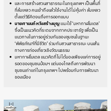
และการสร้างสวนสาธารณะในกรุงเทพฯ เป็นพื้นที่
ที่ล้มเหลว คนเข้าถึงแล้วใช้งานได้ไม่คุ้มค่า ล้มเหลว
ตั้งแต่วิธีคิดจนถึงการออกแบบ
นายศานนท์ หวังสร้างบุญ
แนะใช้ ‘มหากาฬโมเดล’
ซึ่งเป็นแนวคิดที่ระดมจากภาคประชารัฐ เพื่อเป็น
แนวทางในการอยู่ร่วมกันของชุมชนในฐานะ
‘พิพิธภัณฑ์ที่มีชีวิต’ ร่วมกับสวนสาธารณะ บนเส้น
ทางการท่องเที่ยวเชิงวัฒนธรรม
มหากาฬโมเดล แนวคิดที่ไม่ได้มองเพียงแค่การอยู่
รอดของชุมชนป้อมฯ แต่มองไกลถึงการพัฒนา
ชุมชนเก่าแก่ในกรุงเทพฯ ไปพร้อมกับการพัฒนา
ของเมือง