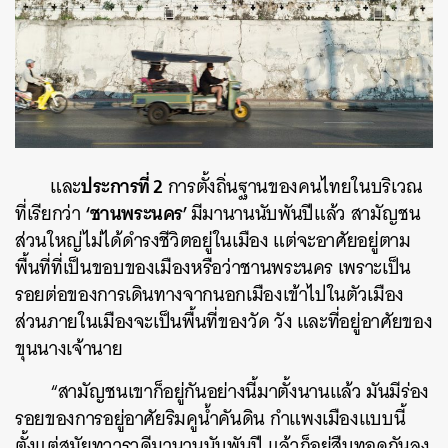
ประการที่ 2
และ
การตั้งถิ่นฐานของคนไทยในบริเวณ
‘ชานพระนคร’
ที่เรียกว่า
มีมานานนับพันปีแล้ว สามัญชน
ส่วนใหญ่ไม่ได้ดำรงชีวิตอยู่ในเมือง แต่จะอาศัยอยู่ตาม
พื้นที่ที่เป็นขอบของเมืองหรือว่าชานพระนคร เพราะเป็น
รอยต่อของการเดินทางจากนอกเมืองเข้าไปในตัวเมือง
ส่วนภายในเมืองจะเป็นพื้นที่ของวัด วัง และที่อยู่อาศัยของ
ขุนนางเจ้านาย
“สามัญชนเขาก็อยู่กันอย่างนี้มาตั้งนานแล้ว มันมีร่อง
รอยของการอยู่อาศัยริมคูน้ำคันดิน กำแพงเมืองแบบนี้
ตั้งแต่สมัยทวารวดีมานานนับพันปี แล้วก็อยู่สืบทอดกันลง