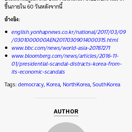
ขึ้นภายใน 60 วันหลังจากนี้
อ้างอิง:
english.yonhapnews.co.kr/national/2017/03/09
/0301000000AEN20170309014000315.html
www.bbc.com/news/world-asia-20787271
www.bloomberg.com/news/articles/2016-11-
01/presidential-scandal-distracts-korea-from-
its-economic-scandals
Tags:
democracy
,
Korea
,
NorthKorea
,
SouthKorea
AUTHOR