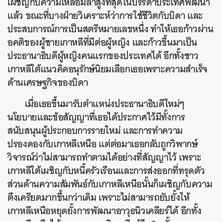
เผชิญกับความเหลื่อมล้ำสูงที่สุดในบรรดาประเทศพัฒนา
แล้ว ขณะที่บางฝ่ายวิเคราะห์ว่าการใช้ชีวิตกับบิดา และ
ประสบการณ์การเป็นสตรีหมายเลขหนึ่ง ทำให้เธอก้าวผ่าน
อคติของผู้ชายเกาหลีที่มีต่อผู้หญิง และก้าวขึ้นมาเป็น
ประธานาธิบดีผู้หญิงคนแรกของประเทศได้ อีกทั้งชาว
เกาหลีใต้แนวคิดอนุรักษ์นิยมเลือกเธอเพราะความสำเร็จ
ด้านเศรษฐกิจของบิดา
เมื่อเธอขึ้นมารับตำแหน่งประธานาธิบดีใหม่ๆ
นโยบายและข้อสัญญาที่เธอได้ประกาศไว้มีทั้งการ
สนับสนุนผู้ประกอบการรายใหม่ และการทำความ
ปรองดองกับเกาหลีเหนือ แต่ต่อมาเธอกลับถูกวิพากษ์
วิจารณ์ว่าไม่สามารถทำตามได้อย่างที่สัญญาไว้ เพราะ
เกาหลีใต้เผชิญกับหนี้ครัวเรือนและการส่งออกที่ทรุดตัว
ส่วนด้านความสัมพันธ์กับเกาหลีเหนือนั้นก็เผชิญกับความ
ตึงเครียดมากขึ้นกว่าเดิม เพราะไม่สามารถยับยั้งให้
เกาหลีเหนือหยุดยั้งการพัฒนาอาวุธนิวเคลียร์ได้ อีกทั้ง