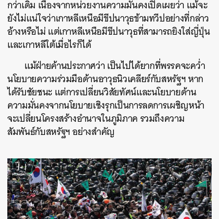
กว่าเดิม เนื่องจากหน่วยงานความมั่นคงเปิดเผยว่า แม้จะ
ยังไม่แน่ใจว่าเกาหลีเหนือมีขีปนาวุธข้ามทวีปอย่างที่กล่าว
อ้างหรือไม่ แต่เกาหลีเหนือมีขีปนาวุธที่สามารถยิงใส่ญี่ปุ่น
และเกาหลีใต้เมื่อไรก็ได้
แม้ฝ่ายค้านประกาศว่า เป็นไปได้ยากที่พรรคจะคว่ำ
นโยบายความร่วมมือด้านอาวุธนิวเคลียร์กับสหรัฐฯ หาก
ได้รับชัยชนะ แต่การเปลี่ยนวิสัยทัศน์และนโยบายด้าน
ความมั่นคงจากนโยบายเชิงรุกเป็นการลดการเผชิญหน้า
จะเปลี่ยนโครงสร้างอำนาจในภูมิภาค รวมถึงความ
สัมพันธ์กับสหรัฐฯ อย่างสำคัญ