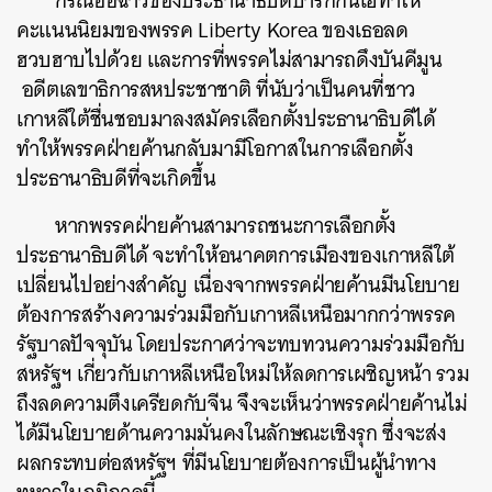
กรณีอื้อฉาวของประธานาธิบดีปาร์กกึนเฮทำให้
คะแนนนิยมของพรรค Liberty Korea ของเธอลด
ฮวบฮาบไปด้วย และการที่พรรคไม่สามารถดึงบันคีมูน
อดีตเลขาธิการสหประชาชาติ ที่นับว่าเป็นคนที่ชาว
เกาหลีใต้ชื่นชอบมาลงสมัครเลือกตั้งประธานาธิบดีได้
ทำให้พรรคฝ่ายค้านกลับมามีโอกาสในการเลือกตั้ง
ประธานาธิบดีที่จะเกิดขึ้น
หากพรรคฝ่ายค้านสามารถชนะการเลือกตั้ง
ประธานาธิบดีได้ จะทำให้อนาคตการเมืองของเกาหลีใต้
เปลี่ยนไปอย่างสำคัญ เนื่องจากพรรคฝ่ายค้านมีนโยบาย
ต้องการสร้างความร่วมมือกับเกาหลีเหนือมากกว่าพรรค
รัฐบาลปัจจุบัน โดยประกาศว่าจะทบทวนความร่วมมือกับ
สหรัฐฯ เกี่ยวกับเกาหลีเหนือใหม่ให้ลดการเผชิญหน้า รวม
ถึงลดความตึงเครียดกับจีน จึงจะเห็นว่าพรรคฝ่ายค้านไม่
ได้มีนโยบายด้านความมั่นคงในลักษณะเชิงรุก ซึ่งจะส่ง
ผลกระทบต่อสหรัฐฯ ที่มีนโยบายต้องการเป็นผู้นำทาง