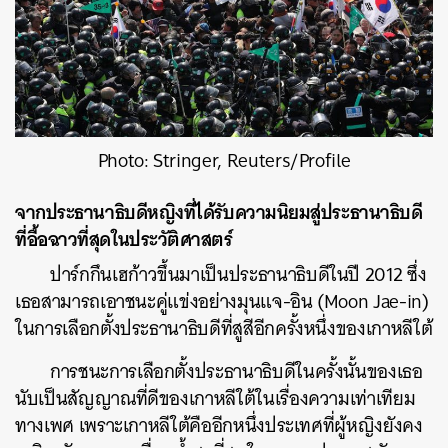
Photo: Stringer, Reuters/Profile
จากประธานาธิบดีหญิงที่ได้รับความนิยมสู่ประธานาธิบดี
ที่อื้อฉาวที่สุดในประวัติศาสตร์
ปาร์กกึนเฮก้าวขึ้นมาเป็นประธานาธิบดีในปี 2012 ซึ่ง
เธอสามารถเอาชนะคู่แข่งอย่างมุนแจ-อิน (Moon Jae-in)
ในการเลือกตั้งประธานาธิบดีที่สูสีอีกครั้งหนึ่งของเกาหลีใต้
การชนะการเลือกตั้งประธานาธิบดีในครั้งนั้นของเธอ
นับเป็นสัญญาณที่ดีของเกาหลีใต้ในเรื่องความเท่าเทียม
ทางเพศ เพราะเกาหลีใต้คืออีกหนึ่งประเทศที่ผู้หญิงยังคง