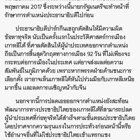
พฤษภาคม 2017 ซึ่งระหว่างนี้นายกรัฐมนตรีจะทำหน้าที่
รักษาการตำแหน่งประธานาธิบดีไปก่อน
ประธานาธิบดีปาร์กกึนเฮถูกตัดสินให้มีความผิด
ข้อหาทุจริต นับเป็นครั้งแรกในประวัติศาสตร์การเมือง
เกาหลีใต้ ที่ศาลตัดสินให้ผู้นำประเทศออกจากตำแหน่ง
ถือเป็นการสิ้นสุดวิกฤตทางการเมือง 92 วัน ที่ไม่เพียงจะ
กระทบต่อการเมืองในประเทศ แต่อาจส่งผลต่อความ
สัมพันธ์ในภูมิภาคด้วย เพราะหากพรรคฝ่ายค้านชนะการ
เลือกตั้ง เราอาจเห็นเกาหลีใต้หันไปร่วมมือกับเกาหลีเหนือ
มากขึ้น และลดการเผชิญหน้ากับจีน
นอกจากนี้การปลดเธอออกจากตำแหน่งยังสะท้อน
พัฒนาการทางประชาธิปไตยของเกาหลีใต้ที่สามารถปลด
ผู้นำประเทศที่ก่อทุจริตได้สำเร็จตามขั้นตอนประชาธิปไตย
โดยปราศจากความรุนแรงในการประท้วงก่อนหน้านี้หรือ
ใช้อำนาจอื่นที่ไม่ใช่ประชาธิปไตยเข้าแทรกแซง