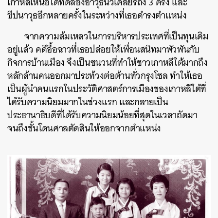
เกาหลีเหนือได้ทดลองอาวุธนิวเคลียร์ถึง 3 ครั้ง และ
ขีปนาวุธอีกหลายครั้งในระหว่างที่เธอดำรงตำแหน่ง
จากความล้มเหลวในการบริหารประเทศที่เป็นทุนเดิม
อยู่แล้ว คดีอื้อฉาวที่เธอปล่อยให้เพื่อนสนิทมาพัวพันกับ
กิจการบ้านเมือง จึงเป็นชนวนที่ทำให้ชาวเกาหลีใต้มากถึง
หลักล้านคนออกมาประท้วงต่อต้านทั่วกรุงโซล ทำให้เธอ
เป็นผู้นำคนแรกในประวัติศาสตร์การเมืองของเกาหลีใต้ที่
ได้รับความนิยมมากในช่วงแรก และกลายเป็น
ประธานาธิบดีที่ได้รับความนิยมน้อยที่สุดในเวลาถัดมา
จนถึงขั้นโดนศาลตัดสินให้ออกจากตำแหน่ง