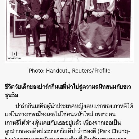
Photo: Handout., Reuters/Profile
ชีวิตวัยเด็กของปาร์กกึนเฮที่นำไปสู่ความสนิทสนมกับชเว
ซุนซิล
ปาร์กกึนเฮคือผู้นำประเทศหญิงคนแรกของเกาหลีใต้
แต่ในทางการเมืองเธอไม่ใช่คนหน้าใหม่ เพราะคน
เกาหลีใต้ต่างคุ้นเคยกับเธออยู่แล้ว เนื่องจากเธอเป็น
ลูกสาวของอดีตประธานาธิบดีปาร์กชองฮี (Park Chung-