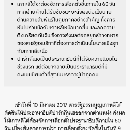
เกาหลีใต้จะต้องจัดการเลือกตั้งขึ้นภายใน 60 วัน
หากฝ่ายค้านได้รับชัยชนะ จะส่งผลต่อนโยบาย
ด้านความสัมพันธ์ในภูมิภาคอย่างสำคัญ ทั้งการ
หันไปร่วมมือกับเกาหลีเหนือมากขึ้น และลดความ
ตึงเครียดกับจีน ซึ่งอาจส่งผลต่อกลยุทธ์ทางทหาร
ของสหรัฐอเมริกาที่ต้องการดำเนินนโยบายเชิงรุก
กับเกาหลีเหนือ
ปาร์กกึนเฮเป็นประธานาธิบดีที่ได้รับความนิยมใน
ช่วงแรก แต่ต่อมากลายเป็นประธานาธิบดีที่มี
คะแนนนิยมต่ำที่สุดในบรรดาผู้นำทุกคน
เช้าวันที่ 10 มีนาคม 2017 ศาลรัฐธรรมนูญเกาหลีใต้
ตัดสินให้ประธานาธิบดีปาร์กกึนเฮออกจากตำแหน่ง ส่งผล
ให้เกาหลีใต้ต้องจัดการเลือกตั้งประธานาธิบดีภายใน 60
วัน เบื้องต้นคาดการณ์ว่า การเลือกตั้งจะจัดขึ้นในวันที่ 9