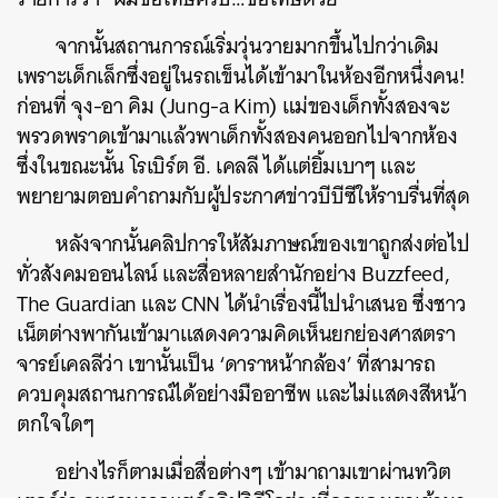
จากนั้นสถานการณ์เริ่มวุ่นวายมากขึ้นไปกว่าเดิม
เพราะเด็กเล็กซึ่งอยู่ในรถเข็นได้เข้ามาในห้องอีกหนึ่งคน!
ก่อนที่ จุง-อา คิม (Jung-a Kim) แม่ของเด็กทั้งสองจะ
พรวดพราดเข้ามาแล้วพาเด็กทั้งสองคนออกไปจากห้อง
ซึ่งในขณะนั้น โรเบิร์ต อี. เคลลี ได้แต่ยิ้มเบาๆ และ
พยายามตอบคำถามกับผู้ประกาศข่าวบีบีซีให้ราบรื่นที่สุด
หลังจากนั้นคลิปการให้สัมภาษณ์ของเขาถูกส่งต่อไป
ทั่วสังคมออนไลน์ และสื่อหลายสำนักอย่าง Buzzfeed,
The Guardian และ CNN ได้นำเรื่องนี้ไปนำเสนอ ซึ่งชาว
เน็ตต่างพากันเข้ามาแสดงความคิดเห็นยกย่องศาสตรา
จารย์เคลลีว่า เขานั้นเป็น ‘ดาราหน้ากล้อง’ ที่สามารถ
ควบคุมสถานการณ์ได้อย่างมืออาชีพ และไม่แสดงสีหน้า
ตกใจใดๆ
อย่างไรก็ตามเมื่อสื่อต่างๆ เข้ามาถามเขาผ่านทวิต