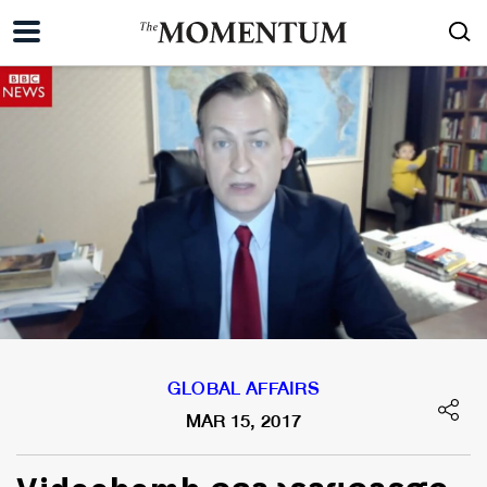
GLOBAL AFFAIRS
MAR 15, 2017