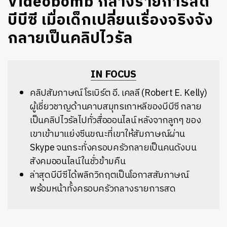
Videobomb กลางรายการสด
บีบีซี เมื่อเด็กเปลี่ยนเรื่องจริงจัง
กลายเป็นคลิปไวรัล
IN FOCUS
คลิปสัมภาษณ์ โรเบิร์ต อี. เคลลี (Robert E. Kelly)
ผู้เชี่ยวชาญด้านคาบสมุทรเกาหลีของบีบีซี กลาย
เป็นคลิปไวรัลไปทั่วสื่อออนไลน์ หลังจากลูกๆ ของ
เขาเข้ามาแย่งซีนขณะที่เขาให้สัมภาษณ์ผ่าน
Skype จนกระทั่งครอบครัวกลายเป็นคนดังบน
สังคมออนไลน์ในชั่วข้ามคืน
ล่าสุดบีบีซีได้พลิกวิกฤตเป็นโอกาสสัมภาษณ์
พร้อมหน้าทั้งครอบครัวกลางรายการสด