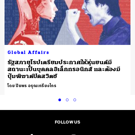
Global Affairs
รัฐสภายุโรปเตรียมประกาศให้หุ่นยนต์มี
สถานะเป็นบุคคลอิเล็กทรอนิกส์ และต้องมี
ปุ่มพิฆาตปิดสวิตช์
โดย ปิยพร อรุณเกรียงไกร
FOLLOW US