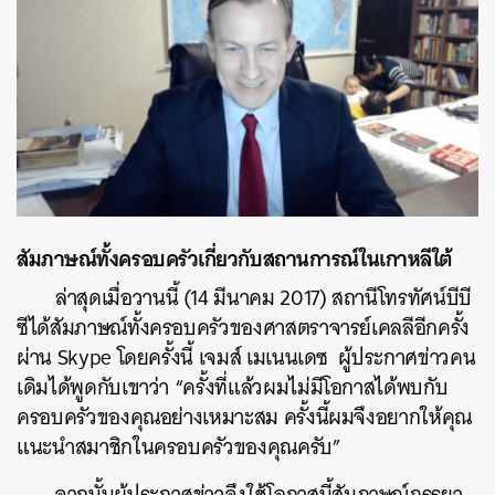
สัมภาษณ์ทั้งครอบครัวเกี่ยวกับสถานการณ์ในเกาหลีใต้
ล่าสุดเมื่อวานนี้ (14 มีนาคม 2017) สถานีโทรทัศน์บีบี
ซีได้สัมภาษณ์ทั้งครอบครัวของศาสตราจารย์เคลลีอีกครั้ง
ผ่าน Skype โดยครั้งนี้ เจมส์ เมเนนเดซ ผู้ประกาศข่าวคน
เดิมได้พูดกับเขาว่า “ครั้งที่แล้วผมไม่มีโอกาสได้พบกับ
ครอบครัวของคุณอย่างเหมาะสม ครั้งนี้ผมจึงอยากให้คุณ
แนะนำสมาชิกในครอบครัวของคุณครับ”
จากนั้นผู้ประกาศข่าวจึงใช้โอกาสนี้สัมภาษณ์ภรรยา