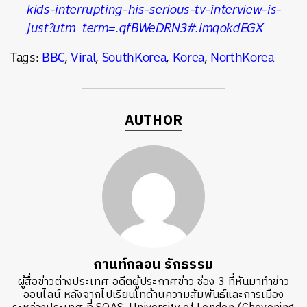
kids-interrupting-his-serious-tv-interview-is-
just?utm_term=.qfBWeDRN3#.imqokdEGX
Tags:
BBC
,
Viral
,
SouthKorea
,
Korea
,
NorthKorea
AUTHOR
กานท์กลอน รักธรรม
ผู้สื่อข่าวต่างประเทศ อดีตผู้ประกาศข่าว ช่อง 3 ที่หันมาทำข่าว
ออนไลน์ หลังจากไปเรียนโทด้านความสัมพันธ์และการเมือง