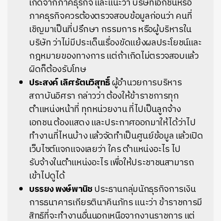
เกิดจากภาคธุรกิจ และแนะว่า บริษัทเอกชนหรือ
ภาคธุรกิจควรต้องตรวจสอบข้อมูลก่อนว่า คนที่
เชิญมาเป็นที่ปรึกษา กรรมการ หรือผู้บริหารใน
บริษัท ว่าไม่มีประเด็นเรื่องขัดแย้งผลประโยชน์และ
กฎหมายของทางการ แต่ถ้าเกิดไม่ตรวจสอบแล้ว
ผิดก็ต้องรับโทษ
ประสงค์ เลิศรัตนวิสุทธิ์
ผู้อำนวยการบริหาร
สถาบันอิศรา กล่าวว่า ต้องให้ข้าราชการทุก
ตำแหน่งหน้าที่ ทุกหน่วยงาน ที่ไปเป็นลูกจ้าง
เอกชน ต้องแสดง และประกาศออกมาให้ได้ว่าไป
ทำงานที่ไหนบ้าง แล้วจัดทำเป็นศูนย์ข้อมูล แล้วเปิด
เว็บไซต์แจกแจงเลยว่า ใคร ตำแหน่งอะไร ไป
รับจ้างในตำแหน่งอะไร เพื่อให้ประชาชนสามารถ
เข้าไปดูได้
บรรยง พงษ์พานิช
ประธานกลุ่มนักธุรกิจการเงิน
การธนาคารเกียรตินาคินภัทร แนะว่า ข้าราชการมี
สิทธิที่จะทำงานอื่นนอกเหนือจากงานราชการ แต่