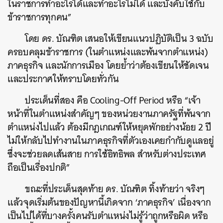
ในราชการทำอะไรได้และทำอะไรไม่ได้ และบังคับใช้กับ
ข้าราชการทุกคน”
โดย ดร. บัณฑิต เสนอให้เขียนแนวปฏิบัติเป็น 3 ฉบับ
ครอบคลุมข้าราชการ (ในตำแหน่งและพ้นจากตำแหน่ง)
ภาคธุรกิจ และนักการเมือง โดยย้ำว่าต้องเขียนให้ชัดเจน
และประกาศให้ทราบโดยทั่วกัน
ประเด็นที่สอง คือ Cooling-Off Period หรือ “เจ้า
หน้าที่ในตำแหน่งสำคัญๆ ของหน่วยงานภาครัฐที่พ้นจาก
ตำแหน่งไปแล้ว ต้องมีกฎเกณฑ์ให้หยุดพักอย่างน้อย 2 ปี
ไม่ให้กลับไปทำงานในภาคธุรกิจที่ตัวเองเคยกำกับดูแลอยู่
ซึ่งจะช่วยลดเส้นสาย การใช้อิทธิพล สำหรับต่างประเทศ
ถือเป็นเรื่องปกติ”
ขณะที่ประเด็นสุดท้าย ดร. บัณฑิต ทิ้งท้ายว่า จริงๆ
แล้วจุดเริ่มต้นของปัญหานี้เกิดจาก ‘ภาคธุรกิจ’ เนื่องจาก
เป็นไปได้ที่บางครั้งคนรับตำแหน่งไม่รู้ว่าถูกหรือผิด หรือ