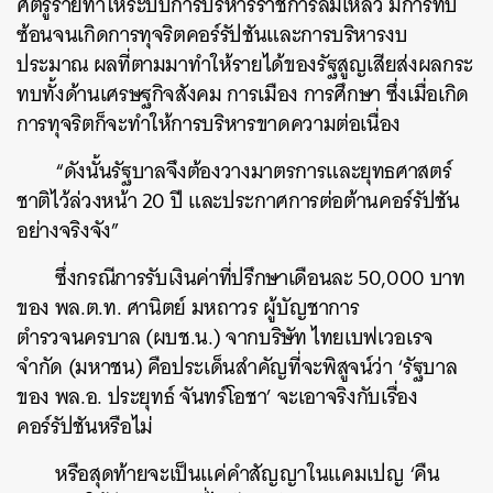
ศัตรูร้ายทำให้ระบบการบริหารราชการล้มเหลว มีการทับ
ซ้อนจนเกิดการทุจริตคอร์รัปชันและการบริหารงบ
ประมาณ ผลที่ตามมาทำให้รายได้ของรัฐสูญเสียส่งผลกระ
ทบทั้งด้านเศรษฐกิจสังคม การเมือง การศึกษา ซึ่งเมื่อเกิด
การทุจริตก็จะทำให้การบริหารขาดความต่อเนื่อง
“ดังนั้นรัฐบาลจึงต้องวางมาตรการและยุทธศาสตร์
ชาติไว้ล่วงหน้า 20 ปี และประกาศการต่อต้านคอร์รัปชัน
อย่างจริงจัง”
ซึ่งกรณีการรับเงินค่าที่ปรึกษาเดือนละ 50,000 บาท
ของ พล.ต.ท. ศานิตย์ มหถาวร ผู้บัญชาการ
ตำรวจนครบาล (ผบช.น.) จากบริษัท ไทยเบฟเวอเรจ
จำกัด (มหาชน) คือประเด็นสำคัญที่จะพิสูจน์ว่า ‘รัฐบาล
ของ พล.อ. ประยุทธ์ จันทร์โอชา’ จะเอาจริงกับเรื่อง
คอร์รัปชันหรือไม่
หรือสุดท้ายจะเป็นแค่คำสัญญาในแคมเปญ ‘คืน