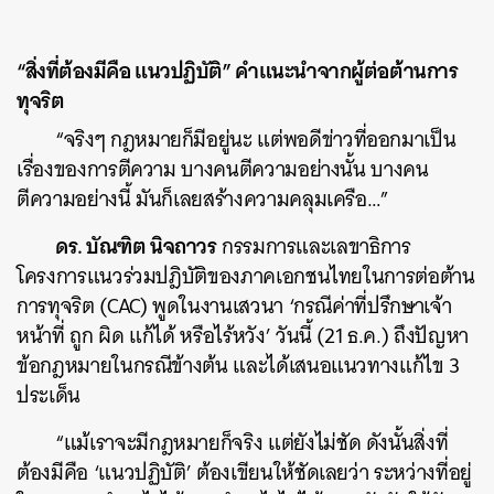
“สิ่งที่ต้องมีคือ แนวปฏิบัติ” คำแนะนำจากผู้ต่อต้านการ
ทุจริต
“จริงๆ กฎหมายก็มีอยู่นะ แต่พอดีข่าวที่ออกมาเป็น
เรื่องของการตีความ บางคนตีความอย่างนั้น บางคน
ตีความอย่างนี้ มันก็เลยสร้างความคลุมเครือ…”
ค้นหา
ดร. บัณฑิต นิจถาวร
กรรมการและเลขาธิการ
SHARE
TWEET
LINE
EMAIL
โครงการแนวร่วมปฎิบัติของภาคเอกชนไทยในการต่อต้าน
การทุจริต (CAC) พูดในงานเสวนา ‘กรณีค่าที่ปรึกษาเจ้า
หน้าที่ ถูก ผิด แก้ได้ หรือไร้หวัง’ วันนี้ (21 ธ.ค.) ถึงปัญหา
ข้อกฎหมายในกรณีข้างต้น และได้เสนอแนวทางแก้ไข 3
ประเด็น
“แม้เราจะมีกฎหมายก็จริง แต่ยังไม่ชัด ดังนั้นสิ่งที่
ต้องมีคือ ‘แนวปฏิบัติ’ ต้องเขียนให้ชัดเลยว่า ระหว่างที่อยู่