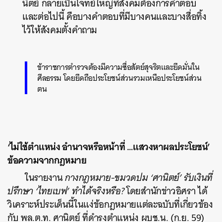
นิตย์ กลายเป็นโจทย์ใหญ่ที่สังคมต้องการคำตอบ
และต่อไปนี้ คือบางคำตอบที่มีบางคนและบางสื่อทิ้ง
ไว้ให้สังคมตั้งคำถาม
ข้าราชการตำรวจต้องมีความซื่อสัตย์สุจริตและยึดมั่นใน
ศีลธรรม โดยยึดถือประโยชน์ส่วนรวมเหนือประโยชน์ส่วน
ตน
‘ไม่ใช้ตำแหน่ง อำนาจหรือหน้าที่ …แสวงหาผลประโยชน์’
ข้อความจากกฎหมาย
ในรายงาน
กางกฎหมาย-ขมวดปม ‘ศานิตย์’ รับเงินที่
ปรึกษา ‘ไทยเบฟ’ ทำได้จริงหรือ?
โดยสำนักข่าวอิศรา ได้
วิเคราะห์ประเด็นนี้ในแง่ข้อกฎหมายแต่ละฉบับที่เกี่ยวข้อง
กับ พล.ต.ท. ศานิตย์ ที่ดำรงตำแหน่ง ผบช.น. (ก.ย. 59)