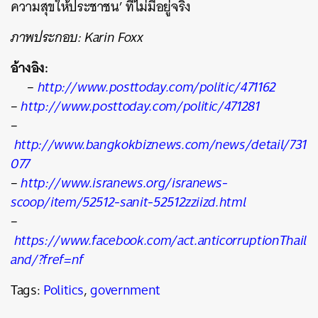
ความสุขให้ประชาชน’ ที่ไม่มีอยู่จริง
ภาพประกอบ: Karin Foxx
อ้างอิง:
–
http://www.posttoday.com/politic/471162
–
http://www.posttoday.com/politic/471281
–
http://www.bangkokbiznews.com/news/detail/731
077
–
http://www.isranews.org/isranews-
scoop/item/52512-sanit-52512zziizd.html
–
https://www.facebook.com/act.anticorruptionThail
and/?fref=nf
Tags:
Politics
,
government