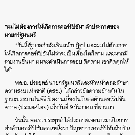
“ผมไม่ต้องการให้เกิดการคอร์รัปชัน” คำประกาศของ
นายกรัฐมนตรี
“วันนี้รัฐบาลกำลังเดินหน้าปฏิรูป และผมไม่ต้องการ
ให้เกิดการคอร์รัปชันไม่ว่าจะเป็นเรื่องใดก็ตาม และหากมี
รายงานขึ้นมา ผมจะดำเนินการสอบ ติดตาม เอาติดคุกให้
ได้”
พล.อ. ประยุทธ์ นายกรัฐมนตรีและหัวหน้าคณะรักษา
ความสงบแห่งชาติ (คสช.) ได้กล่าวข้อความข้างต้น ใน
ฐานะประธานในพิธีเปิดงานเนื่องในวันต่อต้านคอร์รัปชัน
สากล (ประเทศไทย) เมื่อวันที่ 9 ธันวาคม ที่ผ่านมา
วันนั้น พล.อ. ประยุทธ์ ได้ประกาศเจตนารมณ์ในการ
ต่อต้านคอร์รัปชันตอนหนึ่งว่า ปัญหาการคอร์รัปชันถือเป็น