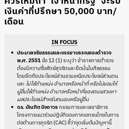
ควรไหมถ้า ‘เจ้าหน้าที่รัฐ’ จะรับ
เงินค่าที่ปรึกษา 50,000 บาท/
เดือน
IN FOCUS
ประมวลจริยธรรมและจรรยาบรรณของตำรวจ
พ.ศ. 2551
ข้อ 12 (1) ระบุว่า ข้าราชการตำรวจ
ต้องมีความซื่อสัตย์สุจริตและยึดมั่นในศีลธรรม
โดยยึดถือประโยชน์ส่วนรวมเหนือประโยชน์ส่วนตน
และ
ไม่ใช้ตำแหน่ง อำนาจหรือหน้าที่ หรือไม่ยอมให้
ผู้อื่นใช้ตำแหน่ง อำนาจหรือหน้าที่ของตนแสวงหา
ผลประโยชน์สำหรับตนเองหรือผู้อื่น
ดร. บัณฑิต นิจถาวร
กรรมการและเลขาธิการ
โครงการแนวร่วมปฎิบัติของภาคเอกชนไทยในการ
ต่อต้านการทุจริต (CAC) ชี้ว่าจุดเริ่มต้นปัญหานี้