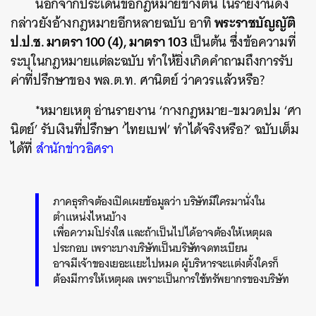
นอกจากประเด็นข้อกฎหมายข้างต้น ในรายงานดัง
พระราชบัญญัติ
กล่าวยังอ้างกฎหมายอีกหลายฉบับ อาทิ
ป.ป.ช. มาตรา 100 (4), มาตรา 103
เป็นต้น ซึ่งข้อความที่
ระบุในกฎหมายแต่ละฉบับ ทำให้ยิ่งเกิดคำถามถึงการรับ
ค่าที่ปรึกษาของ พล.ต.ท. ศานิตย์ ว่าควรแล้วหรือ?
*หมายเหตุ อ่านรายงาน ‘กางกฎหมาย-ขมวดปม ‘ศา
นิตย์’ รับเงินที่ปรึกษา ‘ไทยเบฟ’ ทำได้จริงหรือ?’ ฉบับเต็ม
ได้ที่
สำนักข่าวอิศรา
ภาคธุรกิจต้องเปิดเผยข้อมูลว่า บริษัทมีใครมานั่งใน
ตำแหน่งไหนบ้าง
เพื่อความโปร่งใส และถ้าเป็นไปได้อาจต้องให้เหตุผล
ประกอบ เพราะบางบริษัทเป็นบริษัทจดทะเบียน
อาจมีเจ้าของเยอะแยะไปหมด ผู้บริหารจะแต่งตั้งใครก็
ต้องมีการให้เหตุผล เพราะเป็นการใช้ทรัพยากรของบริษัท