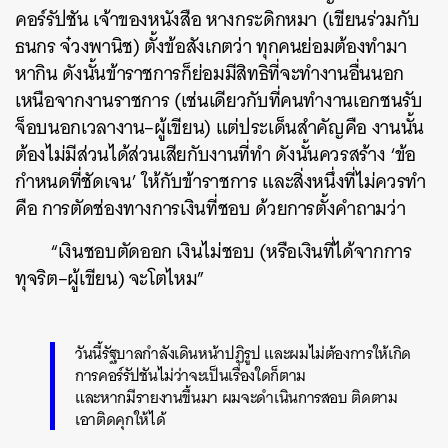
คอร์รัปชัน เจ้าของหนังสือ หางกระดิกหมา (เขียนร่วมกับ
ธนกร จ๋วงพานิช) ตั้งข้อสังเกตว่า ทุกคนย่อมต้องทำมา
หากิน ดังนั้นข้าราชการก็ย่อมมีสิทธิที่จะทำงานอื่นนอก
เหนือจากงานราชการ (เช่นเดียวกับที่คนทำงานเอกชนรับ
จ็อบนอกเวลางาน–ผู้เขียน) แต่ประเด็นสำคัญคือ งานนั้น
ต้องไม่มีส่วนได้ส่วนเสียกับงานที่ทำ ดังนั้นควรสร้าง ‘ข้อ
กำหนดที่ชัดเจน’ ให้กับข้าราชการ และสิ่งหนึ่งที่ไม่ควรทำ
คือ การตัดช่องทางการเงินที่ชอบ ด้วยการตั้งคำถามว่า
“เงินชอบตัดออก เงินไม่ชอบ (หรือเงินที่ได้จากการ
ทุจริต–ผู้เขียน) จะโตไหม”
วันนี้รัฐบาลกำลังเดินหน้าปฏิรูป และผมไม่ต้องการให้เกิด
การคอร์รัปชันไม่ว่าจะเป็นเรื่องใดก็ตาม
และหากมีรายงานขึ้นมา ผมจะดำเนินการสอบ ติดตาม
เอาติดคุกให้ได้