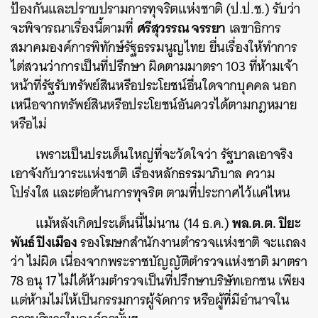
ป้องกันและปราบปรามการทุจริตแห่งชาติ (ป.ป.ช.) รับว่า
ศรีสุวรรณ จรรยา
จะพิจารณาเรื่องนี้ตามที่
เลขาธิการ
สมาคมองค์การพิทักษ์รัฐธรรมนูญไทย ยื่นเรื่องให้ทำการ
ไต่สวนว่าการเป็นที่ปรึกษา ผิดตามมาตรา 103 ที่ห้ามเจ้า
หน้าที่รัฐรับทรัพย์สินหรือประโยชน์อื่นใดจากบุคคล นอก
เหนือจากทรัพย์สินหรือประโยชน์อันควรได้ตามกฎหมาย
หรือไม่
เพราะเป็นประเด็นใหญ่ที่จะวัดใจว่า รัฐบาลเอาจริง
เอาจังกับวาระแห่งชาติ เรื่องหลักธรรมาภิบาล ความ
โปร่งใส และต่อต้านการทุจริต ตามที่ประกาศไว้แค่ไหน
พล.ต.ต. ปิยะ
แม้หลังเกิดประเด็นนี้ไม่นาน (14 ธ.ค.)
พันธ์ ปิงเมือง
รองโฆษกสำนักงานตำรวจแห่งชาติ จะแถลง
ว่า ไม่ผิด เนื่องจากพระราชบัญญัติตำรวจแห่งชาติ มาตรา
78 อนุ 17 ไม่ได้ห้ามตำรวจเป็นที่ปรึกษาบริษัทเอกชน เพียง
แต่ห้ามไม่ให้เป็นกรรมการผู้จัดการ หรือผู้ที่มีอำนาจใน