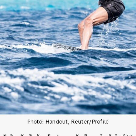
Photo: Handout, Reuter/Profile