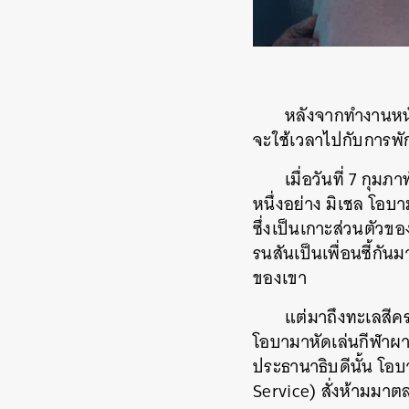
หลังจากทำงานหนั
จะใช้เวลาไปกับการพัก
เมื่อวันที่ 7 กุ
หนึ่งอย่าง มิเชล โอบ
ซึ่งเป็นเกาะส่วนตัว
รนสันเป็นเพื่อนซี้กั
ของเขา
แต่มาถึงทะเลสีคร
โอบามาหัดเล่นกีฬาผา
ประธานาธิบดีนั้น โอ
Service) สั่งห้ามมา
ค้