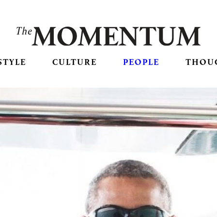
STYLE
CULTURE
PEOPLE
THOU