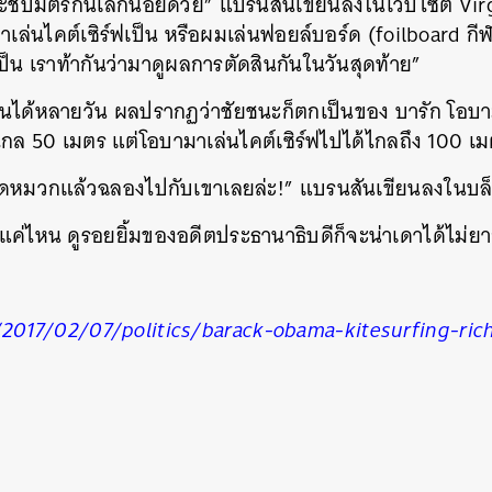
ระชับมิตรกันเล็กน้อยด้วย” แบรนสันเขียนลงในเว็บไซต์ Vi
าเล่นไคต์เซิร์ฟเป็น หรือผมเล่นฟอยล์บอร์ด (foilboard กีฬ
็น เราท้ากันว่ามาดูผลการตัดสินกันในวันสุดท้าย”
ันได้หลายวัน ผลปรากฏว่าชัยชนะก็ตกเป็นของ บารัก โอบ
ไกล 50 เมตร แต่โอบามาเล่นไคต์เซิร์ฟไปได้ไกลถึง 100 เม
อดหมวกแล้วฉลองไปกับเขาเลยล่ะ!” แบรนสันเขียนลงในบล
แค่ไหน ดูรอยยิ้มของอดีตประธานาธิบดีก็จะน่าเดาได้ไม่ย
/2017/02/07/politics/barack-obama-kitesurfing-ric