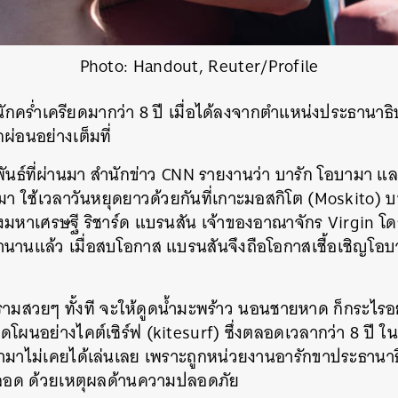
Photo: Handout, Reuter/Profile
กคร่ำเครียดมากว่า 8 ปี เมื่อได้ลงจากตำแหน่งประธานาธิบ
ผ่อนอย่างเต็มที่
มภาพันธ์ที่ผ่านมา สำนักข่าว CNN รายงานว่า บารัก โอบามา
ามา ใช้เวลาวันหยุดยาวด้วยกันที่เกาะมอสกิโต (Moskito) บ
ของมหาเศรษฐี ริชาร์ด แบรนสัน เจ้าของอาณาจักร Virgin 
นมานานแล้ว เมื่อสบโอกาส แบรนสันจึงถือโอกาสเชื้อเชิญโอบ
ามสวยๆ ทั้งที จะให้ดูดน้ำมะพร้าว นอนชายหาด ก็กระไรอย
ดโผนอย่างไคต์เซิร์ฟ (kitesurf) ซึ่งตลอดเวลากว่า 8 ปี 
บามาไม่เคยได้เล่นเลย เพราะถูกหน่วยงานอารักขาประธานาธ
ตลอด ด้วยเหตุผลด้านความปลอดภัย
นหา