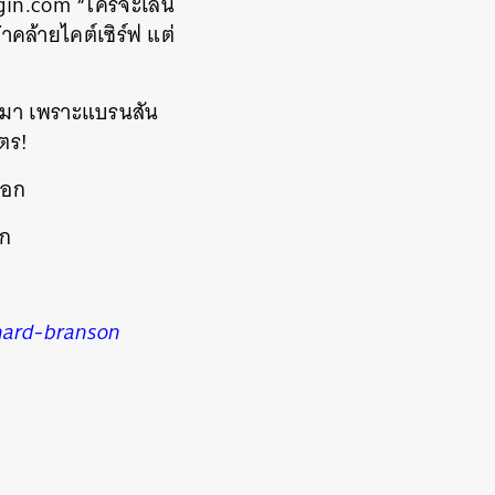
rgin.com “ใครจะเล่น
าคล้ายไคต์เซิร์ฟ แต่
ามา เพราะแบรนสัน
ตร!
็อก
าก
hard-branson