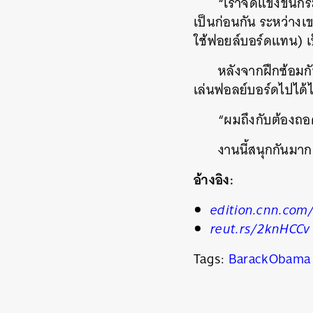
“เราจัดแข่งขันก
เป็นก่อนกัน ระหว่างเข
ใช้ฟอยล์บอร์ดแทน) เป
หลังจากฝึกซ้อมก
เล่นฟอลย์บอร์ดไปได้
“ผมถึงกับต้องถ
งานนี้สนุกกันมาก
อ้างอิง:
edition.cnn.com
reut.rs/2knHCCv
Tags:
BarackObama