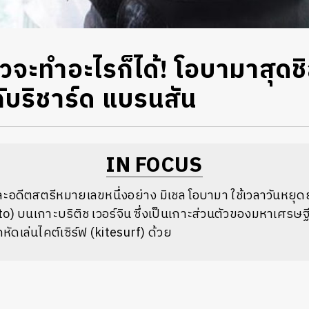
วจะทำอะไรก็ได้! โอบามาสุดชิ
ับริชาร์ด แบรนสัน
IN FOCUS
ะอดีตสตรีหมายเลขหนึ่งอย่าง มิเชล โอบามา ใช้เวลาวันหยุดย
o) บนเกาะบริติช เวอร์จิน ซึ่งเป็นเกาะส่วนตัวของมหาเศรษฐ
ัดเล่นไคต์เซิร์ฟ (kitesurf) ด้วย