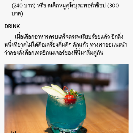
(240 บาท) หรือ สเต็กหมูคุโรบุตะพอร์กช็อป (300
บาท)
DRINK
เมื่อเลือกอาหารครบเสร็จสรรพเรียบร้อยแล้ว อีกสิ่ง
หนึ่งที่ขาดไม่ได้คือเครื่องดื่มดีๆ สักแก้ว ทางเราขอแนะนำ
ว่าลองสั่งค็อกเทลซิกเนเจอร์ของที่นี่มาดื่มคู่กัน