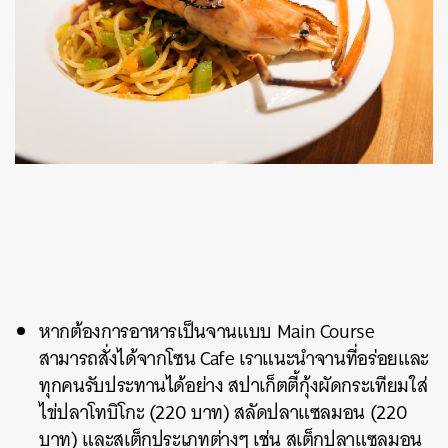
หากต้องการอาหารเป็นจานแบบ Main Course
สามารถสั่งได้จากโซน Cafe เราแนะนำจานที่อร่อยและ
ทุกคนรับประทานได้อย่าง สปาเก็ตตี้กุ้งผัดกระเทียมใส่
ไข่ปลาโทบิโกะ (220 บาท) สลัดปลาแซลมอน (220
บาท) และสเต็กประเภทต่างๆ เช่น สเต็กปลาแซลมอน