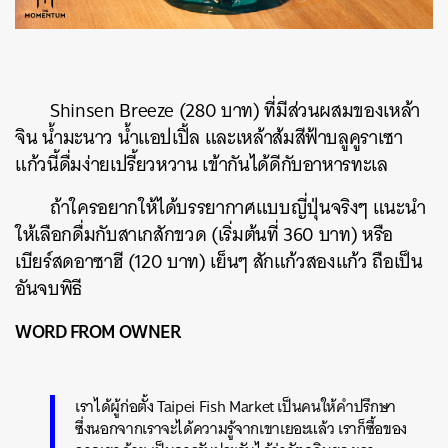
Shinsen Breeze (280 บาท) ที่มีส่วนผสมของเหล้า
จิน น้ำมะนาว น้ำแอปเปิ้ล และเหล้าส้มสีฟ้าบลูคูราเซา
แก้วนี้ดื่มง่ายเปรี้ยวหวาน เข้ากันได้ดีกับอาหารทะเล
ถ้าใครอยากให้ได้บรรยากาศแบบญี่ปุ่นจริงๆ แนะนำ
ให้เลือกดื่มกับสาเกสักขวด (เริ่มต้นที่ 360 บาท) หรือ
เบียร์สดอาซาฮี (120 บาท) เย็นๆ สักแก้วสองแก้ว ถือเป็น
อันจบพิธี
WORD FROM OWNER
เราได้ผู้ก่อตั้ง Taipei Fish Market เป็นคนให้คำปรึกษา
ซึ่งนอกจากเราจะได้ความรู้จากเขาเยอะแล้ว เราก็ซื้อของ