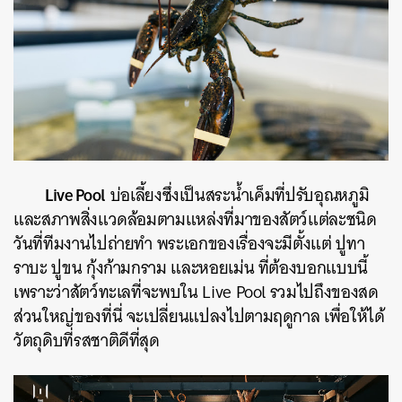
Live Pool
บ่อเลี้ยงซึ่งเป็นสระน้ำเค็มที่ปรับอุณหภูมิ
และสภาพสิ่งแวดล้อมตามแหล่งที่มาของสัตว์แต่ละชนิด
วันที่ทีมงานไปถ่ายทำ พระเอกของเรื่องจะมีตั้งแต่ ปูทา
ราบะ ปูขน กุ้งก้ามกราม และหอยเม่น ที่ต้องบอกแบบนี้
เพราะว่าสัตว์ทะเลที่จะพบใน Live Pool รวมไปถึงของสด
ส่วนใหญ่ของที่นี่ จะเปลี่ยนแปลงไปตามฤดูกาล เพื่อให้ได้
วัตถุดิบที่รสชาติดีที่สุด