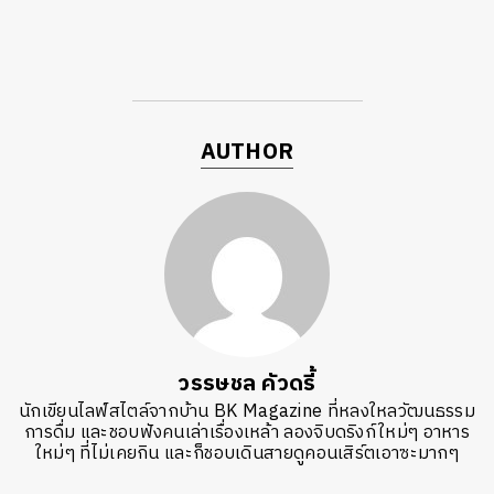
AUTHOR
วรรษชล คัวดรี้
นักเขียนไลฟ์สไตล์จากบ้าน BK Magazine ที่หลงใหลวัฒนธรรม
การดื่ม และชอบฟังคนเล่าเรื่องเหล้า ลองจิบดริงก์ใหม่ๆ อาหาร
ใหม่ๆ ที่ไม่เคยกิน และก็ชอบเดินสายดูคอนเสิร์ตเอาซะมากๆ