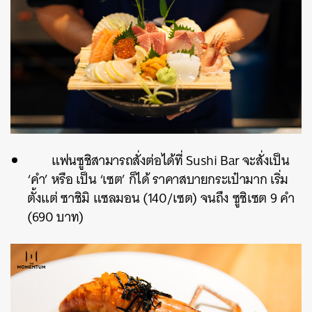
แฟนซูชิสามารถสั่งต่อได้ที่ Sushi Bar จะสั่งเป็น
‘คำ’ หรือ เป็น ‘เซต’ ก็ได้ ราคาสบายกระเป๋ามาก เริ่ม
ตั้งแต่ ซาชิมิ แซลมอน (140/เซต) จนถึง ซูชิเซต 9 คำ
(690 บาท)