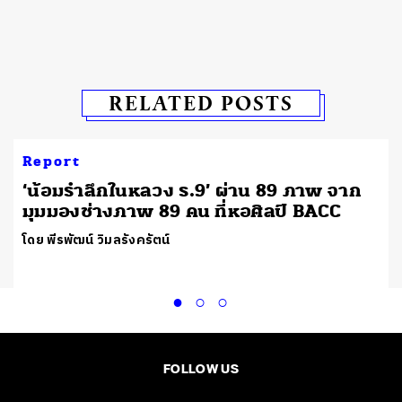
RELATED POSTS
Report
‘น้อมรำลึกในหลวง ร.9’ ผ่าน 89 ภาพ จาก
มุมมองช่างภาพ 89 คน ที่หอศิลป์ BACC
โดย พีรพัฒน์ วิมลรังครัตน์
FOLLOW US