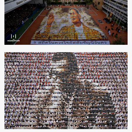
ค้นหา
SHARE
TWEET
LINE
EMAIL