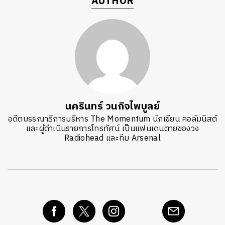
AUTHOR
นครินทร์ วนกิจไพบูลย์
อดีตบรรณาธิการบริหาร The Momentum นักเขียน คอลัมนิสต์
และผู้ดำเนินรายการโทรทัศน์ เป็นแฟนเดนตายของวง
Radiohead และทีม Arsenal