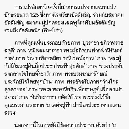
การแปรอักษรในครั้งนี้เป็นการแปรจากเพลทแปร
อักษรขนาด 1:25 ซึ่งทางโรงเรียนอัสสัมชัญ ร่วมกับสมาคม
อัสสัมชัญ สมาคมผู้ปกครองและครูโรงเรียนอัสสัมชัญ
รวมถึงอัสสัมชนิก (ศิษย์เก่า)
ภาพที่คุณเห็นประกอบด้วยภาพ ‘ยุวราชา อภิวาทราช
สดุดี’ ภาพ ‘ภูมิพลมหาราชา พระผู้สถิตบนฟากฟ้านิรันดร์
กาล’ ภาพ ‘มหาบพิตรสถิตบวรนิเวศน์สถาน’ ภาพ ‘พระผู้
ก้มโน้มลงสู่ดินถิ่นประชาไพร่ฟ้าสุขสันต์’ ภาพ ‘ทรงประทับ
ลงกลางใจไทยทั้งชาติ’ ภาพ ‘พระบรมฉายาลักษณ์
ประจักษ์ใจไทยทุกบ้าน’ ภาพ ‘พระอัจฉริยภาพกว้างไกล
ดุจสายชล’ ภาพ ‘พระราชกรณียกิจเพื่อราษฎร์ เพื่อเราเผ่า
สยาม’ ภาพ ‘อิสริยะราชฯ กษัตริย์ไทย พระทรงไว้ซึ่ง
คุณธรรม’ และภาพ ‘ธ เสด็จสู่ฟ้า ปกป้องประชาจากแดน
สรวง’
นอกจากนี้ในภาพยังมีข้อความประกอบด้วยว่า ‘ธ