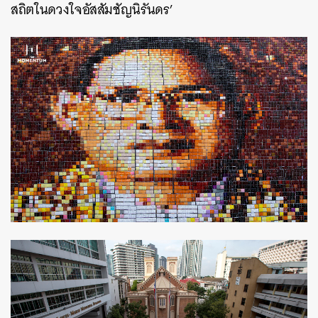
สถิตในดวงใจอัสสัมชัญนิรันดร’