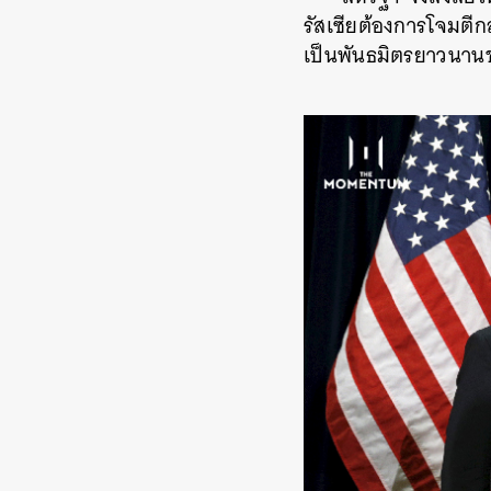
รัสเซียต้องการโจมตีกล
เป็นพันธมิตรยาวนานขอ