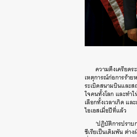
ความตึงเครียดระ
เหตุการณ์ก่อการร้ายหล
ระเบิดสนามบินและสถาน
ใจคนทั้งโลก และทำให้
เลือกทั้งเวลาเกิด และ
ไอเอสเมื่อปีที่แล้ว
‘ปฏิบัติการปราบกล
ซีเรียเป็นเดิมพัน ต่า