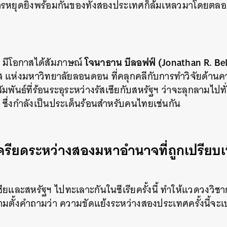
ิการหยุดยิงพร้อมกันของทั้งสองประเทศก็ล้มเหลวมาโดยต
โจนาธาน บีลอฟฟ์ (Jonathan R. Bel
มีโอกาสได้สัมภาษณ์
แห่งมหาวิทยาลัยลอนดอน ที่คลุกคลีกับการทำวิจัยด้านค
มสัมพันธ์ที่ร้อนระอุระหว่างรัสเซียกับสหรัฐฯ ว่าจะลุกลามไปท
่ ซึ่งกำลังเป็นประเด็นร้อนสำหรับคนไทยเช่นกัน
รียดระหว่างสองมหาอำนาจที่ถูกเปรียบเ
ซียและสหรัฐฯ ไปทะเลาะกันในซีเรียครั้งนี้ ทำให้แวดวงวิช
ตั้งคำถามว่า ความขัดแย้งระหว่างสองประเทศครั้งนี้จะเ
นหา