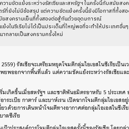
วามขัดแย้งระหว่างรัสเซียและสหรัฐฯ ในครั้งนี้กับสมัยสง
ร์ที่ยังไม่มีข้อสรุป แต่ความขัดแย้งครั้งนี้ยังมีโอกาสที่ทั
มัยสงครามเย็นที่ทั้งสองต่อสู้กันด้วยอุดมการณ์
้งในซีเรียไม่ได้เป็นประเด็นที่ใหญ่พอที่จะทำให้ประเทศอื่นๆ ท
ฒนากลายเป็นสงครามครั้งใหม่
. 2559) รัสเซียจะเตรียมหยุดโจมตีกลุ่มไอเอสในซีเรียเป็นเวล
อพยพออกจากพื้นที่แล้ว แต่ความขัดแย้งระหว่างรัสเซียและส
เริ่มเกิดขึ้นเมื่อสหรัฐฯ และชาติพันธมิตรอาหรับ 5 ประเทศ
ีอาระเบีย กาตาร์ และบาห์เรน เปิดฉากโจมตีกลุ่มไอเอสอยู่ก
เอี่ยวด้วยการเดินหน้าโจมตีทางอากาศต่อกลุ่มไอเอสในซีเร
บาลซีเรีย
นเป้าประสงค์การโจมตีกลุ่มไอเอสครั้งนี้ของรัสเซีย โดยกล่า