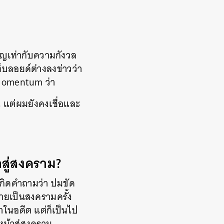
คัญเท่ากับความกังวล
็บลอยด์ต่างลงข่าวว่า
e Momentum ว่า
 แต่ผมยังคงเชื่อและ
าสู่สงคราม?
เกิดคำถามว่า ปมขัด
ลายเป็นสงครามครั้ง
าในอดีต แต่ก็เป็นไป
นหน้าสู่สงคราม