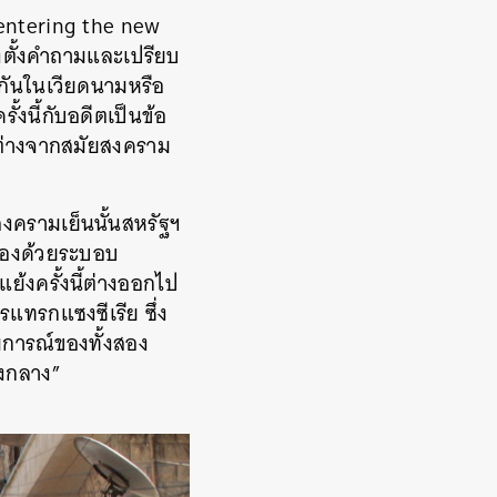
e entering the new
ลองตั้งคำถามและเปรียบ
ู้กันในเวียดนามหรือ
้งนี้กับอดีตเป็นข้อ
นี้ต่างจากสมัยสงคราม
สงครามเย็นนั้นสหรัฐฯ
ครองด้วยระบอบ
แย้งครั้งนี้ต่างออกไป
รแทรกแซงซีเรีย ซึ่ง
ดมการณ์ของทั้งสอง
รงกลาง”