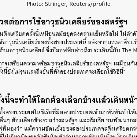
Photo: Stringer, Reuters/profile
ลต่อการใช้อาวุธนิวเคลียร์ของสหรัฐฯ
มตึงเครียดครั้งนี้เหมือนสมัยยุคสงครามเย็นหรือไม่ ไม่สำ
้อาวุธนิวเคลียร์ของทั้งสองประเทศนี้ หลังจากบรรดาสื่อแท
ร้อมอาวุธนิวเคลียร์ ซึ่งบีลอฟฟ์กล่าวถึงประเด็นนี้กับ Th
งการเตรียมความพร้อมอาวุธนิวเคลียร์ของสหรัฐฯ เหมือนกัน
นี้ยังไม่รุนแรงถึงขั้นที่ทั้งสองประเทศจะเลือกใช้วิธีนี้”
้งนี้จะทำให้โลกต้องเลือกข้างแล้วเดินหน้
ั้งสองประเทศในซีเรียที่มีหลายประเทศเข้ามาพัวพันทำให้
อื่นๆ ต้องเลือกข้างระหว่างสหรัฐฯ และรัสเซีย จนพัฒนาก
ลอฟฟ์มองว่า แม้ความขัดแย้งของสองประเทศจะตึงเครียดกว่
ที่ไม่เกี่ยวข้องจะตัดสินใจเข้าร่วมความขัดแย้งนี้จนโลกเดิ