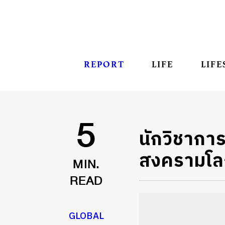
REPORT
LIFE
LIFE
นักวิชากา
5
สงครามโลกค
MIN.
READ
GLOBAL