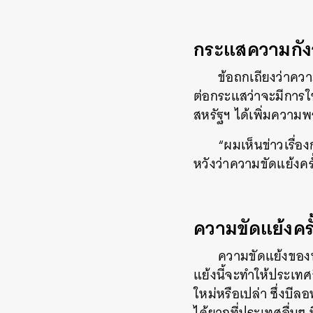
กระแสความกังว
ข้อถกเถียงว่าควา
ต่อกระแสว่าจะมีการใช
สหรัฐฯ ได้เพิ่มความพ
“ผมเห็นข่าวเรื่อ
หวังว่าความขัดแย้งครั้ง
ความขัดแย้งครั
ความขัดแย้งของท
แย้งนี้จะทำให้ประเทศ
ใหม่หรือเปล่า ซึ่งบี
ได้ยากที่ประเทศอื่นๆ 