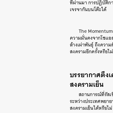
ที่ผ่านมา การปฏิบัต
เจรจากันบนโต๊ะได้
The Momentum 
ความมั่นคงจากโซแอส 
ล้างเผ่าพันธุ์ ถึงควา
สงครามอีกครั้งหรือไม
บรรยากาศตึงเค
สงครามเย็น
สถานการณ์ที่รัสเ
ระหว่างประเทศพยายาม
สงครามเย็นได้หรือไม่
ค้