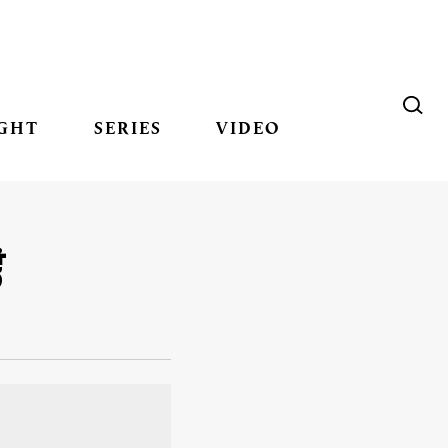
GHT
SERIES
VIDEO
้