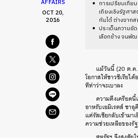
AFFAIRS
การเปรียบเทียบค
เถียงเชิงรัฐศาสต
OCT 20,
2016
กันได้ ต่างจากส
ประเด็นความขัดแย
เลือกข้าง จนพั
แม้วันนี้ (20 ต.ค
โอกาสให้ชาวซีเรียได้
ทีท่าว่าจะเบาลง
ความตึงเครียดนี้
อาหรับเอมิเรตส์ ซาอุด
แต่รัสเซียกลับเข้ามา
ความช่วยเหลือของรัฐ
สหรัฐฯ จึงสงสัยใ