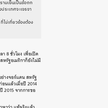
ครามเย็นเป็นข้อถก
้งสองประเทศจะเจรจา
ี่ไม่เกี่ยวข้องต้อง
า 8 ชั่วโมง เพื่อเปิด
หรัฐอเมริกาก็ยังไม่มี
 อย่างจอร์แดน สหรัฐ
่อนแล้วเมื่อปี 2014
ียปี 2015 จากการขอ
วหาว่า แท้จริงแล้ว