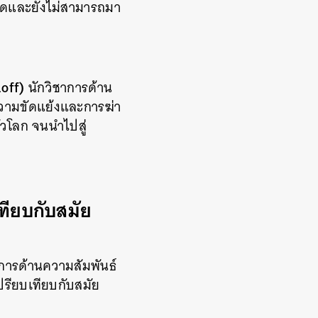
ลอดและยังไม่สามารถมา
off)
นักวิชาการด้าน
วามขัดแย้งและการฆ่า
ั่วโลก จนนำไปสู่
ทียบกับสมัย
าการด้านความสัมพันธ์
ปรียบเทียบกับสมัย