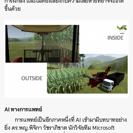
การฝึกลง และไม่ต้องเสี่ยงกับความเสียหายที่อาจจะเกิด
ขึ้นด้วย
AI ทางการแพทย์
การแพทย์เป็นอีกภาคหนึ่งที่ AI เข้ามามีบทบาทอย่าง
ยิ่ง ดร.พญ.พิจิกา วัชราภิชาต นักวิจัยทีม Microsoft