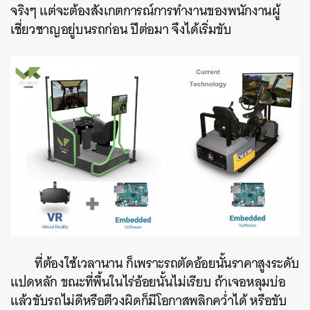
จริงๆ แต่จะต้องสังเกตการณ์การทำงานของพนักงานผู้
เชี่ยวชาญอยู่บนรถก่อน ปีต่อมา จึงได้เริ่มขับ
ที่ต้องใช้เวลานาน ก็เพราะรถตัดอ้อยนั้นราคาสูงระดับ
แปดหลัก ขณะที่พื้นในไร่อ้อยนั้นไม่เรียบ ถ้าเจอหลุมบ่อ
แล้วขับรถไม่ดีหรือตีวงผิดก็มีโอกาสพลิกคว่ำได้ หรือขับ