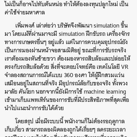
ไม่เป็นก็อาจไปทับต้นหน่อ ทำให้ต้องลงทุนปลูกใหม่ เป็น
ค่าใช้จ่ายมหาศาล
เพิ่มพงศ์ เล่าต่อว่า บริษัทจึงพัฒนา simulation ขึ้น
มา โดยแม้ที่ผ่านมาจะมี simulation ฝึกขับรถ เครื่องจักร
ทางการเกษตรอื่นๆ อยู่แล้ว แต่ในการควบคุมอุปกรณ์ยัง
เป็นการมองผ่านหน้าจอสามมิติอยู่ ขณะที่การขับรถจริง
ค้นหา
เราต้องมองหันซ้ายขวา ต้องมองหารถสิบล้อและปล่อยให้
SHARE
TWEET
LINE
EMAIL
ตรงกับรถสิบล้อด้วย สิ่งที่จะตอบโจทย์คือ เทคโนโลยี VR
จำลองสถานการณ์ได้แบบ 360 องศา ให้ผู้ฝึกสวมแว่น
เสมือนอยู่ในสถานที่จริง มีอุปกรณ์ล้อกับของจริง ทั้งพวง
มาลัย คันโยก นอกจากนี้ยังมีการใช้ machine learning
เข้ามาเก็บแพทเทิร์นของการขับที่มีประสิทธิภาพที่สุดเพื่อ
นำไปแนะนำการขับได้ด้วย
โดยสรุป เมื่อมีระบบนี้ พนักงานก็ไม่ต้องรอฤดูกาล
เก็บเกี่ยว สามารถลองผิดลองถูกได้เรื่อยๆ ลดระยะเวลา