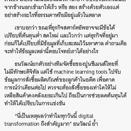
จากข้างนอกเข้ามาให้เร็ว หรือ สอง สร้างด้วยตัวเองแต่
อย่าสร้างอะไรที่ธรรมดาหรือมีอยู่แล้วในตลาด
เขาบอกว่า ขณะที่ธุรกิจสตาร์ตอัพอาจจะมีข้อได้
เปรียบที่ต้นทุนต่ำ สดใหม่ และไวกว่า แต่ธุรกิจที่อยู่มา
ก่อนก็ได้เปรียบที่มีข้อมูลที่เก็บสะสมไว้มหาศาล คำถามคือ
จะทำให้ข้อมูลเหล่านี้ตอบโจทย์เราได้อย่างไร
ธนวัฒน์ยกตัวอย่างทีมจัดซื้อของปูนซีเมนส์ไทยที่
ไม่มีทักษะดิจิทัล แต่ใช้ machine learning tools ไปจับ
ข้อมูลการสั่งซื้อผลิตภัณฑ์ของลูกค้าในอดีต เพื่อคาด
การณ์ว่าเดือนต่อไป ควรจะต้องสั่งซื้อของเท่าใดให้ไม่
เหลือสินค้าคงคลังเยอะเกินไป ถือเป็นการช่วยลดต้นทุนได้
ทำให้ได้เปรียบในการแข่งขัน
“นี่เป็นเหตุผลว่าทำไมทุกวันนี้ digital
transformation ถึงสำคัญมาก” ธนวัฒน์ ย้ำ