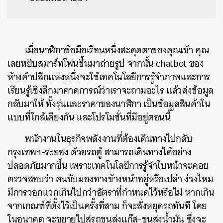
เมื่อนาฬิกาข้อมือเรือนหนึ่งสะดุดตาของคุณเข้า
คุณ
เลยหยิบสมาร์ทโฟนขึ้นมาถ่ายรูป จากนั้น chatbot ของ
ห้างค้าปลีกแห่งหนึ่งจะใช้เทคโนโลยีการรู้จำภาพและการ
เรียนรู้เชิงลึกมาคาดการณ์ว่าเราจะถามอะไร แล้วส่งข้อมูล
กลับมาให้ ทั้งรุ่นและราคาของนาฬิกา เป็นข้อมูลสินค้าใน
แบบที่ใกล้เคียงกัน และโปรโมชั่นที่มีอยู่ตอนนี้
พนักงานในธุรกิจพลังงานที่ต้องเดินทางไปกลับ
กรุงเทพฯ-ระยอง ด้วยรถตู้ สามารถเดินทางได้อย่าง
ปลอดภัยมากขึ้น เพราะเทคโนโลยีการรู้จำใบหน้าจะคอย
ตรวจสอบว่า คนขับมองทางข้างหน้าอยู่หรือเปล่า ง่วงไหม
มีการวอกแวกเกินไปกว่าอัตราที่กำหนดไว้หรือไม่ หากเกิน
จากเกณฑ์ที่ตั้งไว้เป็นครั้งที่สาม ก็จะสั่งหยุดรถทันที โดย
ในอนาคต จะขยายไปสู่รถขนส่งแก๊ส-ขนส่งน้ำมัน ซึ่งจะ