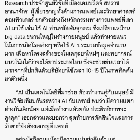
Research ประจำศูนย์วิจัยที่เมืองเคมบริดจ์ สหราช
อาณาจักร ผู้เชี่ยวชาญทั้งด้านการแพทย์และวิทยาศาสตร์
คอมพิวเตอร์ ยกตัวอย่างถึงนวัตกรรมทางการแพทย์ที่เอา
AI มาใช้ เช่น ใช้ AI อ่านรหัสพันธุกรรม ซึ่งเปรียบเหมือน
big data ขนานใหญ่ในร่างกายมนุษย์ แล้วทำนายแนว
โน้มการเกิดโรคต่างๆ หรือใช้ AI ประมวลข้อมูลจำนวน
มาก เพื่อหาโครงสร้างของโมเลกุลยาใหม่ๆ และพยากรณ์
แนวโน้มได้ว่าจะได้ยาประเภทไหน ซึ่งจะช่วยย่นเวลาได้
มากจากที่ปกติแล้วบริษัทยาใช้เวลา 10-15 ปีในการคิดค้น
ยาตัวหนึ่ง
“AI เป็นเทคโนโลยีที่มาช่วย ต้องทำงานคู่กับมนุษย์ มี
งานวิจัยเทียบกันระหว่าง AI กับแพทย์ พบว่า มีความแตก
ต่างกันเล็กน้อย แต่เมื่อทำงานด้วยกัน ประสิทธิภาพจะ
สูงสุด” เธอกล่าวและบอกว่า สุดท้ายการตัดสินใจและการ
รักษาก็ยังต้องตกอยู่ที่แพทย์
อย่างไรก็ตามแม้จะมีความแม่นยำดีแล้ว แต่