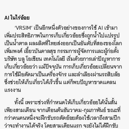
AI ในไร่อ้อย
‘VRSIM’ เป็นอีกหนึ่งตัวอย่างของการใช้ AI เข้ามา
เพิ่มประสิทธิภาพในการเก็บเกี่ยวอ้อยซึ่งถูกน้ำไปแปรรูป
เป็นน้ำตาล ผลผลิตที่ไทยส่งออกเป็นอันดับที่สองของโลก
เพิ่มพงศ์ เอี้ยวบันดาลสุข กรรมการผู้จัดการและผู้ก่อตั้ง
บริษัท บลู โอเชียน เทคโนโลยี เริ่มด้วยการเล่าปัญหาการ
เก็บเกี่ยวอ้อยว่า แม้ปัจจุบัน การเก็บเกี่ยวอ้อยเปลี่ยนจาก
การใช้มือตัดมาเป็นเครื่องจักร และลำเลียงผ่านรถสิบล้อ
ซึ่งช่วยให้เก็บเกี่ยวได้เร็วขึ้น แต่ก็พบปัญหาขาดแคลน
แรงงาน
ทั้งนี้ เพราะช่วงที่กำหนดให้เก็บเกี่ยวอ้อยได้นั้นสั้น
เพียงสามเดือน จากเดือนต้นธันวาคม-กุมภาพันธ์ ขณะที่
กว่าคนคนหนึ่งจะฝึกขับรถตัดอ้อยต้องใช้เวลาถึงสามปีก
ว่าจะทำงานได้จริง โดยสามเดือนแรก จะยังไม่ได้ฝึกขับ