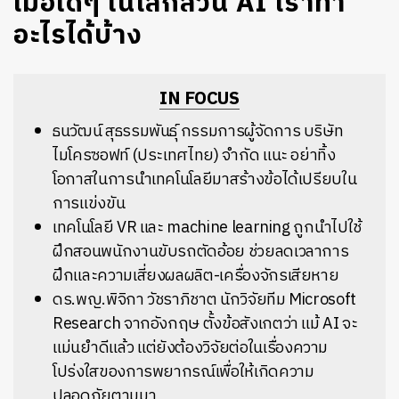
เมื่อใดๆ ในโลกล้วน AI เราทำ
อะไรได้บ้าง
IN FOCUS
ธนวัฒน์ สุธรรมพันธุ์ กรรมการผู้จัดการ บริษัท
ไมโครซอฟท์ (ประเทศไทย) จำกัด แนะ อย่าทิ้ง
โอกาสในการนำเทคโนโลยีมาสร้างข้อได้เปรียบใน
การแข่งขัน
เทคโนโลยี VR และ machine learning ถูกนำไปใช้
ฝึกสอนพนักงานขับรถตัดอ้อย ช่วยลดเวลาการ
ฝึกและความเสี่ยงผลผลิต-เครื่องจักรเสียหาย
ดร.พญ.พิจิกา วัชราภิชาต นักวิจัยทีม Microsoft
Research จากอังกฤษ ตั้งข้อสังเกตว่า แม้ AI จะ
แม่นยำดีแล้ว แต่ยังต้องวิจัยต่อในเรื่องความ
โปร่งใสของการพยากรณ์เพื่อให้เกิดความ
ปลอดภัยตามมา