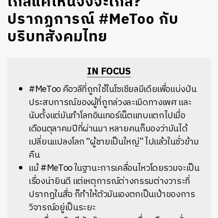
ไกลแค่ไหนจึงจะใกล้?
ปรากฏการณ์ #MeToo กับ
บริบทสังคมไทย
IN FOCUS
#MeToo คือวลีที่ถูกใช้ในโซเชียลมีเดียเพื่อแบ่งปัน
ประสบการณ์ของผู้ที่ถูกล่วงละเมิดทางเพศ​ และ
นับตั้งแต่มันทำโลกอินเทอร์เน็ตแทบแตกไปเมื่อ
เดือนตุลาคมปีที่ผ่านมา หลายคนก็มองว่ามันได้
เปลี่ยนแปลงโลก “ผู้ชายเป็นใหญ่” ไปแล้วในชั่วข้าม
คืน
แม้ #MeToo ในฐานะการเคลื่อนไหวโดยรวมจะเป็น
เรื่องน่ายินดี แต่เหตุการณ์ต่างกรรมต่างวาระที่
ปรากฏในสื่อ ก็ทำให้ตัวมันเองตกเป็นเป้าของการ
วิจารณ์อยู่เป็นระยะ