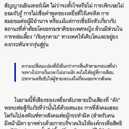
สัญญาณอินเทอร์เน็ต ไม่ว่าจะตั้งใจหรือไม่ การเพิกเฉยไม่
ยอมรับรู้ การไม่เชื่อคำพูดของเหยื่อที่ไร้เครดิต การ
สมยอมต่อผู้มีอำนาจ หรือแม้แต่การเชื่อฝังหัวเกี่ยวกับ
สถานะที่ต่ำต้อยโดยธรรมชาติของเพศหญิง ล้วนมีส่วนใน
การหล่อเลี้ยง “ภัยคุกคาม” ทางเพศให้เติบโตและอยู่ยง
คงกระพันจากรุ่นสู่รุ่น
ความเปลี่ยนแปลงที่ยั่งยืนกว่าการตื่นตัวตามกระแสที่น่า
ค้นหา
จะจางไปภายในเวลาไม่นานนัก คงไม่ได้อยู่ที่การเสียบ
SHARE
TWEET
LINE
EMAIL
ประจานหรือขับไล่ผู้ชายเลวแค่ไม่กี่คนออกจากสังคม
ในยามนี้ที่เสียงของเหยื่อกลับกลายเป็นเสียงที่ “ดัง”
พอจะต่อสู้กับภัยที่ว่านั้นได้ด้วยตนเอง การที่สังคมเฮละ
โลกันไปลงทัณฑ์ทางสังคมต่อผู้กระทำผิด (สำหรับคน
มีหน้ามีตา อาจพ่วงด้วยการบริจาคเงินให้องค์กรเพื่อสิทธิ