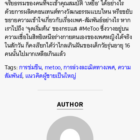
จริยธรรมของคนที่จะเข้าคุณสมบัติ ‘เหยื่อ’ ได้อย่างไร
ด้วยการผลิตคอนเทนต์ทางวัฒนธรรมแบบไหน หรือขยับ
ขยายความเข้าใจเกี่ยวกับเรื่องเพศ-สัมพันธ์อย่างไร หาก
เราไปถึง ‘จุดเริ่มต้น’ ของกระแส #MeToo ซึ่งวางอยู่บน
ความเชื่อในสิทธิเหนือร่างกายตนเองของเพศหญิงได้จริง
ในสักวัน ก็คงเรียกได้ว่าไกลเกินฝันของเด็กวัยรุ่นอายุ 16
คนนั้นไปมากเหลือเกินแล้ว
Tags:
การข่มขืน
,
metoo
,
การล่วงละเมิดทางเพศ
,
ความ
สัมพันธ์
,
แนวคิดผู้ชายเป็นใหญ่
AUTHOR