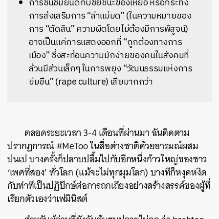
การชื่นชมยินดีกับชัยชนะของเหยื่อ หรือกระทั่ง
การส่งเสริมการ “ล่าแม่มด” (ในความหมายของ
การ “ตัดสิน” ความผิดโดยไม่ต้องมีการพิสูจน์)
อาจเป็นแค่การแสดงออกที่ “ถูกต้องทางการ
เมือง” ซึ่งสะท้อนความมักง่ายของคนในสังคมที่
ล้วนมีส่วนเล็กๆ ในการพยุง “วัฒนธรรมแห่งการ
ข่มขืน” (rape culture) เสียมากกว่า
ตลอดระยะเวลา 3-4 เดือนที่ผ่านมา ฉันติดตาม
ปรากฏการณ์ #MeToo ในสื่อต่างชาติด้วยอารมณ์ผสม
ปนเป บางครั้งก็ปลาบปลื้มไปกับอีกหนึ่งก้าวใหญ่ของชาว
‘เพศที่สอง’ ทั่วโลก (แม้จะไม่ทุกมุมโลก) บางทีก็หงุดหงิด
กับท่าทีเป็นปฏิปักษ์ต่อการถกเถียงอย่างสร้างสรรค์ของผู้ที่
เรียกตัวเองว่าเฟมินิสต์