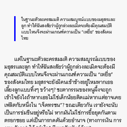
ในฐานะตัวละครสมมติ ความสมบูรณ์แบบของมธุสรและ
ลูก ทำให้ฉันสงสัยว่าผู้ถูกล่วงละเมิดจะต้องมีคุณสมบัติ
แบบไหนจึงจะผ่านเกณฑ์ความเป็น “เหยื่อ” ของสังคม
ไทย
แต่ในฐานะตัวละครสมมติ ความสมบูรณ์แบบของ
มธุสรและลูก ทำให้ฉันสงสัยว่าผู้ถูกล่วงละเมิดจะต้องมี
คุณสมบัติแบบไหนจึงจะผ่านเกณฑ์ความเป็น “เหยื่อ”
ของสังคมไทย มธุสรจะยังมีคนเข้าข้างอยู่ไหมหากเธอ
เลี้ยงลูกแบบทิ้งๆ ขว้างๆ? ชะตากรรมของหนูผึ้งจะถูก
เข้าใจยังไงถ้าหากเธอไม่ใช่เด็กน้อยติดแม่หากแต่อาจเคย
เฟลิตกับหนึ่งใน “เจ็ดทรชน”? ขณะเดียวกัน เรายังจะนับ
เป็นการข่มขืนอยู่หรือไม่ หากมันไม่ใช่การยื้อยุดกันตาม
ตรอกซอย แต่เป็นการกดดันด้วยอำนาจ (ทางการเงิน การ