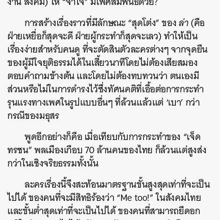
งาน สังคม) ให้ “จำใจ” มีเพศสัมพันธ์ด้วย?
การสร้างเรื่องราวที่มีลักษณะ “สุดโต่ง” ของ
ล่า
(คือ
ฝ่ายเหยื่อก็สุดจะดี ฝ่ายผู้กระทำก็สุดจะเลว) ทำให้เป็น
เรื่องง่ายสำหรับคนดู ที่จะตัดสินตัวละครต่างๆ จากจุดยืน
ของผู้มีใจยุติธรรมได้ในเสี้ยวนาทีโดยไม่ต้องเสียสมอง
ตอบคำถามข้างต้น และโดยไม่ต้องทบทวนว่า ตนเองมี
ส่วนหรือไม่ในการดำรงไว้ซึ่งทัศนคติที่เอื้อต่อการกระทำ
รุนแรงทางเพศในรูปแบบอื่นๆ ที่ล้วนแล้วแต่ ‘เบา’ กว่า
กรณีของมธุสร
พูดอีกอย่างก็คือ เมื่อเทียบกับการกระทำของ “เจ็ด
ทรชน” พลเมืองเกือบ 70 ล้านคนของไทย ก็ล้วนแต่สูงส่ง
กว่าในเชิงจริยธรรมทั้งนั้น
ละครเรื่องนี้จึงสะท้อนมาตรฐานขั้นสูงสุดเท่าที่จะเป็น
ไปได้ ของคนที่จะมีสิทธิร้องว่า “Me too!” ในสังคมไทย
และขั้นต่ำสุดเท่าที่จะเป็นไปได้ ของคนที่สามารถยืดอก