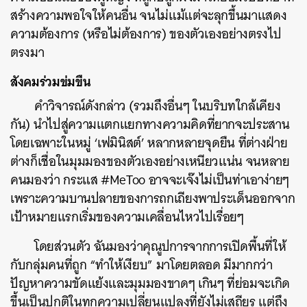
สร้างความพอใจให้คนอื่น จนไม่แม้แต่จะลุกขึ้นมาแสดง
ความต้องการ (หรือไม่ต้องการ) ของตัวเองอย่างตรงไป
ตรงมา
สังคมร่วมข่มขืน
คำวิจารณ์ดังกล่าว (รวมถึงอื่นๆ ในบริบทใกล้เคียง
กัน) นำไปสู่ความแตกแยกทางความคิดที่ยากจะประสาน
โดยเฉพาะในหมู่ ‘เฟมินิสต์’ หลากหลายจุดยืน ที่ต่างฝ่าย
ต่างก็เชื่อในมุมมองของตัวเองอย่างเหนียวแน่น จนหลาย
คนมองว่า กระแส #MeToo อาจจะเจ๊งไม่เป็นท่าเอาง่ายๆ
เพราะความบานปลายของการถกเถียงพาประเด็นออกจาก
เป้าหมายแรกเริ่มของความเคลื่อนไหวไปเรื่อยๆ
โดยส่วนตัว ฉันมองว่าคุณูปการจากการเปิดพื้นที่ให้
กับกลุ่มคนที่ถูก “ทำให้เงียบ” มาโดยตลอด มีมากกว่า
ปัญหาความขัดแย้งและมุมมองขาดๆ เกินๆ ที่ย่อมจะเกิด
ขึ้นเป็นปกติในทุกความเปลี่ยนแปลงที่ยังไม่เสถียร แต่ถึง