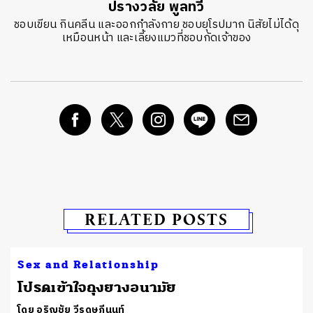
ปรางวลัย พูลทวี
ชอบเขียน กินคลีน และออกกำลังกาย ชอบยุโรปมาก นิสัยไม่ได้ดุ
เหมือนหน้า และเลี้ยงแมวที่ชอบกัดเจ้าของ
RELATED POSTS
Sex and Relationship
โปรดเข้าใจถุงยางอนามัย
โดย อริญชัย วีรดุษฎีนนท์