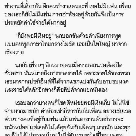
ทำงานที่เดียวกัน อีกคนทำงานคนละที่ เธอไม่มีแฟน เพื่อน
ของเธอก็ยังไม่มีแฟน การเช่าห้องอยู่ด้วยกันจึงเป็นการ
ประหยัดค่าใช้จ่ายได้มากอยู่
“ก็ยังพอมีเงินอยู่” นกบอกฉันด้วยสำเนียงการพูด
แบบคนพูดภาษาไทยกลางไม่ชัด เธอเป็นไทใหญ่ มาจาก
เชียงราย
นกกับเพื่อนๆ อีกหลายคนเมื่ออาบอบนวดต้องปิด
ชั่วคราว นั่นหมายถึงการขาดรายได้ เพราะรายได้ของพวก
เธอมาจากเปอร์เซ็นต์ที่ได้จากแขกแบ่งกันกับอาบอบนวด
และรายได้หลักอีกทางก็คือทิปส์จากแขกนั่นเอง
เธอบอกว่าบางคนก็โชคดีหน่อยพอมีเงินเก็บ ไม่ได้ใช้
จ่ายมากมายนัก ค่าห้องเช่าก็หารกันกับเพื่อน อย่างเช่นเธอ
ส่วนบางคนที่อยู่กับแฟน แล้วแฟนตกงานด้วยก็อาจจะ
หนักหน่อย แต่เธอก็ไม่ได้คุยกันกับเพื่อนๆ มากนัก และทุก
คนก็ไม่ได้ไปหางานใหม่ ไม่ได้รับงานอะไรที่ไหน เพราะ