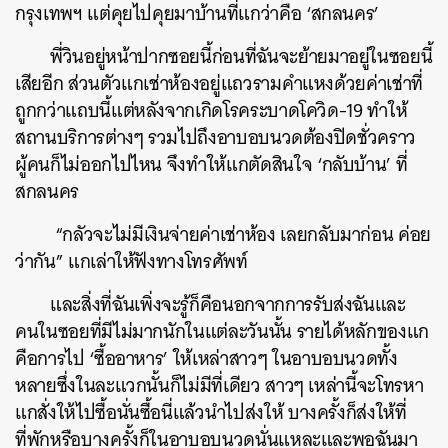
กรุงเทพฯ แต่คุยไปคุยมาบ้านที่แกว่าคือ
‘
สกลนคร
’
พี่วินอยู่หน้าปากซอยนี้ก่อนที่ฉันจะย้ายมาอยู่ในซอยนี้
เสียอีก ส่วนตัวแกเช่าห้องอยู่แถวรามคำแหงด้วยค่าเช่าที่
ถูกกว่าแถบนี้แต่หลังจากเกิดโรคระบาดโควิด
-19
ทำให้
สถานบริการต่างๆ รวมไปถึงอาบอบนวดต้องปิดชั่วคราว
ผู้คนก็ไม่ออกไปไหน จึงทำให้แกตัดสินใจ
‘
กลับบ้าน
’
ที่
สกลนคร
“
กลัวจะไม่มีเงินจ่ายค่าเช่าห้อง เลยกลับมาก่อน ค่อย
ว่ากัน
”
แกเล่าให้ฟังทางโทรศัพท์
และสิ่งที่ฉันเพิ่งจะรู้ก็คือนอกจากการรับส่งฉันและ
คนในซอยที่มีไม่มากนักในแต่ละวันนั้น รายได้หลักของแก
คือการไป
‘
ซื้ออาหาร
’
ให้เหล่าสาวๆ ในอาบอบนวดทั้ง
หลายซึ่งในละแวกนั้นก็ไม่มีที่เดียว สาวๆ เหล่านี้จะโทรหา
แกสั่งให้ไปซื้อนั่นซื้อนี่แล้วนำไปส่งให้ บางครั้งก็ส่งให้ที่
ที่พักหรือบางครั้งก็ในอาบอบนวดนั่นแหละและพอฉันมา