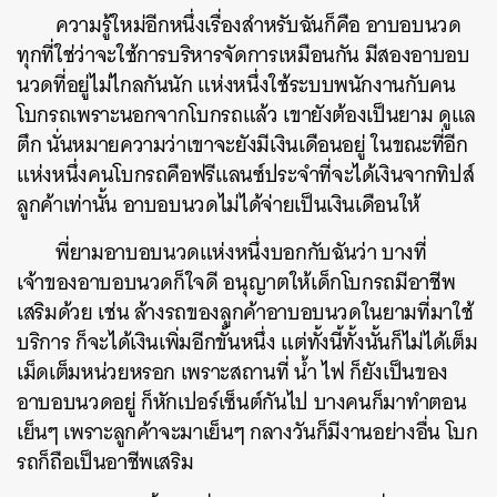
ความรู้ใหม่อีกหนึ่งเรื่องสำหรับฉันก็คือ อาบอบนวด
ทุกที่ใช่ว่าจะใช้การบริหารจัดการเหมือนกัน มีสองอาบอบ
นวดที่อยู่ไม่ไกลกันนัก แห่งหนึ่งใช้ระบบพนักงานกับคน
โบกรถเพราะนอกจากโบกรถแล้ว เขายังต้องเป็นยาม ดูแล
ตึก นั่นหมายความว่าเขาจะยังมีเงินเดือนอยู่ ในขณะที่อีก
แห่งหนึ่งคนโบกรถคือฟรีแลนซ์ประจำที่จะได้เงินจากทิปส์
ลูกค้าเท่านั้น อาบอบนวดไม่ได้จ่ายเป็นเงินเดือนให้
พี่ยามอาบอบนวดแห่งหนึ่งบอกกับฉันว่า บางที่
เจ้าของอาบอบนวดก็ใจดี อนุญาตให้เด็กโบกรถมีอาชีพ
เสริมด้วย เช่น ล้างรถของลูกค้าอาบอบนวดในยามที่มาใช้
บริการ ก็จะได้เงินเพิ่มอีกขั้นหนึ่ง แต่ทั้งนี้ทั้งนั้นก็ไม่ได้เต็ม
เม็ดเต็มหน่วยหรอก เพราะสถานที่ น้ำ ไฟ ก็ยังเป็นของ
อาบอบนวดอยู่ ก็หักเปอร์เซ็นต์กันไป บางคนก็มาทำตอน
เย็นๆ เพราะลูกค้าจะมาเย็นๆ กลางวันก็มีงานอย่างอื่น โบก
รถก็ถือเป็นอาชีพเสริม