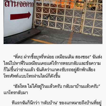
“
พี่คะ ฝากซื้อบุหรี่หน่อย เหมือนเดิม สองซอง
”
ฉันส่ง
ไลน์ไปหาพี่วินเหมือนเคยแต่ไร้การตอบกลับและข้อความ
ก็ไม่ขึ้นว่าอ่านแล้ว ฉันคิดว่าแกคงขับรถอยู่สักพักเสียง
โทรศัพท์แบบโทรผ่านไลน์ก็ดังขึ้น
“
ฮัลโหล ไม่ได้อยู่วินแล้วครับ กลับมาบ้านแล้วครับ
”
แกโทรกลับมา
ทีแรกฉันก็นึกว่า
‘
กลับบ้าน
’
ของแกหมายถึงบ้านที่อยู่