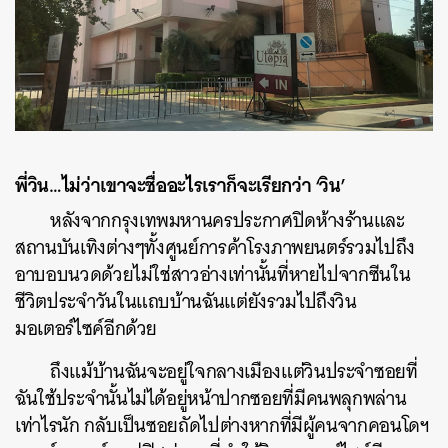
พี่วิน
…
ไม่ว่าเขาจะชื่ออะไรเราก็จะเรียกว่า
‘
วิน
’
หลังจากกรุงเทพมหานครประกาศปิดห้างร้านและ
สถานบันเทิงต่างๆทั้งศูนย์การค้าโรงภาพยนตร์รวมไปถึง
อาบอบนวดด้วยไม่ใช่สาวอ่างเท่านั้นที่หายไปจากซีนใน
ชีวิตประจำวันในแถบบ้านฉันแต่ยังรวมไปถึงวิน
มอเตอร์ไซค์อีกด้วย
ถึงแม้บ้านฉันจะอยู่ใจกลางเมืองแต่วินประจำซอยที่
ฉันใช้ประจำนั้นไม่ได้อยู่หน้าปากซอยที่มีคนพลุกพล่าน
เท่าไรนัก กลับเป็นซอยถัดไปต่างหากที่มีผู้คนจากคอนโดฯ