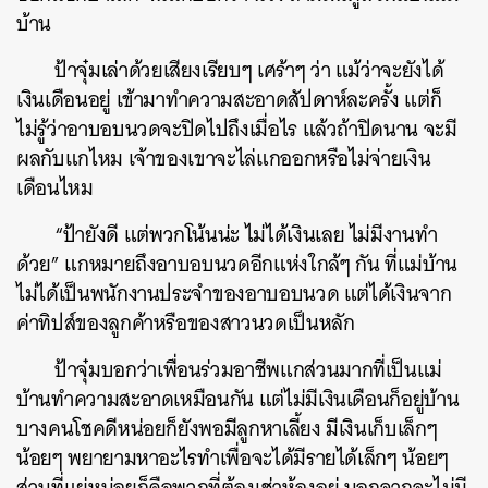
บ้าน
ป้าจุ๋มเล่าด้วยเสียงเรียบๆ เศร้าๆ ว่า แม้ว่าจะยังได้
เงินเดือนอยู่ เข้ามาทำความสะอาดสัปดาห์ละครั้ง แต่ก็
ไม่รู้ว่าอาบอบนวดจะปิดไปถึงเมื่อไร แล้วถ้าปิดนาน จะมี
ผลกับแกไหม เจ้าของเขาจะไล่แกออกหรือไม่จ่ายเงิน
เดือนไหม
“ป้ายังดี แต่พวกโน้นน่ะ ไม่ได้เงินเลย ไม่มีงานทำ
ด้วย” แกหมายถึงอาบอบนวดอีกแห่งใกล้ๆ กัน ที่แม่บ้าน
ไม่ได้เป็นพนักงานประจำของอาบอบนวด แต่ได้เงินจาก
ค่าทิปส์ของลูกค้าหรือของสาวนวดเป็นหลัก
ป้าจุ๋มบอกว่าเพื่อนร่วมอาชีพแกส่วนมากที่เป็นแม่
บ้านทำความสะอาดเหมือนกัน แต่ไม่มีเงินเดือนก็อยู่บ้าน
บางคนโชคดีหน่อยก็ยังพอมีลูกหาเลี้ยง มีเงินเก็บเล็กๆ
น้อยๆ พยายามหาอะไรทำเพื่อจะได้มีรายได้เล็กๆ น้อยๆ
ส่วนที่แย่หน่อยก็คือพวกที่ต้องเช่าห้องอยู่ นอกจากจะไม่มี