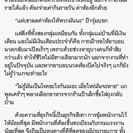
รายได้แล้ว ต้องจ่ายค่ากินรายวัน ค่าห้องอีกด้วย
“แต่เขาลดค่าห้องให้พวกมันนะ” ป้าจุ๋มบอก
แต่สิ่งที่ทั้งสองกลุ่มเหมือนกัน ทั้งกลุ่มแม่บ้านที่มีเงิน
เดือน และไม่มีเงินเดือนประจำก็คือ การเฝ้ารอให้อาบอบ
นวดกลับมาเปิดเร็วๆ เพราะด้วยช่วงอายุบางคนก็ห้าสิบ
กว่าแล้ว ทำให้ชีวิตไม่มีทางเลือกมากนัก นอกจากงานที่ทำ
อยู่ในปัจจุบัน และหากอาบอบนวดต้องปิดไปจริงๆ แกก็ยัง
ไม่รู้ว่าแกจะทำอะไร
“ไม่รู้มันเป็นโรคอะไรกันเนอะ เมื่อไหร่มันจะหาย” แก
พูดเศร้าๆ พลางเลือกอาหารจากร้านป้าเล็กซื้อใส่ถุงกลับ
บ้าน
ด้วยความที่ธุรกิจนี้เป็นธุรกิจสีเทา การอุ้มพนักงานไว้
ให้น้อยที่สุด มีพนักงานที่ต้องขึ้นทะเบียนกับกรมแรงงาน
น้อยที่สุด จึงถือเป็นหนทางที่ดีที่สุดของผู้ประกอบการ ทั้ง