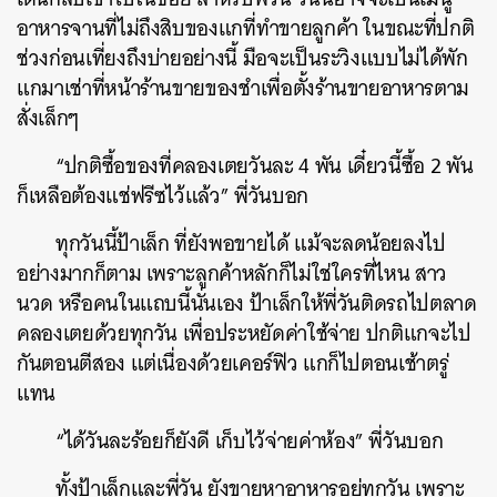
อาหารจานที่ไม่ถึงสิบของแกที่ทำขายลูกค้า ในขณะที่ปกติ
ช่วงก่อนเที่ยงถึงบ่ายอย่างนี้ มือจะเป็นระวิงแบบไม่ได้พัก
แกมาเช่าที่หน้าร้านขายของชำเพื่อตั้งร้านขายอาหารตาม
สั่งเล็กๆ
“ปกติซื้อของที่คลองเตยวันละ 4 พัน เดี๋ยวนี้ซื้อ 2 พัน
ก็เหลือต้องแช่ฟรีซไว้แล้ว” พี่วันบอก
ทุกวันนี้ป้าเล็ก ที่ยังพอขายได้ แม้จะลดน้อยลงไป
อย่างมากก็ตาม เพราะลูกค้าหลักก็ไม่ใช่ใครที่ไหน สาว
นวด หรือคนในแถบนี้นั่นเอง ป้าเล็กให้พี่วันติดรถไปตลาด
คลองเตยด้วยทุกวัน เพื่อประหยัดค่าใช้จ่าย ปกติแกจะไป
กันตอนตีสอง แต่เนื่องด้วยเคอร์ฟิว แกก็ไปตอนเช้าตรู่
แทน
“ได้วันละร้อยก็ยังดี เก็บไว้จ่ายค่าห้อง” พี่วันบอก
ทั้งป้าเล็กและพี่วัน ยังขายหาอาหารอยู่ทุกวัน เพราะ