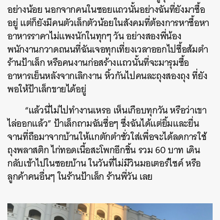
อย่างน้อย นอกจากคนในซอยแถวนั้นอย่างฉันที่ยังมาซื้อ
อยู่ แต่ก็ยังมีคนตัวเล็กตัวน้อยในสังคมที่ต้องการหาซื้อหา
อาหารราคาไม่แพงนักในทุกๆ วัน อย่างสองพี่น้อง
พนักงานกวาดถนนที่ฉันเจอทุกเที่ยงเวลาออกไปซื้อส้มตำ
ร้านป้าเล็ก หรือคนงานก่อสร้างแถวนั้นที่จะมารุมซื้อ
อาหารเย็นหลังจากเลิกงาน หิ้วกันไปคนละถุงสองถุง ที่ยัง
พอให้ป้าเล็กขายได้อยู่
“แล้วนี่ไม่ไปทำงานเหรอ เห็นเกือบทุกวัน หรือว่าเขา
ไล่ออกแล้ว” ป้าเล็กถามฉันซื่อๆ ซึ่งฉันได้แต่ยิ้มและยื่น
จานที่ถือมาจากบ้านให้แกตักตำซั่วใส่เพื่อจะได้ลดการใช้
ถุงพลาสติก ไก่ทอดเนื้อสะโพกอีกชิ้น รวม 60 บาท เดิน
กลับเข้าไปในซอยบ้าน ในวันที่ไม่มีวินมอเตอร์ไซค์ หรือ
ลูกค้าคนอื่นๆ ในร้านป้าเล็ก ร้านพี่วัน เลย