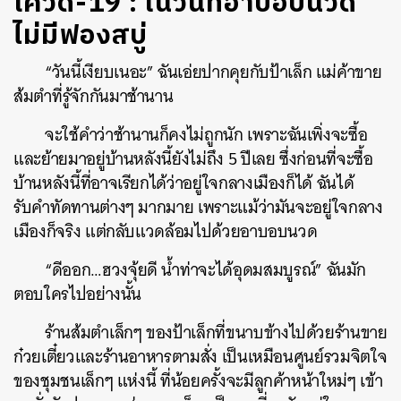
โควิด-19 : ในวันที่อาบอบนวด
ไม่มีฟองสบู่
“
วันนี้เงียบเนอะ
”
ฉันเอ่ยปากคุยกับป้าเล็ก แม่ค้าขาย
ส้มตำที่รู้จักกันมาช้านาน
จะใช้คำว่าช้านานก็คงไม่ถูกนัก เพราะฉันเพิ่งจะซื้อ
และย้ายมาอยู่บ้านหลังนี้ยังไม่ถึง
5
ปีเลย ซึ่งก่อนที่จะซื้อ
บ้านหลังนี้ที่อาจเรียกได้ว่าอยู่ใจกลางเมืองก็ได้ ฉันได้
รับคำทัดทานต่างๆ มากมาย เพราะแม้ว่ามันจะอยู่ใจกลาง
เมืองก็จริง แต่กลับแวดล้อมไปด้วยอาบอบนวด
“
ดีออก
…
ฮวงจุ้ยดี น้ำท่าจะได้อุดมสมบูรณ์
”
ฉันมัก
ตอบใครไปอย่างนั้น
ร้านส้มตำเล็กๆ ของป้าเล็กที่ขนาบข้างไปด้วยร้านขาย
ก๋วยเตี๋ยวและร้านอาหารตามสั่ง เป็นเหมือนศูนย์รวมจิตใจ
ของชุมชนเล็กๆ แห่งนี้ ที่น้อยครั้งจะมีลูกค้าหน้าใหม่ๆ เข้า