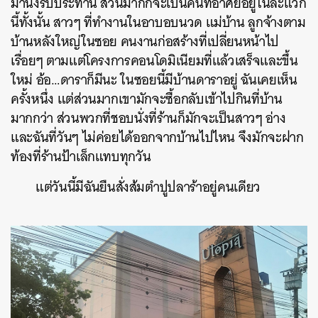
มานั่งรับประทาน ส่วนมากก็จะเป็นคนที่อาศัยอยู่ในละแวก
นี้ทั้งนั้น สาวๆ ที่ทำงานในอาบอบนวด แม่บ้าน ลูกจ้างตาม
บ้านหลังใหญ่ในซอย คนงานก่อสร้างที่เปลี่ยนหน้าไป
เรื่อยๆ ตามแต่โครงการคอนโดมิเนียมที่แล้วเสร็จและขึ้น
ใหม่ อ้อ
…
ดาราก็มีนะ ในซอยนี้มีบ้านดาราอยู่ ฉันเคยเห็น
ครั้งหนึ่ง แต่ส่วนมากเขามักจะซื้อกลับเข้าไปกินที่บ้าน
มากกว่า ส่วนพวกที่ชอบนั่งที่ร้านก็มักจะเป็นสาวๆ อ่าง
และฉันที่วันๆ ไม่ค่อยได้ออกจากบ้านไปไหน จึงมักจะฝาก
ท้องที่ร้านป้าเล็กแทบทุกวัน
แต่วันนี้มีฉันยืนสั่งส้มตำปูปลาร้าอยู่คนเดียว