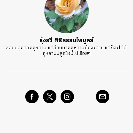
รุ้งรวี ศิริธรรมไพบูลย์
ชอบปลูกดอกกุหลาบ แต่ส่วนมากกุหลาบมักจะตาย แต่ก็จะได้มี
กุหลาบปลูกใหม่ไปเรื่อยๆ