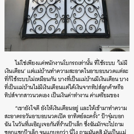
ไม่ใช่เพียงแค่พนักงานโบกรถเท่านั้น ที่ใช้ระบบ ‘ไม่มี
เงินเดือน’ แต่แม่บ้านทำความสะอาดในอาบอบนวดแต่ละ
ที่ก็ใช้ระบบไม่เหมือนกัน บางที่เป็นแม่บ้านมีเงินเดือน บาง
ที่เป็นแม่บ้านไม่มีเงินเดือนแต่ได้เงินจากทิปส์ลูกค้าหรือ
ทิปส์จากสาวนวดเอง เป็นเงินค่าทำงาน ค่าเตรียมของ
ค้นหา
SHARE
TWEET
LINE
EMAIL
“เขายังใจดี ยังให้เงินเดือนอยู่ และให้เข้ามาทำความ
สะอาดรอวันอาบอบนวดเปิด อาทิตย์ละครั้ง” ป้าจุ๋มบอก
ฉัน ในวันที่เผอิญเจอกันที่ร้านป้าเล็ก ซึ่งฉันมักจะไปถาม
ซอกแซกป้าเล็ก จนแกบอกว่า นี่ไง ถามมันดูสิ มันเป็นแม่