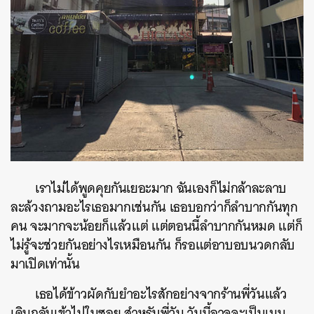
เราไม่ได้พูดคุยกันเยอะมาก ฉันเองก็ไม่กล้าละลาบ
ละล้วงถามอะไรเธอมากเช่นกัน เธอบอกว่าก็ลำบากกันทุก
คน จะมากจะน้อยก็แล้วแต่ แต่ตอนนี้ลำบากกันหมด แต่ก็
ไม่รู้จะช่วยกันอย่างไรเหมือนกัน ก็รอแต่อาบอบนวดกลับ
มาเปิดเท่านั้น
เธอได้ข้าวผัดกับยำอะไรสักอย่างจากร้านพี่วันแล้ว
เดินกลับเข้าไปในซอย สำหรับพี่วัน วันนี้อาจจะเป็นเมนู