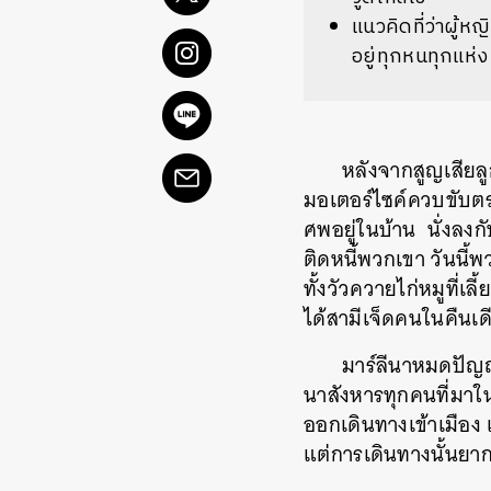
แนวคิดที่ว่าผู้หญ
อยู่ทุกหนทุกแห่ง
หลังจากสูญเสียลู
มอเตอร์ไซค์ควบขับตร
ศพอยู่ในบ้าน นั่งลงก
ติดหนี้พวกเขา วันนี้
ทั้งวัวควายไก่หมูที่เ
ได้สามีเจ็ดคนในคืนเด
มาร์ลีนาหมดปัญญ
นาสังหารทุกคนที่มาใน
ออกเดินทางเข้าเมือง 
แต่การเดินทางนั้นย