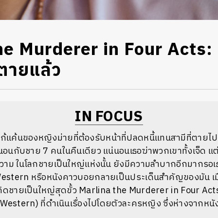
e Murderer in Four Acts: ผู
ี่ตายแล้ว
IN FOCUS
ก้แค้นของหญิงม่ายที่ต้องรับหน้าที่ปลดหนี้แทนสามีที่ตายไป
อนกับชาย 7 คนในคืนเดียว แน่นอนเธอฆ่าพวกเขาทั้งเจ็ด แต่ก
ความ ในโลกชายเป็นใหญ่แห่งนั้น ยังมีความลำบากอีกมากรอเธ
estern หรือหนังคาวบอยกลายเป็นประเด็นสำคัญของมัน เมื่อ
ชายเป็นใหญ่สุดขั้ว Marlina the Murderer in Four Acts 
y Western) ที่ดำเนินเรื่องไปโดยตัวละครหญิง ซึ่งห่างจาก