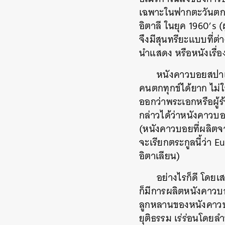
เฉพาะในฟากตะวันตกขอ
อิตาลี ในยุค 1960’s 
จึงมีสุนทรียะแบบที่ต
นำแสดง หรือหนังเรื่
หนังคาวบอยสปาเก
คนตกทุกข์ได้ยาก ไม่ใช
ออกว่าพระเอกหรือผู้ร
กล่าวได้ว่าหนังคาวบอ
(หนังคาวบอยที่ผลิตจา
จะเรียกตระกูลนี้ว่า 
อิตาเลียน)
อย่างไรก็ดี โดย
ก็มีการผลิตหนังคาวบ
ลูกหลานของหนังคาวบอ
ยุติธรรม เร่ร่อนโดยล