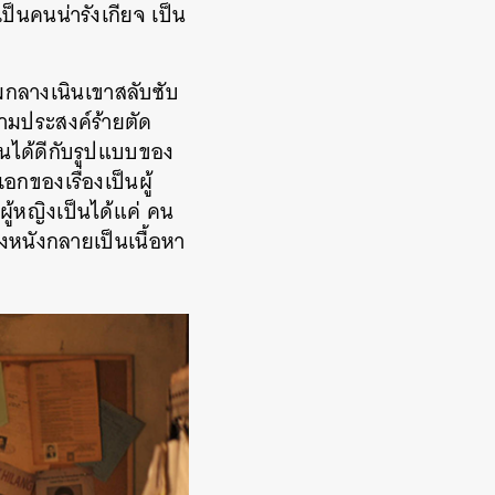
็นคนน่ารังเกียจ เป็น
มกลางเนินเขาสลับซับ
คามประสงค์ร้ายตัด
ันได้ดีกับรูปแบบของ
กของเรื่องเป็นผู้
ผู้หญิงเป็นได้แค่ คน
ของหนังกลายเป็นเนื้อหา