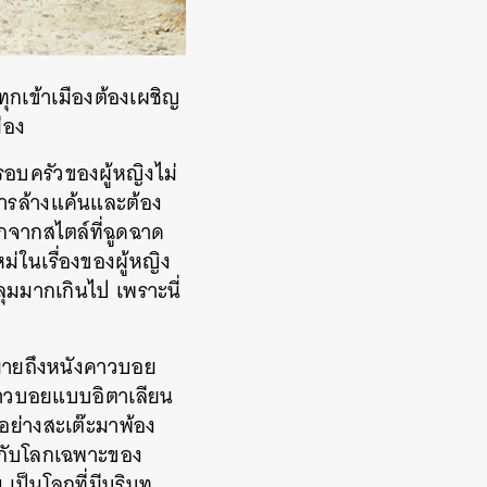
ุกเข้าเมืองต้องเผชิญ
ือง
รอบครัวของผู้หญิงไม่
ง การล้างแค้นและต้อง
กจากสไตล์ที่ฉูดฉาด
่ในเรื่องของผู้หญิง
ลุมมากเกินไป เพราะนี่
หมายถึงหนังคาวบอย
งคาวบอยแบบอิตาเลียน
ิอย่างสะเต๊ะมาพ้อง
ู่กับโลกเฉพาะของ
 เป็นโลกที่มีบริบท