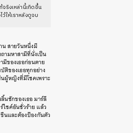
จริงเหล่านี้เกิดขึ้น
ไว้ให้เราหลังดูจบ
าน สายวันหนึ่งมี
มหาสามีที่นั่งเป็น
า สามีของเธอก่อนตาย
มบัติของเธอทุกอย่าง
็นผู้หญิงที่มีโชคเพราะ
้นชักของเธอ มาร์ลี
ซค์อันชั่วร้าย แล้ว
มขืนและต้องป้องกันตัว