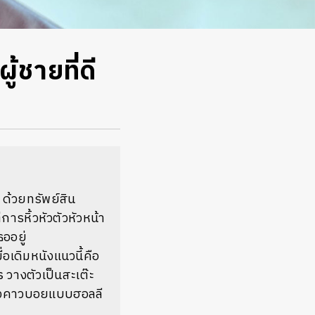
้ชายที่ดี
 ด้วยทรัพย์สิน
ารหิ้วหัวตัวหัวหน้า
ออยู่
เดิมหนังแนวนี้คือ
วางตัวเป็นสะเต๊ะ
หนังคาวบอยแบบฮอลลี