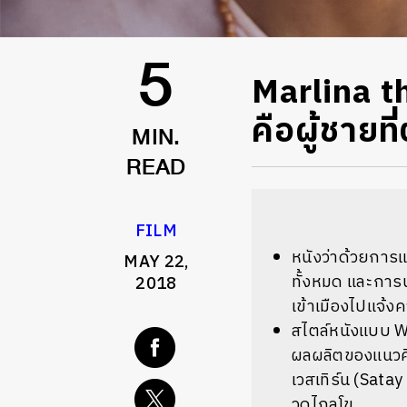
Marlina th
5
คือผู้ชายท
MIN.
READ
FILM
หนังว่าด้วยการแ
MAY 22,
ทั้งหมด และการน
2018
เข้าเมืองไปแจ้ง
สไตล์หนังแบบ W
ผลผลิตของแนวคิด
เวสเทิร์น (Sata
วูดไกลโข