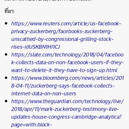
ที่มา:
https://www.reuters.com/article/us-facebook-
privacy-zuckerberg/facebooks-zuckerberg-
unscathed-by-congressional-grilling-stock-
rises-idUSKBN1HI1CJ
https://slate.com/technology/2018/04/faceboo
k-collects-data-on-non-facebook-users-if-they-
want-to-delete-it-they-have-to-sign-up.html
https://www.bloomberg.com/news/articles/201
8-04-11/zuckerberg-says-facebook-collects-
internet-data-on-non-users
https://www.theguardian.com/technology/live/
2018/apr/11/mark-zuckerberg-testimony-live-
updates-house-congress-cambridge-analytica?
page=with:block-