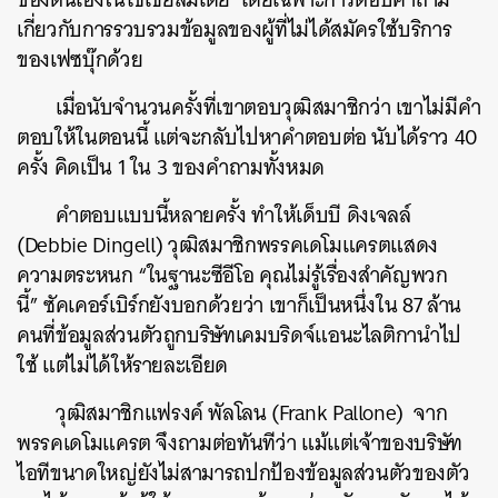
เกี่ยวกับการรวบรวมข้อมูลของผู้ที่ไม่ได้สมัครใช้บริการ
ของเฟซบุ๊กด้วย
เมื่อนับจำนวนครั้งที่เขาตอบวุฒิสมาชิกว่า เขาไม่มีคำ
ตอบให้ในตอนนี้ แต่จะกลับไปหาคำตอบต่อ นับได้ราว 40
ครั้ง คิดเป็น 1 ใน 3 ของคำถามทั้งหมด
คำตอบแบบนี้หลายครั้ง ทำให้เด็บบี ดิงเจลล์
(Debbie Dingell) วุฒิสมาชิกพรรคเดโมแครตแสดง
ความตระหนก “ในฐานะซีอีโอ คุณไม่รู้เรื่องสำคัญพวก
นี้”
ซัคเคอร์เบิร์กยังบอกด้วยว่า เขาก็เป็นหนึ่งใน 87 ล้าน
คนที่ข้อมูลส่วนตัวถูกบริษัทเคมบริดจ์แอนะไลติกานำไป
ใช้ แต่ไม่ได้ให้รายละเอียด
วุฒิสมาชิกแฟรงค์ พัลโลน (Frank Pallone) จาก
พรรคเดโมแครต จึงถามต่อทันทีว่า แม้แต่เจ้าของบริษัท
ไอทีขนาดใหญ่ยังไม่สามารถปกป้องข้อมูลส่วนตัวของตัว