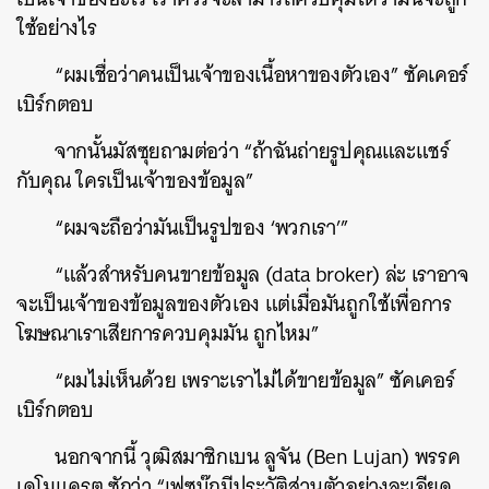
ใช้อย่างไร
“ผมเชื่อว่าคนเป็นเจ้าของเนื้อหาของตัวเอง” ซัคเคอร์
เบิร์กตอบ
จากนั้นมัสซุยถามต่อว่า “ถ้าฉันถ่ายรูปคุณและแชร์
กับคุณ ใครเป็นเจ้าของข้อมูล”
“ผมจะถือว่ามันเป็นรูปของ ‘พวกเรา’”
“แล้วสำหรับคนขายข้อมูล (data broker) ล่ะ เราอาจ
จะเป็นเจ้าของข้อมูลของตัวเอง แต่เมื่อมันถูกใช้เพื่อการ
โฆษณาเราเสียการควบคุมมัน ถูกไหม”
“ผมไม่เห็นด้วย เพราะเราไม่ได้ขายข้อมูล” ซัคเคอร์
เบิร์กตอบ
นอกจากนี้ วุฒิสมาชิกเบน ลูจัน (Ben Lujan) พรรค
เดโมแครต ซักว่า “เฟซบุ๊กมีประวัติส่วนตัวอย่างละเอียด