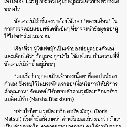
เองได้เลย แล้วผู้ใช้จะควบคุมข้อมูลส่วนตัวของตัวเองได้
อย่างไร
ซัคเคอร์เบิร์กชี้แจงว่าต้องใช้เวลา “หลายเดือน” ใน
การตรวจสอบแอปพลิเคชั่นอื่นๆ ที่อาจจะนำข้อมูลของผู้
ใช้ไปอย่างไม่เหมาะสม
เรื่องที่ว่า ผู้ใช้เฟซบุ๊กเป็นเจ้าของข้อมูลของตัวเอง
และเลือกได้ว่า ข้อมูลจะถูกนำไปใช้แค่ไหน เป็นความที่ที่
ซัคเคอร์เบิร์กย้ำอยู่บ่อยๆ
“ผมเชื่อว่า ทุกคนเป็นเจ้าของเนื้อหาที่ออนไลน์ของ
ตัวเอง ซึ่งระบุไว้ในบรรทัดแรกของเงื่อนไขการให้บริการ
ถ้าคุณอ่าน” ซัคเคอร์เบิร์กตอบคำถามวุฒิสมาชิกมาร์ชา
แบล็คเบิร์น (Marsha Blackburn)
อย่างไรก็ตาม วุฒิสมาชิก ดอริส มัสซุย (Doris
Matsui) เริ่มตั้งข้อสังเกตว่า สำหรับเธอแล้ว มองว่า ถ้าเรา
เป็นเจ้าของอะไร เราควรจะสามารถควบคุมได้ว่ามันจะถูก