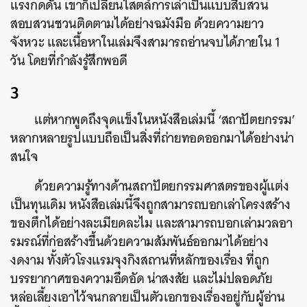
แรงกดดัน เขาก็เปลี่ยนไสตล์การเล่าเป็นแบบสืบสวน
สอบสวนชวนติดตามได้อย่างฉมังมือ ด้วยความยาว
จังหวะ และเนื้อหาในเล่มจึงสามารถอ่านจบได้ภายใน 1
วัน โดยที่กำลังรู้สึกพอดี
3
แต่หากพูดถึงจุดแข็งในหนังสือเล่มนี้ ‘สถาปัตยกรรม’
หลากหลายรูปแบบถือเป็นสิ่งที่ถ่ายทอดออกมาได้อย่างน่า
สนใจ
ด้วยความรู้ทางด้านสถาปัตยกรรมศาสตรของผู้แต่ง​
เป็นทุนเดิม หนังสือเล่มนี้จึงถูกสามารถบอกเล่าโครงสร้าง
ของตึกได้อย่างละเมียดละไม และสามารถบอกเล่ามวลอา
รมรณ์ที่ก่อสร้างขึ้นด้วยความสัมพันธ์ออกมาได้อย่าง
งดงาม ทั้งตัวโรงแรมจุงกิงสถานที่หลักของเรื่อง ที่ถูก
ค้นหา
บรรยากาศของความอึดอัด น่าสงสัย และไม่ปลอดภัย
หล่อเลี้ยงเอาไว้จนกลายเป็นตัวเอกของเรื่องอยู่กับผู้อ่าน
SHARE
TWEET
LINE
EMAIL