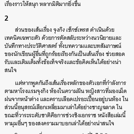
เรื่องราวให้สนุก หลากมิติมากยิ่งขึ้น
2
ส่วนของเส้นเรื่อง
จุงกิง เซ็กซ์เพรส
ดำเนินด้วย
เทคนิคเฉพาะตัว ด้วยการตัดสลับระหว่างนวนิยาย​และ
บันทึกทางประวัติศาสตร์ ทั้งบทความและบทสัมภาษณ์
ของนักเขียนผู้อื่นที่ถูกร้อยเรียงกันเป็นเส้นเรื่อง ช่วยสอด
รับและเติมเต็มทั้งข้อเท็จจริงและข้อคิดเห็นได้อย่างน่า
สนใจ
แต่หากพูดกันถึงเส้นเรื่องหลักของตัวเอกที่กำลังการ
ตามหาโรงแรมจุงกิง ห้องในความฝัน หญิงสาวที่มองเม็ด
ฝนจากหน้าต่าง และคราบเลือดเปรอะเปื้อนอยู่บนห้อง ใน
ส่วนนี้อนุสรณ์เลือกเหลี่ยมมาเล่าได้อย่างชาญฉลาด ใน
ขณะที่วาระระดับชาติคือการช่วงชิงเอกราช หนังสือเล่มนี้
หามุมอื่นๆ ของสงครามมาบอกเล่าได้อย่างน่าสนใจ