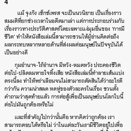
4
แม้
จุงกิง เซ็กซ์เพรส
จะเป็นนวนิยาย เป็นเรื่องราว
สมมติที่ยกช่วงเวลาในอดีตมาเล่า แต่การประกอบร่วมกับ
เรื่องราวทางประวัติศาสตร์โดยเฉพาะแง่มุมอื่นของ ‘การมี
ชีวิต’ ทำให้หนังสือเล่มนี้สามารถชวนให้ผู้อ่านคิดต่อถึง
ผลกระทบหลากหลายด้านที่ส่งผลต่อมนุษย์ในปัจจุบันได้
เป็นอย่างดี
กุมอำนาจ-ไร้อำนาจ มีหวัง-หมดหวัง ประคองชีวิต
ต่อไป-ปลิดลมหายใจทิ้งเสีย หนังสือเล่มนี้ทำลายเส้นแบ่ง
ตรงนี้ลง ทำให้พร่าเลือนจนไม่สามารถตัดสินได้ว่าอะไรดี
กว่ากัน ความน่าสลด หดหู่ของตัวละครในเรื่อง ชวนตั้ง
คำถามว่าสุดท้ายแล้ว การต่อสู้เพื่อเป็นมนุษย์บนโลกใบนี้
ต่อไปมันถูกต้องหรือไม่
และที่สำคัญไปกว่านั้นคือ หากคิดว่าถูกต้อง เรา
สามารถตอบได้หรือไม่ ว่าในแต่ละวันเรามีชีวิตอยู่ไปเพื่อ