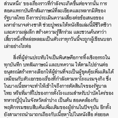
ส่วนหนึ่ง’ ของเรื่องราวที่กำลังจะเกิดขึ้นต่อจากนั้น การ
สอดแทรกบันทึกสัมภาษณ์ที่ละเอียดและหลากมิติของ
รัฐบาลไทย ถึงการประเมินความเสี่ยงต่อข้อเสนอของ
มหาอำนาจต่างชาติ ช่วยปูพรมให้หนังสือเล่มนี้มีชีวิตชีวา
และความลุ่มลึก สร้างความรู้สึกร่วม และชวนค้นหาว่า
เสี้ยวหนึ่งที่หล่อหลอมเป็นตัวเราทุกวันนี้จะถูกผู้เขียนบอก
เล่าอย่างไรต่อ
สิ่งที่ผู้อ่านประทับใจเป็นพิเศษคือการทิ้งเชิงอรรถใน
ทุกบันทึก บทสัมภาษณ์ และบทความ ให้ตามไปอ่านต่อ
อนุสรณ์สร้างทางเลือกให้ผู้อ่านที่จะเป็นผู้ขุดคุ้ยเพิ่มเติมได้
เหมือนกับตัวเอกของเรื่องที่กำลังตามหาโรงแรมจุงกิง ซึ่ง
ในบางเนื้อหาจะทำให้เข้าใจถึงการตัดสินใจของรัฐบาล
ไทย หรือที่มาที่ไปของการตั้งโรงแรมสำหรับบำบัดใคร่ของ
ทหารญี่ปุ่นในจังหวัดลำปาง เป็นต้น สอดคล้องกับ
พฤติกรรมชอบสืบค้นเพิ่มเติมของผู้อ่านในปัจจุบัน อีกทั้ง
ยังสามารถนำมาถกเถียงกับเนื้อหาไปในหนังสือ ต่อยอด