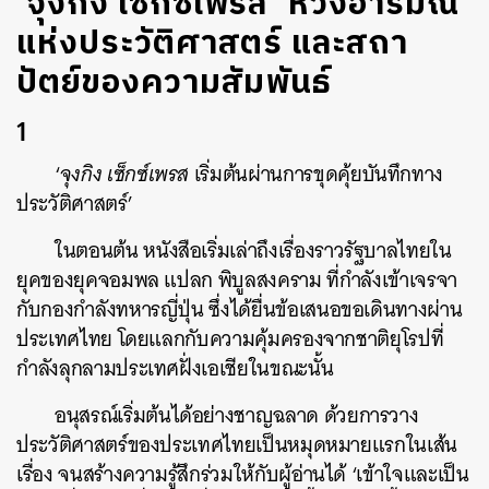
‘จุงกิง เซ็กซ์เพรส’ ห้วงอารมณ์
แห่งประวัติศาสตร์ และสถา
ปัตย์ของความสัมพันธ์
1
‘
จุงกิง เซ็กซ์เพรส
เริ่มต้นผ่านการขุดคุ้ยบันทึกทาง
ประวัติศาสตร์’
ในตอนต้น หนังสือเริ่มเล่าถึงเรื่องราวรัฐบาลไทยใน
ยุคของยุคจอมพล แปลก พิบูลสงคราม ที่กำลังเข้าเจรจา
กับกองกำลังทหารญี่ปุ่น ซึ่งได้ยื่นข้อเสนอขอเดินทางผ่าน
ประเทศไทย โดยแลกกับความคุ้มครองจากชาติยุโรปที่
กำลังลุกลามประเทศฝั่งเอเชียในขณะนั้น
อนุสรณ์เริ่มต้นได้อย่างชาญฉลาด ด้วยการวาง
ประวัติศาสตร์ของประเทศไทยเป็นหมุดหมายแรกในเส้น
เรื่อง จนสร้างความรู้สึกร่วมให้กับผู้อ่านได้ ‘เข้าใจและเป็น