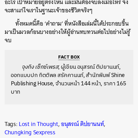
อะไร เป้าหมายอยู่ตรงไหน และมันต้องจบลงเมื่อไหร่ จึง
จะสาแก่ใจเราในฐานะเจ้าของชีวิตจริงๆ
ทั้งหมดนี้คือ ‘คำถาม’ ที่หนังสือเล่มนี้ได้ประกอบขึ้น
มาเป็นมวลก้อนบางอย่างให้ผู้อ่านทบทวนต่อไปอย่างไม่รู้
จบ
FACT BOX
จุงกิง เซ็กซ์เพรส
, ผู้เขียน อนุสรณ์ ติปยานนท์,
ออกแบบปก กิตติพล สรัคคานนท์, สำนักพิมพ์ Shine
Publishing House, จำนวนหน้า 144 หน้า, ราคา 165
บาท
Tags:
Lost in Thought
,
อนุสรณ์ ติปยานนท์
,
Chungking Sexpress