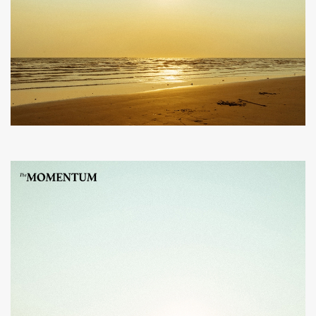
ค้นหา
SHARE
TWEET
LINE
EMAIL