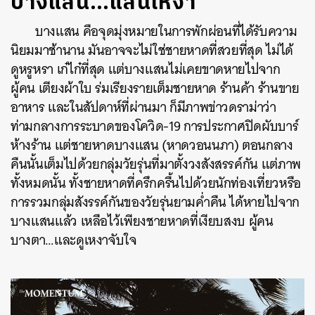
บางแสน…แสนเหงา
บางแสน คือจุดมุ่งหมายในการพักผ่อนที่ได้รับความ
นิยมมาช้านาน มันอาจจะไม่ใช่ชายหาดที่สวยที่สุด ไม่ได้
ดูหรูหรา เก๋ไก๋ที่สุด แต่บางแสนไม่เคยขาดหายไปจาก
ผู้คน เตียงผ้าใบ ร่มเรียงรายเต็มชายหาด ร้านค้า ร้านขาย
อาหาร และในสัปดาห์ที่ผ่านมา ก็มีภาพข่าวดราม่าว่า
ท่ามกลางการระบาดของโควิด
-19
การประกาศปิดผับบาร์
ห้างร้าน แต่ชายหาดบางแสน
(
หาดวอนนภา
)
ตอนกลาง
คืนนั้นเต็มไปด้วยกลุ่มวัยรุ่นที่มาตั้งวงสังสรรค์กัน แต่ภาพ
ทั้งหมดนั้น ทั้งชายหาดที่ครึกครื้นไปด้วยนักท่องเที่ยวหรือ
การรวมกลุ่มสังรรค์กันของวัยรุ่นยามค่ำคืน ได้หายไปจาก
บางแสนแล้ว เหลือไว้เพียงชายหาดที่เงียบสงบ ผู้คน
บางตา
…
และดูเหงาจับใจ