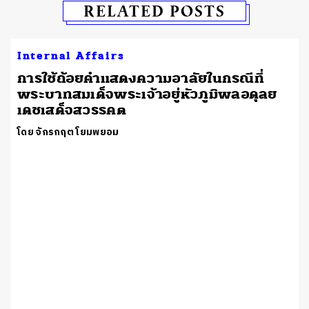
RELATED POSTS
Internal Affairs
การใช้ถ้อยคำแสดงความอาลัยในกรณีที่
พระบาทสมเด็จพระเจ้าอยู่หัวภูมิพลอดุลย
เดชเสด็จสวรรคต
โดย จักรกฤต โยมพยอม