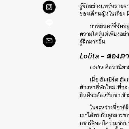
รู้จักอย่างแพร่หลายจ
ของเด็กหญิงในเรื่อง 
ภาพยนตร์ที่จัดอย
ความใคร่แต่เพียงอย่า
รู้สึกมากขึ้น
Lolita – สองตา
Lolita
คือนวนิยาย
เมื่อ ฮัมเบิร์ต 
ต้องหาที่พักใหม่เพื่
ยินดีจะต้อนรับเขาเข้
ในระหว่างที่ชาร์ล
เขาได้พบกับลูกสาวขอ
กชาร์ล็อตมีความชอบพอ