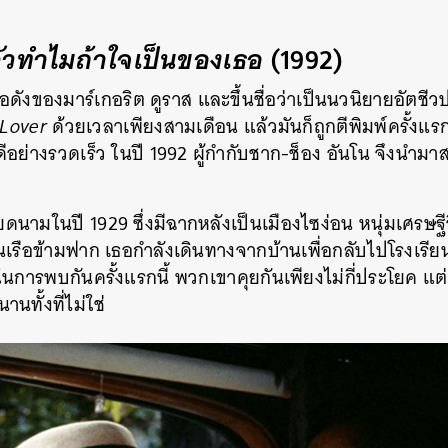
ลัวทำไมถ้าใจเป็นของเธอ
(1992)
อดังของมาร์เกอริต ดูราส และขึ้นชื่อว่าเป็นนวนิยายอัตชีว
Lover
ด้วยเวลาเพียงสามเดือน แล้วมันก็ถูกตีพิมพ์ครั้งแรก
ดีอย่างรวดเร็ว ในปี 1992 ผู้กำกับชาก-ช็อง อันโน จึงนำม
งเวียดนามในปี 1929 ซึ่งมีฉากหลังเป็นเมืองไซง่อน หนุ่มเศรษ
นเรือข้ามฟาก เธอกำลังเดินทางจากบ้านเพื่อกลับไปโรงเรี
การพบกันครั้งแรกนี้ พวกเขาคุยกันเพียงไม่กี่ประโยค แต่
นทั้งที่ไม่ใช่