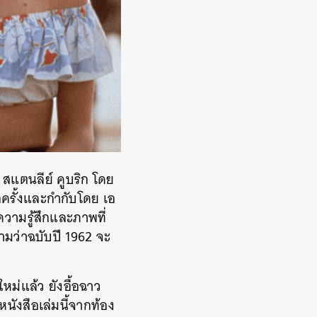
 สแตนลีย์ คูบริก โดย
กครั้งและกำกับโดย เอ
ความรู้สึกและภาพที่
วามว่าฉบับปี 1962 จะ
ม่แล้ว ยังอื้อฉาว
นังสือเล่มนี้จากท้อง