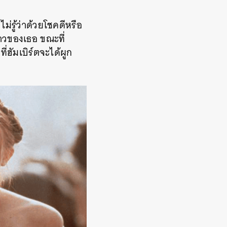
ไม่รู้ว่าด้วยโชคดีหรือ
กสาวของเธอ ขณะที่
่ฮัมเบิร์ตจะได้ผูก