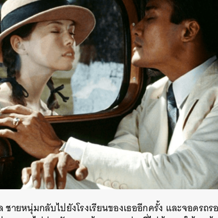
ชายหนุ่มกลับไปยังโรงเรียนของเธออีกครั้ง และจอดรถรอเ