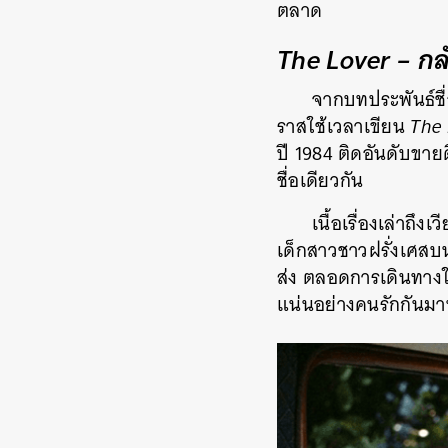
ตลาด
The Lover – ก
จากบทประพันธ์ชื่
ราสใช้เวลาเขียน
The 
ปี 1984 ติดอันดับขาย
ชื่อเดียวกัน
เนื้อเรื่องเล่าถึ
เด็กสาวชาวฝรั่งเศสบ
ส่ง ตลอดการเดินทางใน
แน่นอย่างคนรักกันมานา