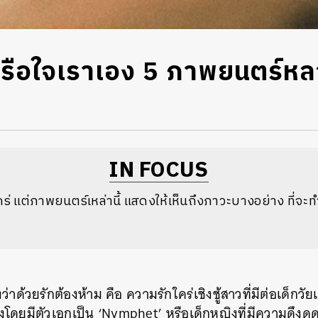
วหรือใจเราเอง 5 ภาพยนตร์หล
IN FOCUS
คร่ แต่ภาพยนตร์เหล่านี้ แสดงให้เห็นถึงภาวะบางอย่าง ที่จะทำให
งว่าด้วยรักต้องห้าม คือ ความรักใคร่เชิงชู้สาวที่มีต่อเด็กว
องโดยมีตัวเอกเป็น ‘Nymphet’ หรือเด็กหญิงที่มีความดึงดูด