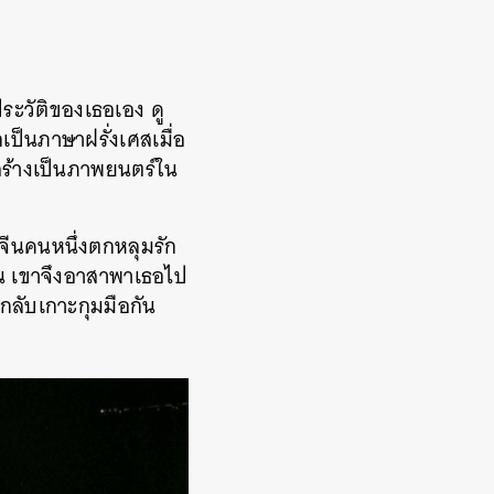
ประวัติของเธอเอง ดู
เป็นภาษาฝรั่งเศสเมื่อ
าสร้างเป็นภาพยนตร์ใน
ฐีจีนคนหนึ่งตกหลุมรัก
ยน เขาจึงอาสาพาเธอไป
กลับเกาะกุมมือกัน