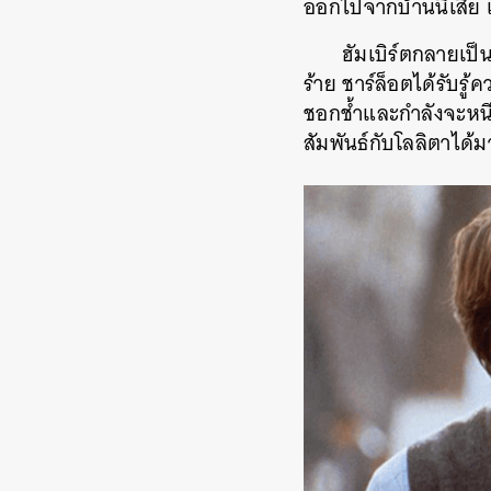
ออกไปจากบ้านนี้เสีย 
ฮัมเบิร์ตกลายเป็น
ร้าย ชาร์ล็อตได้รับรู
ชอกช้ำและกำลังจะหนีไ
สัมพันธ์กับโลลิตาได้ม
ค้