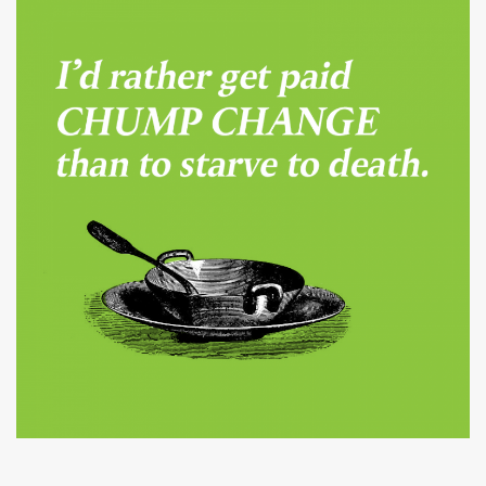
ค้นหา
SHARE
TWEET
LINE
EMAIL