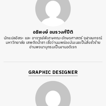
อธิพงษ์ อมรวงศ์ปีติ
นักแปลอิสระ และ อาจารย์พิเศษคณะอักษรศาสตร์ จุฬาลงกรณ์
มหาวิทยาลัย เสพติดน้ำชา เชื่อว่านมพร่องมันเนยเป็นสิ่งชั่วร้าย
อ่านพจนานุกรมเป็นงานอดิเรก
GRAPHIC DESIGNER