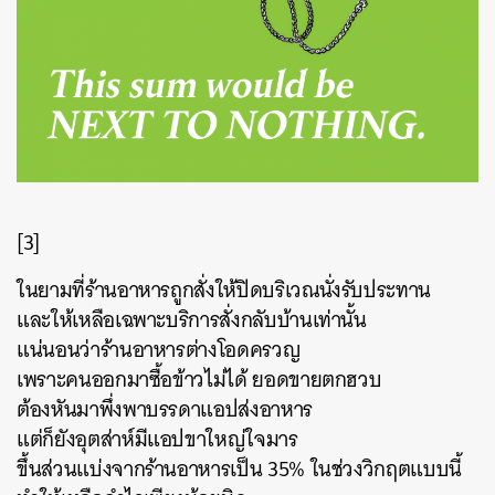
[3]
ในยามที่ร้านอาหารถูกสั่งให้ปิดบริเวณนั่งรับประทาน
และให้เหลือเฉพาะบริการสั่งกลับบ้านเท่านั้น
แน่นอนว่าร้านอาหารต่างโอดครวญ
เพราะคนออกมาซื้อข้าวไม่ได้ ยอดขายตกฮวบ
ต้องหันมาพึ่งพาบรรดาแอปส่งอาหาร
แต่ก็ยังอุตส่าห์มีแอปขาใหญ่ใจมาร
ขึ้นส่วนแบ่งจากร้านอาหารเป็น 35% ในช่วงวิกฤตแบบนี้