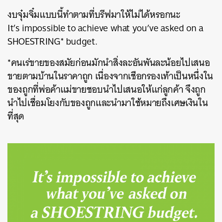
งบจุ๋มจิ๋มแบบนี้ทำตามที่บรีฟมาให้ไม่ได้หรอกนะ
It’s impossible to achieve what you’ve asked on a
SHOESTRING* budget.
*คนเร่ขายของสมัยก่อนมักนำสิ่งละอันพันละน้อยไปเสนอ
ขายตามบ้านในราคาถูก เนื่องจากเชือกรองเท้าเป็นหนึ่งใน
ของถูกที่พ่อค้าแม่ขายชอบนำไปเสนอให้แก่ลูกค้า จึงถูก
นำไปเชื่อมโยงกับของถูกและนำมาใช้หมายถึงเศษเงินใน
ที่สุด