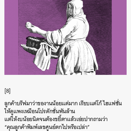
[8]
ลูกค้าบรีฟมาว่าของานน้อยแต่มาก เรียบแต่โก้ ไฮแฟชั่น
ให้ดูแพงเหมือนโปรดักชั่นพันล้าน
แต่ให้งบน้อยนิดจนต้องขยี้ตาแล้วเอ่ยปากถามว่า
“คุณลูกค้าพิมพ์เลขศูนย์ตกไปหรือเปล่า”