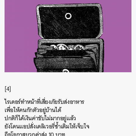
[4]
ไรเดอร์ทำหน้าที่เสี่ยงภัยรับส่งอาหาร
เพื่อให้คนกักตัวอยู่บ้านได้
ปกติก็ได้เงินค่าขับไม่มากอยู่แล้ว
ยังโดนแอปสั่งเดลิเวอรี่ซ้ำเติมให้เจ็บใจ
ถือโอกาสบวกค่าส่ง 10 บาท