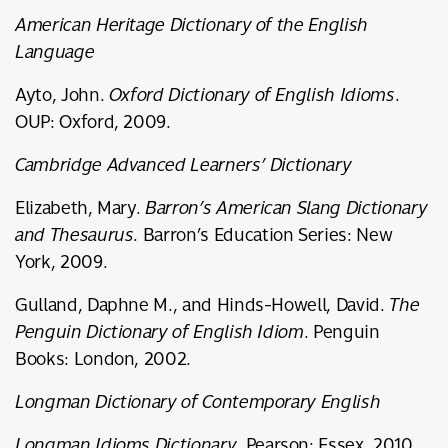
American Heritage Dictionary of the English
Language
Ayto, John.
Oxford Dictionary of English Idioms
.
OUP: Oxford, 2009.
Cambridge Advanced Learners’ Dictionary
Elizabeth, Mary.
Barron’s American Slang Dictionary
and Thesaurus
. Barron’s Education Series: New
York, 2009.
Gulland, Daphne M., and Hinds-Howell, David.
The
Penguin Dictionary of English Idiom
. Penguin
Books: London, 2002.
Longman Dictionary of Contemporary English
Longman Idioms Dictionary
. Pearson: Essex, 2010.