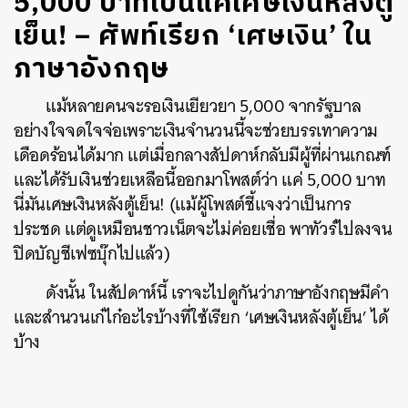
5,000 บาทเป็นแค่เศษเงินหลังตู้
เย็น! – ศัพท์เรียก ‘เศษเงิน’ ใน
ภาษาอังกฤษ
แม้หลายคนจะรอเงินเยียวยา 5,000 จากรัฐบาล
อย่างใจจดใจจ่อเพราะเงินจำนวนนี้จะช่วยบรรเทาความ
เดือดร้อนได้มาก แต่เมื่อกลางสัปดาห์กลับมีผู้ที่ผ่านเกณฑ์
และได้รับเงินช่วยเหลือนี้ออกมาโพสต์ว่า แค่ 5,000 บาท
นี่มันเศษเงินหลังตู้เย็น! (แม้ผู้โพสต์ชี้แจงว่าเป็นการ
ประชด แต่ดูเหมือนชาวเน็ตจะไม่ค่อยเชื่อ พาทัวร์ไปลงจน
ปิดบัญชีเฟซบุ๊กไปแล้ว)
ดังนั้น ในสัปดาห์นี้ เราจะไปดูกันว่าภาษาอังกฤษมีคำ
และสำนวนเก๋ไก๋อะไรบ้างที่ใช้เรียก ‘เศษเงินหลังตู้เย็น’ ได้
บ้าง