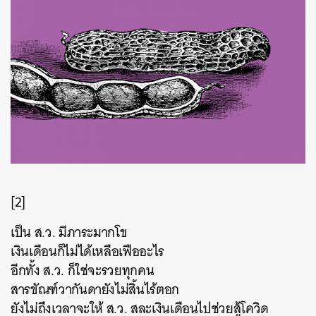
[2]
เป็น ส.ว. มีภาระมากโข
เงินเดือนก็ไม่ได้เหลือเฟืออะไร
อีกทั้ง ส.ว. ก็ใช่จะรวยทุกคน
สารขัณฑ์วากันดายังไม่สิ้นไร้ตอก
ยังไม่ถึงเวลาจะให้ ส.ว. สละเงินเดือนไปช่วยสู้โควิด