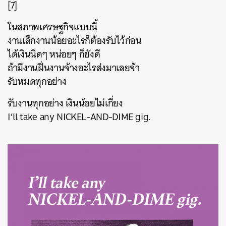
[7]
ในสภาพเศรษฐกิจแบบนี้
งานเล็กงานน้อยอะไรก็ต้องรับไว้ก่อน
ได้เงินนิดๆ หน่อยๆ ก็ยังดี
ถ้ามีงานฝิ่นงานจ้างอะไรส่งมาเลยจ้า
รับหมดทุกอย่าง
รับงานทุกอย่าง เงินน้อยไม่เกี่ยง
I’ll take any NICKEL-AND-DIME gig.