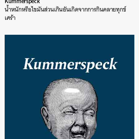
Kummerspeck
น้ำหนักหรือไขมันส่วนเกินอันเกิดจากการกินคลายทุกข์
เศร้า