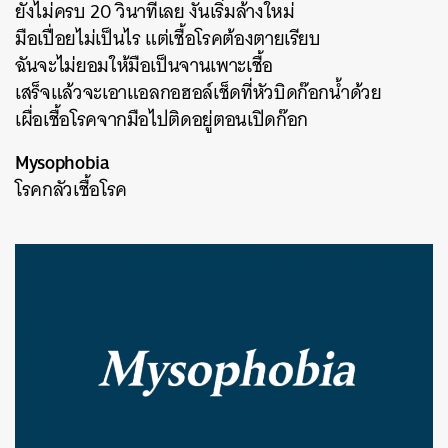
ยังไม่ครบ 20 วินาทีเลย งั้นเริ่มล้างใหม่
มือเปื่อยไม่เป็นไร แต่เชื้อโรคต้องตายเรียบ
ฉันจะไม่ยอมให้มือเป็นจานเพาะเชื้อ
เสร็จแล้วจะเอาแอลกอฮอล์เช็ดที่หัวบิดก๊อกน้ำด้วย
เผื่อเชื้อโรคจากมือไปติดอยู่ตอนเปิดก๊อก
Mysophobia
โรคกลัวเชื้อโรค