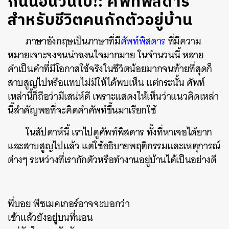
กินนอนวนไป!: ศัพท์พิสดาร
สำหรับชีวิตคนกักตัวอยู่บ้าน
ภาษาอังกฤษเป็นภาษาที่มี
ศัพท์พิสดาร
ที่มีความ
หมายเจาะจงจนน่าฉงนใจมากมาย ในจำนวนนี้ หลาย
คำเป็นคำที่มีโอกาสใช้จริงในชีวิตน้อยมากจนท้ายที่สุดก็
สาบสูญไปหรือแทบไม่มีให้ได้พบเห็น แต่กระนั้น ศัพท์
เหล่านี้ก็ถือว่ามีเสน่ห์ดี เพราะแสดงให้เห็นว่าแนวคิดเหล่า
นี้สำคัญพอที่จะคิดคำศัพท์ขึ้นมาเรียกใช้
ในสัปดาห์นี้ เราไปดูศัพท์พิสดาร ทั้งที่หาเจอได้ยาก
และสาบสูญไปแล้ว แต่ใช้อธิบายพฤติกรรมและเหตุการณ์
ต่างๆ ระหว่างที่เรากักตัวหรือทำงานอยู่บ้านได้เป็นอย่างดี
พี่บอย พีซเมคเกอร์อาจจะบอกว่า
เช้าแล้วยังอยู่บนที่นอน