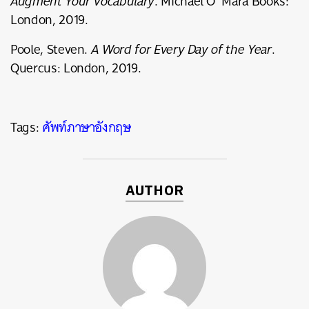
Augment Your Vocabulary
. Michael O’ Mara Books:
London, 2019.
Poole, Steven.
A Word for Every Day of the Year
.
Quercus: London, 2019.
Tags:
ศัพท์ภาษาอังกฤษ
AUTHOR