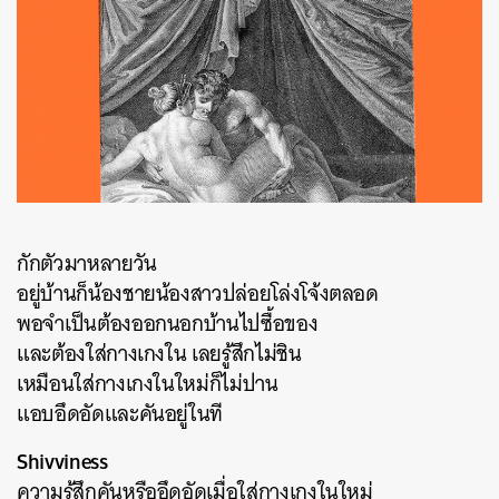
กักตัวมาหลายวัน
อยู่บ้านก็น้องชายน้องสาวปล่อยโล่งโจ้งตลอด
พอจำเป็นต้องออกนอกบ้านไปซื้อของ
และต้องใส่กางเกงใน เลยรู้สึกไม่ชิน
เหมือนใส่กางเกงในใหม่ก็ไม่ปาน
แอบอึดอัดและคันอยู่ในที
Shivviness
ความรู้สึกคันหรืออึดอัดเมื่อใส่กางเกงในใหม่