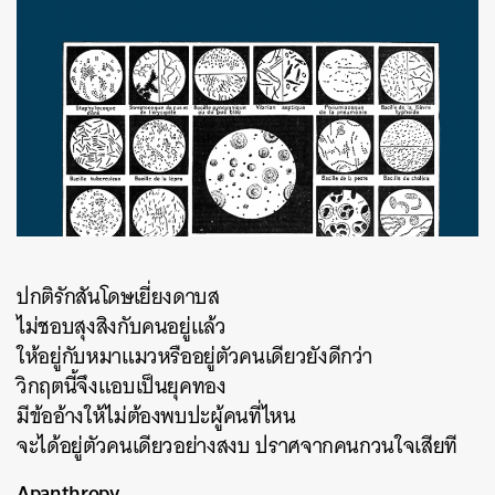
ปกติรักสันโดษเยี่ยงดาบส
ไม่ชอบสุงสิงกับคนอยู่แล้ว
ให้อยู่กับหมาแมวหรืออยู่ตัวคนเดียวยังดีกว่า
วิกฤตนี้จึงแอบเป็นยุคทอง
มีข้ออ้างให้ไม่ต้องพบปะผู้คนที่ไหน
จะได้อยู่ตัวคนเดียวอย่างสงบ ปราศจากคนกวนใจเสียที
Apanthropy