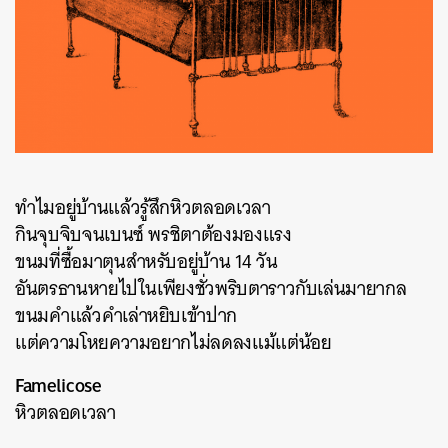
ทำไมอยู่บ้านแล้วรู้สึกหิวตลอดเวลา
กินจุบจิบจนเบนซ์ พรชิตาต้องมองแรง
ขนมที่ซื้อมาตุนสำหรับอยู่บ้าน 14 วัน
อันตรธานหายไปในเพียงชั่วพริบตาราวกับเล่นมายากล
ขนมคำแล้วคำเล่าหยิบเข้าปาก
แต่ความโหยความอยากไม่ลดลงแม้แต่น้อย
Famelicose
หิวตลอดเวลา