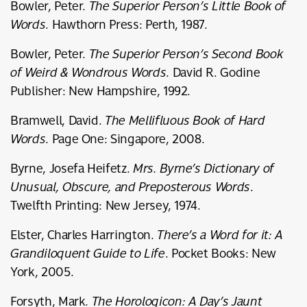
Bowler, Peter.
The Superior Person’s Little Book of
Words
. Hawthorn Press: Perth, 1987.
Bowler, Peter.
The Superior Person’s Second Book
of Weird & Wondrous Words
. David R. Godine
Publisher: New Hampshire, 1992.
Bramwell, David.
The Mellifluous Book of Hard
Words
. Page One: Singapore, 2008.
Byrne, Josefa Heifetz.
Mrs. Byrne’s Dictionary of
Unusual, Obscure, and Preposterous Words
.
Twelfth Printing: New Jersey, 1974.
Elster, Charles Harrington.
There’s a Word for it: A
Grandiloquent Guide to Life
. Pocket Books: New
York, 2005.
Forsyth, Mark.
The Horologicon: A Day’s Jaunt