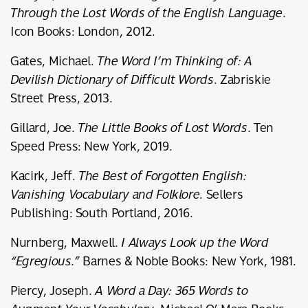
Through the Lost Words of the English Language
.
Icon Books: London, 2012.
Gates, Michael.
The Word I’m Thinking of: A
Devilish Dictionary of Difficult Words
. Zabriskie
Street Press, 2013.
Gillard, Joe.
The Little Books of Lost Words
. Ten
Speed Press: New York, 2019.
Kacirk, Jeff.
The Best of Forgotten English:
Vanishing Vocabulary and Folklore
. Sellers
Publishing: South Portland, 2016.
Nurnberg, Maxwell.
I Always Look up the Word
“Egregious.”
Barnes & Noble Books: New York, 1981.
Piercy, Joseph.
A Word a Day: 365 Words to