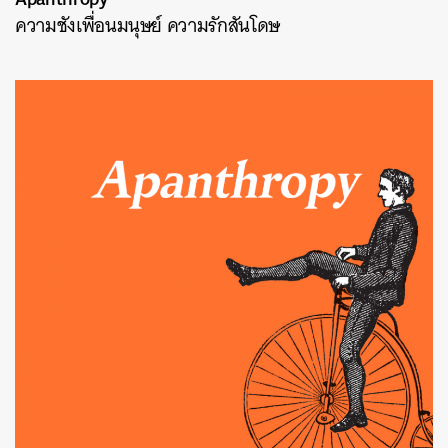
ความชังเพื่อนมนุษย์ ความรักสันโดษ
ค้นหา