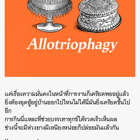
แค่เรื่องความมั่นคงในหน้าที่การงานก็เครียดพออยู่แล้ว
ยิ่งต้องอุดอู้อยู่บ้านออกไปไหนไม่ได้นี่มันยิ่งเครียดขึ้นไป
อีก
การกินนี่แหละที่ช่วยบรรเทาทุกข์ได้รวดเร็วเห็นผล
ช่วงนี้จะมีห่วงยางมีเหนียงหน่อยก็ปล่อยมันแล้วกัน