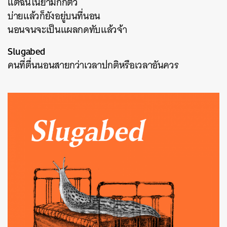
แต่ฉันในยามกักตัว
บ่ายแล้วก็ยังอยู่บนที่นอน
นอนจนจะเป็นแผลกดทับแล้วจ้า
Slugabed
คนที่ตื่นนอนสายกว่าเวลาปกติหรือเวลาอันควร