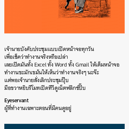
เจ้านายบังคับประชุมแบบเปิดหน้าจอทุกวัน
เพื่อเช็คว่าทำงานจริงหรือเปล่า
เลยเปิดมันทั้ง Excel ทั้ง Word ทั้ง Gmail ให้เต็มหน้าจอ
ทำงานขะมักเขม้นให้เห็นว่าทำงานจริงๆ นะจ๊ะ
แต่พอเจ้านายสั่งเลิกประชุมปุ๊บ
มือขวาหยิบรีโมทเปิดทีวีดูเน็ตฟลิกซ์ปั๊บ
Eyeservant
ผู้ที่ทำงานเฉพาะตอนที่มีคนดูอยู่