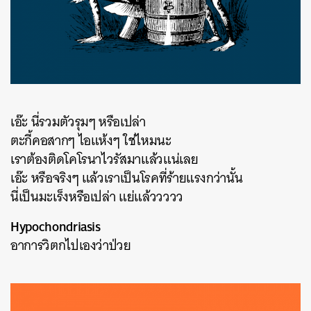
เอ๊ะ นี่รวมตัวรุมๆ หรือเปล่า
ตะกี้คอสากๆ ไอแห้งๆ ใช่ไหมนะ
เราต้องติดโคโรนาไวรัสมาแล้วแน่เลย
เอ๊ะ หรือจริงๆ แล้วเราเป็นโรคที่ร้ายแรงกว่านั้น
นี่เป็นมะเร็งหรือเปล่า แย่แล้ววววว
Hypochondriasis
อาการวิตกไปเองว่าป่วย