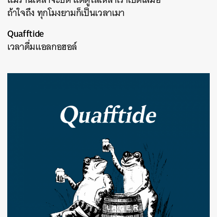
ถ้าใจถึง ทุกโมงยามก็เป็นเวลาเมา
Quafftide
เวลาดื่มแอลกอฮอล์