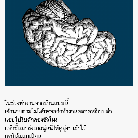
ในช่วงทำงานจากบ้านแบบนี้
เจ้านายตามไม่ได้หรอกว่าทำงานตลอดหรือเปล่า
แอบไปงีบสักสองชั่วโมง
แล้วขึ้นมาส่งเมลนู่นนี่ให้ดูยุ่งๆ เข้าไว้
เอาให้แนบเนียน