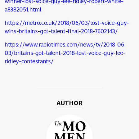
winner-lost-voice-guy-lee-ridley-robert-white-
a8382051.html
https://metro.co.uk/2018/06/03/lost-voice-guy-
wins-britains-got-talent-final-2018-7602143/
https://www.radiotimes.com/news/tv/2018-06-
03/britains-got-talent-2018-lost-voice-guy-lee-
ridley-contestants/
AUTHOR