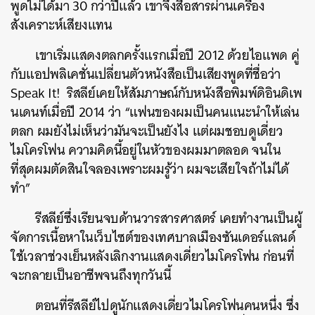
พูดไม่ได้มา 30 กว่าปีแล้ว เขาจึงสื่อสารผ่านเครื่อง
สังเคราะห์เสียงแทน
เขาเริ่มแสดงตลกครั้งแรกเมื่อปี 2012 ด้วยไอแพด คู่
กับแอปพลิเคชั่นเปลี่ยนตัวหนังสือเป็นเสียงพูดที่ชื่อว่า
Speak It! ริสลีย์เคยให้สัมภาษณ์กับหนังสือพิมพ์ดิอินดิเพ
นเดนท์เมื่อปี 2014 ว่า “แฟนของผมเป็นคนแนะนำให้เล่น
ตลก ผมยังไม่เห็นว่ามันจะเป็นยังไง แต่ผมชอบดูเดี่ยว
ไมโครโฟน ความคิดนี้อยู่ในหัวของผมมาตลอด จนใน
ที่สุดผมตัดสินใจลองเพราะผมรู้ว่า ผมจะเสียใจถ้าไม่ได้
ทำ”
รีสลีย์ซึ่งเรียนจบด้านวารสารศาสตร์ เคยทำงานเป็นผู้
จัดการเนื้อหาในเว็บไซต์ของเทศบาลเมืองซันเดอร์แลนด์
ใช้เวลาช่วงเย็นหลังเลิกงานแสดงเดี่ยวไมโครโฟน ก่อนที่
จะกลายเป็นอาชีพจนถึงทุกวันนี้
ตอนที่รีสลีย์ไปดูนักแสดงเดี่ยวไมโครโฟนคนหนึ่ง ซึ่ง