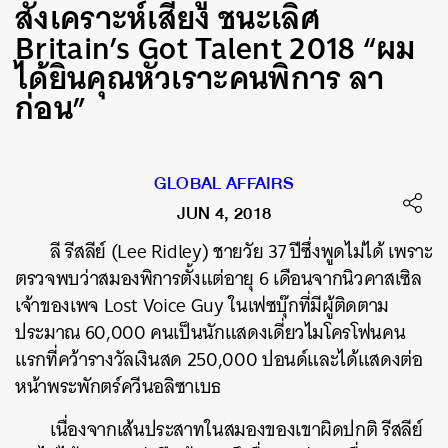
สังเคราะห์เสียง ชนะเลิศ
Britain’s Got Talent 2018 “ผม
ได้ยินคุณหัวเราะคนพิการ ลา
ก่อน”
GLOBAL AFFAIRS
JUN 4, 2018
ลี รีสลีย์ (Lee Ridley) ชายวัย 37 ปีซึ่งพูดไม่ได้ เพราะ
ตรวจพบว่าสมองพิการตั้งแต่อายุ 6 เดือนจากนิวคาสเซิล
เจ้าของเพจ Lost Voice Guy ในเฟซบุ๊กที่มีผู้ติดตาม
ประมาณ 60,000 คนเป็นนักแสดงเดี่ยวไมโครโฟนคน
แรกที่คว้ารางวัลเงินสด 250,000 ปอนด์และได้แสดงต่อ
หน้าพระพักตร์ควีนอลิซาเบธ
เนื่องจากเส้นประสาทในสมองของเขาผิดปกติ รีสลีย์