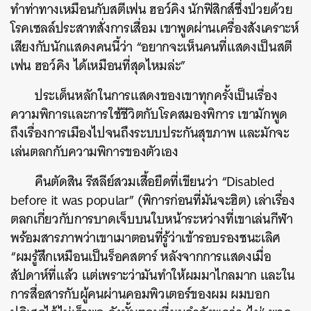
ทำท่าทางเหมือนกับสตีเฟน ฮอว์คิง นักฟิสิกส์ซึ่งป่วยด้วย
โรคเซลล์ประสาทสั่งการเสื่อม เขาพูดผ่านเครื่องสังเคราะห์
เสียงกับนักแสดงคนนี้ว่า “อยากจะเห็นคนที่แสดงเป็นสตี
เฟน ฮอว์คิง ได้เหมือนที่สุดไหมล่ะ”
ประเด็นหลักในการแสดงของเขาทุกครั้งเป็นเรื่อง
ความพิการและการใช้ชีวิตกับโรคสมองพิการ เขามักพูด
ถึงเรื่องการเมืองไปจนถึงระบบประกันสุขภาพ และมักจะ
เล่นตลกกับความพิการของตัวเอง
คืนตัดสิน รีสลีย์สวมเสื้อยืดที่เขียนว่า “Disabled
before it was popular” (พิการก่อนที่มันจะฮิต) เล่าเรื่อง
ตลกเกี่ยวกับการบาดเจ็บบนใบหน้าระหว่างที่เขาเล่นกีฬา
พร้อมสารภาพว่าเขาเมาตอนที่รู้ว่าเข้ารอบรองชนะเลิศ
“ผมรู้สึกเหมือนเป็นร็อคสตาร์ หลังจากการแสดงเมื่อ
สัปดาห์ที่แล้ว แต่เพราะว่ามันทำให้ผมมาไกลมาก และใน
การสื่อสารกับผู้คนผ่านคอมพิวเตอร์ของผม ผมบอก