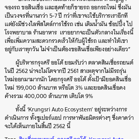
SHARE
TWEET
LINE
EMAIL
จองรถ ขอสินเชื่อ และสุดท้ายก็ขายรถ ออกรถใหม่ ซึ่งมัน
เป็นวงจรที่นานกว่า 5-7 ปี กว่าที่เขาจะใช้บริการเราอีกที
แต่ยังมีช่วงไลฟ์สไตล์การใช้รถ เช่น เติมน้ำมัน ช้อปปิ้ง ไป
โรงพยาบาล ร้านอาหาร เราอยากจะเป็นตัวกลางในเรื่องนี้
เพื่อเพิ่มความสะดวกรวดเร็วให้กับผู้ใช้รถ และทำให้เขา
อยู่กับเราทุกวัน ไม่จำเป็นต้องขอสินเชื่อเพียงอย่างเดียว”
ผู้บริหารกรุงศรี ออโต้ ยอมรับว่า ตลาดสินเชื่อรถยนต์
ในปี 2562 น่าจะไม่โตจากปี 2561 สาเหตุจากไม่มีรถรุ่น
ใหม่ออกมามากนัก โดยกรุงศรี ออโต้ ตั้งเป้ามียอดสินเชื่อ
ใหม่ 199,000 ล้านบาท หรือโต 3% และยอดสินเชื่อคง
ค้างรวม 400,000 ล้านบาท เติบโต 9%
ทั้งนี้ ‘Krungsri Auto Ecosystem’ อยู่ระหว่างการ
ดำเนินการ ทั้งซูเปอร์แอป การหาพันธมิตรต่างๆ ซึ่งคาดว่า
จะได้เห็นภายในสิ้นปี 2562 นี้