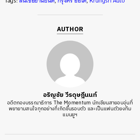
Tags:
สินเชื่อยานยนต์
,
กรุงศรี ออโต้
,
Krungsri Auto
AUTHOR
อริญชัย วีรดุษฎีนนท์
อดีตกองบรรณาธิการ The Momentum นักเขียนสายอบอุ่นที่
พยายามสนใจทุกอย่างที่เกิดขึ้นรอบตัว และเป็นแฟนตัวยงทีม
แมนยูฯ