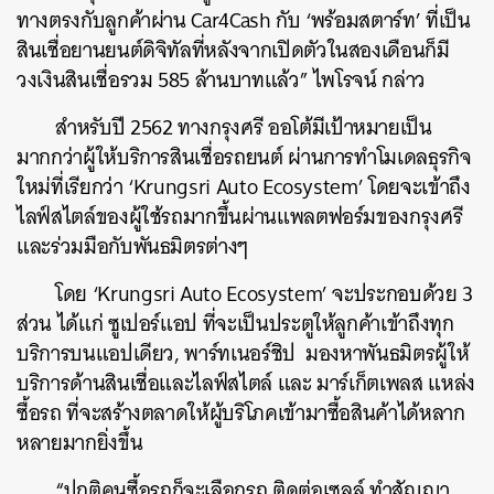
ทางตรงกับลูกค้าผ่าน Car4Cash กับ ‘พร้อมสตาร์ท’ ที่เป็น
สินเชื่อยานยนต์ดิจิทัลที่หลังจากเปิดตัวในสองเดือนก็มี
วงเงินสินเชื่อรวม 585 ล้านบาทแล้ว” ไพโรจน์ กล่าว
สำหรับปี 2562 ทางกรุงศรี ออโต้มีเป้าหมายเป็น
มากกว่าผู้ให้บริการสินเชื่อรถยนต์ ผ่านการทำโมเดลธุรกิจ
ใหม่ที่เรียกว่า ‘Krungsri Auto Ecosystem’ โดยจะเข้าถึง
ไลฟ์สไตล์ของผู้ใช้รถมากขึ้นผ่านแพลตฟอร์มของกรุงศรี
และร่วมมือกับพันธมิตรต่างๆ
โดย ‘Krungsri Auto Ecosystem’ จะประกอบด้วย 3
ส่วน ได้แก่ ซูเปอร์แอป ที่จะเป็นประตูให้ลูกค้าเข้าถึงทุก
บริการบนแอปเดียว, พาร์ทเนอร์ชิป มองหาพันธมิตรผู้ให้
บริการด้านสินเชื่อและไลฟ์สไตล์ และ มาร์เก็ตเพลส แหล่ง
ซื้อรถ ที่จะสร้างตลาดให้ผู้บริโภคเข้ามาซื้อสินค้าได้หลาก
หลายมากยิ่งขึ้น
ค้นหา
“ปกติคนซื้อรถก็จะเลือกรถ ติดต่อเซลล์ ทำสัญญา