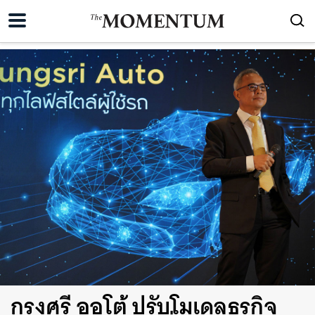
กรุงศรี ออโต้ ปรับโมเดลธุรกิจ