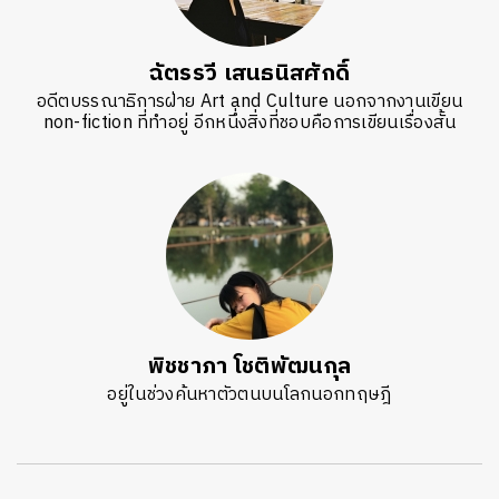
ฉัตรรวี เสนธนิสศักดิ์
อดีตบรรณาธิการฝ่าย Art and Culture นอกจากงานเขียน
non-fiction ที่ทำอยู่ อีกหนึ่งสิ่งที่ชอบคือการเขียนเรื่องสั้น
พิชชาภา โชติพัฒนกุล
อยู่ในช่วงค้นหาตัวตนบนโลกนอกทฤษฎี