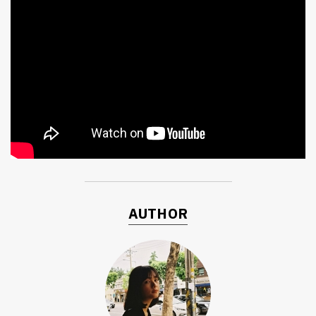
AUTHOR
ค้นหา
SHARE
TWEET
LINE
EMAIL