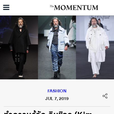
FASHION
JUL 7, 2019