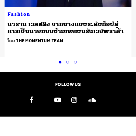
Fashion
นาธาน เวสต์ลิง จากนางแบบระดับท็อปสู่
การเป็นนายแบบข้ามเพศบนรันเวย์พราด้า
โดย THE MOMENTUM TEAM
FOLLOW US