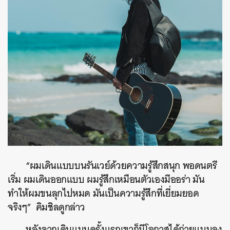
“
ผมเดินแบบบนรันเวย์ด้วยความรู้สึกสนุก
พอดนตรี
เริ่ม
ผมเดินออกแบบ
ผมรู้สึกเหมือนตัวเองมีออร่า
มัน
ทำให้ผมขนลุกไปหมด
มันเป็นความรู้สึกที่เยี่ยมยอด
จริงๆ
” คิมชิลดู
กล่าว
หลังจากเดินแบบครั้งแรกเขาก็มีโอกาสได้ถ่ายแบบลง