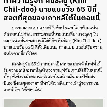
ทำความรู้จัก คิมชิลดู (Kim
Chil-doo) นายแบบวัย 65 ปีที่
ฮอตที่สุดของเกาหลีใต้ในตอนนี้
บรรดานายแบบเกาหลีตัวท็อป
หล่อ
ใส
กล้ามแน่น
ต้องหลบไปก่อน
เพราะตอนนี้นายแบบที่มาแรงสุดๆ
ใน
วงการแฟชั่นของเกาหลีใต้ก็คือ
คิมชิลดู (Kim Chil-doo )
นายแบบวัย
65
ปี
ที่ทั้งเดินแบบ
ถ่ายแบบ
และได้รับความ
สนใจจากสื่อทั่วโลก
คิมชิลดู
วัย
65
ปี
กลายมาเป็นนายแบบหน้าใหม่ที่ได้
รับความสนใจมากที่สุดในวงการแฟชั่นเกาหลีใต้ในตอนนี้
ทั้งๆ
ที่เพิ่งจะมีผลงานครั้งแรกในเดือนมีนาคมปีที่แล้ว
นี่เอง
ซึ่งเหตุผลง่ายๆ
ที่ทำให้เขาเดินทางเข้าสู่วงการนาย
แบบก็คือ
“
เพื่อหาเงิน
”