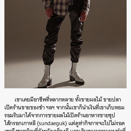
เขา
เคยมีอาชีพที่หลากหลาย
ทั้งขายผลไม้
ขายปลา
เปิดร้านขายของชำ
ฯลฯ
จากนั้นเขาก็นำเงินที่เขาเก็บหอม
รอมริบมาได้จากการขายผลไม้เปิดร้านอาหารขายซุป
ไส้กรอกเกาหลี
(sundaeguk)
แต่ดูท่ากิจการจะไปไม่รอด