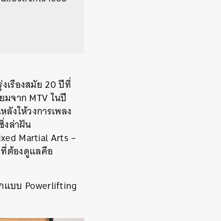
่งเรืองสมัย 20 ปีที่
นิยมจาก MTV ในปี
นหลังให้วงการเพลง
ิ่งล่าฝัน
xed Martial Arts –
ี่ต้องดูแลคือ
หนักแบบ
Powerlifting