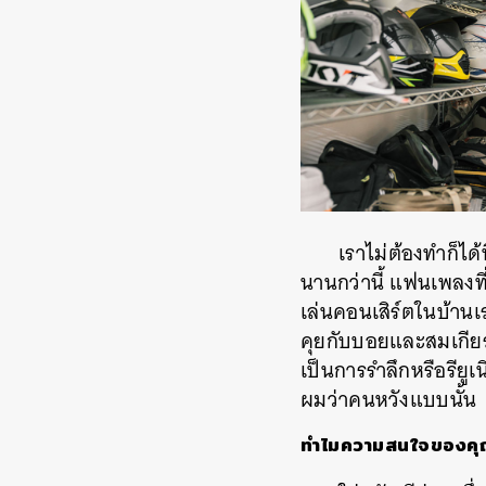
เราไม่ต้องทำก็ได้
นานกว่านี้ แฟนเพลงที
เล่นคอนเสิร์ตในบ้านเร
คุยกับบอยและสมเกียรติ
เป็นการรำลึกหรือรียูเ
ผมว่าคนหวังแบบนั้น
ทำไมความสนใจของคุณ