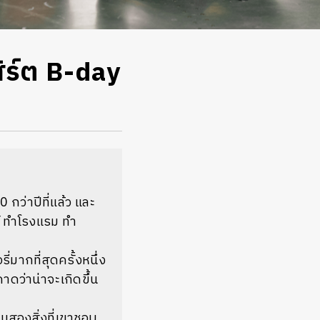
สิร์ต B-day
0 กว่าปีที่แล้ว และ
ค์ ทำโรงแรม ทำ
่มากที่สุดครั้งหนึ่ง
าดว่าน่าจะเกิดขึ้น
็นสองสิ่งที่เขาชอบ