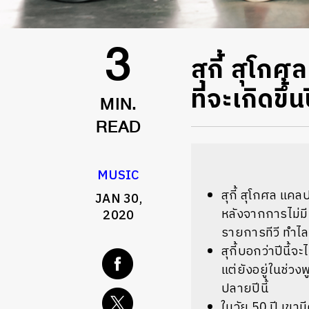
สุกี้ สุโก
3
ที่จะเกิดขึ้นป
MIN.
READ
MUSIC
สุกี้ สุโกศล แคลป
JAN 30,
หลังจากการไม่มีค
2020
รายการทีวี ทำไล
สุกี้บอกว่าปีนี้จ
แต่ยังอยู่ในช่วง
ปลายปีนี้
ในวัย 50 ปี เขา