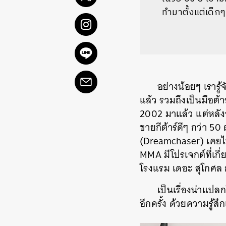
ทำมาตั้งแต่เด็ก
อย่างน้อยๆ เรารู้จ
แล้ว รวมถึงเป็นมือต้
2002 มาแล้ว แต่หลัง
ขายกีต้าร์ดีๆ กว่า 50 
(Dreamchaser) เคย
MMA
มีโปรเจกต์ที่เ
โรงแรม เดอะ สุโกศล 
เป็นเรื่องน่าแปล
อีกครั้ง ด้วยความรู้ส