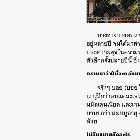
บางช่วงบางตอนขอ
อยู่หลายปี จนได้มาทำ
และความสุขในความพอด
ตัวอีกครั้งปลายปีนี้ ซ
ทราบมาว่าปีนี้จะกลับม
จริงๆ บอย (บอย 
เรารู้สึกว่าคนแต่ละเ
นมิลเลนเนียล และเจน 
มาบอกว่า แม่หนูอายุ 4
ด้วย
ไม่อินหมายถึงอะไร