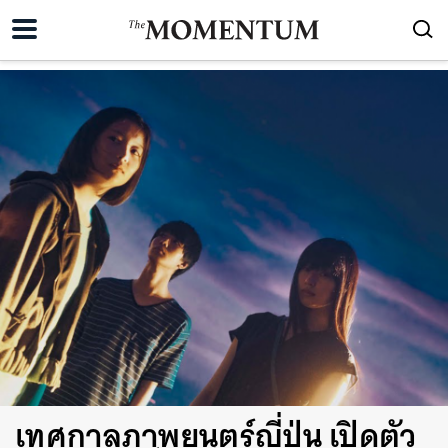
เทศกาลภาพยนตร์ญี่ปุ่น เปิดตัว